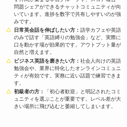
問題シェアができるチャットコミュニティが向
いています。進捗を数字で共有しやすいのが強
みです。
日常英会話を伸ばしたい方：
語学カフェや英語
のみで話す「英語縛りの勉強会」など、実際に
口を動かす場が効果的です。アウトプット量が
自然と増えます。
ビジネス英語を磨きたい方：
社会人向けの英語
勉強会や、業界に特化したオンラインコミュニ
ティが有効です。実務に近い話題で練習できま
す。
初級者の方：
「初心者歓迎」と明記されたコミ
ュニティを選ぶことが重要です。レベル差が大
きい場所に飛び込むと萎縮してしまいます。