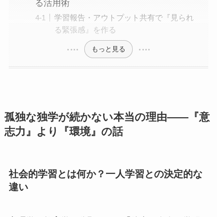
る活用術
学習報告・アウトプット共有で『見られ
る緊張感』を作る
もっと見る
孤独な独学が続かない本当の理由——『意
志力』より『環境』の話
社会的学習とは何か？一人学習との決定的な
違い