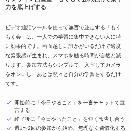
力を底上げする
ビデオ通話ツールを使って無言で並走する「もく
もく会」は、一人での学習に集中できない人に特
に効果的です。画面越しに誰かがいるだけで適度
な緊張感が生まれ、スマホを触る時間が自然と減
ります。参加方法もシンプルで、入室してカメラ
をオンにし、あとは黙々と自分の学習をするだけ
です。
開始前に「今日やること」を一言チャットで宣
言する
終了後に「今日やったこと」を短く報告し合う
週1〜2回の参加から始め、無理なく習慣化する