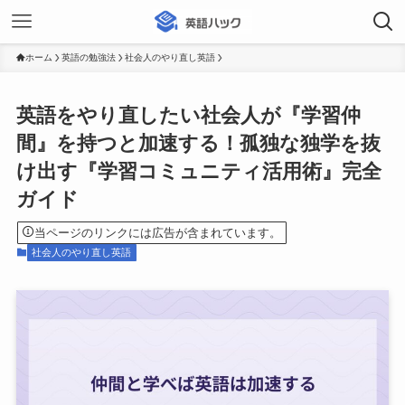
ホーム
英語の勉強法
社会人のやり直し英語
英語をやり直したい社会人が『学習仲
間』を持つと加速する！孤独な独学を抜
け出す『学習コミュニティ活用術』完全
ガイド
当ページのリンクには広告が含まれています。
社会人のやり直し英語