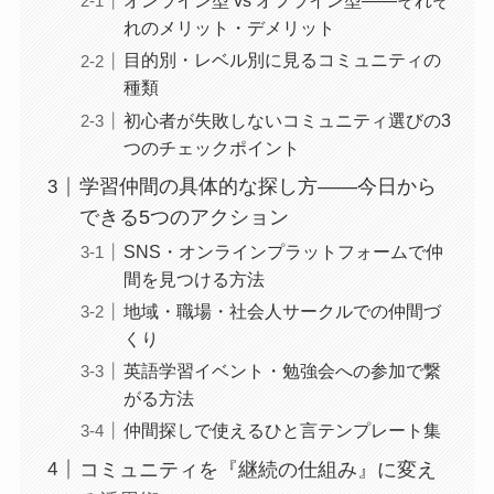
オンライン型 vs オフライン型——それぞ
れのメリット・デメリット
目的別・レベル別に見るコミュニティの
種類
初心者が失敗しないコミュニティ選びの3
つのチェックポイント
学習仲間の具体的な探し方——今日から
できる5つのアクション
SNS・オンラインプラットフォームで仲
間を見つける方法
地域・職場・社会人サークルでの仲間づ
くり
英語学習イベント・勉強会への参加で繋
がる方法
仲間探しで使えるひと言テンプレート集
コミュニティを『継続の仕組み』に変え