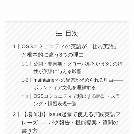
目次
OSSコミュニティの英語が「社内英語」
と根本的に違う3つの理由
公開・非同期・グローバルという3つの特
性が英語に与える影響
maintainerへの配慮が求められる理由——
ボランティア文化を理解する
OSSコミュニティで頻出する略語・スラ
ング・慣習表現一覧
【場面①】Issue起票で使える実践英語フ
レーズ——バグ報告・機能提案・質問の
書き方