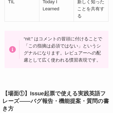
TIL
Today I
新しく知った
Learned
ことを共有す
る
“nit:” はコメントの冒頭に付けることで
「この指摘は必須ではない」というシ
グナルになります。レビュアーへの配
慮として広く使われる慣習表現です。
【場面①】Issue起票で使える実践英語フ
レーズ——バグ報告・機能提案・質問の書
き方