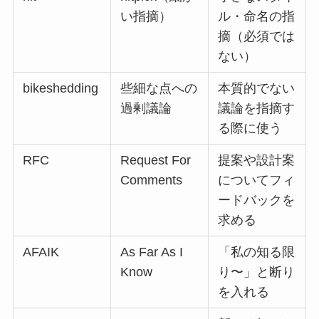
い指摘）
ル・命名の指
摘（必須では
ない）
bikeshedding
些細な点への
本質的でない
過剰議論
議論を指摘す
る際に使う
RFC
Request For
提案や設計案
Comments
についてフィ
ードバックを
求める
AFAIK
As Far As I
「私の知る限
Know
り〜」と断り
を入れる