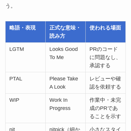
う。
略語・表現
正式な意味・
使われる場面
読み方
LGTM
Looks Good
PRのコード
To Me
に問題なし、
承認する
PTAL
Please Take
レビューや確
A Look
認を依頼する
WIP
Work In
作業中・未完
Progress
成のPRであ
ることを示す
nit
nitpick（細か
小さなスタイ