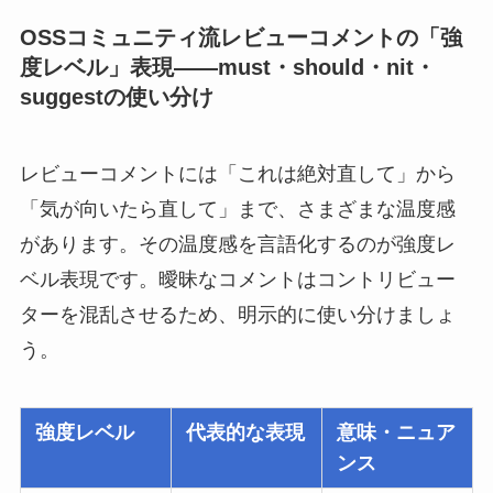
OSSコミュニティ流レビューコメントの「強
度レベル」表現——must・should・nit・
suggestの使い分け
レビューコメントには「これは絶対直して」から
「気が向いたら直して」まで、さまざまな温度感
があります。その温度感を言語化するのが強度レ
ベル表現です。曖昧なコメントはコントリビュー
ターを混乱させるため、明示的に使い分けましょ
う。
強度レベル
代表的な表現
意味・ニュア
ンス