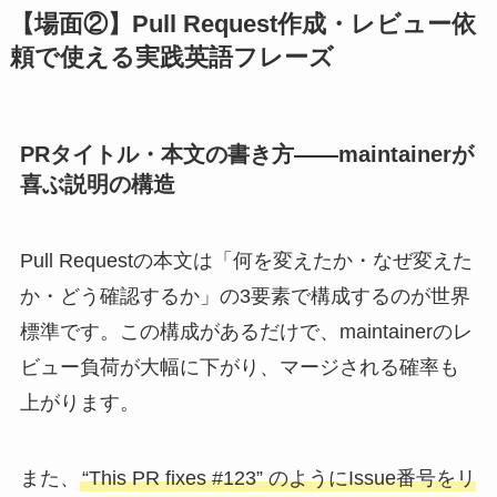
【場面②】Pull Request作成・レビュー依
頼で使える実践英語フレーズ
PRタイトル・本文の書き方——maintainerが
喜ぶ説明の構造
Pull Requestの本文は「何を変えたか・なぜ変えた
か・どう確認するか」の3要素で構成するのが世界
標準です。この構成があるだけで、maintainerのレ
ビュー負荷が大幅に下がり、マージされる確率も
上がります。
また、
“This PR fixes #123” のようにIssue番号をリ