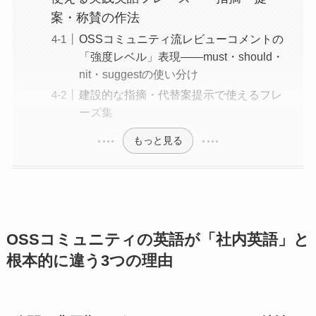
案・称賛の作法
OSSコミュニティ流レビューコメントの
「強度レベル」表現——must・should・
nit・suggestの使い分け
建設的な指摘・代替案提示で使えるフレ
ーズ集
もっと見る
OSSコミュニティの英語が「社内英語」と
根本的に違う3つの理由