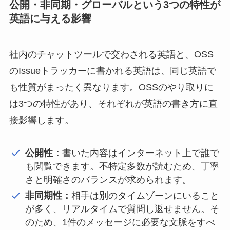
公開・非同期・グローバルという3つの特性が
英語に与える影響
社内のチャットツールで交わされる英語と、OSS
のIssueトラッカーに書かれる英語は、同じ英語で
も性質がまったく異なります。OSSのやり取りに
は3つの特性があり、それぞれが英語の書き方に直
接影響します。
公開性：
書いた内容はインターネット上で誰で
も閲覧できます。不特定多数が読むため、丁寧
さと明確さのバランスが求められます。
非同期性：
相手は別のタイムゾーンにいること
が多く、リアルタイムで質問し返せません。そ
のため、1件のメッセージに必要な文脈をすべ