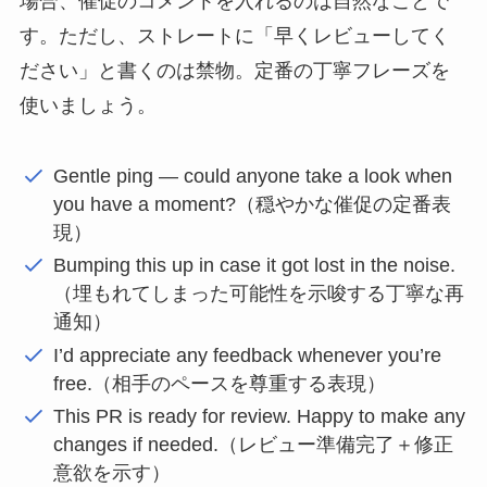
場合、催促のコメントを入れるのは自然なことで
す。ただし、ストレートに「早くレビューしてく
ださい」と書くのは禁物。定番の丁寧フレーズを
使いましょう。
Gentle ping — could anyone take a look when
you have a moment?（穏やかな催促の定番表
現）
Bumping this up in case it got lost in the noise.
（埋もれてしまった可能性を示唆する丁寧な再
通知）
I’d appreciate any feedback whenever you’re
free.（相手のペースを尊重する表現）
This PR is ready for review. Happy to make any
changes if needed.（レビュー準備完了＋修正
意欲を示す）