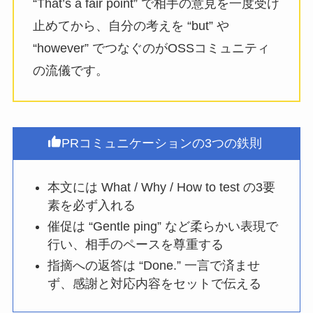
“That’s a fair point” で相手の意見を一度受け
止めてから、自分の考えを “but” や
“however” でつなぐのがOSSコミュニティ
の流儀です。
PRコミュニケーションの3つの鉄則
本文には What / Why / How to test の3要
素を必ず入れる
催促は “Gentle ping” など柔らかい表現で
行い、相手のペースを尊重する
指摘への返答は “Done.” 一言で済ませ
ず、感謝と対応内容をセットで伝える