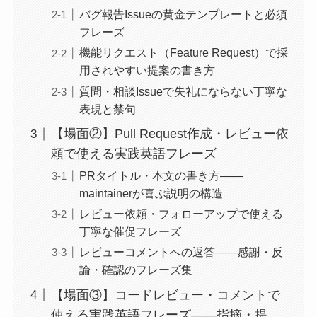
バグ報告Issueの黄金テンプレートと必須
フレーズ
機能リクエスト（Feature Request）で採
用されやすい提案の書き方
質問・相談Issueで失礼にならない丁寧な
表現と禁句
【場面②】Pull Request作成・レビュー依
頼で使える実践英語フレーズ
PRタイトル・本文の書き方——
maintainerが喜ぶ説明の構造
レビュー依頼・フォローアップで使える
丁寧な催促フレーズ
レビューコメントへの返答——感謝・反
論・確認のフレーズ集
【場面③】コードレビュー・コメントで
使える実践英語フレーズ——指摘・提