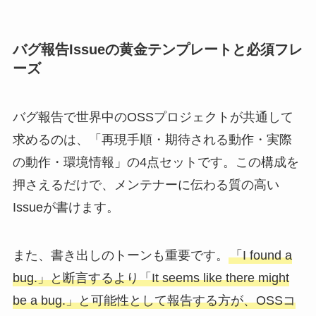
バグ報告Issueの黄金テンプレートと必須フレ
ーズ
バグ報告で世界中のOSSプロジェクトが共通して
求めるのは、「再現手順・期待される動作・実際
の動作・環境情報」の4点セットです。この構成を
押さえるだけで、メンテナーに伝わる質の高い
Issueが書けます。
また、書き出しのトーンも重要です。
「I found a
bug.」と断言するより「It seems like there might
be a bug.」と可能性として報告する方が、OSSコ