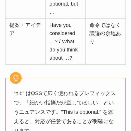
optional, but
…
提案・アイデ
Have you
命令ではなく
ア
considered
議論の余地あ
…? / What
り
do you think
about …?
“nit:” はOSSで広く使われるプレフィックス
で、「細かい指摘だが直してほしい」とい
うニュアンスです。”This is optional.” を添
えると、対応が任意であることが明確にな
ります。