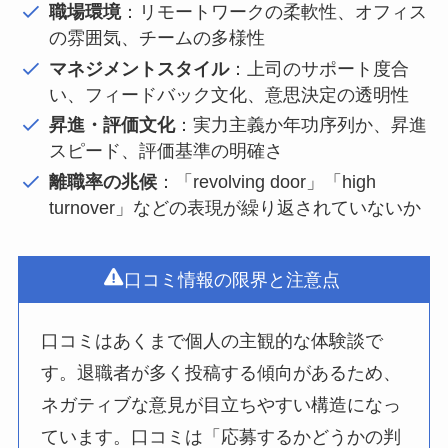
職場環境
：リモートワークの柔軟性、オフィス
の雰囲気、チームの多様性
マネジメントスタイル
：上司のサポート度合
い、フィードバック文化、意思決定の透明性
昇進・評価文化
：実力主義か年功序列か、昇進
スピード、評価基準の明確さ
離職率の兆候
：「revolving door」「high
turnover」などの表現が繰り返されていないか
口コミ情報の限界と注意点
口コミはあくまで個人の主観的な体験談で
す。退職者が多く投稿する傾向があるため、
ネガティブな意見が目立ちやすい構造になっ
ています。口コミは「応募するかどうかの判