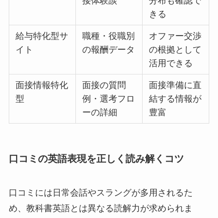
接体験談
分布も確認で
きる
給与特化型サ
職種・役職別
オファー交渉
イト
の報酬データ
の根拠として
活用できる
面接情報特化
面接の質問
面接準備に直
型
例・選考フロ
結する情報が
ーの詳細
豊富
口コミの英語表現を正しく読み解くコツ
口コミには日常会話やスラングが多用されるた
め、教科書英語とは異なる読解力が求められま