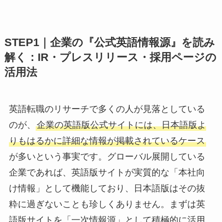
STEP1｜企業の『公式英語情報源』を読み
解く：IR・プレスリリース・採用ページの
活用法
英語転職のリサーチで多くの人が見落としている
のが、
企業の英語版公式サイトには、日本語版よ
りもはるかに詳細な情報が掲載されているケース
が多いという事実です。グローバル展開している
企業であれば、英語版サイトが実質的な「本社向
け情報」として機能しており、日本語版はその抜
粋に過ぎないことも珍しくありません。まずは英
語版サイトを「一次情報源」として積極的に活用