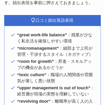
す。頻出表現を事前に押さえておきましょう。
口コミ頻出英語表現
“great work-life balance”
：残業が少な
く私生活を確保しやすい環境
“micromanagement”
：細部まで上司が
管理・干渉するスタイル（ネガティブ）
“room for growth”
：昇進・スキルアッ
プの機会があるかどうか
“toxic culture”
：職場の人間関係や雰囲
気が著しく悪い状態
“upper management is out of touch”
：
経営層が現場の実態を理解していない
“revolving door”
：離職率が高く人の入