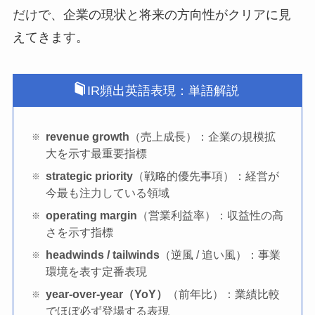
だけで、企業の現状と将来の方向性がクリアに見
えてきます。
IR頻出英語表現：単語解説
revenue growth
（売上成長）：企業の規模拡
大を示す最重要指標
strategic priority
（戦略的優先事項）：経営が
今最も注力している領域
operating margin
（営業利益率）：収益性の高
さを示す指標
headwinds / tailwinds
（逆風 / 追い風）：事業
環境を表す定番表現
year-over-year（YoY）
（前年比）：業績比較
でほぼ必ず登場する表現