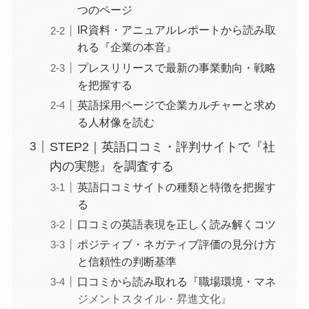
つのページ
IR資料・アニュアルレポートから読み取
れる『企業の本音』
プレスリリースで最新の事業動向・戦略
を把握する
英語採用ページで企業カルチャーと求め
る人材像を読む
STEP2｜英語口コミ・評判サイトで『社
内の実態』を調査する
英語口コミサイトの種類と特徴を把握す
る
口コミの英語表現を正しく読み解くコツ
ポジティブ・ネガティブ評価の見分け方
と信頼性の判断基準
口コミから読み取れる『職場環境・マネ
ジメントスタイル・昇進文化』