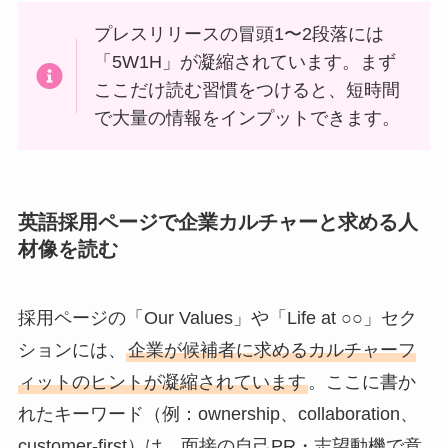
プレスリリースの冒頭1〜2段落には
「5W1H」が凝縮されています。まず
ここだけ読む習慣をつけると、短時間
で大量の情報をインプットできます。
英語採用ページで企業カルチャーと求める人
材像を読む
採用ページの「Our Values」や「Life at ○○」セク
ションには、
企業が候補者に求めるカルチャーフ
ィットのヒントが凝縮されています
。ここに書か
れたキーワード（例：ownership、collaboration、
customer-first）は、面接の自己PR・志望動機で意