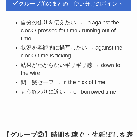
グループ①のまとめ：使い分けのポイント
自分の焦りを伝えたい → up against the
clock / pressed for time / running out of
time
状況を客観的に描写したい → against the
clock / time is ticking
結果がわからないギリギリ感 → down to
the wire
間一髪セーフ → in the nick of time
もう終わりに近い → on borrowed time
【グループ②】時間を稼ぐ・先延ばしを表