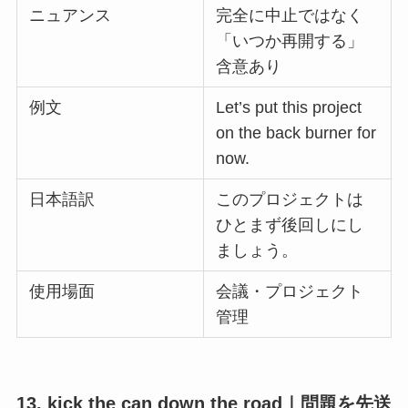
ニュアンス
完全に中止ではなく
「いつか再開する」
含意あり
例文
Let’s put this project
on the back burner for
now.
日本語訳
このプロジェクトは
ひとまず後回しにし
ましょう。
使用場面
会議・プロジェクト
管理
13. kick the can down the road｜問題を先送