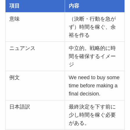
項目
内容
意味
（決断・行動を急が
ず）時間を稼ぐ、余
裕を作る
ニュアンス
中立的。戦略的に時
間を確保するイメー
ジ
例文
We need to buy some
time before making a
final decision.
日本語訳
最終決定を下す前に
少し時間を稼ぐ必要
がある。