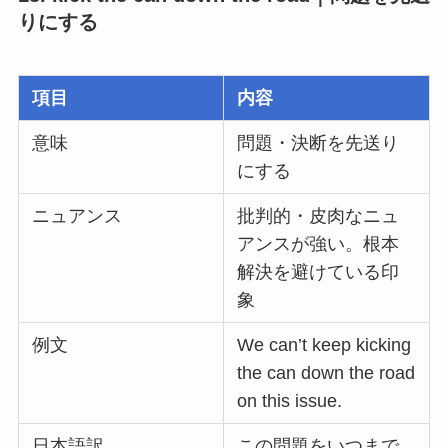
りにする
項目
内容
意味
問題・決断を先送り
にする
ニュアンス
批判的・皮肉なニュ
アンスが強い。根本
解決を避けている印
象
例文
We can’t keep kicking
the can down the road
on this issue.
日本語訳
この問題をいつまで