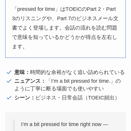
「pressed for time」はTOEICのPart 2・Part
3のリスニングや、Part 7のビジネスメール文
書でよく登場します。会話の流れを読む問題
で意味を知っているかどうかが得点を左右し
ます。
意味：
時間的な余裕がなく追い詰められている
ニュアンス：
「I’m a bit pressed for time.」の
ように丁寧に断る場面でも使いやすい
シーン：
ビジネス・日常会話（TOEIC頻出）
I’m a bit pressed for time right now —