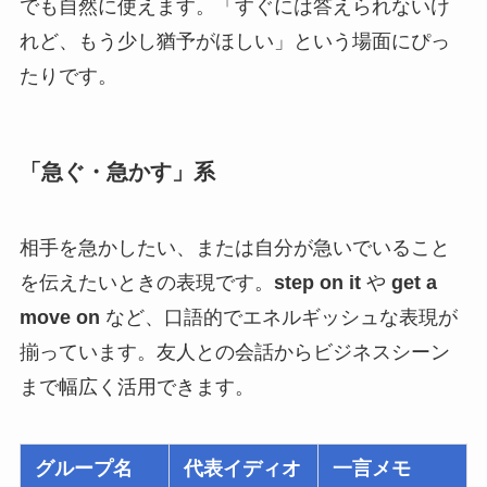
でも自然に使えます。「すぐには答えられないけ
れど、もう少し猶予がほしい」という場面にぴっ
たりです。
「急ぐ・急かす」系
相手を急かしたい、または自分が急いでいること
を伝えたいときの表現です。
step on it
や
get a
move on
など、口語的でエネルギッシュな表現が
揃っています。友人との会話からビジネスシーン
まで幅広く活用できます。
グループ名
代表イディオ
一言メモ