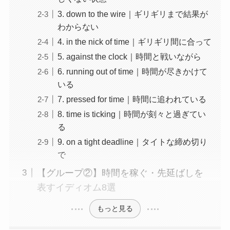
3. down to the wire｜ギリギリまで結果が
わからない
4. in the nick of time｜ギリギリ間に合って
5. against the clock｜時間と戦いながら
6. running out of time｜時間が尽きかけて
いる
7. pressed for time｜時間に追われている
8. time is ticking｜時間が刻々と過ぎてい
る
9. on a tight deadline｜タイトな締め切り
で
【グループ②】時間を稼ぐ・先延ばしを
表すイディオム8選
もっと見る