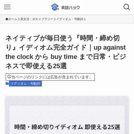
ホーム
英文法・ボキャブラリー
イディオム・句動詞
ネイティブが毎日使う『時間・締め切
り』イディオム完全ガイド｜up against
the clock から buy time まで日常・ビジ
ネスで即使える25選
当ページのリンクには広告が含まれています。
イディオム・句動詞