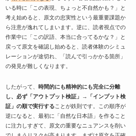
いる時に「この表現、ちょっと不自然かも？」と
考え始めると、原文の忠実性という最重要課題か
ら注意が逸れてしまいます。逆に、読者視点での
作業中に「この訳語、本当に合ってるかな？」と
戻って原文を確認し始めると、読者体験のシミュ
レーションが途切れ、「読んで引っかかる箇所」
の発見が難しくなります。
したがって、
時間的にも精神的にも完全に分離
し、必ず「アウトプット検証」→「インプット検
証」の順で実行する
ことが鉄則です。この順序が
逆になると、最初に「自然な日本語」を作ること
に注力しすぎて、原文の重要なニュアンスを削い
でしまうリスクが高まります。まずは原文を正確