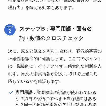
の精度を高めるだけでなく、翻訳者自身の「原文
理解力」を鍛える効果もあります。
ステップB：専門用語・固有名
STEP
詞・数値のクロスチェック
次に、原文と訳文を照らし合わせ、客観的事実の
正確性を徹底的に確認します。ここでのポイント
は「機械的に」行うことです。感覚的な判断を入
れず、原文の事実情報が訳文に1対1で正確に対
応しているかを確認します。
専門用語
：業界標準の訳語が使われている
か？独自の訳語にすべき正当な理由はある
か？同一の原語が複数の箇所に登場する場