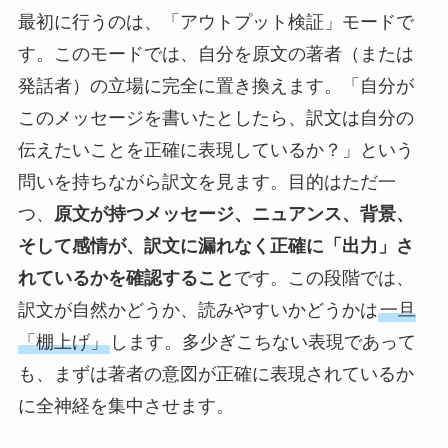
最初に行うのは、「アウトプット検証」モードで
す。このモードでは、自分を原文の著者（または
発話者）の立場に完全に置き換えます。「自分が
このメッセージを書いたとしたら、訳文は自分の
伝えたいことを正確に表現しているか？」という
問いを持ちながら訳文を見ます。目的はただ一
つ、
原文が持つメッセージ、ニュアンス、背景、
そして感情が、訳文に漏れなく正確に「出力」さ
れているかを確認すること
です。この段階では、
訳文が自然かどうか、読みやすいかどうかは
一旦
「棚上げ」
します。多少ぎこちない表現であって
も、まずは著者の意図が正確に表現されているか
に全神経を集中させます。