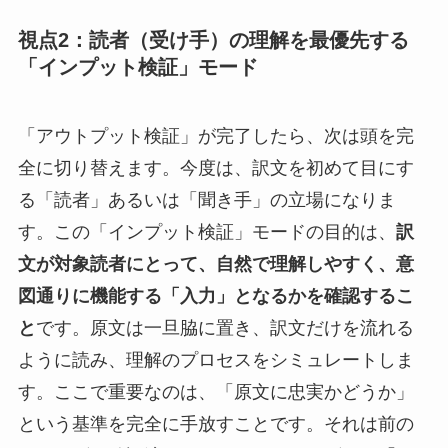
視点2：読者（受け手）の理解を最優先する
「インプット検証」モード
「アウトプット検証」が完了したら、次は頭を完
全に切り替えます。今度は、訳文を初めて目にす
る「読者」あるいは「聞き手」の立場になりま
す。この「インプット検証」モードの目的は、
訳
文が対象読者にとって、自然で理解しやすく、意
図通りに機能する「入力」となるかを確認するこ
と
です。原文は一旦脇に置き、訳文だけを流れる
ように読み、理解のプロセスをシミュレートしま
す。ここで重要なのは、「原文に忠実かどうか」
という基準を完全に手放すことです。それは前の