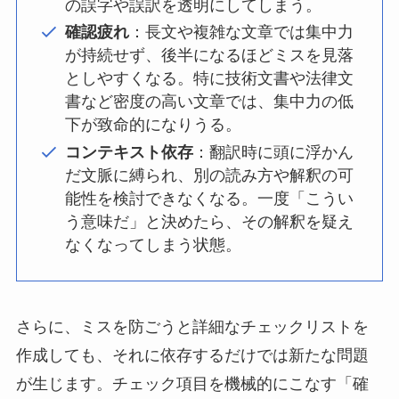
の誤字や誤訳を透明にしてしまう。
確認疲れ
：長文や複雑な文章では集中力
が持続せず、後半になるほどミスを見落
としやすくなる。特に技術文書や法律文
書など密度の高い文章では、集中力の低
下が致命的になりうる。
コンテキスト依存
：翻訳時に頭に浮かん
だ文脈に縛られ、別の読み方や解釈の可
能性を検討できなくなる。一度「こうい
う意味だ」と決めたら、その解釈を疑え
なくなってしまう状態。
さらに、ミスを防ごうと詳細なチェックリストを
作成しても、それに依存するだけでは新たな問題
が生じます。チェック項目を機械的にこなす「確