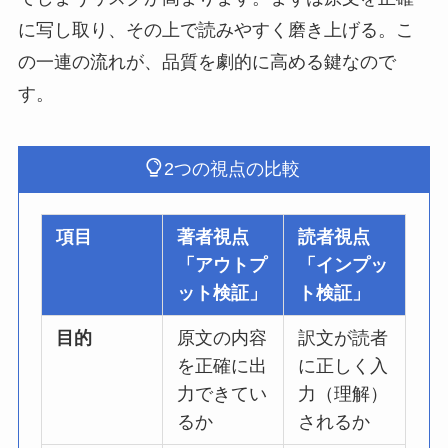
に写し取り、その上で読みやすく磨き上げる。こ
の一連の流れが、品質を劇的に高める鍵なので
す。
2つの視点の比較
項目
著者視点
読者視点
「アウトプ
「インプッ
ット検証」
ト検証」
目的
原文の内容
訳文が読者
を正確に出
に正しく入
力できてい
力（理解）
るか
されるか