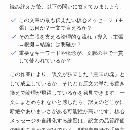
読み終えた後、以下の問いに答えてみましょう。
この文章の最も伝えたい核心メッセージ（主
張）は何か？一文で言えるか？
その主張を支える論理的な流れ（導入→主張
→根拠→結論）は明確か？
重要なキーワードや概念が、文脈の中で一貫
して使われているか？
この作業により、訳文が独立した「意味の塊」と
して成立しているか、それとも原文の単なる置き
換えで論理が飛躍しているかを発見できます。一
文にまとめられないと感じたら、訳文のどこかに
断絶やあいまいさがある可能性が高いです。核心
メッセージを言語化する練習は、訳文の品質評価