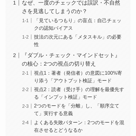
なぜ、一度のチェックでは誤訳・不自然
さを見逃してしまうのか？
「見ているつもり」の盲点：自己チェッ
クの認知バイアス
技法の次元にある「メタスキル」の必要
性
『ダブル・チェック・マインドセット』
の核心：2つの視点の切り替え
視点1：著者（発信者）の意図に100%寄
り添う「アウトプット検証」モード
視点2：読者（受け手）の理解を最優先す
る「インプット検証」モード
2つのモードを「分離」し、「順序立て
て」実行する意義
よくある失敗パターン：2つのモードを混
在させるとどうなるか