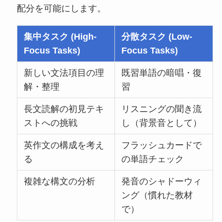
配分を可能にします。
集中タスク (High-
分散タスク (Low-
Focus Tasks)
Focus Tasks)
新しい文法項目の理
既習単語の暗唱・復
解・整理
習
長文読解の初見テキ
リスニングの聞き流
ストへの挑戦
し（背景音として）
英作文の構成を考え
フラッシュカードで
る
の単語チェック
複雑な構文の分析
発音のシャドーウィ
ング（慣れた教材
で）