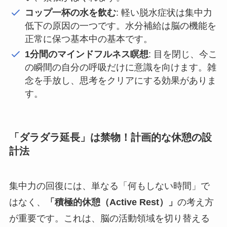
コップ一杯の水を飲む
: 軽い脱水症状は集中力
低下の原因の一つです。水分補給は脳の機能を
正常に保つ基本中の基本です。
1分間のマインドフルネス瞑想
: 目を閉じ、今こ
の瞬間の自分の呼吸だけに意識を向けます。雑
念を手放し、思考をクリアにする効果がありま
す。
「ダラダラ延長」は禁物！計画的な休憩の設
計法
集中力の回復には、単なる「何もしない時間」で
はなく、
「積極的休憩（Active Rest）」
の考え方
が重要です。これは、脳の活動領域を切り替える