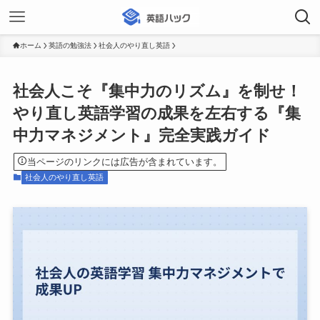
ホーム
英語の勉強法
社会人のやり直し英語
社会人こそ『集中力のリズム』を制せ！
やり直し英語学習の成果を左右する『集
中力マネジメント』完全実践ガイド
当ページのリンクには広告が含まれています。
社会人のやり直し英語