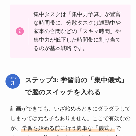
集中タスクは「集中力予算」が豊富
な時間帯に、分散タスクは通勤中や
家事の合間などの「スキマ時間」や
集中力が低下した時間帯に割り当て
るのが基本戦略です。
ステップ3: 学習前の「集中儀式」
STEP
で脳のスイッチを入れる
計画ができても、いざ始めるときにダラダラして
しまっては元も子もありません。ここで有効なの
が、
学習を始める前に行う簡単な「儀式」
で