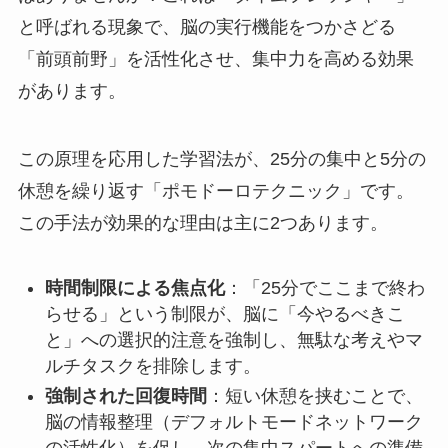
と呼ばれる現象で、脳の実行機能をつかさどる
「前頭前野」を活性化させ、集中力を高める効果
があります。
この原理を応用した学習法が、25分の集中と5分の
休憩を繰り返す「ポモドーロテクニック」です。
この手法が効果的な理由は主に2つあります。
時間制限による焦点化
：「25分でここまで終わ
らせる」という制限が、脳に「今やるべきこ
と」への選択的注意を強制し、無駄な考えやマ
ルチタスクを排除します。
強制された回復時間
：短い休憩を挟むことで、
脳の情報整理（デフォルトモードネットワーク