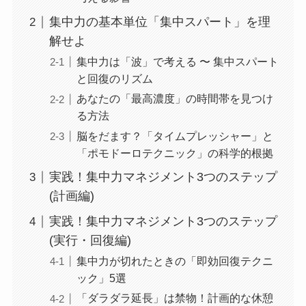
集中力の基本単位「集中スパート」を理
解せよ
集中力は「波」で考える 〜 集中スパート
と回復のリズム
あなたの「最高濃度」の時間帯を見つけ
る方法
脳をだます？「タイムプレッシャー」と
「ポモドーロテクニック」の科学的根拠
実践！集中力マネジメント3つのステップ
(計画編)
実践！集中力マネジメント3つのステップ
(実行・回復編)
集中力が切れたときの「即効回復テクニ
ック」5選
「ダラダラ延長」は禁物！計画的な休憩