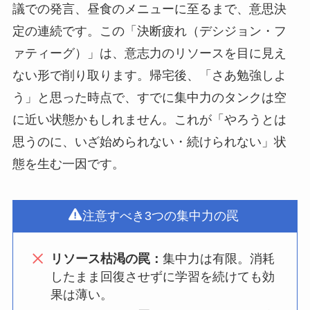
議での発言、昼食のメニューに至るまで、意思決
定の連続です。この「決断疲れ（デシジョン・フ
ァティーグ）」は、意志力のリソースを目に見え
ない形で削り取ります。帰宅後、「さあ勉強しよ
う」と思った時点で、すでに集中力のタンクは空
に近い状態かもしれません。これが「やろうとは
思うのに、いざ始められない・続けられない」状
態を生む一因です。
注意すべき3つの集中力の罠
リソース枯渇の罠：
集中力は有限。消耗
したまま回復させずに学習を続けても効
果は薄い。