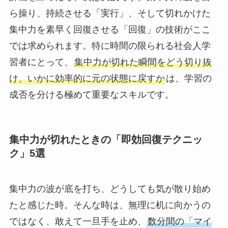
ら操り、持続させる「実行」、そして切れかけた
集中力を素早く回復させる「回復」の技術がここ
では求められます。特に時間の限られる社会人学
習者にとって、
集中力が切れた瞬間をどう切り抜
け、いかに効率的に元の状態に戻すか
は、学習の
成否を分ける極めて重要なスキルです。
集中力が切れたときの「即効回復テクニッ
ク」5選
集中力の波が底を打ち、どうしても気が散り始め
たと感じた時。そんな時は、無理に机に向かうの
ではなく、敢えて一旦手を止め、
数分間の「マイ