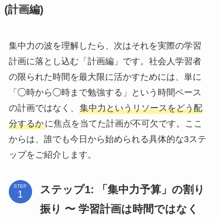
(計画編)
集中力の波を理解したら、次はそれを実際の学習
計画に落とし込む「計画編」です。社会人学習者
の限られた時間を最大限に活かすためには、単に
「◯時から◯時まで勉強する」という時間ベース
の計画ではなく、
集中力というリソースをどう配
分するか
に焦点を当てた計画が不可欠です。ここ
からは、誰でも今日から始められる具体的な3ステ
ップをご紹介します。
ステップ1: 「集中力予算」の割り
STEP
振り 〜 学習計画は時間ではなく