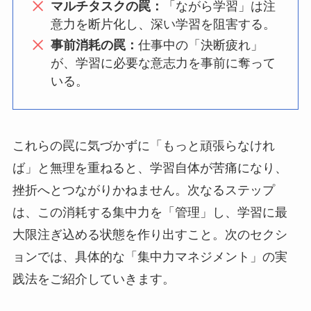
マルチタスクの罠：
「ながら学習」は注
意力を断片化し、深い学習を阻害する。
事前消耗の罠：
仕事中の「決断疲れ」
が、学習に必要な意志力を事前に奪って
いる。
これらの罠に気づかずに「もっと頑張らなけれ
ば」と無理を重ねると、学習自体が苦痛になり、
挫折へとつながりかねません。次なるステップ
は、この消耗する集中力を「管理」し、学習に最
大限注ぎ込める状態を作り出すこと。次のセクシ
ョンでは、具体的な「集中力マネジメント」の実
践法をご紹介していきます。