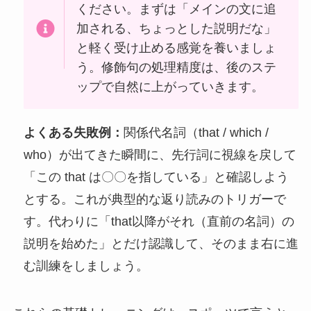
ください。まずは「メインの文に追
加される、ちょっとした説明だな」
と軽く受け止める感覚を養いましょ
う。修飾句の処理精度は、後のステ
ップで自然に上がっていきます。
よくある失敗例：
関係代名詞（that / which /
who）が出てきた瞬間に、先行詞に視線を戻して
「この that は〇〇を指している」と確認しよう
とする。これが典型的な返り読みのトリガーで
す。代わりに「that以降がそれ（直前の名詞）の
説明を始めた」とだけ認識して、そのまま右に進
む訓練をしましょう。