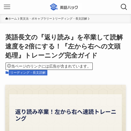
ホーム
英文法・ボキャブラリー
リーディング・長文読解
英語長文の『返り読み』を卒業して読解
速度を2倍にする！『左から右への文頭
処理』トレーニング完全ガイド
当ページのリンクには広告が含まれています。
リーディング・長文読解