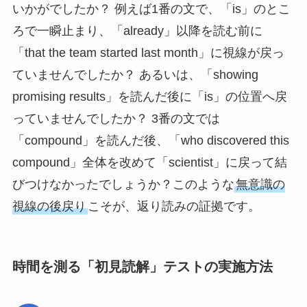
いかがでしたか？ 例えば1番の文で、「is」のとこ
ろで一瞬止まり、「already」以降を読む前に
「that the team started last month」に視線が戻っ
ていませんでしたか？ あるいは、「showing
promising results」を読んだ後に「is」の位置へ戻
っていませんでしたか？ 3番の文では
「compound」を読んだ後、「who discovered this
compound」全体を改めて「scientist」に戻って結
びつけなかったでしょうか？このような
無意識の
視線の後戻り
こそが、返り読みの証拠です。
時間を測る「初見読解」テストの実施方法