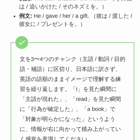
は / 追いかけた / そのネズミを。）
例文:
He / gave / her / a gift. （彼は / 渡した /
彼女に / プレゼントを。）
文を3〜4つのチャンク（主語 / 動詞 / 目的
語・補語）に区切り、日本語に訳さず、
英語の語順のままイメージで理解する練
習を繰り返します。「I」を見た瞬間に
「主語が現れた」、「read」を見た瞬間
に「行為が確定した」、「a book」で
「対象が明らかになった」というよう
に、情報が右に向かって積み上がってい
く感覚を意識してください。