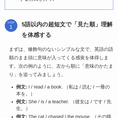
5語以内の超短文で「見た順」理解
STEP
を体感する
まずは、修飾句のないシンプルな文で、英語の語
順のまま頭に意味が入ってくる感覚を体得しま
す。次の例のように、左から順に「意味のかたま
り」を追ってみましょう。
例文:
I / read / a book. （私は / 読む / 一冊の
本を。）
例文:
She / is / a teacher. （彼女は / です / 先
生。）
例文:
The cat / chased / the mouse. （その猫