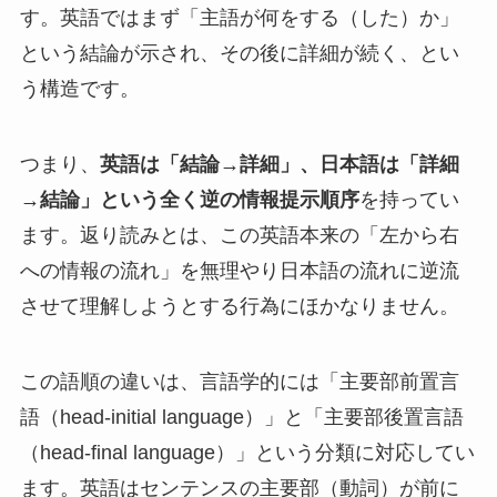
す。英語ではまず「主語が何をする（した）か」
という結論が示され、その後に詳細が続く、とい
う構造です。
つまり、
英語は「結論→詳細」、日本語は「詳細
→結論」という全く逆の情報提示順序
を持ってい
ます。返り読みとは、この英語本来の「左から右
への情報の流れ」を無理やり日本語の流れに逆流
させて理解しようとする行為にほかなりません。
この語順の違いは、言語学的には「主要部前置言
語（head-initial language）」と「主要部後置言語
（head-final language）」という分類に対応してい
ます。英語はセンテンスの主要部（動詞）が前に