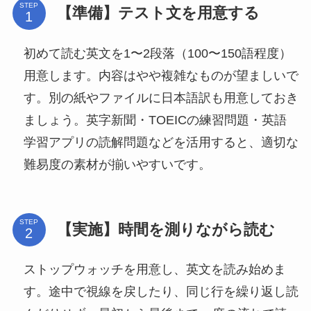
STEP
【準備】テスト文を用意する
初めて読む英文を1〜2段落（100〜150語程度）
用意します。内容はやや複雑なものが望ましいで
す。別の紙やファイルに日本語訳も用意しておき
ましょう。英字新聞・TOEICの練習問題・英語
学習アプリの読解問題などを活用すると、適切な
難易度の素材が揃いやすいです。
STEP
【実施】時間を測りながら読む
ストップウォッチを用意し、英文を読み始めま
す。途中で視線を戻したり、同じ行を繰り返し読