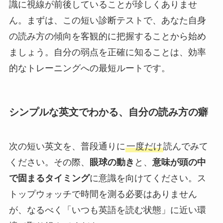
識に視線が前後していることが珍しくありませ
ん。まずは、この短い診断テストで、あなた自身
の読み方の傾向を客観的に把握することから始め
ましょう。自分の弱点を正確に知ることは、効率
的なトレーニングへの最短ルートです。
シンプルな英文でわかる、自分の読み方の癖
次の短い英文を、普段通りに
一度だけ
読んでみて
ください。その際、
眼球の動き
と、
意味が頭の中
で固まるタイミング
に意識を向けてください。ス
トップウォッチで時間を測る必要はありません
が、なるべく「いつも英語を読む状態」に近い環