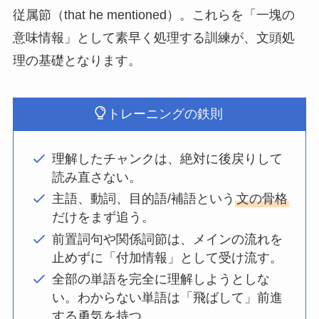
従属節（that he mentioned）。これらを「一塊の
意味情報」として素早く処理する訓練が、文頭処
理の基礎となります。
トレーニングの鉄則
理解したチャンクは、絶対に後戻りして
読み直さない。
主語、動詞、目的語/補語という
文の骨格
だけをまず追う。
前置詞句や関係詞節は、メインの流れを
止めずに「付加情報」として受け流す。
全部の単語を完全に理解しようとしな
い。わからない単語は「飛ばして」前進
する勇気を持つ。