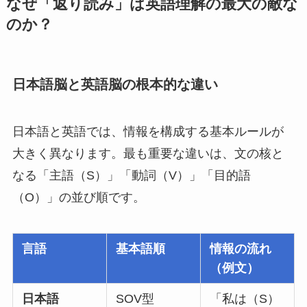
なぜ「返り読み」は英語理解の最大の敵な
のか？
日本語脳と英語脳の根本的な違い
日本語と英語では、情報を構成する基本ルールが
大きく異なります。最も重要な違いは、文の核と
なる「主語（S）」「動詞（V）」「目的語
（O）」の並び順です。
言語
基本語順
情報の流れ
（例文）
日本語
SOV型
「私は（S）