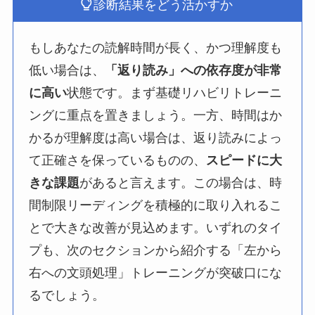
診断結果をどう活かすか
もしあなたの読解時間が長く、かつ理解度も
低い場合は、
「返り読み」への依存度が非常
に高い
状態です。まず基礎リハビリトレーニ
ングに重点を置きましょう。一方、時間はか
かるが理解度は高い場合は、返り読みによっ
て正確さを保っているものの、
スピードに大
きな課題
があると言えます。この場合は、時
間制限リーディングを積極的に取り入れるこ
とで大きな改善が見込めます。いずれのタイ
プも、次のセクションから紹介する「左から
右への文頭処理」トレーニングが突破口にな
るでしょう。