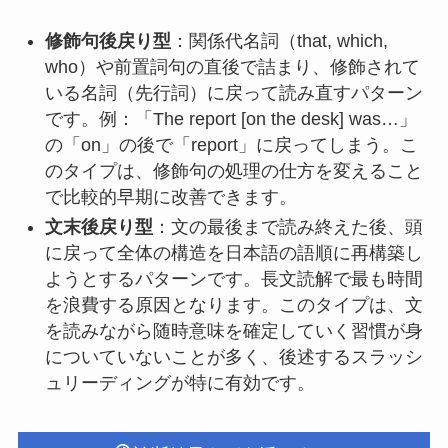
修飾句後戻り型
：関係代名詞（that, which,
who）や前置詞句の直後で詰まり、修飾されて
いる名詞（先行詞）に戻って読み直すパターン
です。例：「The report [on the desk] was…」
の「on」の後で「report」に戻ってしまう。こ
のタイプは、修飾句の処理の仕方を変えること
で比較的早期に改善できます。
文末後戻り型
：文の最後まで読み終えた後、頭
に戻って全体の構造を日本語の語順に再構築し
ようとするパターンです。長文読解で最も時間
を浪費する原因となります。このタイプは、文
を読みながら随時意味を確定していく習慣が身
についていないことが多く、後述するスラッシ
ュリーディングが特に有効です。