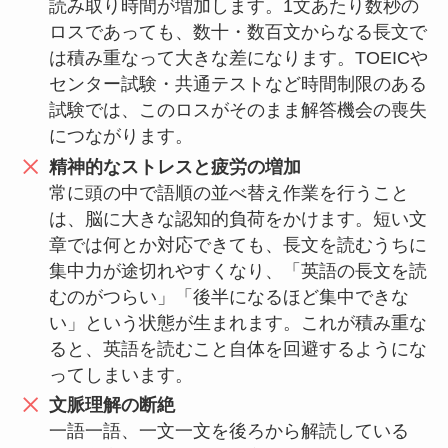
読み取り時間が増加します。1文あたり数秒の
ロスであっても、数十・数百文からなる長文で
は積み重なって大きな差になります。TOEICや
センター試験・共通テストなど時間制限のある
試験では、このロスがそのまま解答機会の喪失
につながります。
精神的なストレスと疲労の増加
常に頭の中で語順の並べ替え作業を行うこと
は、脳に大きな認知的負荷をかけます。短い文
章では何とか対応できても、長文を読むうちに
集中力が途切れやすくなり、「英語の長文を読
むのがつらい」「後半になるほど集中できな
い」という状態が生まれます。これが積み重な
ると、英語を読むこと自体を回避するようにな
ってしまいます。
文脈理解の断絶
一語一語、一文一文を後ろから解読している