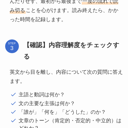
んだりせず、最初から最後まで
一度の流れで読
み切る
ことを心がけます。読み終えたら、かか
った時間を記録します。
【確認】内容理解度をチェックす
STEP
る
英文から目を離し、内容について次の質問に答え
ます。
主語と動詞は何か？
文の主要な主張は何か？
「誰が」「何を」「どうした」のか？
文章のトーン（肯定的・否定的・中立的）は