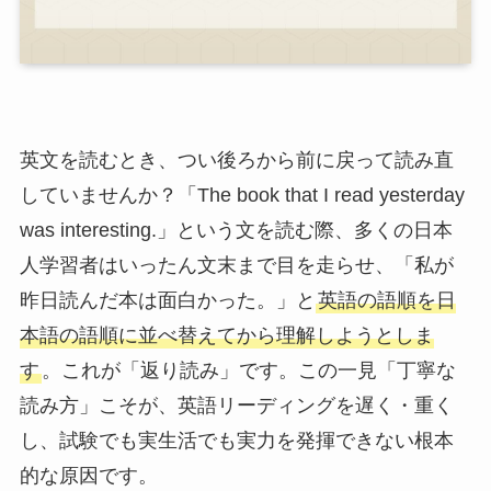
英文を読むとき、つい後ろから前に戻って読み直
していませんか？「The book that I read yesterday
was interesting.」という文を読む際、多くの日本
人学習者はいったん文末まで目を走らせ、「私が
昨日読んだ本は面白かった。」と
英語の語順を日
本語の語順に並べ替えてから理解しようとしま
す
。これが「返り読み」です。この一見「丁寧な
読み方」こそが、英語リーディングを遅く・重く
し、試験でも実生活でも実力を発揮できない根本
的な原因です。