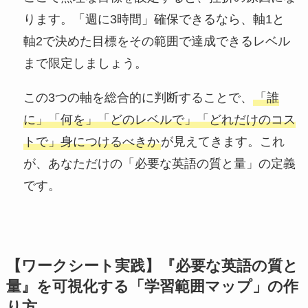
ります。「週に3時間」確保できるなら、軸1と
軸2で決めた目標をその範囲で達成できるレベル
まで限定しましょう。
この3つの軸を総合的に判断することで、
「誰
に」「何を」「どのレベルで」「どれだけのコス
トで」身につけるべきか
が見えてきます。これ
が、あなただけの「必要な英語の質と量」の定義
です。
【ワークシート実践】『必要な英語の質と
量』を可視化する「学習範囲マップ」の作
り方