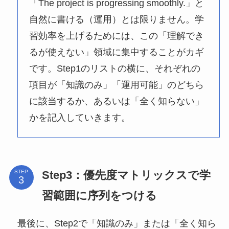
「The project is progressing smoothly.」と
自然に書ける（運用）とは限りません。学
習効率を上げるためには、この「理解でき
るが使えない」領域に集中することがカギ
です。Step1のリストの横に、それぞれの
項目が「知識のみ」「運用可能」のどちら
に該当するか、あるいは「全く知らない」
かを記入していきます。
Step3：優先度マトリックスで学
STEP
習範囲に序列をつける
最後に、Step2で「知識のみ」または「全く知ら