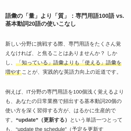
語彙の「量」より「質」：専門用語100語 vs.
基本動詞20語の使いこなし
新しい分野に挑戦する際、専門用語をたくさん覚
えなければ、と焦ることはありませんか？ しか
し、
「知っている」語彙よりも「使える」語彙を
増やす
ことが、実践的な英語力向上の近道です。
例えば、IT分野の専門用語を100個浅く覚えるより
も、あなたの日常業務で頻出する基本動詞20個の
使い方を深く習得する方が、はるかに生産的で
す。
“update”（更新する）
という単語一つとって
も、“update the schedule”（予定を更新す