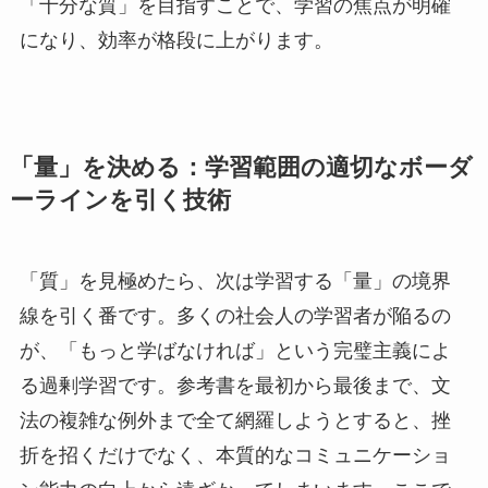
「十分な質」を目指すことで、学習の焦点が明確
になり、効率が格段に上がります。
「量」を決める：学習範囲の適切なボーダ
ーラインを引く技術
「質」を見極めたら、次は学習する「量」の境界
線を引く番です。多くの社会人の学習者が陥るの
が、「もっと学ばなければ」という完璧主義によ
る過剰学習です。参考書を最初から最後まで、文
法の複雑な例外まで全て網羅しようとすると、挫
折を招くだけでなく、本質的なコミュニケーショ