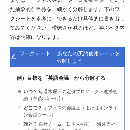
た抽象的な目標を、細かく分解します。下のワー
クシートを参考に、できるだけ具体的に書き出し
てみてください。曖昧さが減るほど、学ぶべき内
容は明確になります。
ワークシート： あなたの英語使用シーンを
分解しよう
例）目標を「英語会議」から分解する
いつ？
毎週木曜日の定例プロジェクト進捗会
議（午後3時〜4時）
どこで？
オフィスの会議室（またはオンライ
ン会議ツール）
誰と？
自社チーム（日本人4名）、海外支社