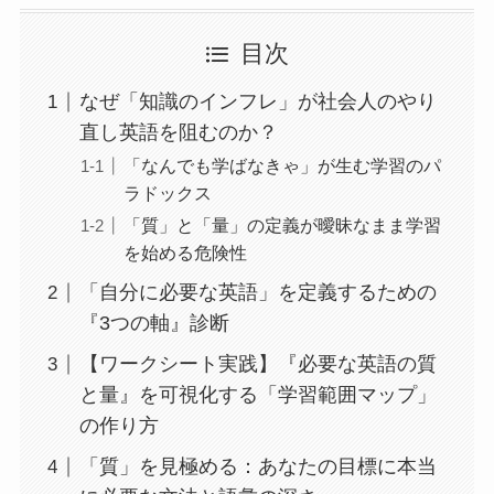
目次
なぜ「知識のインフレ」が社会人のやり
直し英語を阻むのか？
「なんでも学ばなきゃ」が生む学習のパ
ラドックス
「質」と「量」の定義が曖昧なまま学習
を始める危険性
「自分に必要な英語」を定義するための
『3つの軸』診断
【ワークシート実践】『必要な英語の質
と量』を可視化する「学習範囲マップ」
の作り方
「質」を見極める：あなたの目標に本当