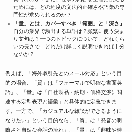
ためには、どの程度の文法的正確さや語彙の専
門性が求められるのか？
「量」とは、カバーすべき「範囲」と「深さ」
自分の業界で頻出する単語は？頻繁に使う決ま
り文句は？一つのトピックについて、どれくら
いの長さで、どれだけ詳しく説明できれば十分
なのか？
例えば、「海外取引先とのメール対応」という目
的の場合、「質」は「フォーマルで明確な書面英
語」、「量」は「自社製品・納期・価格交渉に関
連する定型表現と語彙」と具体的に定義できま
す。一方で、「カジュアルな雑談ができるように
なりたい」という目的なら、「質」は「発音の明
瞭さと自然な会話の流れ」、「量」は「趣味や時