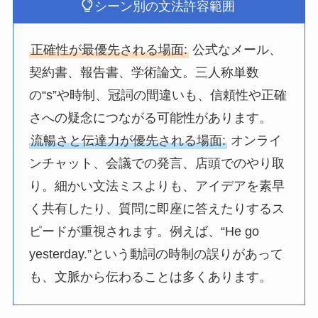
シーン別の文法許容範囲
正確性が最優先される場面:
公式なメール、
契約書、報告書、学術論文。三人称単数
の“s”や時制、冠詞の間違いも、信頼性や正確
さへの疑念につながる可能性があります。
流暢さと伝達力が優先される場面:
オンライ
ンチャット、会議での発言、店頭でのやり取
り。細かい文法ミスよりも、アイデアを素早
く共有したり、質問に即座に答えたりするス
ピードが重視されます。例えば、“He go
yesterday.”という動詞の時制の誤りがあって
も、文脈から伝わることは多くあります。