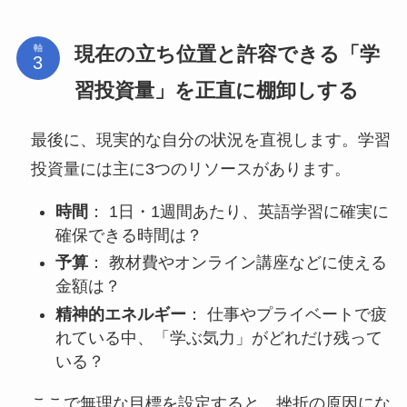
現在の立ち位置と許容できる「学
軸
習投資量」を正直に棚卸しする
最後に、現実的な自分の状況を直視します。学習
投資量には主に3つのリソースがあります。
時間
： 1日・1週間あたり、英語学習に確実に
確保できる時間は？
予算
： 教材費やオンライン講座などに使える
金額は？
精神的エネルギー
： 仕事やプライベートで疲
れている中、「学ぶ気力」がどれだけ残って
いる？
ここで無理な目標を設定すると、挫折の原因にな