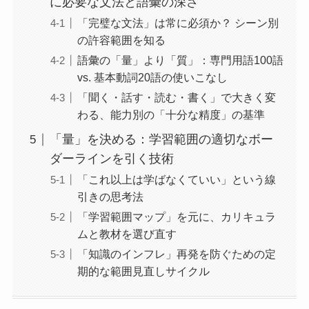
に必要な文法と語彙の深さ
「完璧な文法」は常に必須か？ シーン別
の許容範囲を知る
語彙の「量」より「質」：専門用語100語
vs. 基本動詞20語の使いこなし
「聞く・話す・読む・書く」で大きく変
わる、能力別の「十分な精度」の基準
「量」を決める：学習範囲の適切なボー
ダーラインを引く技術
「これ以上は学ばなくていい」という線
引きの思考法
「学習範囲マップ」を元に、カリキュラ
ムと教材を選び直す
「知識のインフレ」再発を防ぐための定
期的な範囲見直しサイクル