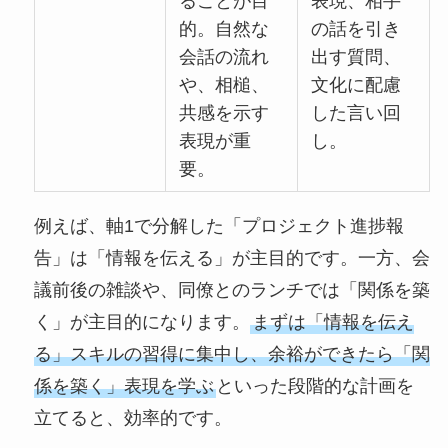
ることが目
表現、相手
的。自然な
の話を引き
会話の流れ
出す質問、
や、相槌、
文化に配慮
共感を示す
した言い回
表現が重
し。
要。
例えば、軸1で分解した「プロジェクト進捗報
告」は「情報を伝える」が主目的です。一方、会
議前後の雑談や、同僚とのランチでは「関係を築
く」が主目的になります。
まずは「情報を伝え
る」スキルの習得に集中し、余裕ができたら「関
係を築く」表現を学ぶ
といった段階的な計画を
立てると、効率的です。