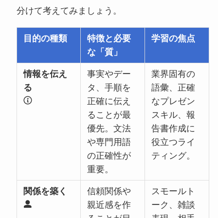
分けて考えてみましょう。
目的の種類
特徴と必要
学習の焦点
な「質」
情報を伝え
事実やデー
業界固有の
る
タ、手順を
語彙、正確
正確に伝え
なプレゼン
ることが最
スキル、報
優先。文法
告書作成に
や専門用語
役立つライ
の正確性が
ティング。
重要。
関係を築く
信頼関係や
スモールト
親近感を作
ーク、雑談