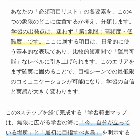
あなたの「必須項目リスト」の各要素を、この4
つの象限のどこに位置するか考え、分類します。
学習の出発点は、迷わず「第1象限：高頻度・低
難度」です。
ここに属する項目は、日常的に使
う基本的な表現であり、比較的短期間で「運用可
能」なレベルに引き上げられます。このエリアを
まず確実に固めることで、目標シーンでの最低限
のコミュニケーションが可能になり、学習の自信
と実感が大きく変わります。
この3ステップを経て完成する「学習範囲マップ」
は、無限に広がる学習の海に
「今、自分が立って
いる場所」と「最初に目指すべき島」
を明示する