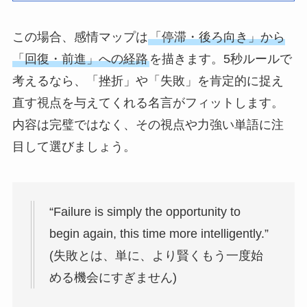
この場合、感情マップは
「停滞・後ろ向き」から
「回復・前進」への経路
を描きます。5秒ルールで
考えるなら、「挫折」や「失敗」を肯定的に捉え
直す視点を与えてくれる名言がフィットします。
内容は完璧ではなく、その視点や力強い単語に注
目して選びましょう。
“Failure is simply the opportunity to
begin again, this time more intelligently.”
(失敗とは、単に、より賢くもう一度始
める機会にすぎません)