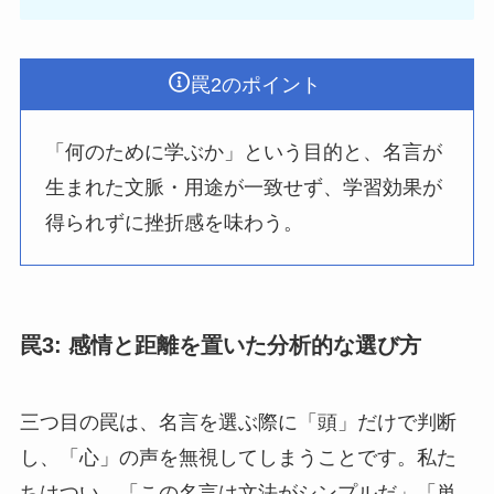
罠2のポイント
「何のために学ぶか」という目的と、名言が
生まれた文脈・用途が一致せず、学習効果が
得られずに挫折感を味わう。
罠3: 感情と距離を置いた分析的な選び方
三つ目の罠は、名言を選ぶ際に「頭」だけで判断
し、「心」の声を無視してしまうことです。私た
ちはつい、「この名言は文法がシンプルだ」「単