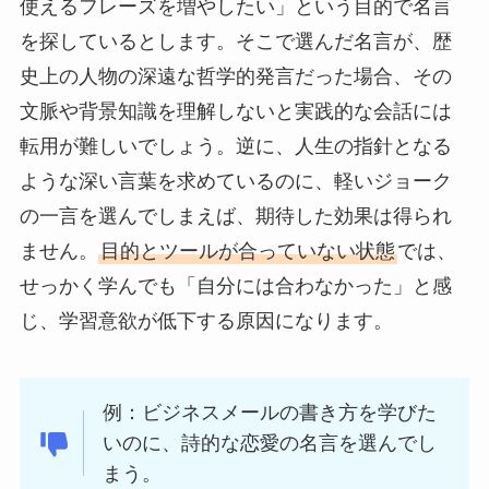
使えるフレーズを増やしたい」という目的で名言
を探しているとします。そこで選んだ名言が、歴
史上の人物の深遠な哲学的発言だった場合、その
文脈や背景知識を理解しないと実践的な会話には
転用が難しいでしょう。逆に、人生の指針となる
ような深い言葉を求めているのに、軽いジョーク
の一言を選んでしまえば、期待した効果は得られ
ません。
目的とツールが合っていない状態
では、
せっかく学んでも「自分には合わなかった」と感
じ、学習意欲が低下する原因になります。
例：ビジネスメールの書き方を学びた
いのに、詩的な恋愛の名言を選んでし
まう。