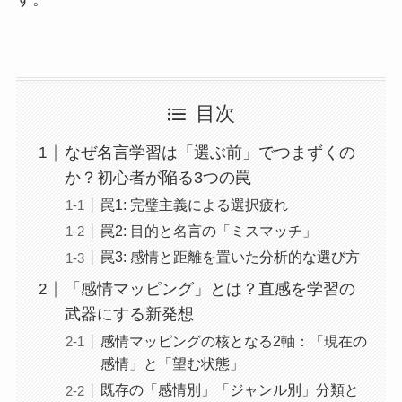
目次
なぜ名言学習は「選ぶ前」でつまずくの
か？初心者が陥る3つの罠
罠1: 完璧主義による選択疲れ
罠2: 目的と名言の「ミスマッチ」
罠3: 感情と距離を置いた分析的な選び方
「感情マッピング」とは？直感を学習の
武器にする新発想
感情マッピングの核となる2軸：「現在の
感情」と「望む状態」
既存の「感情別」「ジャンル別」分類と