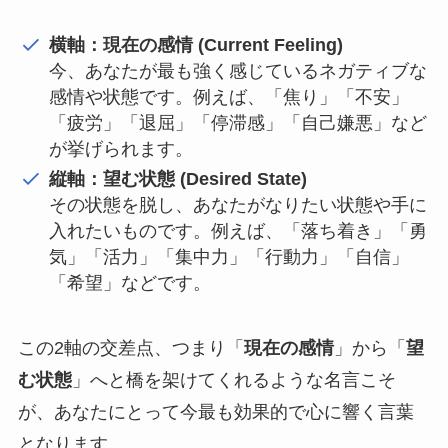
横軸：現在の感情 (Current Feeling)
今、あなたが最も強く感じているネガティブな
感情や状態です。例えば、「焦り」「不安」
「疲労」「退屈」「停滞感」「自己嫌悪」など
が挙げられます。
縦軸：望む状態 (Desired State)
その状態を脱し、あなたがなりたい状態や手に
入れたいものです。例えば、「落ち着き」「勇
気」「活力」「集中力」「行動力」「自信」
「希望」などです。
この2軸の交差点、つまり「
現在の感情
」から「
望
む状態
」へと橋を架けてくれるような名言こそ
が、あなたにとって今最も効果的で心に響く言葉
となります。