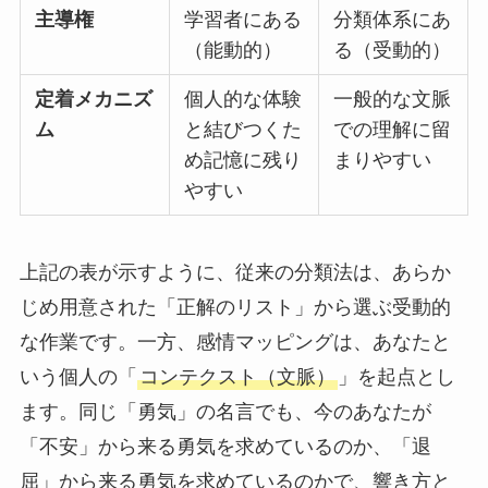
主導権
学習者にある
分類体系にあ
（能動的）
る（受動的）
定着メカニズ
個人的な体験
一般的な文脈
ム
と結びつくた
での理解に留
め記憶に残り
まりやすい
やすい
上記の表が示すように、従来の分類法は、あらか
じめ用意された「正解のリスト」から選ぶ受動的
な作業です。一方、感情マッピングは、あなたと
いう個人の「
コンテクスト（文脈）
」を起点とし
ます。同じ「勇気」の名言でも、今のあなたが
「不安」から来る勇気を求めているのか、「退
屈」から来る勇気を求めているのかで、響き方と