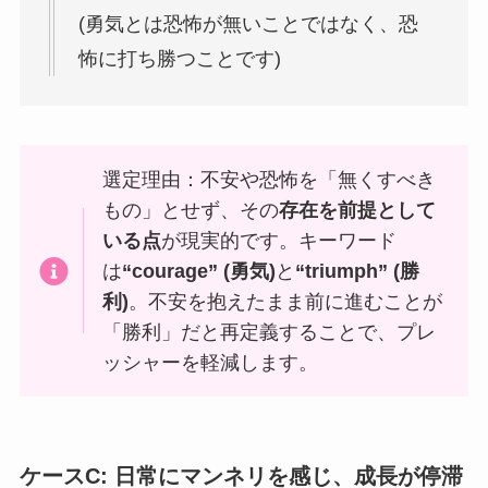
(勇気とは恐怖が無いことではなく、恐
怖に打ち勝つことです)
選定理由：不安や恐怖を「無くすべき
もの」とせず、その
存在を前提として
いる点
が現実的です。キーワード
は
“courage” (勇気)
と
“triumph” (勝
利)
。不安を抱えたまま前に進むことが
「勝利」だと再定義することで、プレ
ッシャーを軽減します。
ケースC: 日常にマンネリを感じ、成長が停滞