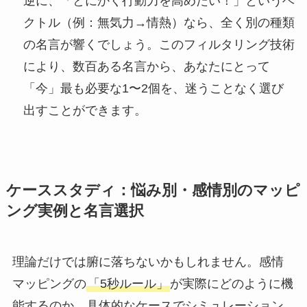
逆に、「とにかく行動力を高めたい！」というベ
クトル（例：無気力→情熱）なら、全く別の種類
の名言が響くでしょう。このフィルタリング技術
により、数百ある名言から、あなたにとって
「今」最も必要な1〜2個を、迷うことなく選び
出すことができます。
ケーススタディ：悩み別・感情別のマッピ
ング実例と名言選択
理論だけでは腑に落ちないかもしれません。感情
マッピングの
「5秒ルール」
が実際にどのように機
能するのか、具体的なケースでシミュレーション