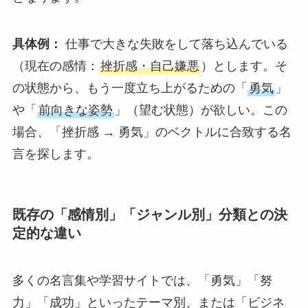
具体例：
仕事で大きな失敗をして落ち込んでいる
（現在の感情：
挫折感・自己嫌悪
）とします。そ
の状態から、もう一度立ち上がるための「
勇気
」
や「
前向きな姿勢
」（望む状態）が欲しい。この
場合、「挫折感 → 勇気」のベクトルに合致する名
言を探します。
既存の「感情別」「ジャンル別」分類との決
定的な違い
多くの名言集や学習サイトでは、「勇気」「努
力」「成功」といったテーマ別、または「ビジネ