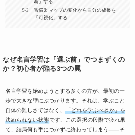
新」する
習慣3: マップの変化から自分の成長を
「可視化」する
なぜ名言学習は「選ぶ前」でつまずくの
か？初心者が陥る3つの罠
名言学習を始めようとする多くの方が、最初の一
歩で大きな壁にぶつかります。それは、学ぶこと
自体の難しさではなく、
「どれを学ぶべきか」を
決められない状態
です。この選択の段階で疲れ果
て、結局何も手につかずに終わってしまう——そ