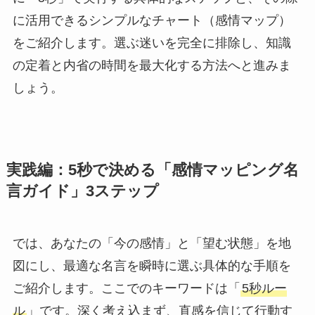
に活用できるシンプルなチャート（感情マップ）
をご紹介します。選ぶ迷いを完全に排除し、知識
の定着と内省の時間を最大化する方法へと進みま
しょう。
実践編：5秒で決める「感情マッピング名
言ガイド」3ステップ
では、あなたの「今の感情」と「望む状態」を地
図にし、最適な名言を瞬時に選ぶ具体的な手順を
ご紹介します。ここでのキーワードは「
5秒ルー
ル
」です。深く考え込まず、直感を信じて行動す