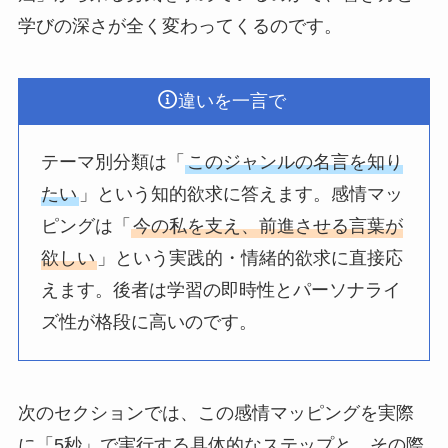
学びの深さが全く変わってくるのです。
違いを一言で
テーマ別分類は「
このジャンルの名言を知り
たい
」という知的欲求に答えます。感情マッ
ピングは「
今の私を支え、前進させる言葉が
欲しい
」という実践的・情緒的欲求に直接応
えます。後者は学習の即時性とパーソナライ
ズ性が格段に高いのです。
次のセクションでは、この感情マッピングを実際
に「5秒」で実行する具体的なステップと、その際