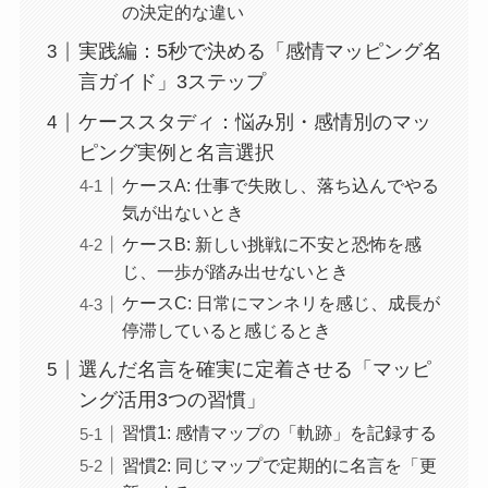
の決定的な違い
実践編：5秒で決める「感情マッピング名
言ガイド」3ステップ
ケーススタディ：悩み別・感情別のマッ
ピング実例と名言選択
ケースA: 仕事で失敗し、落ち込んでやる
気が出ないとき
ケースB: 新しい挑戦に不安と恐怖を感
じ、一歩が踏み出せないとき
ケースC: 日常にマンネリを感じ、成長が
停滞していると感じるとき
選んだ名言を確実に定着させる「マッピ
ング活用3つの習慣」
習慣1: 感情マップの「軌跡」を記録する
習慣2: 同じマップで定期的に名言を「更