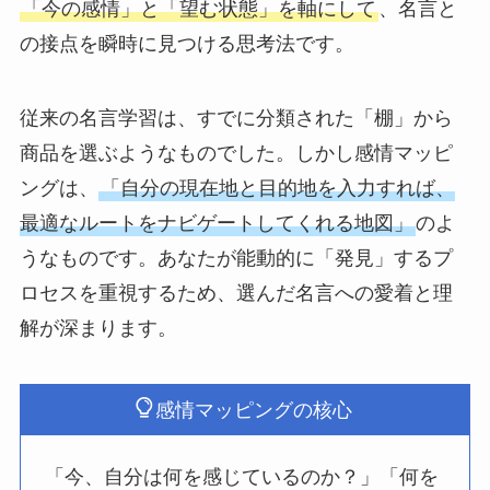
「今の感情」と「望む状態」を軸にして
、名言と
の接点を瞬時に見つける思考法です。
従来の名言学習は、すでに分類された「棚」から
商品を選ぶようなものでした。しかし感情マッピ
ングは、
「自分の現在地と目的地を入力すれば、
最適なルートをナビゲートしてくれる地図」
のよ
うなものです。あなたが能動的に「発見」するプ
ロセスを重視するため、選んだ名言への愛着と理
解が深まります。
感情マッピングの核心
「今、自分は何を感じているのか？」「何を