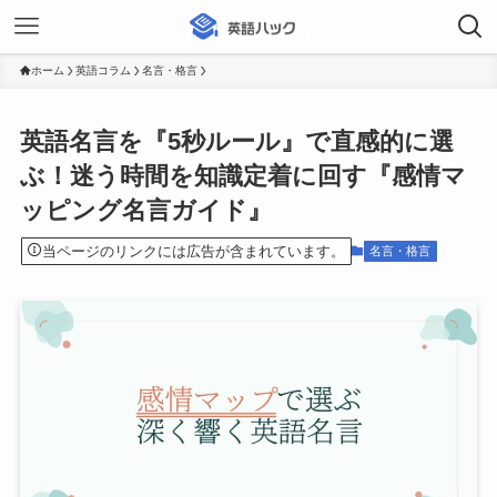
ホーム
英語コラム
名言・格言
英語名言を『5秒ルール』で直感的に選
ぶ！迷う時間を知識定着に回す『感情マ
ッピング名言ガイド』
当ページのリンクには広告が含まれています。
名言・格言