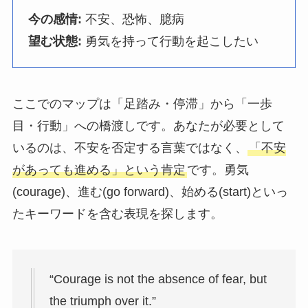
今の感情:
不安、恐怖、臆病
望む状態:
勇気を持って行動を起こしたい
ここでのマップは「足踏み・停滞」から「一歩
目・行動」への橋渡しです。あなたが必要として
いるのは、不安を否定する言葉ではなく、
「不安
があっても進める」という肯定
です。勇気
(courage)、進む(go forward)、始める(start)といっ
たキーワードを含む表現を探します。
“Courage is not the absence of fear, but
the triumph over it.”