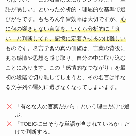
語が易しい」といった分析的・理屈的な基準で選
びがちです。もちろん学習効率は大切ですが、
心
に何の響きもない言葉を、いくら分析的に「良
い」と判断しても、記憶に定着させるのは難しい
ものです。名言学習の真の価値は、言葉の背後に
ある感情や思想を感じ取り、自分の中に取り込む
ことにあります。この「感情的なつながり」を最
初の段階で切り離してしまうと、その名言は単な
る文字列の羅列に過ぎなくなってしまいます。
「有名な人の言葉だから」という理由だけで選
ぶ。
「TOEICに出そうな単語が含まれているか」だ
けで判断する。