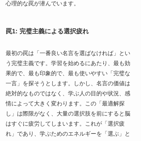
心理的な罠が潜んでいます。
罠1: 完璧主義による選択疲れ
最初の罠は「一番良い名言を選ばなければ」とい
う完璧主義です。学習を始めるにあたり、最も効
果的で、最も印象的で、最も使いやすい「完璧な
一言」を探そうとします。しかし、名言の価値は
絶対的なものではなく、学ぶ人の目的や状況、感
情によって大きく変わります。この「最適解探
し」は際限がなく、大量の選択肢を前にすると脳
はすぐに疲労してしまいます。これが「選択疲
れ」であり、学ぶためのエネルギーを「選ぶ」と