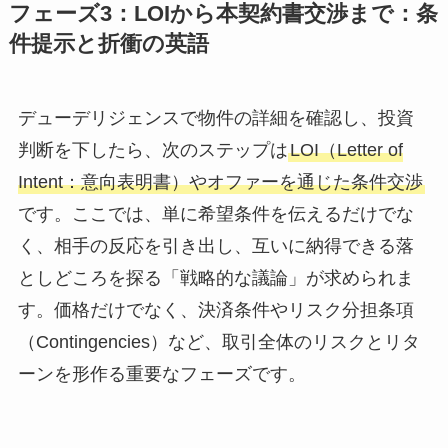
フェーズ3：LOIから本契約書交渉まで：条
件提示と折衝の英語
デューデリジェンスで物件の詳細を確認し、投資
判断を下したら、次のステップは
LOI（Letter of
Intent：意向表明書）やオファーを通じた条件交渉
です。ここでは、単に希望条件を伝えるだけでな
く、相手の反応を引き出し、互いに納得できる落
としどころを探る「戦略的な議論」が求められま
す。価格だけでなく、決済条件やリスク分担条項
（Contingencies）など、取引全体のリスクとリタ
ーンを形作る重要なフェーズです。