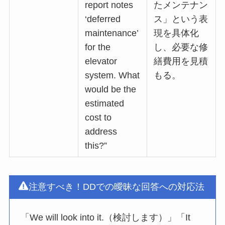
report notes
たメンテナン
‘deferred
ス」という表
maintenance’
現を具体化
for the
し、必要な修
elevator
繕費用を見積
system. What
もる。
would be the
estimated
cost to
address
this?”
注意すべき！DDでの曖昧な回答への対応法
「We will look into it.（検討します）」「It