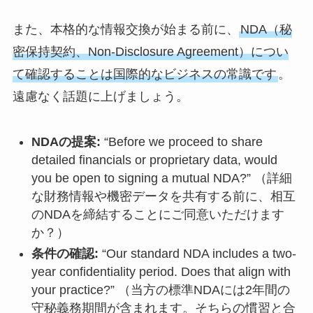
また、本格的な情報交換が始まる前に、
NDA（秘
密保持契約、Non-Disclosure Agreement）につい
て確認することは国際的なビジネスの常識です
。
遠慮なく話題に上げましょう。
NDAの提案:
“Before we proceed to share
detailed financials or proprietary data, would
you be open to signing a mutual NDA?” （詳細
な財務情報や機密データを共有する前に、相互
のNDAを締結することにご同意いただけます
か？）
条件の確認:
“Our standard NDA includes a two-
year confidentiality period. Does that align with
your practice?” （当方の標準NDAには2年間の
守秘義務期間が含まれます。そちらの慣習と合