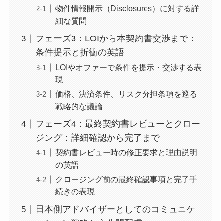
物件情報開示（Disclosures）に対する詳
細な質問
フェーズ3：LOIから本契約書交渉まで：
条件提示と折衝の英語
LOIやオファーで条件を提示・交渉する表
現
価格、決済条件、リスク分担条項を巡る
戦略的な議論
フェーズ4：最終契約書レビューとクロー
ジング：詳細確認から完了まで
契約書レビュー時の修正要求と理由説明
の英語
クロージング前の最終確認事項と完了手
続きの表現
日本側アドバイザーとしてのコミュニケ