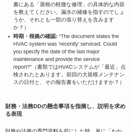
書にある「屋根の軽微な修理」の具体的な内容
を教えてください。漏水の補修を指すのでしょ
うか、それとも一部の張り替えを含みます
か？）
時期・根拠の確認:
“The document states the
HVAC system was ‘recently’ serviced. Could
you specify the date of the last major
maintenance and provide the service
report?”（書類ではHVACシステムが「最近」点
検されたとあります。前回の大規模メンテナン
スの日付と、その報告書をいただけますか？）
財務・法務DDの懸念事項を指摘し、説明を求め
る表現
財務や法務の専門資料を前にした時、単に「わか