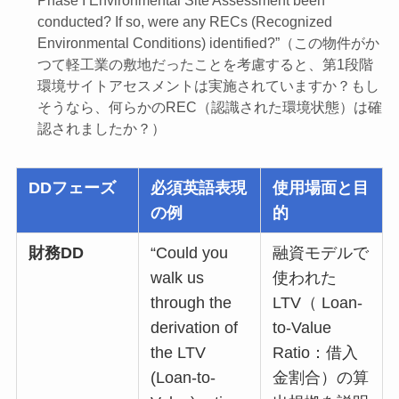
conducted? If so, were any RECs (Recognized
Environmental Conditions) identified?”（この物件がか
つて軽工業の敷地だったことを考慮すると、第1段階
環境サイトアセスメントは実施されていますか？もし
そうなら、何らかのREC（認識された環境状態）は確
認されましたか？）
DDフェーズ
必須英語表現
使用場面と目
の例
的
財務DD
“Could you
融資モデルで
walk us
使われた
through the
LTV（ Loan-
derivation of
to-Value
the LTV
Ratio：借入
(Loan-to-
金割合）の算