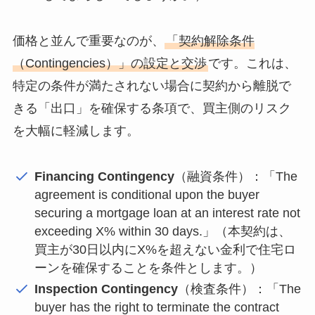
価格と並んで重要なのが、
「契約解除条件
（Contingencies）」の設定と交渉
です。これは、
特定の条件が満たされない場合に契約から離脱で
きる「出口」を確保する条項で、買主側のリスク
を大幅に軽減します。
Financing Contingency
（融資条件）：「The
agreement is conditional upon the buyer
securing a mortgage loan at an interest rate not
exceeding X% within 30 days.」（本契約は、
買主が30日以内にX%を超えない金利で住宅ロ
ーンを確保することを条件とします。）
Inspection Contingency
（検査条件）：「The
buyer has the right to terminate the contract