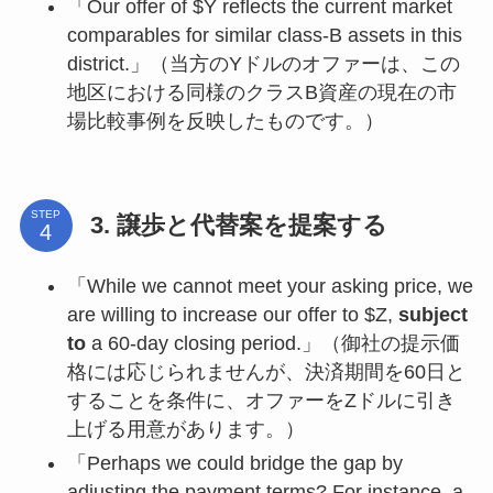
「Our offer of $Y reflects the current market
comparables for similar class-B assets in this
district.」（当方のYドルのオファーは、この
地区における同様のクラスB資産の現在の市
場比較事例を反映したものです。）
STEP
3. 譲歩と代替案を提案する
「While we cannot meet your asking price, we
are willing to increase our offer to $Z,
subject
to
a 60-day closing period.」（御社の提示価
格には応じられませんが、決済期間を60日と
することを条件に、オファーをZドルに引き
上げる用意があります。）
「Perhaps we could bridge the gap by
adjusting the payment terms? For instance, a