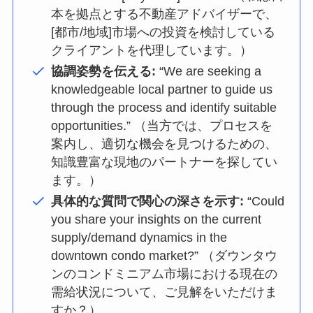
本を拠点とする不動産アドバイザーで、
[都市/地域]市場への投資を検討している
クライアントを代理しています。）
協調姿勢を伝える:
“We are seeking a
knowledgeable local partner to guide us
through the process and identify suitable
opportunities.” （当方では、プロセスを
案内し、適切な機会を見つけるための、
知識豊富な現地のパートナーを探してい
ます。）
具体的な質問で関心の深さを示す:
“Could
you share your insights on the current
supply/demand dynamics in the
downtown condo market?” （ダウンタウ
ンのコンドミニアム市場における現在の
需給状況について、ご見解をいただけま
すか？）