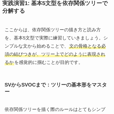
実践演習1: 基本5文型を依存関係ツリーで
分解する
ここからは、依存関係ツリーの描き方と読み方
を、基本5文型で実際に練習していきましょう。シ
ンプルな文から始めることで、
文の骨格となる必
須の結びつきが、ツリー上でどのように表現され
るか
を感覚的に掴むことが目的です。
SVからSVOCまで：ツリーの基本形をマスタ
ー
依存関係ツリーを描く際のルールはとてもシンプ