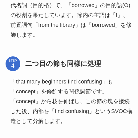
代名詞（目的格）で、「borrowed」の目的語(O)
の役割を果たしています。節内の主語は「I」、
前置詞句「from the library」は「borrowed」を修
飾します。
STEP
二つ目の節も同様に処理
「that many beginners find confusing」も
「concept」を修飾する関係詞節です。
「concept」から枝を伸ばし、この節の塊を接続
した後、内部を「find confusing」というSVOC構
造として分解します。