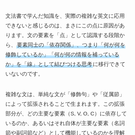
文法書で学んだ知識を、実際の複雑な英文に応用
できないと感じるのは、まさにこの点に原因があ
ります。文の要素を「点」として認識する段階か
ら、
要素同士の「依存関係」、つまり「何が何を
修飾しているか」「何が何の情報を補っている
か」を「線」として結びつける思考
に移行できて
いないのです。
複雑な文は、単純な文が「修飾句」や「従属節」
によって拡張されることで生まれます。この拡張
部分が、どの主要な要素（S, V, O, C）に依存して
いるのか、あるいはそれ自体が主要な要素（名詞
節や副詞節など）として機能しているのかを理解