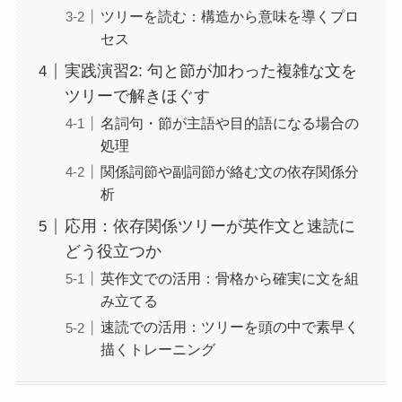
ツリーを読む：構造から意味を導くプロ
セス
実践演習2: 句と節が加わった複雑な文を
ツリーで解きほぐす
名詞句・節が主語や目的語になる場合の
処理
関係詞節や副詞節が絡む文の依存関係分
析
応用：依存関係ツリーが英作文と速読に
どう役立つか
英作文での活用：骨格から確実に文を組
み立てる
速読での活用：ツリーを頭の中で素早く
描くトレーニング