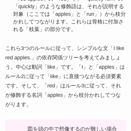
「quickly」のような修飾語は、それが説明する
対象（ここでは「apples」と「run」）から枝分
かれしてつながります。これらは骨格に付加さ
れる「枝葉」の部分です。
これら3つのルールに従って、シンプルな文「I like
red apples.」の依存関係ツリーを考えてみましょ
う。中心は動詞「like」です。「I」と「apples」は
ルール2に従って「like」に直接つながる必須要素
です。そして、「red」はルール3に従って、それ
が修飾する名詞「apples」から枝分かれしてつな
がります。
図を頭の中で想像するのが難しい場合