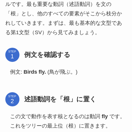
ルです。最も重要な動詞（述語動詞）を文の
「根」とし、他のすべての要素がそこから枝分か
れしていきます。まずは、最も基本的な文型であ
る第1文型（SV）から見てみましょう。
STEP
例文を確認する
例文:
Birds fly.
(鳥が飛ぶ。)
STEP
述語動詞を「根」に置く
この文で動作を表す核となるのは動詞
fly
です。
これをツリーの最上位（根）に置きます。