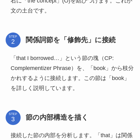
右に「the concept」(O)を結びつけます。これが
文の土台です。
STEP
関係詞節を「修飾先」に接続
「that I borrowed…」という節の塊（CP:
Complementizer Phrase）を、「book」から枝分
かれするように接続します。この節は「book」
を詳しく説明しています。
STEP
節の内部構造を描く
接続した節の内部を分析します。「that」は関係