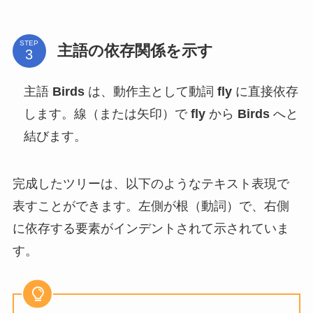
STEP
主語の依存関係を示す
主語
Birds
は、動作主として動詞
fly
に直接依存
します。線（または矢印）で
fly
から
Birds
へと
結びます。
完成したツリーは、以下のようなテキスト表現で
表すことができます。左側が根（動詞）で、右側
に依存する要素がインデントされて示されていま
す。