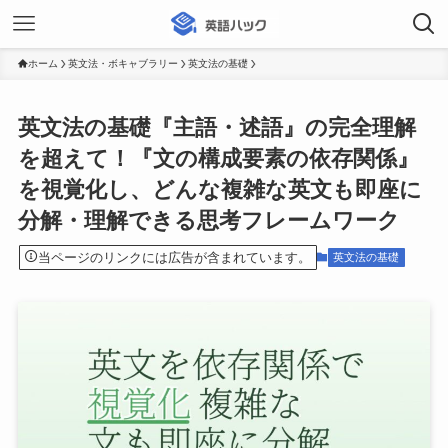
ホーム
英文法・ボキャブラリー
英文法の基礎
英文法の基礎『主語・述語』の完全理解
を超えて！『文の構成要素の依存関係』
を視覚化し、どんな複雑な英文も即座に
分解・理解できる思考フレームワーク
当ページのリンクには広告が含まれています。
英文法の基礎