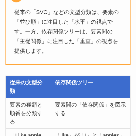
従来の「SVO」などの文型分類は、要素の
「並び順」に注目した「水平」の視点で
す。一方、依存関係ツリーは、要素間の
「主従関係」に注目した「垂直」の視点を
提供します。
従来の文型分
依存関係ツリー
類
要素の種類と
要素間の「依存関係」を図示
順番を分類す
する
る
「I like apple
「like」が「I」と「apples」