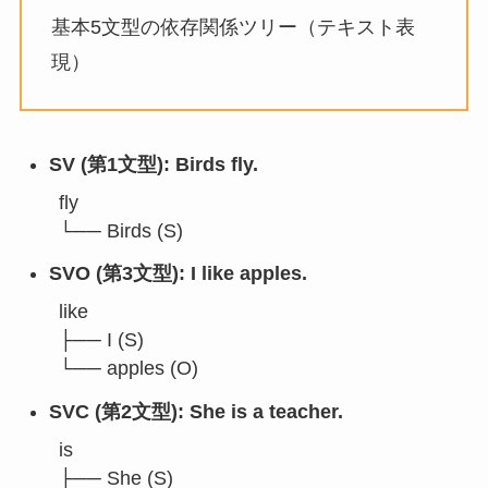
基本5文型の依存関係ツリー（テキスト表
現）
SV (第1文型): Birds fly.
fly

└── Birds (S)
SVO (第3文型): I like apples.
like

├── I (S)

└── apples (O)
SVC (第2文型): She is a teacher.
is

├── She (S)
