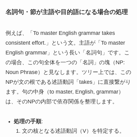
名詞句・節が主語や目的語になる場合の処理
例えば、「To master English grammar takes
consistent effort.」という文。主語が「To master
English grammar」という長い「名詞句」です。こ
の場合、この句全体を一つの「名詞」の塊（NP:
Noun Phrase）と見なします。ツリー上では、この
NPが文の根である述語動詞「takes」に直接繋がり
ます。句の中身（to master, English, grammar）
は、そのNPの内部で依存関係を整理します。
処理の手順
:
文の核となる述語動詞（V）を特定する。