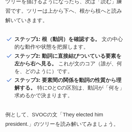
ツリーを描けるようになったら、次は「読む」練
習です。ツリーは上から下へ、根から枝へと読み
解いていきます。
ステップ1: 根（動詞）を確認する。
文の中心
的な動作や状態を把握します。
ステップ2: 動詞に直接結びついている要素を
左から右へ見る。
これが文のコア（誰が、何
を、どのように）です。
ステップ3: 要素間の関係を動詞の性質から理
解する。
特にOとCの区別は、動詞が「何を」
求めるかで決まります。
例として、SVOCの文「They elected him
president.」のツリーを読み解いてみましょう。