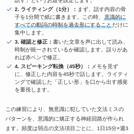
話す」というお題を設定します。
2. ライティング（1分）：
まず、話す内容の骨
子を1分間で紙に書きます。この時、
意識的に
すべての動詞の時制を過去形にすること
だけに
集中します。
3. 確認と修正：
書いた文章を声に出して読み、
時制が統一されているか確認します。誤りがあ
れば赤ペンで修正。
4. スピーキング転換（45秒）：
メモを見ず
に、修正した内容を45秒で話します。ライティ
ングで確認した「正しい形」を口から出す感覚
を重視します。
この練習により、無意識に犯していた文法ミスの
パターンを、意識的に矯正する神経回路が作られ
ます。頻度は弱点の文法項目ごとに、1日15分×週3