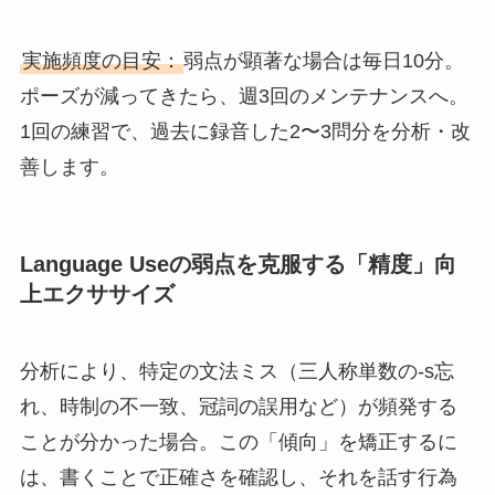
実施頻度の目安：
弱点が顕著な場合は毎日10分。
ポーズが減ってきたら、週3回のメンテナンスへ。
1回の練習で、過去に録音した2〜3問分を分析・改
善します。
Language Useの弱点を克服する「精度」向
上エクササイズ
分析により、特定の文法ミス（三人称単数の-s忘
れ、時制の不一致、冠詞の誤用など）が頻発する
ことが分かった場合。この「傾向」を矯正するに
は、書くことで正確さを確認し、それを話す行為