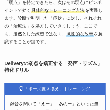
「弱点」を特定できたら、次はその弱点にピンポ
イントで効く
具体的なトレーニング方法
を実践し
ます。診断で判明した「症状」に対し、それぞれ
の「治療法」を処方していきましょう。ここで
も、漫然とした練習ではなく、
意図的な改善
を意
識することが鍵です。
Deliveryの弱点を矯正する「発声・リズム」
特化ドリル
「ポーズ置き換え」トレーニング
録音を聞いて「えー」「あのー」といった無