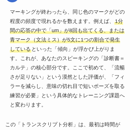
マーキングが終わったら、同じ色のマークがどの
程度の頻度で現れるかを数えます。例えば、
1分
間の応答の中で「um」が8回も出てくる、または
青マーク（文法ミス）が5文に1つの割合で発生
している
といった「傾向」が浮かび上がりま
す。これが、あなたのスピーキングの「診断書＝
カルテ」の核心部分です。ここで初めて、「流暢
さが足りない」という漠然とした評価が、「フィ
ラーを減らし、意味の切れ目で短いポーズを取る
練習が必要」という具体的なトレーニング課題へ
と変わります。
この「トランスクリプト分析」は、最初は時間が