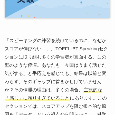
「スピーキングの練習を続けているのに、なぜか
スコアが伸びない…」。TOEFL iBT Speakingセク
ションに取り組む多くの学習者が直面する、この
壁のような停滞。あなたも「今回はうまく話せた
気がする」と手応えを感じても、結果は以前と変
わらず、そのギャップに首をかしげていません
か？その停滞の理由は、多くの場合、
主観的な
「感じ」に頼りすぎていること
にあります。この
セクションでは、スコアアップを阻む根本的な原
因を「データ」という視点から明らかにし、科学