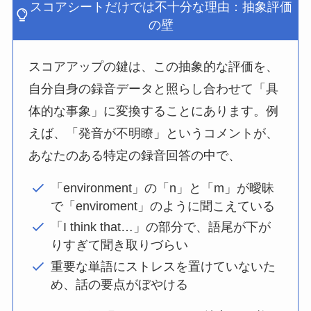
スコアシートだけでは不十分な理由：抽象評価
の壁
スコアアップの鍵は、この抽象的な評価を、
自分自身の録音データと照らし合わせて「具
体的な事象」に変換することにあります。例
えば、「発音が不明瞭」というコメントが、
あなたのある特定の録音回答の中で、
「environment」の「n」と「m」が曖昧
で「enviroment」のように聞こえている
「I think that…」の部分で、語尾が下が
りすぎて聞き取りづらい
重要な単語にストレスを置けていないた
め、話の要点がぼやける