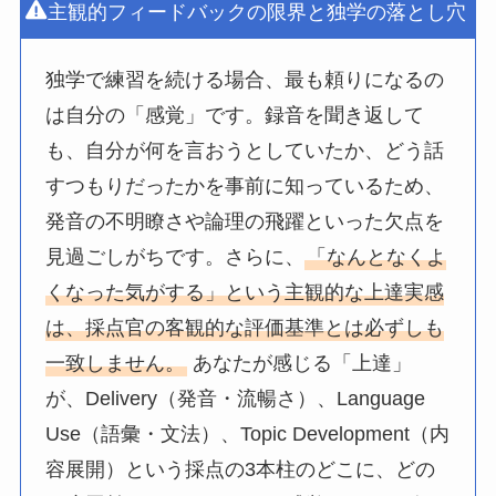
主観的フィードバックの限界と独学の落とし穴
独学で練習を続ける場合、最も頼りになるの
は自分の「感覚」です。録音を聞き返して
も、自分が何を言おうとしていたか、どう話
すつもりだったかを事前に知っているため、
発音の不明瞭さや論理の飛躍といった欠点を
見過ごしがちです。さらに、
「なんとなくよ
くなった気がする」という主観的な上達実感
は、採点官の客観的な評価基準とは必ずしも
一致しません。
あなたが感じる「上達」
が、Delivery（発音・流暢さ）、Language
Use（語彙・文法）、Topic Development（内
容展開）という採点の3本柱のどこに、どの