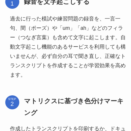
録音を文字起こしする
過去に行った模試や練習問題の録音を、一言一
句、間（ポーズ）や「um」「ah」などのフィラ
ー（つなぎ言葉）も含めて文字に起こします。自
動文字起こし機能のあるサービスを利用しても構
いませんが、必ず自分の耳で聞き直し、正確なト
ランスクリプトを作成することが学習効果を高め
ます。
マトリクスに基づき色分けマーキ
STEP
ング
作成したトランスクリプトを印刷するか、ドキュ