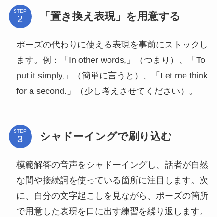
STEP
「置き換え表現」を用意する
ポーズの代わりに使える表現を事前にストックし
ます。例：「In other words,」（つまり）、「To
put it simply,」（簡単に言うと）、「Let me think
for a second.」（少し考えさせてください）。
STEP
シャドーイングで刷り込む
模範解答の音声をシャドーイングし、話者が自然
な間や接続詞を使っている箇所に注目します。次
に、自分の文字起こしを見ながら、ポーズの箇所
で用意した表現を口に出す練習を繰り返します。