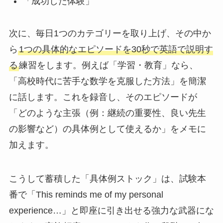
「成功した体験」
次に、毎日1つのカテゴリーを取り上げ、その中か
ら
1つの具体的なエピソードを30秒で英語で説明す
る
練習をします。例えば「学習・教育」なら、
「高校時代に苦手な数学を克服した方法」を簡潔
に話します。これを録音し、そのエピソードが
「どのような主張（例：継続の重要性、良い先生
の影響など）の具体例として使えるか」をメモに
加えます。
こうして蓄積した「具体例ストック」は、試験本
番で「This reminds me of my personal
experience…」と即座に引き出せる強力な武器にな