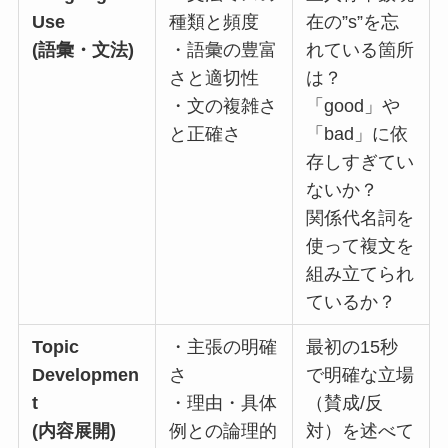
Use
種類と頻度
在の”s”を忘
(語彙・文法)
・語彙の豊富
れている箇所
さと適切性
は？
・文の複雑さ
「good」や
と正確さ
「bad」に依
存しすぎてい
ないか？
関係代名詞を
使って複文を
組み立てられ
ているか？
Topic
・主張の明確
最初の15秒
Developmen
さ
で明確な立場
t
・理由・具体
（賛成/反
(内容展開)
例との論理的
対）を述べて