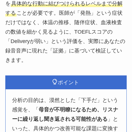
を
具体的な行動に結びつけられるレベルまで分解
する
ことが必要です。医師が「発熱」という症状
だけではなく、体温の推移、随伴症状、血液検査
の数値を細かく見るように、TOEFLスコアの
「Deliveryが弱い」という評価を、実際にあなたの
録音音声に現れた「証拠」に基づいて検証してい
きます。
ポイント
分析の目的は、漠然とした「下手だ」という
感覚を、「
母音が不明瞭になるため、リスナ
ーに繰り返し聞き返される可能性がある
」と
いった、具体的かつ改善可能な課題に変換す