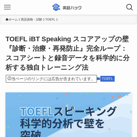
ホーム
英語資格・試験
TOEFL
TOEFL iBT Speaking スコアアップの壁
『診断・治療・再発防止』完全ループ：
スコアシートと録音データを科学的に分
析する独自トレーニング法
当ページのリンクには広告が含まれています。
TOEFL