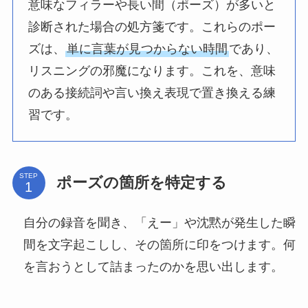
意味なフィラーや長い間（ポーズ）が多いと
診断された場合の処方箋です。これらのポー
ズは、
単に言葉が見つからない時間
であり、
リスニングの邪魔になります。これを、意味
のある接続詞や言い換え表現で置き換える練
習です。
STEP
ポーズの箇所を特定する
自分の録音を聞き、「えー」や沈黙が発生した瞬
間を文字起こしし、その箇所に印をつけます。何
を言おうとして詰まったのかを思い出します。