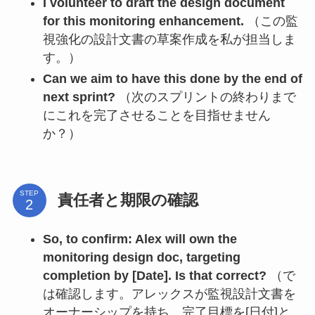
I volunteer to draft the design document
for this monitoring enhancement.
（この監
視強化の設計文書の草案作成を私が担当しま
す。）
Can we aim to have this done by the end of
next sprint?
（次のスプリントの終わりまで
にこれを完了させることを目指せません
か？）
STEP
責任者と期限の確認
So, to confirm: Alex will own the
monitoring design doc, targeting
completion by [Date]. Is that correct?
（で
は確認します。アレックスが監視設計文書を
オーナーシップを持ち、完了目標を[日付]と