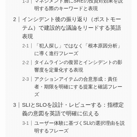
マネジメント層にSREの投資対効果を説
明する際のキーワードと表現
インシデント後の振り返り（ポストモー
テム）で建設的な議論をリードする英語
表現
「犯人探し」ではなく「根本原因分析」
に導く進行フレーズ
タイムラインの復習とインシデントの影
響度を定量化する表現
アクションアイテムの合意形成：責任
者・期限を明確にする提案と確認フレー
ズ
SLIとSLOを設計・レビューする：指標定
義の意図を英語で明確に伝える
ユーザー体験に基づくSLIの選択理由を説
明するフレーズ