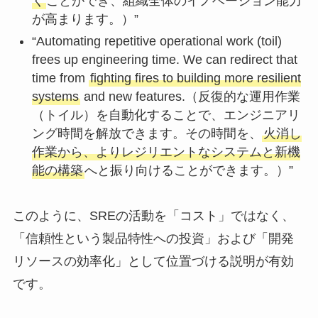
く
ことができ、組織全体のイノベーション能力
が高まります。）”
“Automating repetitive operational work (toil)
frees up engineering time. We can redirect that
time from
fighting fires to building more resilient
systems
and new features.（反復的な運用作業
（トイル）を自動化することで、エンジニアリ
ング時間を解放できます。その時間を、
火消し
作業から、よりレジリエントなシステムと新機
能の構築
へと振り向けることができます。）”
このように、SREの活動を「コスト」ではなく、
「信頼性という製品特性への投資」および「開発
リソースの効率化」として位置づける説明が有効
です。