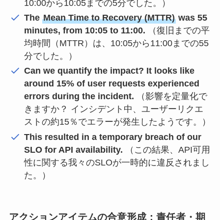
10:00から10:05までの5分でした。）
The
Mean Time to Recovery (MTTR)
was 55
minutes, from 10:05 to 11:00.
（復旧までの平
均時間（MTTR）は、10:05から11:00までの55
分でした。）
Can we quantify the impact? It looks like
around 15% of user requests experienced
errors during the incident.
（影響を定量化で
きますか？ インシデント中、ユーザーリクエ
ストの約15％でエラーが発生したようです。）
This resulted in a temporary breach of our
SLO for API availability.
（この結果、API可用
性に関する我々のSLOが一時的に違反されまし
た。）
アクションアイテムの合意形成：責任者・期