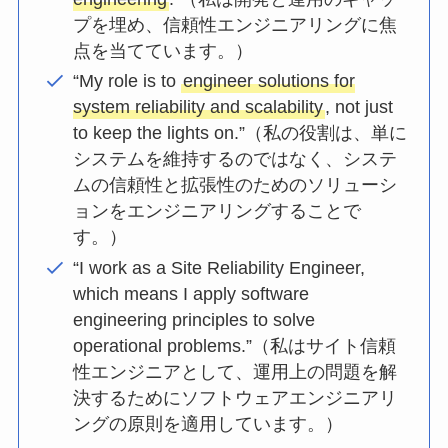
プを埋め、信頼性エンジニアリングに焦
点を当てています。）
“My role is to
engineer solutions for
system reliability and scalability
, not just
to keep the lights on.”（私の役割は、単に
システムを維持するのではなく、システ
ムの信頼性と拡張性のためのソリューシ
ョンをエンジニアリングすることで
す。）
“I work as a Site Reliability Engineer,
which means I apply software
engineering principles to solve
operational problems.”（私はサイト信頼
性エンジニアとして、運用上の問題を解
決するためにソフトウェアエンジニアリ
ングの原則を適用しています。）