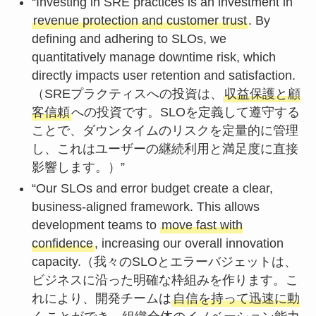
“Investing in SRE practices is an investment in
revenue protection and customer trust
. By
defining and adhering to SLOs, we
quantitatively manage downtime risk, which
directly impacts user retention and satisfaction.
（SREプラクティスへの投資は、
収益保護と顧
客信頼
への投資です。SLOを定義して遵守する
ことで、ダウンタイムのリスクを定量的に管理
し、これはユーザーの継続利用と満足度に直接
影響します。）”
“Our SLOs and error budget create a clear,
business-aligned framework. This allows
development teams to
move fast with
confidence
, increasing our overall innovation
capacity.（我々のSLOとエラーバジェットは、
ビジネスに沿った明確な枠組みを作ります。こ
れにより、開発チームは
自信を持って迅速に動