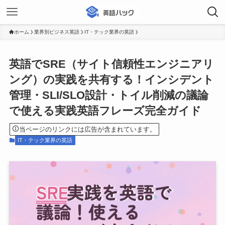
ホーム
業界別ビジネス英語
IT・テック業界の英語
英語でSRE（サイト信頼性エンジニアリ
ング）の実践を共有する！インシデント
管理・SLI/SLO設計・トイル削減の議論
で使える実践英語フレーズ完全ガイド
当ページのリンクには広告が含まれています。
IT・テック業界の英語