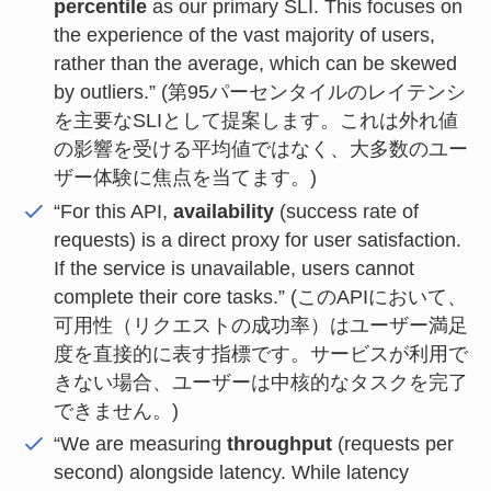
percentile
as our primary SLI. This focuses on
the experience of the vast majority of users,
rather than the average, which can be skewed
by outliers.” (第95パーセンタイルのレイテンシ
を主要なSLIとして提案します。これは外れ値
の影響を受ける平均値ではなく、大多数のユー
ザー体験に焦点を当てます。)
“For this API,
availability
(success rate of
requests) is a direct proxy for user satisfaction.
If the service is unavailable, users cannot
complete their core tasks.” (このAPIにおいて、
可用性（リクエストの成功率）はユーザー満足
度を直接的に表す指標です。サービスが利用で
きない場合、ユーザーは中核的なタスクを完了
できません。)
“We are measuring
throughput
(requests per
second) alongside latency. While latency