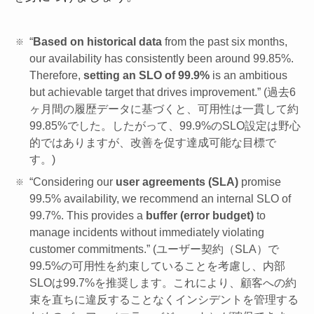
“
Based on historical data
from the past six months,
our availability has consistently been around 99.85%.
Therefore,
setting an SLO of 99.9%
is an ambitious
but achievable target that drives improvement.” (過去6
ヶ月間の履歴データに基づくと、可用性は一貫して約
99.85%でした。したがって、99.9%のSLO設定は野心
的ではありますが、改善を促す達成可能な目標で
す。)
“Considering our
user agreements (SLA)
promise
99.5% availability, we recommend an internal SLO of
99.7%. This provides a
buffer (error budget)
to
manage incidents without immediately violating
customer commitments.” (ユーザー契約（SLA）で
99.5%の可用性を約束していることを考慮し、内部
SLOは99.7%を推奨します。これにより、顧客への約
束を直ちに違反することなくインシデントを管理する