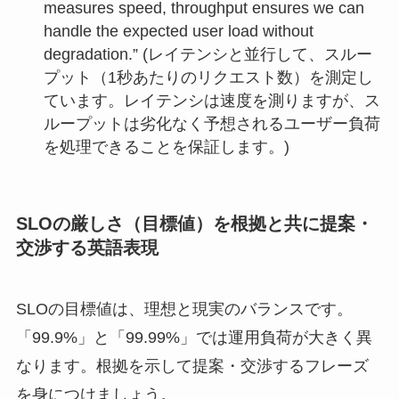
measures speed, throughput ensures we can
handle the expected user load without
degradation.” (レイテンシと並行して、スルー
プット（1秒あたりのリクエスト数）を測定し
ています。レイテンシは速度を測りますが、ス
ループットは劣化なく予想されるユーザー負荷
を処理できることを保証します。)
SLOの厳しさ（目標値）を根拠と共に提案・
交渉する英語表現
SLOの目標値は、理想と現実のバランスです。
「99.9%」と「99.99%」では運用負荷が大きく異
なります。根拠を示して提案・交渉するフレーズ
を身につけましょう。