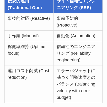
伝統的運用
サイト信頼性エンジ
(Traditional Ops)
ニアリング (SRE)
事後的対応 (Reactive)
事前予防的
(Proactive)
手作業 (Manual)
自動化 (Automation)
稼働率維持 (Uptime
信頼性のエンジニア
focus)
リング (Reliability
engineering)
運用コスト削減 (Cost
エラーバジェットに
reduction)
基づく開発速度との
バランス (Balancing
velocity with error
budget)