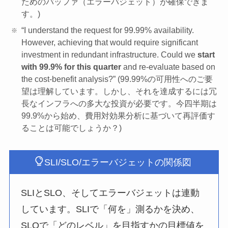
ためのバッファ（エラーバジェット）が確保できま
す。)
“I understand the request for 99.99% availability.
However, achieving that would require significant
investment in redundant infrastructure. Could we
start
with 99.9% for this quarter
and re-evaluate based on
the cost-benefit analysis?” (99.99%の可用性へのご要
望は理解しています。しかし、それを達成するには冗
長なインフラへの多大な投資が必要です。今四半期は
99.9%から始め、費用対効果分析に基づいて再評価す
ることは可能でしょうか？)
SLI/SLO/エラーバジェットの関係図
SLIとSLO、そしてエラーバジェットは連動
しています。SLIで「何を」測るかを決め、
SLOで「どのレベル」を目指すかの目標値を