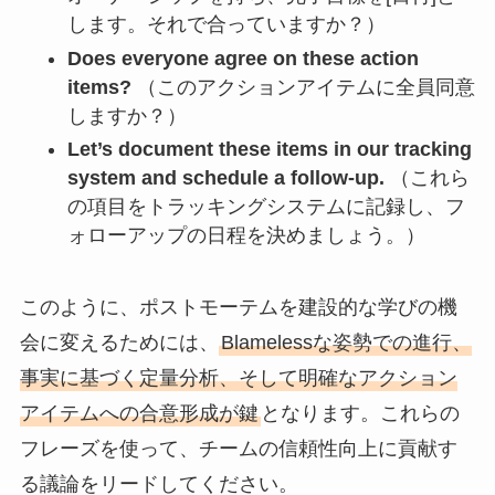
します。それで合っていますか？）
Does everyone agree on these action
items?
（このアクションアイテムに全員同意
しますか？）
Let’s document these items in our tracking
system and schedule a follow-up.
（これら
の項目をトラッキングシステムに記録し、フ
ォローアップの日程を決めましょう。）
このように、ポストモーテムを建設的な学びの機
会に変えるためには、
Blamelessな姿勢での進行、
事実に基づく定量分析、そして明確なアクション
アイテムへの合意形成が鍵
となります。これらの
フレーズを使って、チームの信頼性向上に貢献す
る議論をリードしてください。