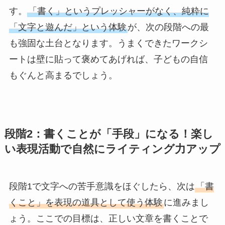
す。
「書く」というプレッシャーがなく、純粋に
「文字と遊んだ」という体験
が、次の段階への最
も強固な土台となります。うまくできたワークシ
ートは壁に貼って褒めてあげれば、子どもの自信
もぐんと高まるでしょう。
段階2：書くことが「手段」になる！楽し
い表現活動で自然にライティング力アップ
段階1で文字への苦手意識をほぐしたら、次は
「書
くこと」を表現の道具として使う体験
に進みまし
ょう。ここでの目標は、正しい文章を書くことで