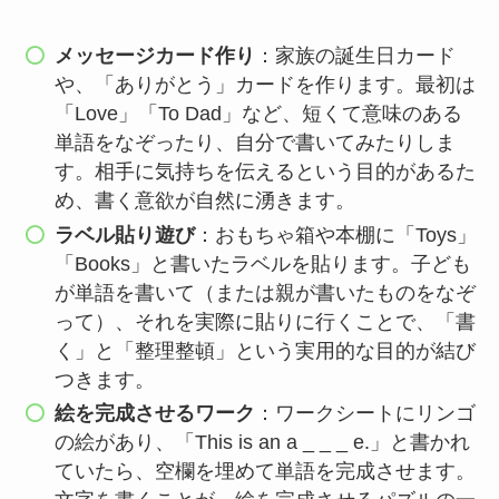
メッセージカード作り
：家族の誕生日カード
や、「ありがとう」カードを作ります。最初は
「Love」「To Dad」など、短くて意味のある
単語をなぞったり、自分で書いてみたりしま
す。相手に気持ちを伝えるという目的があるた
め、書く意欲が自然に湧きます。
ラベル貼り遊び
：おもちゃ箱や本棚に「Toys」
「Books」と書いたラベルを貼ります。子ども
が単語を書いて（または親が書いたものをなぞ
って）、それを実際に貼りに行くことで、「書
く」と「整理整頓」という実用的な目的が結び
つきます。
絵を完成させるワーク
：ワークシートにリンゴ
の絵があり、「This is an a _ _ _ e.」と書かれ
ていたら、空欄を埋めて単語を完成させます。