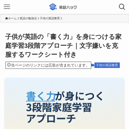
ホーム
英語の勉強法
子供の英語教育
子供が英語の「書く力」を身につける家
庭学習3段階アプローチ｜文字嫌いを克
服するワークシート付き
当ページのリンクには広告が含まれています。
子供の英語教育