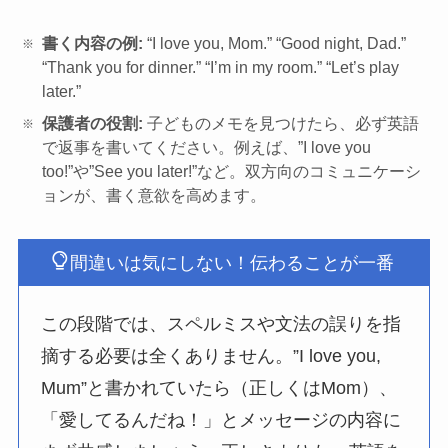
書く内容の例:
“I love you, Mom.” “Good night, Dad.”
“Thank you for dinner.” “I’m in my room.” “Let’s play
later.”
保護者の役割:
子どものメモを見つけたら、必ず英語
で返事を書いてください。例えば、”I love you
too!”や”See you later!”など。双方向のコミュニケーシ
ョンが、書く意欲を高めます。
間違いは気にしない！伝わることが一番
この段階では、スペルミスや文法の誤りを指
摘する必要は全くありません。”I love you,
Mum”と書かれていたら（正しくはMom）、
「愛してるんだね！」とメッセージの内容に