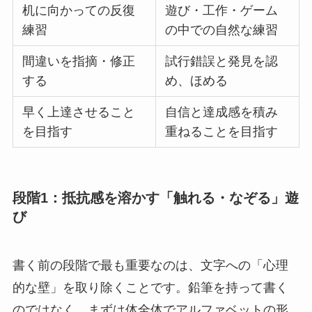
机に向かっての反復
遊び・工作・ゲーム
練習
の中での自然な練習
間違いを指摘・修正
試行錯誤と発見を認
する
め、ほめる
早く上達させること
自信と達成感を積み
を目指す
重ねることを目指す
段階1：抵抗感を溶かす「触れる・なぞる」遊
び
書く前の段階で最も重要なのは、文字への「心理
的な壁」を取り除くことです。鉛筆を持って書く
のではなく、まずは体全体でアルファベットの形