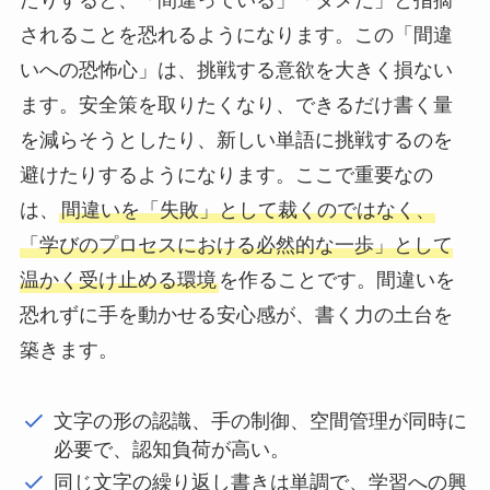
たりすると、「間違っている」「ダメだ」と指摘
されることを恐れるようになります。この「間違
いへの恐怖心」は、挑戦する意欲を大きく損ない
ます。安全策を取りたくなり、できるだけ書く量
を減らそうとしたり、新しい単語に挑戦するのを
避けたりするようになります。ここで重要なの
は、
間違いを「失敗」として裁くのではなく、
「学びのプロセスにおける必然的な一歩」として
温かく受け止める環境
を作ることです。間違いを
恐れずに手を動かせる安心感が、書く力の土台を
築きます。
文字の形の認識、手の制御、空間管理が同時に
必要で、認知負荷が高い。
同じ文字の繰り返し書きは単調で、学習への興