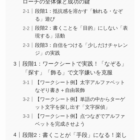
ローチの全体像と成功の鍵
段階1：抵抗感を溶かす「触れる・なぞ
る」遊び
段階2：書くことを「目的」にしない「表
現する」活動
段階3：自信をつける「少しだけチャレン
ジ」の実践
段階1：ワークシートで実践！「なぞる」
「探す」「飾る」で文字嫌いを克服
【ワークシート例】太字アルファベット
なぞり書き＋自由装飾
【ワークシート例】単語の中からターゲ
ット文字を探し出す「文字探偵」
【ワークシート例】点つなぎでアルファ
ベットを完成させよう
段階2：書くことが「手段」になる！楽し