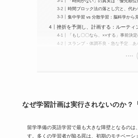
「時間がない」の真実は「優先順位
時間ブロック法の落とし穴と、代わ
集中学習 vs 分散学習：脳科学か
挫折を予測し、計画する：ルーティ
「もし〇〇なら、××する」事前決定の
スランプ・体調不良・急な予定…あ
なぜ学習計画は実行されないのか？
留学準備の英語学習で最も大きな障壁となるのは
す。多くの学習者が陥る罠は、初期のモチベーシ