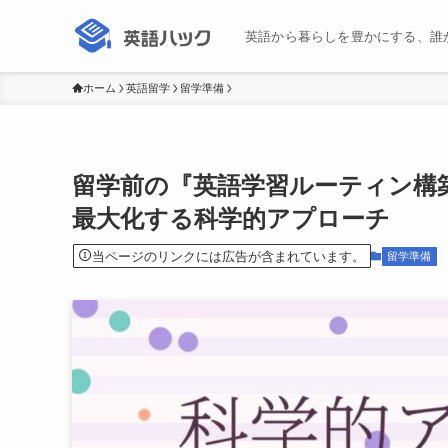
英語から暮らしを豊かにする、誰
ホーム
英語留学
留学準備
留学前の『英語学習ルーティン構
最大化する科学的アプローチ
当ページのリンクには広告が含まれています。
留学準備