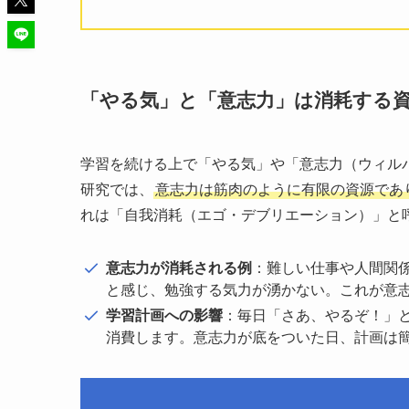
「やる気」と「意志力」は消耗する
学習を続ける上で「やる気」や「意志力（ウィル
研究では、
意志力は筋肉のように有限の資源であ
れは「自我消耗（エゴ・デブリエーション）」と
意志力が消耗される例
：難しい仕事や人間関
と感じ、勉強する気力が湧かない。これが意
学習計画への影響
：毎日「さあ、やるぞ！」
消費します。意志力が底をついた日、計画は