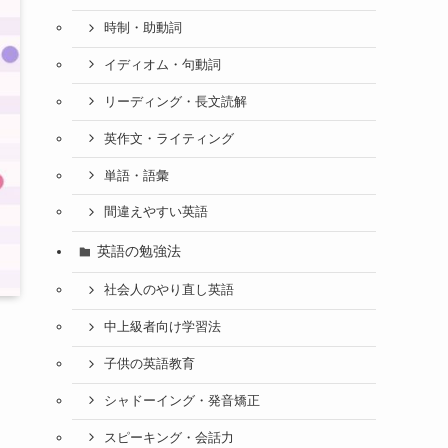
時制・助動詞
イディオム・句動詞
リーディング・長文読解
英作文・ライティング
単語・語彙
間違えやすい英語
英語の勉強法
社会人のやり直し英語
中上級者向け学習法
子供の英語教育
シャドーイング・発音矯正
スピーキング・会話力