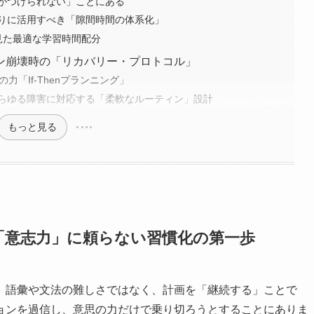
がつけられない」ことにある
りに活用すべき「隙間時間の体系化」
ら見た最適な学習時間配分
ン崩壊時の「リカバリー・プロトコル」
力「If-Thenプランニング」
らゆる障害に対応する「柔軟なルーティン」設計
もっと見る
「意志力」に頼らない習慣化の第一歩
、語彙や文法の難しさではなく、計画を「継続する」ことで
ョンを過信し、意思の力だけで乗り切ろうとすることにありま