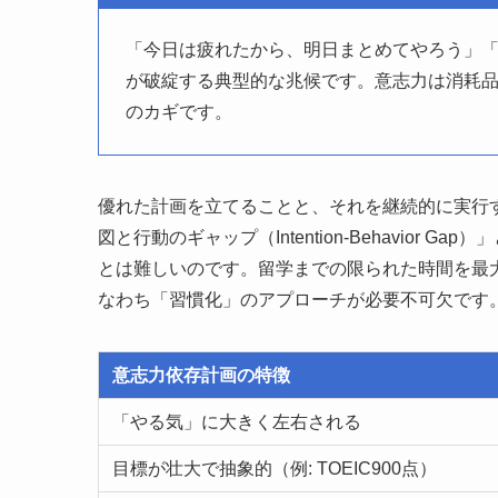
「今日は疲れたから、明日まとめてやろう」
が破綻する典型的な兆候です。意志力は消耗
のカギです。
優れた計画を立てることと、それを継続的に実行
図と行動のギャップ（Intention-Behavio
とは難しいのです。留学までの限られた時間を最
なわち「習慣化」のアプローチが必要不可欠です
意志力依存計画の特徴
「やる気」に大きく左右される
目標が壮大で抽象的（例: TOEIC900点）