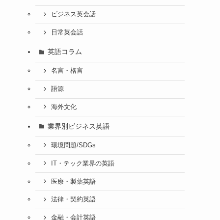
ビジネス英会話
日常英会話
英語コラム
名言・格言
語源
海外文化
業界別ビジネス英語
環境問題/SDGs
IT・テック業界の英語
医療・製薬英語
法律・契約英語
金融・会計英語