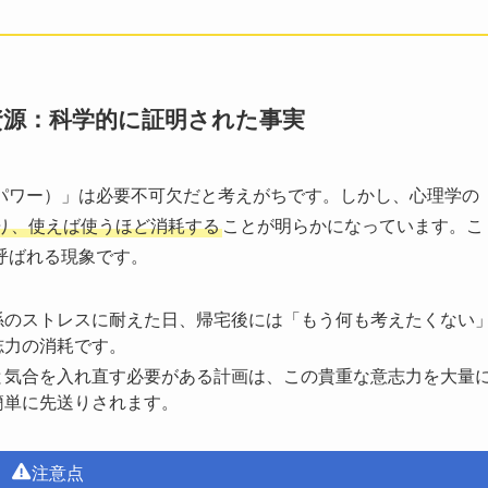
資源：科学的に証明された事実
パワー）」は必要不可欠だと考えがちです。しかし、心理学の
り、使えば使うほど消耗する
ことが明らかになっています。こ
呼ばれる現象です。
係のストレスに耐えた日、帰宅後には「もう何も考えたくない
志力の消耗です。
と気合を入れ直す必要がある計画は、この貴重な意志力を大量
簡単に先送りされます。
注意点