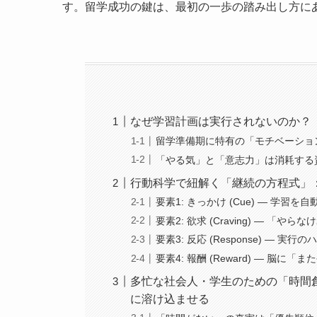
す。留学成功の鍵は、最初の一歩の踏み出し方に
なぜ学習計画は実行されないのか？
留学準備期に特有の「モチベーショ
「やる気」と「意志力」は消耗する
行動科学で紐解く「継続の方程式」
要素1: きっかけ (Cue) ― 学
要素2: 欲求 (Craving) ― 
要素3: 反応 (Response) ―
要素4: 報酬 (Reward) ― 
多忙な社会人・学生のための「時間
に溶け込ませる