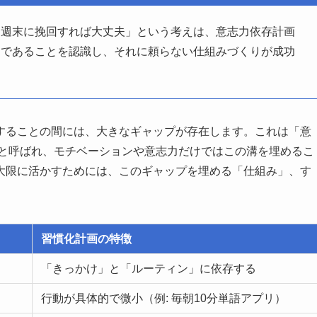
「週末に挽回すれば大丈夫」という考えは、意志力依存計画
品であることを認識し、それに頼らない仕組みづくりが成功
することの間には、大きなギャップが存在します。これは「意
r Gap）」と呼ばれ、モチベーションや意志力だけではこの溝を埋めるこ
大限に活かすためには、このギャップを埋める「仕組み」、す
。
習慣化計画の特徴
「きっかけ」と「ルーティン」に依存する
行動が具体的で微小（例: 毎朝10分単語アプリ）