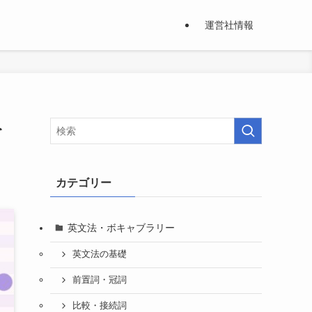
運営社情報
を
カテゴリー
英文法・ボキャブラリー
英文法の基礎
前置詞・冠詞
比較・接続詞