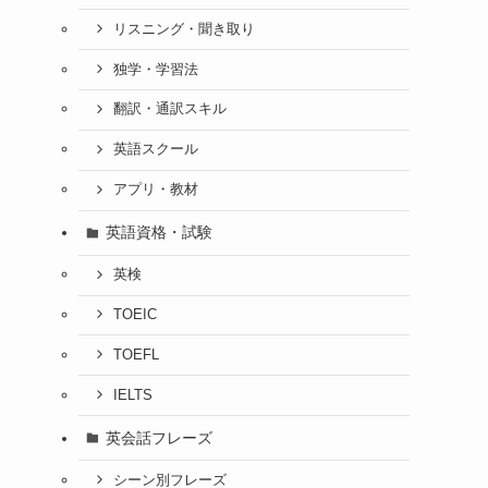
リスニング・聞き取り
独学・学習法
翻訳・通訳スキル
英語スクール
アプリ・教材
英語資格・試験
英検
TOEIC
TOEFL
IELTS
英会話フレーズ
シーン別フレーズ