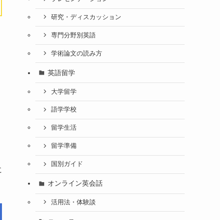
研究・ディスカッション
専門分野別英語
学術論文の読み方
英語留学
大学留学
語学学校
留学生活
」
留学準備
国別ガイド
に
オンライン英会話
活用法・体験談