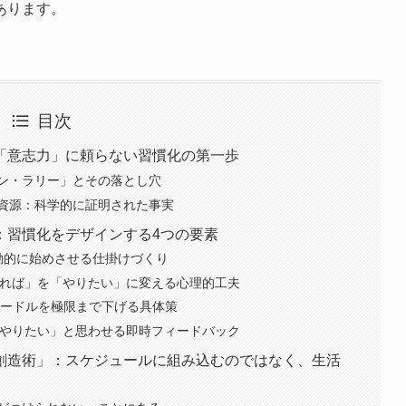
あります。
目次
「意志力」に頼らない習慣化の第一歩
ン・ラリー」とその落とし穴
資源：科学的に証明された事実
：習慣化をデザインする4つの要素
習を自動的に始めさせる仕掛けづくり
「やらなければ」を「やりたい」に変える心理的工夫
 実行のハードルを極限まで下げる具体策
脳に「またやりたい」と思わせる即時フィードバック
創造術」：スケジュールに組み込むのではなく、生活