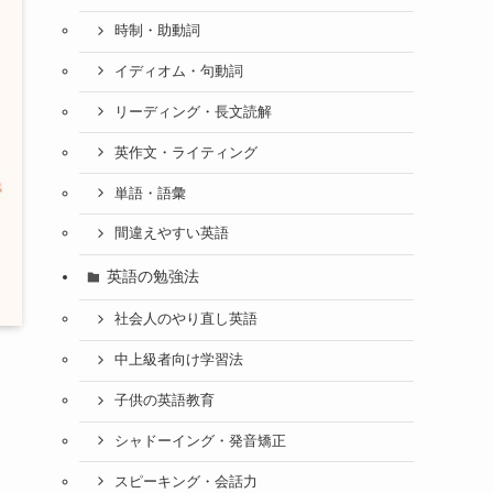
時制・助動詞
イディオム・句動詞
リーディング・長文読解
英作文・ライティング
単語・語彙
間違えやすい英語
英語の勉強法
社会人のやり直し英語
中上級者向け学習法
子供の英語教育
シャドーイング・発音矯正
スピーキング・会話力