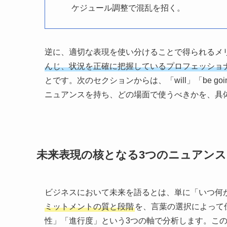
ケジュール調整で混乱を招く。
逆に、適切な表現を使い分けることで得られるメ
んじ、状況を正確に把握しているプロフェッショ
とです。次のセクションからは、「will」「be g
ニュアンスを持ち、どの場面で使うべきかを、具
未来表現の核となる3つのニュアンス
ビジネスにおいて未来を語るとは、単に「いつ何
ミットメントの質と段階
を、言葉の選択によって
性」「進行度」という3つの軸で分析します。こ