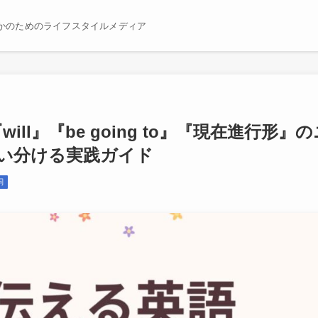
かのためのライフスタイルメディア
l』『be going to』『現在進行形』の
い分ける実践ガイド
詞