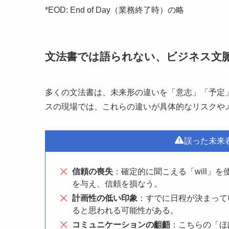
*EOD: End of Day（業務終了時）の略
文法書では語られない、ビジネス文
多くの文法書は、未来形の違いを「意志」「予定
スの現場では、これらの違いが具体的なリスクや
誤った未来
信頼の喪失
：確定的に聞こえる「will」
を与え、信頼を損なう。
計画性の低い印象
：すでに日程が決まっている会
ると思われる可能性がある。
コミュニケーションの齟齬
：こちらの「ほ