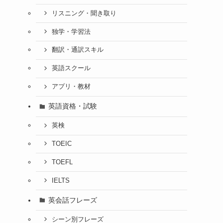
リスニング・聞き取り
独学・学習法
翻訳・通訳スキル
英語スクール
アプリ・教材
英語資格・試験
英検
TOEIC
TOEFL
IELTS
英会話フレーズ
シーン別フレーズ