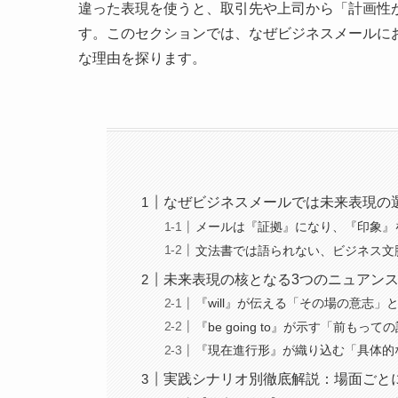
違った表現を使うと、取引先や上司から「計画性
す。このセクションでは、なぜビジネスメールに
な理由を探ります。
なぜビジネスメールでは未来表現の
メールは『証拠』になり、『印象』
文法書では語られない、ビジネス文
未来表現の核となる3つのニュアン
『will』が伝える「その場の意志
『be going to』が示す「前もっ
『現在進行形』が織り込む「具体的
実践シナリオ別徹底解説：場面ごと