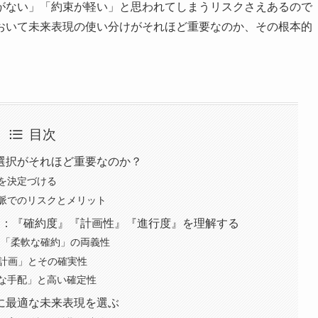
がない」「約束が軽い」と思われてしまうリスクさえあるので
おいて未来表現の使い分けがそれほど重要なのか、その根本的
目次
選択がそれほど重要なのか？
を決定づける
脈でのリスクとメリット
ス：『確約度』『計画性』『進行度』を理解する
」と「柔軟な確約」の両義性
ての計画」とその確実性
な手配」と高い確定性
に最適な未来表現を選ぶ