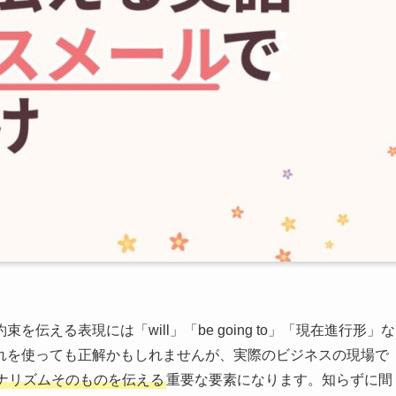
える表現には「will」「be going to」「現在進行形」な
れを使っても正解かもしれませんが、実際のビジネスの現場で
ナリズムそのものを伝える
重要な要素になります。知らずに間