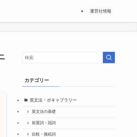
運営社情報
ニ
カテゴリー
英文法・ボキャブラリー
英文法の基礎
前置詞・冠詞
比較・接続詞