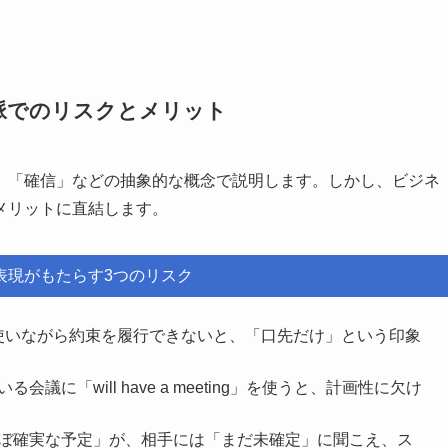
脈でのリスクとメリット
」「確信」などの抽象的な概念で説明します。しかし、ビジネ
メリットに直結します。
表現がもたらす3つのリスク
を使いながら約束を履行できないと、「口先だけ」という印象
議に「will have a meeting」を使うと、計画性に欠け
ぼ確実な予定」が、相手には「まだ未確定」に聞こえ、ス