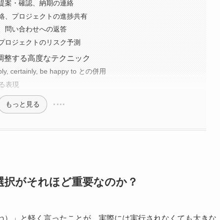
提案・確認、納期の連絡
絡、プロジェクトの進捗共有
、問い合わせへの返答
プロジェクトのリスク予測
調整する高度なテクニック
ertainly, be happy to との併用
せる表現
もっと見る
選択がそれほど重要なのか？
（後で電話するね）」と軽く言ったことが、実際には実行されなくても大きな