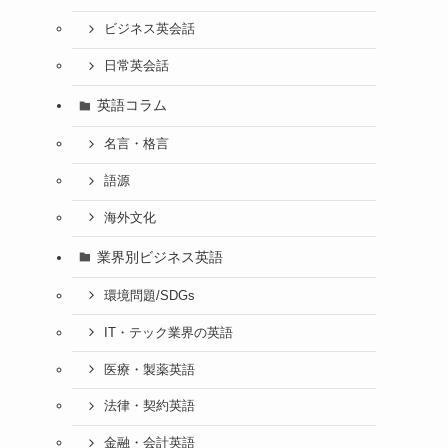
ビジネス英会話
日常英会話
英語コラム
名言・格言
語源
海外文化
業界別ビジネス英語
環境問題/SDGs
IT・テック業界の英語
医療・製薬英語
法律・契約英語
金融・会計英語