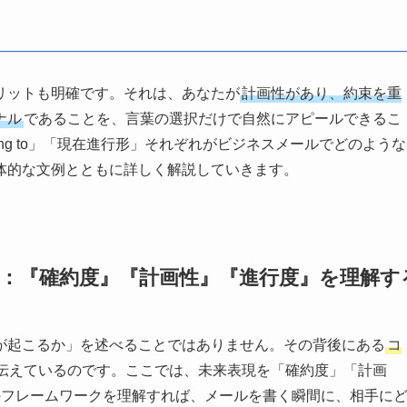
リットも明確です。それは、あなたが
計画性があり、約束を重
ナル
であることを、言葉の選択だけで自然にアピールできるこ
oing to」「現在進行形」それぞれがビジネスメールでどのような
体的な文例とともに詳しく解説していきます。
：『確約度』『計画性』『進行度』を理解す
が起こるか」を述べることではありません。その背後にある
コ
伝えているのです。ここでは、未来表現を「確約度」「計画
のフレームワークを理解すれば、メールを書く瞬間に、相手に