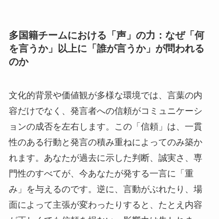
多国籍チームにおける「声」の力：なぜ「何
を言うか」以上に「誰が言うか」が問われる
のか
文化的背景や価値観が多様な環境では、言葉の内
容だけでなく、発言者への信頼がコミュニケーシ
ョンの成否を左右します。この「信頼」は、一貫
性のある行動と発言の積み重ねによってのみ築か
れます。あなたが過去に示した判断、誠実さ、専
門性のすべてが、今あなたが発する一言に「重
み」を与えるのです。逆に、言動がぶれたり、場
面によって主張が変わったりすると、たとえ内容