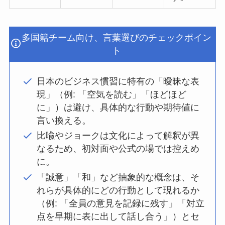
多国籍チーム向け、言葉選びのチェックポイン
ト
日本のビジネス慣習に特有の「曖昧な表
現」（例: 「空気を読む」「ほどほど
に」）は避け、具体的な行動や期待値に
言い換える。
比喩やジョークは文化によって解釈が異
なるため、初対面や公式の場では控えめ
に。
「誠意」「和」など抽象的な概念は、そ
れらが具体的にどの行動として現れるか
（例: 「全員の意見を記録に残す」「対立
点を早期に表に出して話し合う」）とセ