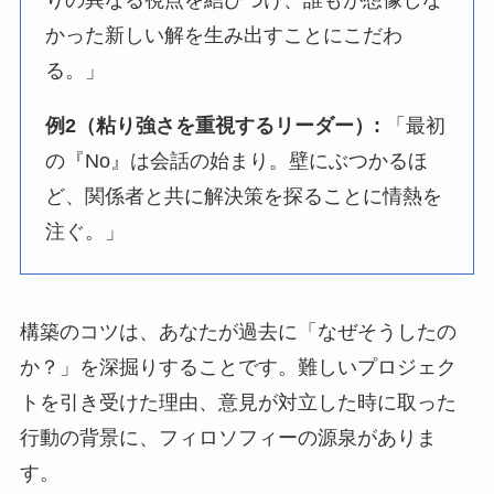
りの異なる視点を結びつけ、誰もが想像しな
かった新しい解を生み出すことにこだわ
る。」
例2（粘り強さを重視するリーダー）:
「最初
の『No』は会話の始まり。壁にぶつかるほ
ど、関係者と共に解決策を探ることに情熱を
注ぐ。」
構築のコツは、あなたが過去に「なぜそうしたの
か？」を深掘りすることです。難しいプロジェク
トを引き受けた理由、意見が対立した時に取った
行動の背景に、フィロソフィーの源泉がありま
す。