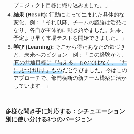
プロジェクト目標に織り込みました。」
結果 (Result):
行動によって生まれた具体的な
変化。例：「それ以降、チームの議論は活発に
なり、各自が主体的に動き始めました。結果、
予定より早く市場テストを開始できました。」
学び (Learning):
そこから得たあなたの気づき
と、未来へのビジョン。例：「この経験から、
真の共通目標は『与える』ものではなく、『共
に見つけ出す』もの
だと学びました。今はこの
アプローチで、部門横断の新チーム構築に活か
しています。」
多様な聞き手に対応する：シチュエーション
別に使い分ける3つのバージョン