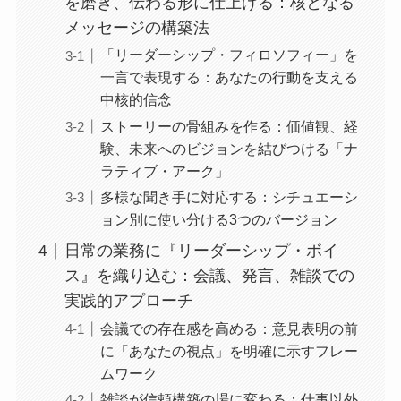
を磨き、伝わる形に仕上げる：核となる
メッセージの構築法
「リーダーシップ・フィロソフィー」を
一言で表現する：あなたの行動を支える
中核的信念
ストーリーの骨組みを作る：価値観、経
験、未来へのビジョンを結びつける「ナ
ラティブ・アーク」
多様な聞き手に対応する：シチュエーシ
ョン別に使い分ける3つのバージョン
日常の業務に『リーダーシップ・ボイ
ス』を織り込む：会議、発言、雑談での
実践的アプローチ
会議での存在感を高める：意見表明の前
に「あなたの視点」を明確に示すフレー
ムワーク
雑談が信頼構築の場に変わる：仕事以外