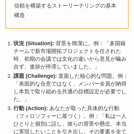
信頼を構築するストーリーテリングの基本
構造
状況 (Situation):
背景を簡潔に。例：「多国籍
チームで新市場開拓プロジェクトを任された
時、初期の会議では文化の違いから意見が噛み
合ず、進捗が停滞していました。」
課題 (Challenge):
直面した核心的な問題。例：
「表面的な合意ではなく、メンバー全員が納得
し本気で取り組める共通の目標設定が必要でし
た。」
行動 (Action):
あなたが取った具体的な行動
（フィロソフィーに基づく）。例：「私は一人
ひとりと個別に話し、彼らの背景や懸念、本当
に実現したいことを引き出し、その要素を全て