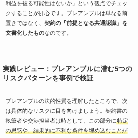
利益を被る可能性はないか」という観点でチェッ
クすることが肝心です。プレアンブルは単なる前
置きではなく、
契約の「前提となる共通認識」を
文書化したもの
なのです。
実践レビュー：プレアンブルに潜む5つの
リスクパターンを事例で検証
プレアンブルの法的性質を理解したところで、次
は具体的なリスクに目を向けましょう。契約書の
執筆者や交渉担当者は時として、この部分に
特定
の思惑や、結果的に不利な条件を埋め込むことが