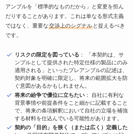
アンブルを「標準的なものだから」と変更を拒ん
だりすることがあります。これは単なる形式主義
ではなく、重要な
交渉上のシグナル
と捉えるべき
です。
リスクの限定を図っている
： 「本契約は、サ
ンプルとして提供された特定仕様の製品にのみ
適用される」といったプレアンブルの記述は、
契約対象を明確に限定し、将来の範囲拡大を防
ぐ意図があるかもしれません。
将来の紛争で優位に立ちたい
： 自社に有利な
背景事情や前提条件をこと細かに記載すること
で、将来の条項解釈において自社の立場を補強
する材料を仕込んでいる可能性があります。
契約の「目的」を狭く（または広く）定義した