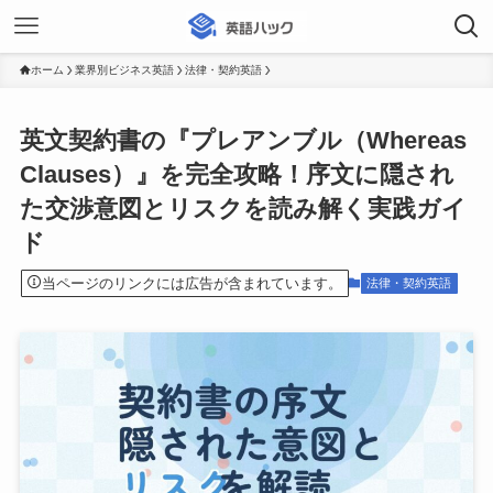
ホーム
業界別ビジネス英語
法律・契約英語
英文契約書の『プレアンブル（Whereas
Clauses）』を完全攻略！序文に隠され
た交渉意図とリスクを読み解く実践ガイ
ド
当ページのリンクには広告が含まれています。
法律・契約英語