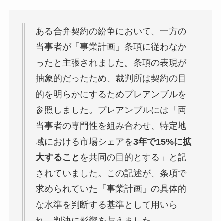
ある合弁契約の紛争において、一方の
当事者が「事業計画」条項に従わなか
ったと主張されました。条項の表現が
抽象的だったため、裁判所は契約の目
的を明らかにするためプレアンブルを
参照しました。プレアンブルには「両
当事者の専門性を組み合わせ、特定地
域における市場シェアを
3年で15%に拡
大すること
を共同の目的とする」と記
されていました。この記述が、条項で
求められていた「事業計画」の具体的
な水準を判断する基準として用いら
れ、判決に影響を与えました。