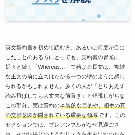
英文契約書を初めて読む方、あるいは何度か目に
したことのある方にとっても、契約書の冒頭に
延々と続く「Whereas…」で始まる長文は、複雑
な主文の前に立ちはだかる一つの壁のように感じ
られるかもしれません。多くの人が「とりあえず
読み飛ばしても大丈夫な前置き」と軽視しがちな
この部分、実は契約の
本質的な目的や、相手の真
の交渉意図が隠されている重要な領域
です。この
セクションでは、プレアンブルがなぜ見過ごさ
れ、その結果どのようなリスクを生み出すのかを