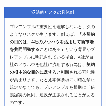
法的リスクの具体例
プレアンブルの重要性を理解しないと、次の
ようなリスクが生じます。例えば、
「本契約
の目的は、A社のノウハウを活用して新市場
を共同開発することにある」
という背景がプ
レアンブルに明記されている場合、A社が自
社のノウハウを他社に流用する行為は、
契約
の根本的な目的に反する
と判断される可能性
が高まります。たとえ本体条項に明確な禁止
規定がなくても、プレアンブルを根拠に「信
義誠実の原則」違反が主張されることがある
のです。