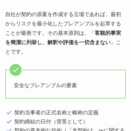
自社が契約の原案を作成する立場であれば、最初
からリスクを最小化したプレアンブルを起草する
ことが最善です。その基本原則は、「
客観的事実
を簡潔に列挙し、解釈や評価を一切含まない
」こ
とです。
安全なプレアンブルの要素
契約当事者の正式名称と略称の定義
契約締結の日付（背景として）
契約の基本的な目的（「本契約は、〜に関する