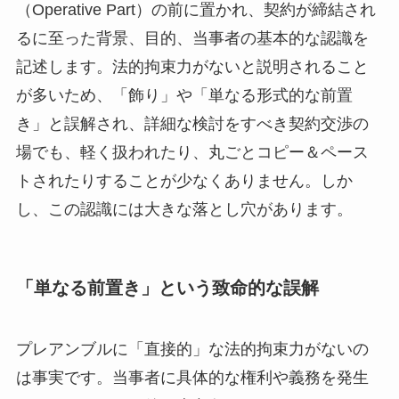
（Operative Part）の前に置かれ、契約が締結され
るに至った背景、目的、当事者の基本的な認識を
記述します。法的拘束力がないと説明されること
が多いため、「飾り」や「単なる形式的な前置
き」と誤解され、詳細な検討をすべき契約交渉の
場でも、軽く扱われたり、丸ごとコピー＆ペース
トされたりすることが少なくありません。しか
し、この認識には大きな落とし穴があります。
「単なる前置き」という致命的な誤解
プレアンブルに「直接的」な法的拘束力がないの
は事実です。当事者に具体的な権利や義務を発生