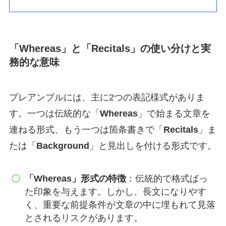
「Whereas」と「Recitals」の使い分けと実
務的な意味
プレアンブルには、主に2つの表記様式がありま
す。一つは伝統的な「
Whereas
」で始まる文章を
連ねる形式、もう一つは箇条書きで「
Recitals
」ま
たは「
Background
」と見出しを付ける形式です。
「Whereas」形式の特徴
：伝統的で格式ばっ
た印象を与えます。しかし、長文になりやす
く、重要な前提条件が文章の中に埋もれて見落
とされるリスクがあります。