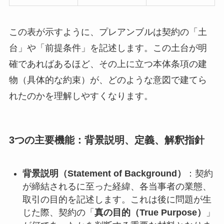
この表が示すように、プレアンブルは契約の「土
台」や「前提条件」を記述します。この土台が明
確であればあるほど、その上に立つ本体条項の建
物（具体的な約束）が、どのような意図で建てら
れたのかを理解しやすくなります。
3つの主要機能：背景説明、定義、解釈指針
背景説明（Statement of Background）
：契約
が締結されるに至った経緯、各当事者の業態、
取引の目的を記述します。これは後に問題が生
じた際、契約の「
真の目的（True Purpose）
」