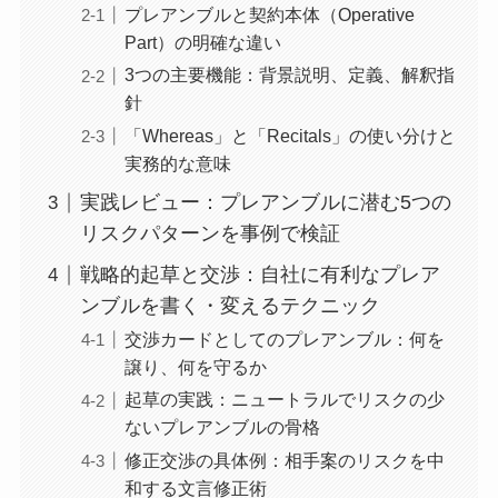
プレアンブルと契約本体（Operative
Part）の明確な違い
3つの主要機能：背景説明、定義、解釈指
針
「Whereas」と「Recitals」の使い分けと
実務的な意味
実践レビュー：プレアンブルに潜む5つの
リスクパターンを事例で検証
戦略的起草と交渉：自社に有利なプレア
ンブルを書く・変えるテクニック
交渉カードとしてのプレアンブル：何を
譲り、何を守るか
起草の実践：ニュートラルでリスクの少
ないプレアンブルの骨格
修正交渉の具体例：相手案のリスクを中
和する文言修正術