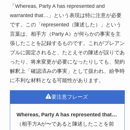
「Whereas, Party A has represented and
warranted that…」という表現は特に注意が必要
です。この「represented（陳述した）」という
言葉は、相手方（Party A）が何らかの事実を主
張したことを記録するものです。これがプレアン
ブルに固定されると、たとえその陳述が誤りであ
ったり、将来変更が必要になったりしても、契約
解釈上「確認済みの事実」として扱われ、紛争時
に不利な材料となる可能性があります。
要注意フレーズ
Whereas, Party A has represented that…
（相手方Aが〜であると陳述したことを前