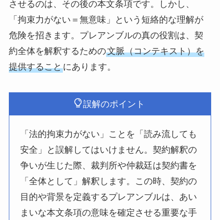
させるのは、その後の本文条項です。しかし、
「拘束力がない＝無意味」という短絡的な理解が
危険を招きます。プレアンブルの真の役割は、契
約全体を解釈するための
文脈（コンテキスト）を
提供すること
にあります。
誤解のポイント
「法的拘束力がない」ことを「読み流しても
安全」と誤解してはいけません。契約解釈の
争いが生じた際、裁判所や仲裁廷は契約書を
「全体として」解釈します。この時、契約の
目的や背景を定義するプレアンブルは、あい
まいな本文条項の意味を確定させる重要な手