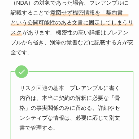
（NDA）の対象であった場合、プレアンブルに
記載することで
意図せず機密情報を「契約書」
という公開可能性のある文書に固定してしまうリ
スク
があります。機密性の高い詳細はプレアン
ブルから省き、別添の覚書などに記載する方が安
全です。
リスク回避の基本：プレアンブルに書く
内容は、本当に契約の解釈に必要な「骨
格」の事実関係のみに留める。詳細やセ
ンシティブな情報は、必要に応じて別文
書で管理する。