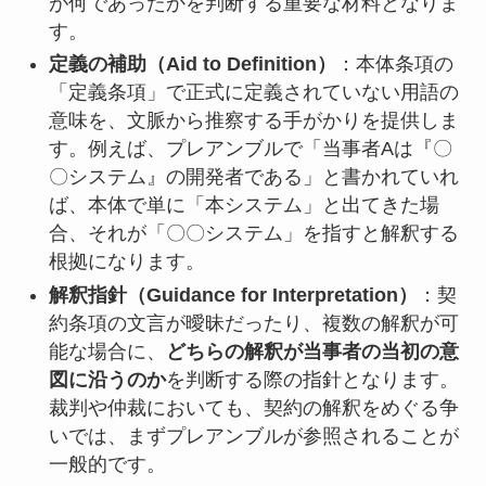
が何であったかを判断する重要な材料となりま
す。
定義の補助（Aid to Definition）
：本体条項の
「定義条項」で正式に定義されていない用語の
意味を、文脈から推察する手がかりを提供しま
す。例えば、プレアンブルで「当事者Aは『〇
〇システム』の開発者である」と書かれていれ
ば、本体で単に「本システム」と出てきた場
合、それが「〇〇システム」を指すと解釈する
根拠になります。
解釈指針（Guidance for Interpretation）
：契
約条項の文言が曖昧だったり、複数の解釈が可
能な場合に、
どちらの解釈が当事者の当初の意
図に沿うのか
を判断する際の指針となります。
裁判や仲裁においても、契約の解釈をめぐる争
いでは、まずプレアンブルが参照されることが
一般的です。