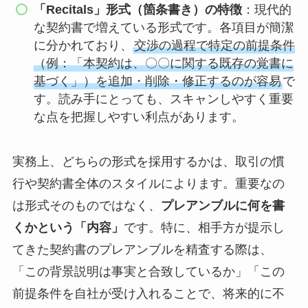
「Recitals」形式（箇条書き）の特徴
：現代的
な契約書で増えている形式です。各項目が簡潔
に分かれており、
交渉の過程で特定の前提条件
（例：「本契約は、〇〇に関する既存の覚書に
基づく」）を追加・削除・修正するのが容易
で
す。読み手にとっても、スキャンしやすく重要
な点を把握しやすい利点があります。
実務上、どちらの形式を採用するかは、取引の慣
行や契約書全体のスタイルによります。重要なの
は形式そのものではなく、
プレアンブルに何を書
くかという「内容」
です。特に、相手方が提示し
てきた契約書のプレアンブルを精査する際は、
「この背景説明は事実と合致しているか」「この
前提条件を自社が受け入れることで、将来的に不