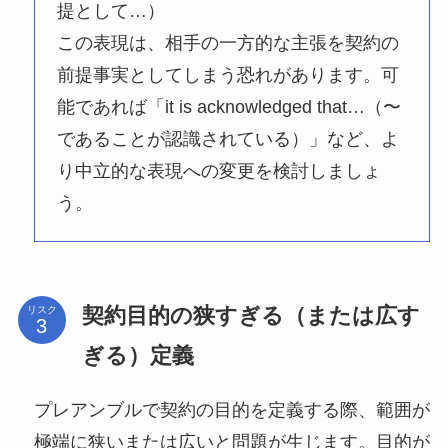
提として…）
この表現は、相手の一方的な主張を契約の
前提事実としてしまう恐れがあります。可
能であれば「it is acknowledged that…（〜
であることが認識されている）」など、よ
り中立的な表現への変更を検討しましょ
う。
契約目的の狭すぎる（または広す
リスク
ぎる）定義
プレアンブルで契約の目的を定義する際、範囲が
極端に狭いまたは広いと問題が生じます。目的が