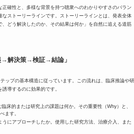
な正確性と、多様な背景を持つ聴衆へのわかりやすさのバラン
確なストーリーラインです。ストーリーラインとは、発表全体
で、どう解決したのか、その結果は何か」を自然に追える道筋
起→解決策→検証→結論」
ステップの基本構造に従っています。この流れは、臨床推論や
を誘導するのに効果的です。
組む臨床的または研究上の課題は何か。その重要性（Why）と、
に述べます。
のようにアプローチしたか。使用した研究方法、治療介入、また