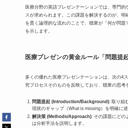
医療分野の英語プレゼンテーションでは、専門的
スが求められます。この課題を解決するのが、明
を貫く論理的な流れのことで、聴衆が「何が問題
を示します。
医療プレゼンの黄金ルール「問題提
多くの優れた医療プレゼンテーションは、次の4
究プロセスそのものを反映しており、聴衆の思考
問題提起 (Introduction/Background)
: 取り
現状のギャップ（What is missing）を明確
解決策 (Methods/Approach)
: その課題にど
は分析手法を説明します。