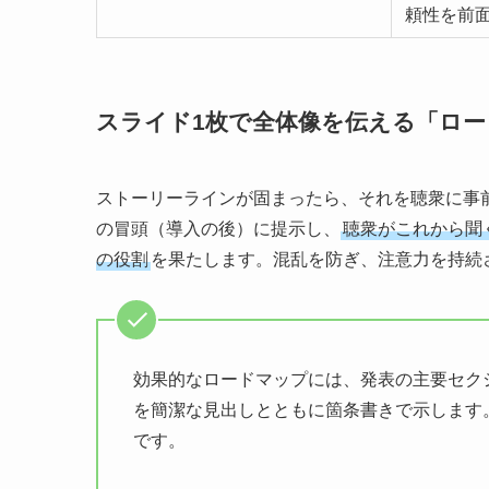
頼性を前
スライド1枚で全体像を伝える「ロード
ストーリーラインが固まったら、それを聴衆に事
の冒頭（導入の後）に提示し、
聴衆がこれから聞
の役割
を果たします。混乱を防ぎ、注意力を持続
効果的なロードマップには、発表の主要セクション（例：Bac
を簡潔な見出しとともに箇条書きで示します
です。