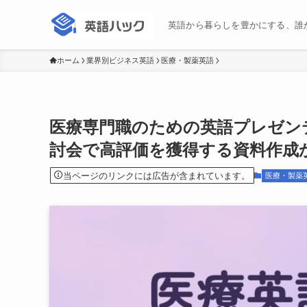
英語から暮らしを豊かにする、誰
ホーム
業界別ビジネス英語
医療・製薬英語
医療専門職のための英語プレゼン
討会で高評価を獲得する資料作成
当ページのリンクには広告が含まれています。
医療・製薬