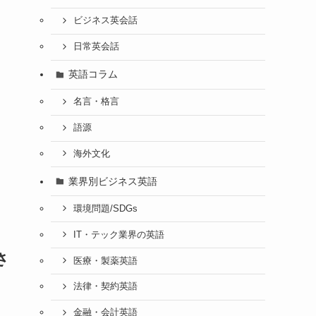
ビジネス英会話
日常英会話
英語コラム
名言・格言
語源
海外文化
業界別ビジネス英語
環境問題/SDGs
IT・テック業界の英語
さ
医療・製薬英語
法律・契約英語
金融・会計英語