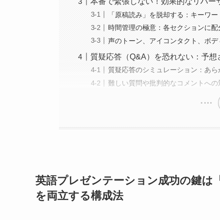
本番で緊張しない！効果的なリハー
「原稿読み」を脱却する：キーワー
時間管理の極意：各セクションに配
声のトーン、アイコンタクト、ボデ
質疑応答（Q&A）を恐れない：予
質疑応答のシミュレーション：あら
難しい質問や批判的なコメントへの
英語プレゼンテーション成功の鍵は
を両立する構成法