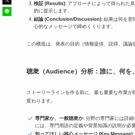
検証 (Results)
: アプローチによって得られた
的に提示します。
結論 (Conclusion/Discussion)
: 結果は何を
心的なメッセージで締めくくります。
この構造は、発表の目的（情報提供、説得、議論
聴衆（Audience）分析：誰に、
ストーリーラインを作る前に、最も重要な作業が
変わります。
専門家か、一般聴衆か
: 分野の専門家には詳
には、専門用語の定義や背景知識の説明が必
知ってほしい核心メッセージ (Key Message)