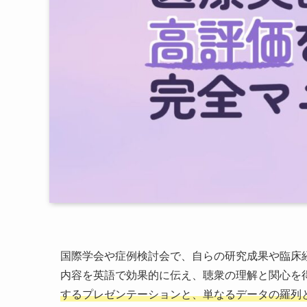
国際学会や症例検討会で、自らの研究成果や臨床
内容を英語で効果的に伝え、聴衆の理解と関心を
するプレゼンテーションと、単なるデータの羅列