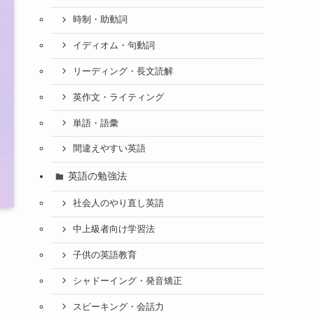
時制・助動詞
イディオム・句動詞
リーディング・長文読解
英作文・ライティング
単語・語彙
間違えやすい英語
英語の勉強法
社会人のやり直し英語
中上級者向け学習法
子供の英語教育
シャドーイング・発音矯正
スピーキング・会話力