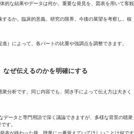
具体的な結果やデータは何か。重要な発見を、図表を用いて客観
意味するか。臨床的意義、研究の限界、今後の展望を考察し、核
促進）によって、各パートの比重や強調点を調整できます。
何を、なぜ伝えるのかを明確にする
聴衆分析です。同じ内容でも、聞き手によって伝え方は大きく
細なデータと専門用語で深く議論できますが、多様な背景の聴衆
要です。
: 発表が終わった後、聴衆に一番覚えていてほしいことは何です