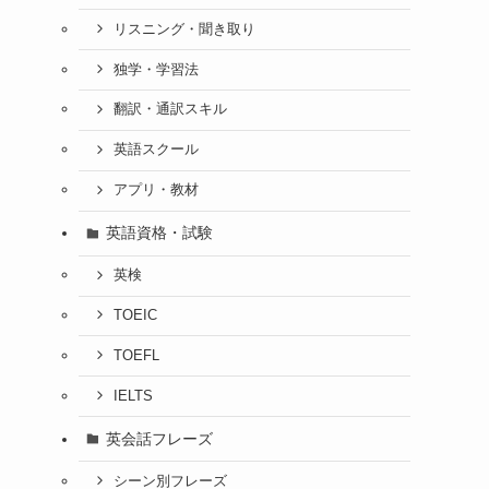
リスニング・聞き取り
独学・学習法
翻訳・通訳スキル
英語スクール
アプリ・教材
英語資格・試験
英検
TOEIC
TOEFL
IELTS
英会話フレーズ
シーン別フレーズ