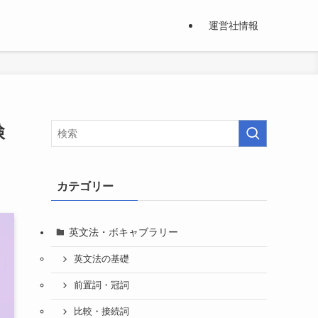
運営社情報
検
カテゴリー
英文法・ボキャブラリー
英文法の基礎
前置詞・冠詞
比較・接続詞