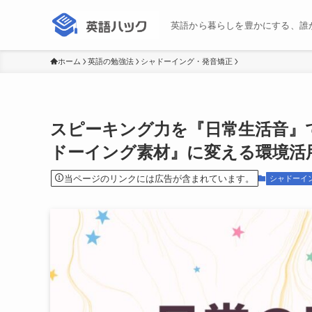
英語から暮らしを豊かにする、誰
ホーム
英語の勉強法
シャドーイング・発音矯正
スピーキング力を『日常生活音』
ドーイング素材』に変える環境活
当ページのリンクには広告が含まれています。
シャドーイ