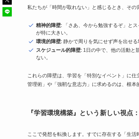
私たちが「時間が取れない」と感じるとき、その
精神的障壁
: 「さあ、今から勉強するぞ」と
が特に大きい。
環境的障壁
: 静かで周りを気にせず声を出せ
スケジュール的障壁
: 1日の中で、他の活動
ない。
これらの障壁は、学習を「特別なイベント」に仕
管理術」や「強靭な意志力」に求めるのは、根本
『学習環境構築』という新しい視点
ここで発想を転換します。すでに存在する「生活