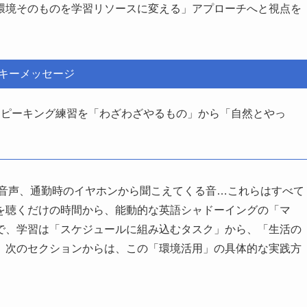
環境そのものを学習リソースに変える」アプローチへと視点を
キーメッセージ
スピーキング練習を「わざわざやるもの」から「自然とやっ
す音声、通勤時のイヤホンから聞こえてくる音…これらはすべて
を聴くだけの時間から、能動的な英語シャドーイングの「マ
で、学習は「スケジュールに組み込むタスク」から、「生活の
。次のセクションからは、この「環境活用」の具体的な実践方