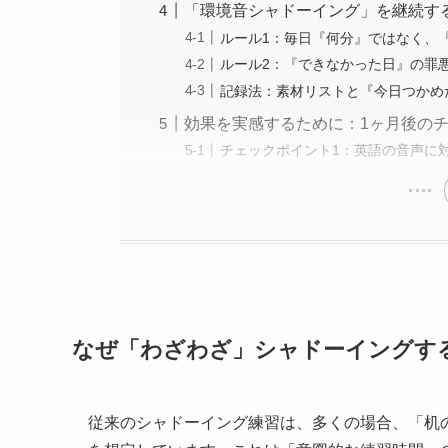
「環境音シャドーイング」を継続す
ルール1：毎日『何分』ではなく、
ルール2：『できなかった日』の罪
記録法：素材リストと『今日つかめ
効果を実感するために：1ヶ月後の
チェックポイント1：英語の音声に
なぜ「わざわざ」シャドーイングす
従来のシャドーイング練習は、多くの場合、「机