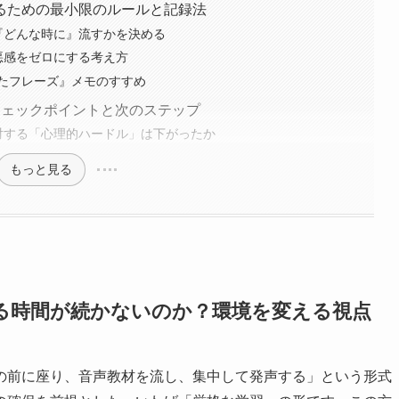
るための最小限のルールと記録法
『どんな時に』流すかを決める
悪感をゼロにする考え方
たフレーズ』メモのすすめ
チェックポイントと次のステップ
対する「心理的ハードル」は下がったか
もっと見る
る時間が続かないのか？環境を変える視点
の前に座り、音声教材を流し、集中して発声する」という形式