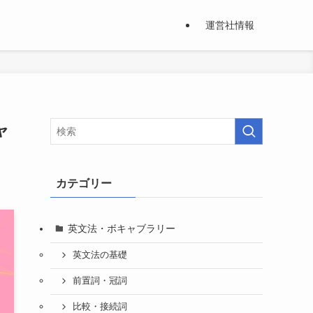
運営社情報
ャ
カテゴリー
英文法・ボキャブラリー
英文法の基礎
前置詞・冠詞
比較・接続詞