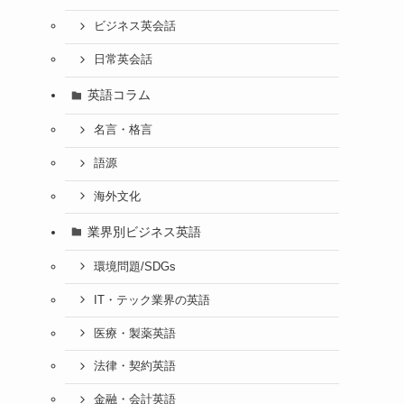
ビジネス英会話
日常英会話
英語コラム
名言・格言
語源
海外文化
業界別ビジネス英語
環境問題/SDGs
IT・テック業界の英語
医療・製薬英語
法律・契約英語
金融・会計英語