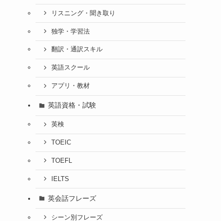
リスニング・聞き取り
独学・学習法
翻訳・通訳スキル
英語スクール
アプリ・教材
英語資格・試験
英検
TOEIC
TOEFL
IELTS
英会話フレーズ
シーン別フレーズ