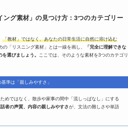
イング素材」の見つけ方：3つのカテゴリー
、
「教材」ではなく、あなたの日常生活に自然に溶け込む
めの「リスニング素材」とは一線を画し、
「完全に理解できな
のを選びましょう。
ここでは、そのような素材を3つのカテゴ
の基準は「親しみやすさ」
」ためではなく、散歩や家事の間中「流しっぱなし」にする
、話者の声質、内容の親しみやすさ
が、文法の難しさや単語