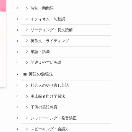
時制・助動詞
イディオム・句動詞
リーディング・長文読解
英作文・ライティング
単語・語彙
間違えやすい英語
英語の勉強法
社会人のやり直し英語
中上級者向け学習法
子供の英語教育
シャドーイング・発音矯正
スピーキング・会話力