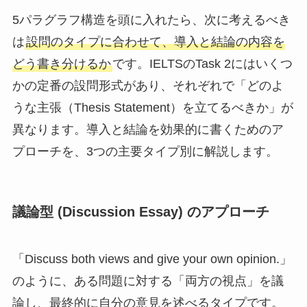
5パラグラフ構造を頭に入れたら、次に考えるべき
は
設問のタイプに合わせて、導入と結論の内容を
どう書き分けるか
です。IELTSのTask 2にはいくつ
かの定番の設問形式があり、それぞれで「どのよ
うな主張（Thesis Statement）を立てるべきか」が
異なります。導入と結論を効果的に書くためのア
プローチを、3つの主要タイプ別に解説します。
議論型 (Discussion Essay) のアプローチ
「Discuss both views and give your own opinion.」
のように、ある問題に対する「両方の視点」を議
論し、最終的に自分の意見を述べるタイプです。