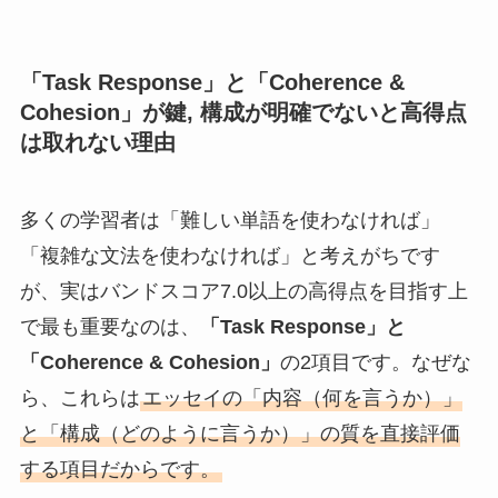
「Task Response」と「Coherence &
Cohesion」が鍵, 構成が明確でないと高得点
は取れない理由
多くの学習者は「難しい単語を使わなければ」
「複雑な文法を使わなければ」と考えがちです
が、実はバンドスコア7.0以上の高得点を目指す上
で最も重要なのは、
「Task Response」と
「Coherence & Cohesion」
の2項目です。なぜな
ら、これらは
エッセイの「内容（何を言うか）」
と「構成（どのように言うか）」の質を直接評価
する項目だからです。