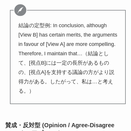
結論の定型例: In conclusion, although
[View B] has certain merits, the arguments
in favour of [View A] are more compelling.
Therefore, I maintain that…（結論とし
て、[視点B]には一定の長所があるもの
の、[視点A]を支持する議論の方がより説
得力がある。したがって、私は…と考え
る。）
賛成・反対型 (Opinion / Agree-Disagree