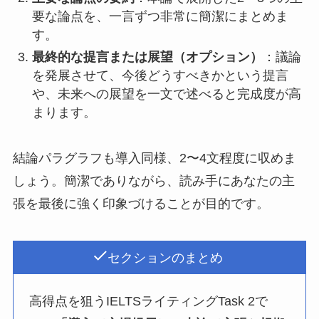
要な論点を、一言ずつ非常に簡潔にまとめま
す。
最終的な提言または展望（オプション）
：議論
を発展させて、今後どうすべきかという提言
や、未来への展望を一文で述べると完成度が高
まります。
結論パラグラフも導入同様、2〜4文程度に収めま
しょう。簡潔でありながら、読み手にあなたの主
張を最後に強く印象づけることが目的です。
セクションのまとめ
高得点を狙うIELTSライティングTask 2で