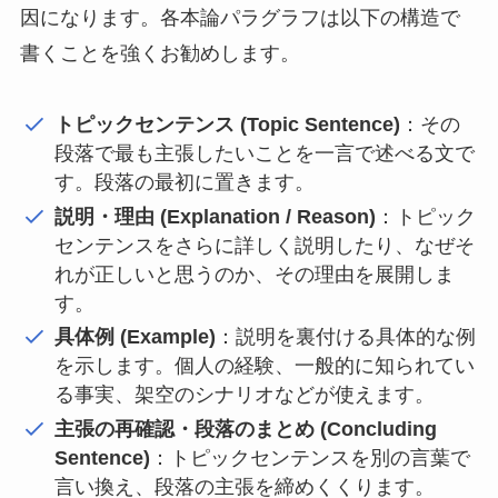
因になります。各本論パラグラフは以下の構造で
書くことを強くお勧めします。
トピックセンテンス (Topic Sentence)
：その
段落で最も主張したいことを一言で述べる文で
す。段落の最初に置きます。
説明・理由 (Explanation / Reason)
：トピック
センテンスをさらに詳しく説明したり、なぜそ
れが正しいと思うのか、その理由を展開しま
す。
具体例 (Example)
：説明を裏付ける具体的な例
を示します。個人の経験、一般的に知られてい
る事実、架空のシナリオなどが使えます。
主張の再確認・段落のまとめ (Concluding
Sentence)
：トピックセンテンスを別の言葉で
言い換え、段落の主張を締めくくります。