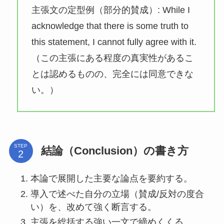
主張文の定型例（部分的賛成）: While I
acknowledge that there is some truth to
this statement, I cannot fully agree with it.
（この主張にある程度の真実性があるこ
とは認めるものの、完全には同意できな
い。）
STEP
結論（Conclusion）の書き方
本論で展開した主要な論点を要約する。
導入で述べた自分の立場（賛成/反対の度合
い）を、改めて強く断言する。
主張を総括する強い一文で締めくくる。