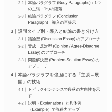
本論パラグラフ (Body Paragraphs)：1つ
の主張・1つの段落
結論パラグラフ (Conclusion
Paragraph)：導入の再提示
設問タイプ別・導入と結論の書き分け方
議論型 (Discussion Essay) のアプローチ
賛成・反対型 (Opinion / Agree-Disagree
Essay) のアプローチ
問題解決型 (Problem-Solution Essay) の
アプローチ
本論パラグラフを強固にする「主張→展
開」の技術
トピックセンテンスで段落の方向性を示
す
説明（Explanation）と具体例
（Example）で説得力アップ