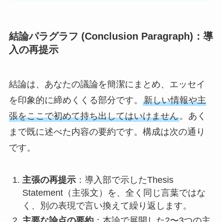
結論パラグラフ (Conclusion Paragraph)：導
入の再提示
結論は、あなたの議論を簡潔にまとめ、エッセイ
を印象的に締めくくる部分です。
新しい情報や主
張をここで初めて持ち出してはいけません
。あく
まで既に述べた内容の要約です。構成は次の通り
です。
主張の再提示
：導入部で示したThesis
Statement（主張文）を、全く同じ言葉ではな
く、別の表現で言い換えて繰り返します。
主要な論点の要約
：本論で展開した2〜3つの主