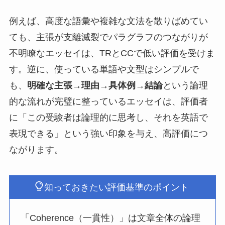
例えば、高度な語彙や複雑な文法を散りばめてい
ても、主張が支離滅裂でパラグラフのつながりが
不明瞭なエッセイは、TRとCCで低い評価を受けま
す。逆に、使っている単語や文型はシンプルで
も、
明確な主張→理由→具体例→結論
という論理
的な流れが完璧に整っているエッセイは、評価者
に「この受験者は論理的に思考し、それを英語で
表現できる」という強い印象を与え、高評価につ
ながります。
知っておきたい評価基準のポイント
「Coherence（一貫性）」は文章全体の論理