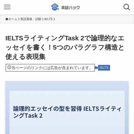
ホーム
英語資格・試験
IELTS
IELTSライティングTask 2で論理的なエ
ッセイを書く！5つのパラグラフ構造と
使える表現集
当ページのリンクには広告が含まれています。
IELTS