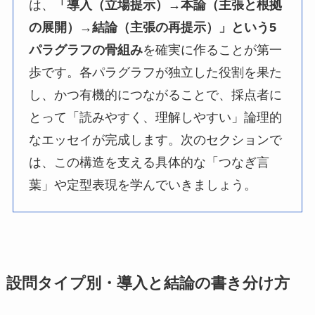
は、
「導入（立場提示）→本論（主張と根拠
の展開）→結論（主張の再提示）」という5
パラグラフの骨組み
を確実に作ることが第一
歩です。各パラグラフが独立した役割を果た
し、かつ有機的につながることで、採点者に
とって「読みやすく、理解しやすい」論理的
なエッセイが完成します。次のセクションで
は、この構造を支える具体的な「つなぎ言
葉」や定型表現を学んでいきましょう。
設問タイプ別・導入と結論の書き分け方