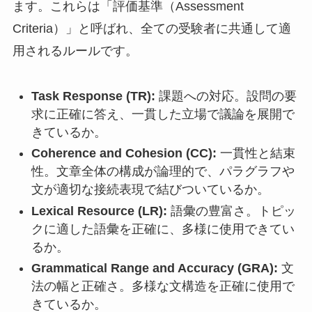
ます。これらは「評価基準（Assessment
Criteria）」と呼ばれ、全ての受験者に共通して適
用されるルールです。
Task Response (TR):
課題への対応。設問の要
求に正確に答え、一貫した立場で議論を展開で
きているか。
Coherence and Cohesion (CC):
一貫性と結束
性。文章全体の構成が論理的で、パラグラフや
文が適切な接続表現で結びついているか。
Lexical Resource (LR):
語彙の豊富さ。トピッ
クに適した語彙を正確に、多様に使用できてい
るか。
Grammatical Range and Accuracy (GRA):
文
法の幅と正確さ。多様な文構造を正確に使用で
きているか。