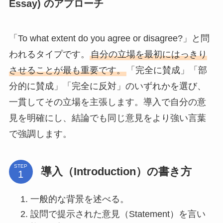
Essay) のアプローチ
「To what extent do you agree or disagree?」と問
われるタイプです。
自分の立場を最初にはっきり
させることが最も重要です。
「完全に賛成」「部
分的に賛成」「完全に反対」のいずれかを選び、
一貫してその立場を主張します。導入で自分の意
見を明確にし、結論でも同じ意見をより強い言葉
で強調します。
STEP
導入（Introduction）の書き方
一般的な背景を述べる。
設問で提示された意見（Statement）を言い