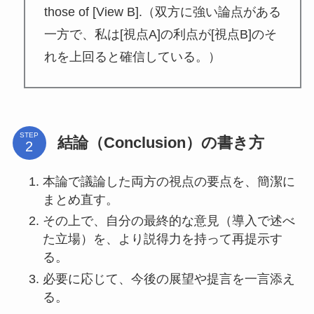
those of [View B].（双方に強い論点がある
一方で、私は[視点A]の利点が[視点B]のそ
れを上回ると確信している。）
STEP
結論（Conclusion）の書き方
本論で議論した両方の視点の要点を、簡潔に
まとめ直す。
その上で、自分の最終的な意見（導入で述べ
た立場）を、より説得力を持って再提示す
る。
必要に応じて、今後の展望や提言を一言添え
る。