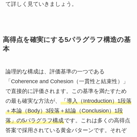
て詳しく見ていきましょう。
高得点を確実にする5パラグラフ構造の基
本
論理的な構成は、評価基準の一つである
「Coherence and Cohesion（一貫性と結束性）」
で直接的に評価されます。この基準を満たすため
の最も確実な方法が、
「導入（Introduction）1段落
＋本論（Body）3段落＋結論（Conclusion）1段
落」の5パラグラフ構成
です。これは多くの高得点
答案で採用されている黄金パターンです。それぞ