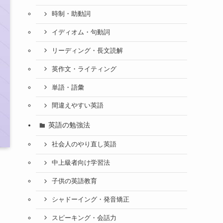
時制・助動詞
イディオム・句動詞
リーディング・長文読解
英作文・ライティング
単語・語彙
間違えやすい英語
英語の勉強法
社会人のやり直し英語
中上級者向け学習法
子供の英語教育
シャドーイング・発音矯正
スピーキング・会話力