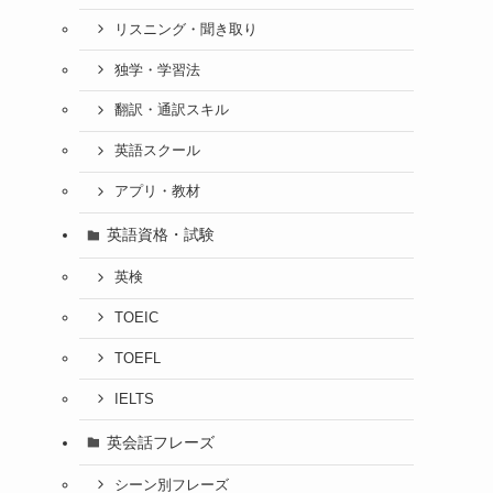
リスニング・聞き取り
独学・学習法
翻訳・通訳スキル
英語スクール
アプリ・教材
英語資格・試験
英検
TOEIC
TOEFL
IELTS
英会話フレーズ
シーン別フレーズ