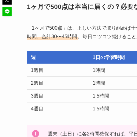
1ヶ月で500点は本当に届くの？必要
「1ヶ月で500点」は、正しい方法で取り組めば
時間、合計30〜45時間
。毎日コツコツ続けること
週
1日の学習時間
1週目
1時間
2週目
1時間
3週目
1.5時間
4週目
1.5時間
週末（土日）に各2時間確保すれば、平日