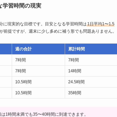
な学習時間の現実
十分に現実的な目標です。目安となる学習時間は
1日平均1〜1.5
が前提ですが、週末に少し多めに補う形でも問題ありません。
週の合計
累計時間
7時間
7時間
7時間
14時間
10.5時間
24.5時間
10.5時間
35時間
は1時間未満でも35〜40時間に到達できます。