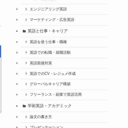
つ
エンジニアリング英語
、
マーケティング・広告英語
ス
英語と仕事・キャリア
英語を使う仕事・職種
英語での転職・就職活動
英語面接対策
英語でのCV・レジュメ作成
グローバルキャリア構築
フリーランス・副業で英語活用
学術英語・アカデミック
論文の書き方
プレゼンテーション