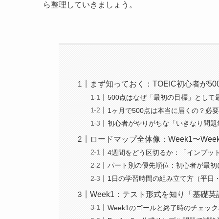
ら整理していきましょう。
まず知っておく：TOEIC初心者が5
500点はなぜ「最初の目標」として
1ヶ月で500点は本当に届くの？必
初心者がやりがちな「いきなり問題
ロードマップ全体像：Week1〜We
4週間をどう区切るか：「インプッ
パート別の優先順位：初心者が最初
1日の学習時間の組み立て方（平日
Week1：テスト形式を知り「基礎
Week1のゴールと終了時のチェッ