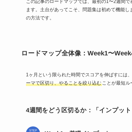
この記事のロードマップでは、最初の1〜2週間で
ます。土台があってこそ、問題集は初めて機能しま
の方法です。
ロードマップ全体像：Week1〜We
1ヶ月という限られた時間でスコアを伸ばすには
ーマで区切り、やることを絞り込む
ことが最短ル
4週間をどう区切るか：「インプット
STEP