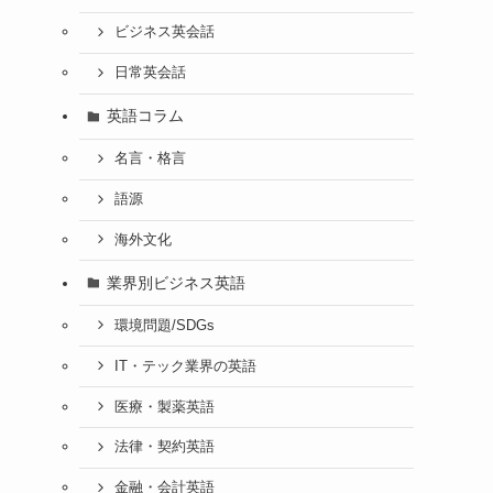
ビジネス英会話
日常英会話
英語コラム
名言・格言
語源
海外文化
業界別ビジネス英語
環境問題/SDGs
IT・テック業界の英語
医療・製薬英語
法律・契約英語
金融・会計英語