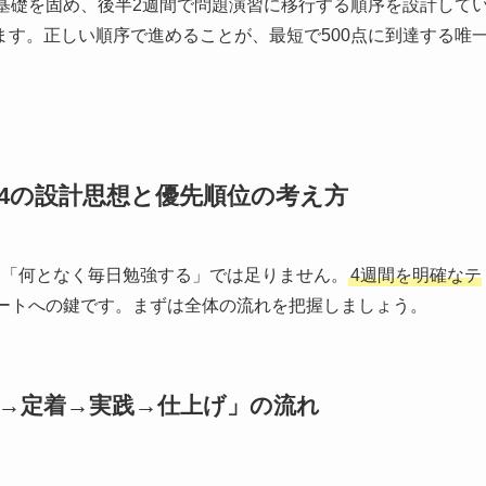
基礎を固め、後半2週間で問題演習に移行する順序を設計して
す。正しい順序で進めることが、最短で500点に到達する唯
ek4の設計思想と優先順位の考え方
、「何となく毎日勉強する」では足りません。
4週間を明確なテ
ートへの鍵です。まずは全体の流れを把握しましょう。
→定着→実践→仕上げ」の流れ