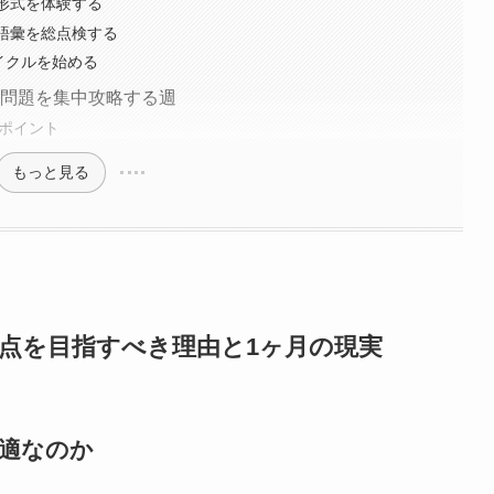
験形式を体験する
・語彙を総点検する
サイクルを始める
文法問題を集中攻略する週
クポイント
もっと見る
00点を目指すべき理由と1ヶ月の現実
最適なのか