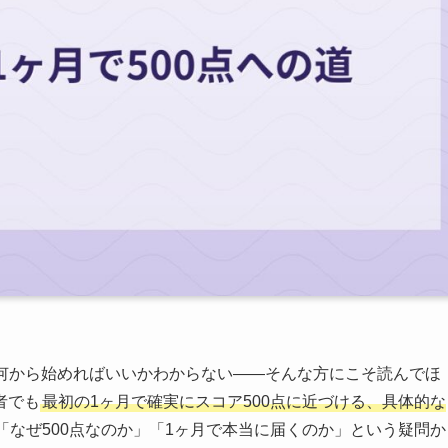
、何から始めればいいかわからない——そんな方にこそ読んでほ
者でも
最初の1ヶ月で確実にスコア500点に近づける、具体的な
なぜ500点なのか」「1ヶ月で本当に届くのか」という疑問か