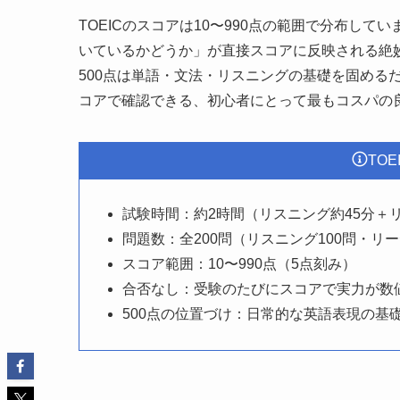
TOEICのスコアは10〜990点の範囲で分布し
いているかどうか」が直接スコアに反映される絶妙
500点は単語・文法・リスニングの基礎を固める
コアで確認できる、初心者にとって最もコスパの
TO
試験時間：約2時間（リスニング約45分＋
問題数：全200問（リスニング100問・リー
スコア範囲：10〜990点（5点刻み）
合否なし：受験のたびにスコアで実力が数
500点の位置づけ：日常的な英語表現の基