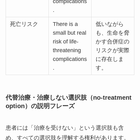
complications
.
死亡リスク
There is a
低いながら
small but real
も、生命を脅
risk of life-
かす合併症の
threatening
リスクが実際
complications
に存在しま
.
す。
代替治療・治療しない選択肢（no-treatment
option）の説明フレーズ
患者には「治療を受けない」という選択肢も含
め、すべての選択肢を理解する権利があります。