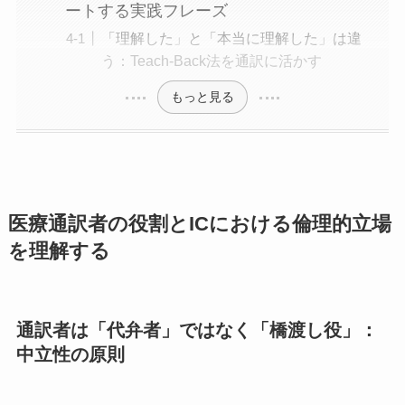
ートする実践フレーズ
「理解した」と「本当に理解した」は違
う：Teach-Back法を通訳に活かす
もっと見る
医療通訳者の役割とICにおける倫理的立場
を理解する
通訳者は「代弁者」ではなく「橋渡し役」：
中立性の原則