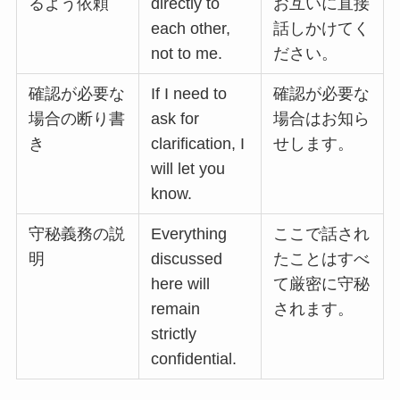
るよう依頼
directly to
お互いに直接
each other,
話しかけてく
not to me.
ださい。
確認が必要な
If I need to
確認が必要な
場合の断り書
ask for
場合はお知ら
き
clarification, I
せします。
will let you
know.
守秘義務の説
Everything
ここで話され
明
discussed
たことはすべ
here will
て厳密に守秘
remain
されます。
strictly
confidential.