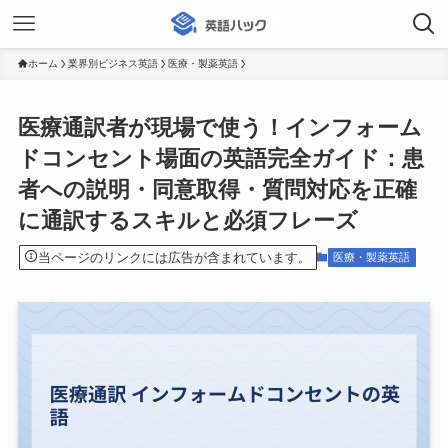
ホーム
業界別ビジネス英語
医療・製薬英語
医療通訳者が現場で使う！インフォーム
ドコンセント場面の英語完全ガイド：患
者への説明・同意取得・質問対応を正確
に通訳するスキルと必須フレーズ
当ページのリンクには広告が含まれています。
医療・製薬英語