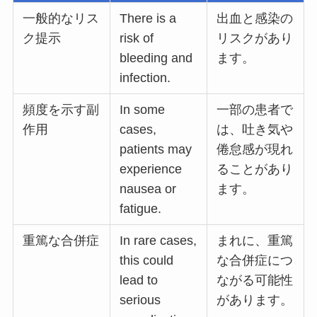
一般的なリス
There is a
出血と感染の
ク提示
risk of
リスクがあり
bleeding and
ます。
infection.
頻度を示す副
In some
一部の患者で
作用
cases,
は、吐き気や
patients may
倦怠感が現れ
experience
ることがあり
nausea or
ます。
fatigue.
重篤な合併症
In rare cases,
まれに、重篤
this could
な合併症につ
lead to
ながる可能性
serious
があります。