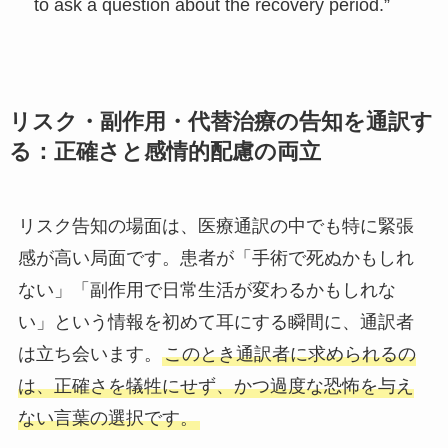
to ask a question about the recovery period.”
リスク・副作用・代替治療の告知を通訳す
る：正確さと感情的配慮の両立
リスク告知の場面は、医療通訳の中でも特に緊張
感が高い局面です。患者が「手術で死ぬかもしれ
ない」「副作用で日常生活が変わるかもしれな
い」という情報を初めて耳にする瞬間に、通訳者
は立ち会います。
このとき通訳者に求められるの
は、正確さを犠牲にせず、かつ過度な恐怖を与え
ない言葉の選択です。