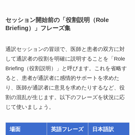
セッション開始前の「役割説明（Role
Briefing）」フレーズ集
通訳セッションの冒頭で、医師と患者の双方に対
して通訳者の役割を明確に説明することを「Role
Briefing（役割説明）」と呼びます。これを省略す
ると、患者が通訳者に感情的サポートを求めた
り、医師が通訳者に意見を求めたりするなど、役
割の混乱が生じます。以下のフレーズを状況に応
じて使いましょう。
場面
英語フレーズ
日本語訳