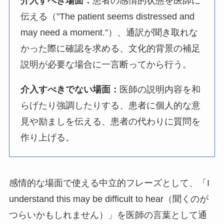
介入すべき場面：
患者の感情的状態を医師に
伝える（”The patient seems distressed and
may need a moment.”）、通訳が聞き取れな
かった際に確認を求める、文化的背景の補足
説明が必要な場合に一言断ってから行う。
介入すべきでない場面：
医師の説明内容を和
らげたり強調したりする、患者に個人的な意
見や励ましを伝える、患者の代わりに質問を
作り上げる。
感情的な場面で使える中立的フレーズとして、「I
understand this may be difficult to hear（聞くのが
つらいかもしれません）」を医師の言葉として通