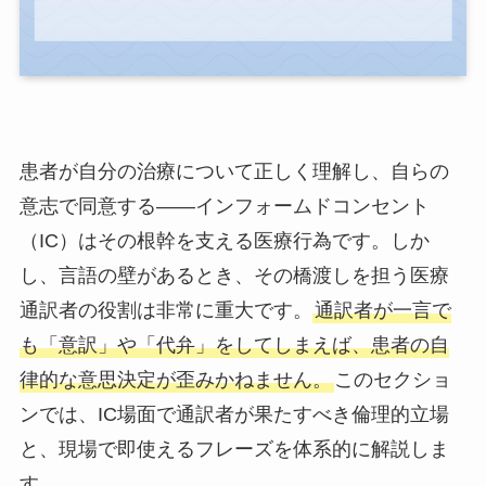
患者が自分の治療について正しく理解し、自らの
意志で同意する——インフォームドコンセント
（IC）はその根幹を支える医療行為です。しか
し、言語の壁があるとき、その橋渡しを担う医療
通訳者の役割は非常に重大です。
通訳者が一言で
も「意訳」や「代弁」をしてしまえば、患者の自
律的な意思決定が歪みかねません。
このセクショ
ンでは、IC場面で通訳者が果たすべき倫理的立場
と、現場で即使えるフレーズを体系的に解説しま
す。