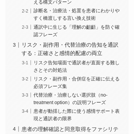
える構文パターン
診断名・治療法・処置を患者にわかりや
すく橋渡しする言い換え技術
通訳中に生じる「理解の齟齬」を防ぐ確
認フレーズ
リスク・副作用・代替治療の告知を通訳
する：正確さと感情的配慮の両立
リスク告知場面で通訳者が直面する難し
さとその対処法
リスク・副作用・合併症を正確に伝える
必須フレーズ集
代替治療・治療しない選択肢（no-
treatment option）の説明フレーズ
患者が動揺した際に使う感情サポート表
現と通訳者の限界
患者の理解確認と同意取得をファシリテ