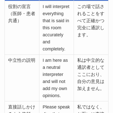
役割の宣言
I will interpret
この場で話さ
（医師・患者
everything
れることをす
共通）
that is said in
べて正確かつ
this room
完全に通訳し
accurately
ます。
and
completely.
中立性の説明
I am here as
私は中立的な
a neutral
通訳者として
interpreter
ここにおり、
and will not
自分の意見は
add my own
加えません。
opinions.
直接話しかけ
Please speak
私ではなく、