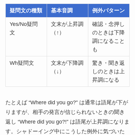
疑問文の種類
基本音調
例外パターン
Yes/No疑問
文末が上昇調
確認・念押し
文
（↑）
のときは下降
調になること
も
Wh疑問文
文末が下降調
驚き・聞き返
（↓）
しのときは上
昇調になる
たとえば “Where did you go?” は通常は語尾が下が
りますが、相手の発言が信じられないときの聞き
返し “Where did you go?!” は語尾が上昇調になりま
す。シャドーイング中にこうした例外に気づいた