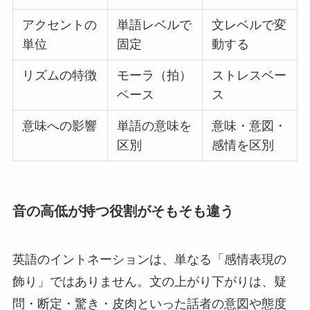
アクセントの
単語レベルで
文レベルで変
単位
固定
動する
リズムの特徴
モーラ（拍）
ストレスベー
ベース
ス
意味への影響
単語の意味を
意味・意図・
区別
感情を区別
音の高低が持つ役割がそもそも違う
英語のイントネーションは、単なる「感情表現の
飾り」ではありません。文の上がり下がりは、疑
問・断定・驚き・皮肉といった話者の意図や態度