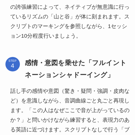
の誇張練習によって、ネイティブが無意識に行っ
ているリズムの「山と谷」が体に刻まれます。ス
クリプトのマーキングを参照しながら、1セッシ
ョン10分程度行いましょう。
感情・意図を乗せた「フルイント
STEP
ネーションシャドーイング」
話し手の感情や意図（驚き・疑問・強調・皮肉な
ど）を意識しながら、音調曲線ごと丸ごと再現し
ます。「この人はなぜここで音が上がっているの
か？」と問いかけながら練習すると、表現力のあ
る英語に近づけます。スクリプトなしで行う「ブ