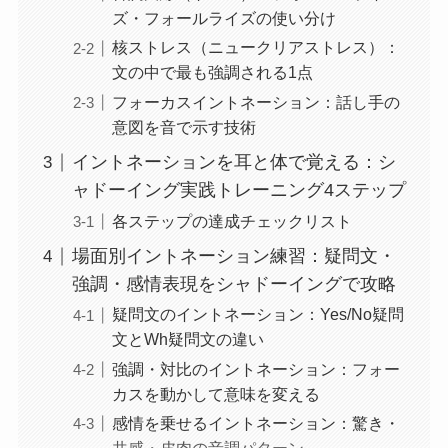
ズ・フォールライズの使い分け
核ストレス（ニュークリアストレス）：
文の中で最も強調される1点
フォーカスイントネーション：話し手の
意図を音で示す技術
イントネーションを耳と体で覚える：シ
ャドーイング実践トレーニング4ステップ
各ステップの達成チェックリスト
場面別イントネーション練習：疑問文・
強調・感情表現をシャドーイングで攻略
疑問文のイントネーション：Yes/No疑問
文とWh疑問文の違い
強調・対比のイントネーション：フォー
カスを動かして意味を変える
感情を乗せるイントネーション：驚き・
共感・皮肉の音調パターン