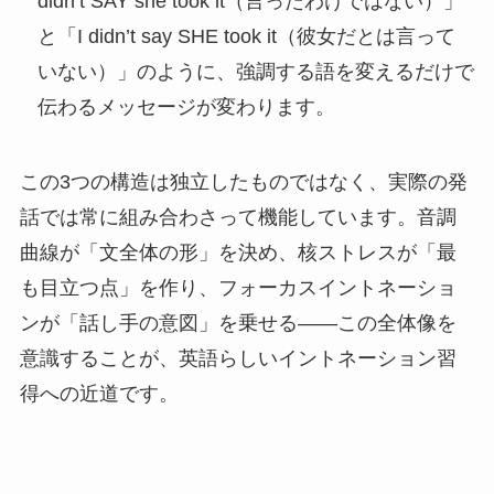
didn’t SAY she took it（言ったわけではない）」
と「I didn’t say SHE took it（彼女だとは言って
いない）」のように、強調する語を変えるだけで
伝わるメッセージが変わります。
この3つの構造は独立したものではなく、実際の発
話では常に組み合わさって機能しています。音調
曲線が「文全体の形」を決め、核ストレスが「最
も目立つ点」を作り、フォーカスイントネーショ
ンが「話し手の意図」を乗せる——この全体像を
意識することが、英語らしいイントネーション習
得への近道です。