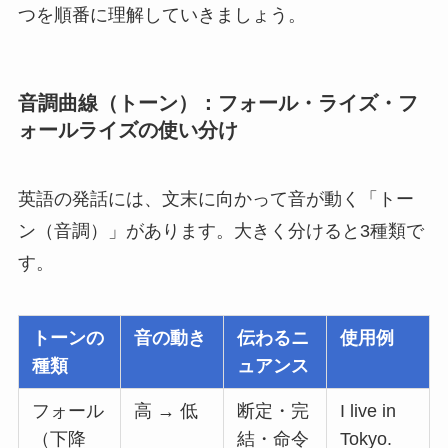
つを順番に理解していきましょう。
音調曲線（トーン）：フォール・ライズ・フ
ォールライズの使い分け
英語の発話には、文末に向かって音が動く「トー
ン（音調）」があります。大きく分けると3種類で
す。
トーンの
音の動き
伝わるニ
使用例
種類
ュアンス
フォール
高 → 低
断定・完
I live in
（下降
結・命令
Tokyo.