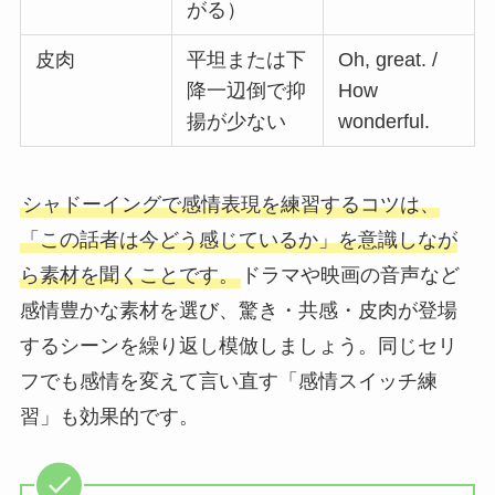
がる）
皮肉
平坦または下
Oh, great. /
降一辺倒で抑
How
揚が少ない
wonderful.
シャドーイングで感情表現を練習するコツは、
「この話者は今どう感じているか」を意識しなが
ら素材を聞くことです。
ドラマや映画の音声など
感情豊かな素材を選び、驚き・共感・皮肉が登場
するシーンを繰り返し模倣しましょう。同じセリ
フでも感情を変えて言い直す「感情スイッチ練
習」も効果的です。