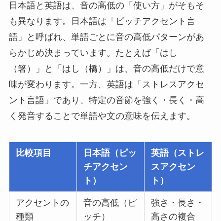
日本語と英語は、音の高低の「使い方」がそもそ
も異なります。日本語は「ピッチアクセント言
語」と呼ばれ、単語ごとに音の高低パターンがあ
らかじめ決まっています。たとえば「はし
（箸）」と「はし（橋）」は、音の高低だけで意
味が変わります。一方、英語は「ストレスアクセ
ント言語」であり、特定の音節を強く・長く・高
く発音することで単語や文の意味を伝えます。
比較項目
日本語（ピッ
英語（ストレ
チアクセン
スアクセン
ト）
ト）
アクセントの
音の高低（ピ
強さ・長さ・
種類
ッチ）
高さの複合