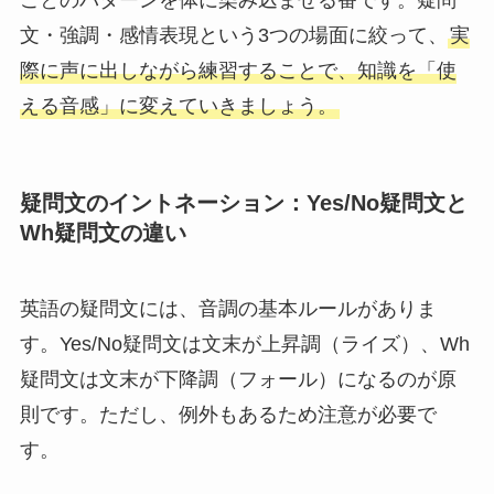
文・強調・感情表現という3つの場面に絞って、
実
際に声に出しながら練習することで、知識を「使
える音感」に変えていきましょう。
疑問文のイントネーション：Yes/No疑問文と
Wh疑問文の違い
英語の疑問文には、音調の基本ルールがありま
す。Yes/No疑問文は文末が上昇調（ライズ）、Wh
疑問文は文末が下降調（フォール）になるのが原
則です。ただし、例外もあるため注意が必要で
す。