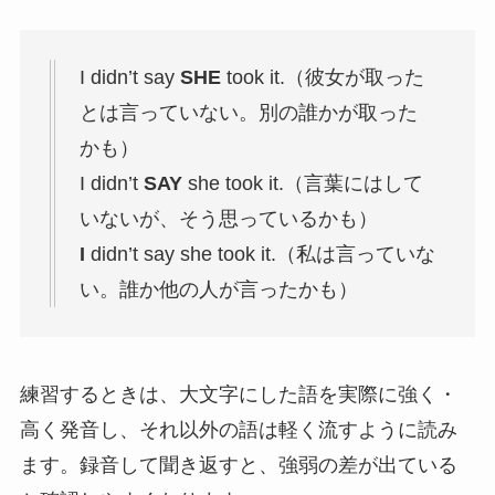
I didn’t say
SHE
took it.（彼女が取った
とは言っていない。別の誰かが取った
かも）
I didn’t
SAY
she took it.（言葉にはして
いないが、そう思っているかも）
I
didn’t say she took it.（私は言っていな
い。誰か他の人が言ったかも）
練習するときは、大文字にした語を実際に強く・
高く発音し、それ以外の語は軽く流すように読み
ます。録音して聞き返すと、強弱の差が出ている