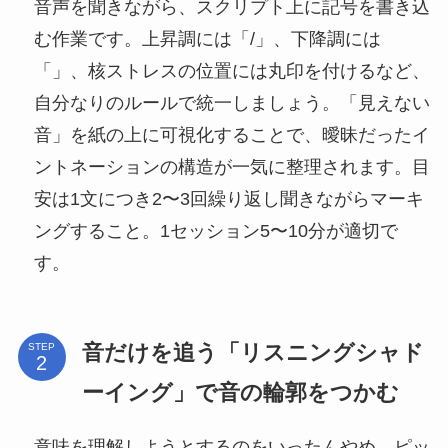
音声を聞きながら、スクリプト上に記号を書き込
む作業です。上昇調には「/」、下降調には
「」、核ストレスの位置には丸印を付けるなど、
自分なりのルールで統一しましょう。「見えない
音」を紙の上に可視化することで、曖昧だったイ
ントネーションの構造が一気に整理されます。目
安は1文につき2〜3回繰り返し聞きながらマーキ
ングすること。1セッション5〜10分が適切で
す。
音だけを追う「リスニングシャド
STEP
ーイング」で音の輪郭をつかむ
意味を理解しようとするのをいったんやめ、ピッ