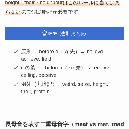
height・their・neighbourはこのルールに当てはま
らない
ので別途暗記が必要です。
IE/EI 法則まとめ
原則：i before e（iが先）→ believe,
achieve, field
c の後：e before i（eが先）→ receive,
ceiling, deceive
例外（丸暗記）：weird, seize, height,
their, protein
長母音を表す二重母音字（meat vs met, road