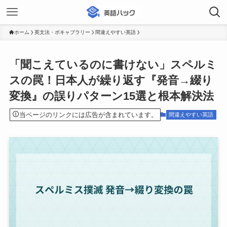
ホーム
英文法・ボキャブラリー
間違えやすい英語
「聞こえているのに書けない」スペルミ
スの罠！日本人が繰り返す『発音→綴り
変換』の誤りパターン15選と根本解決法
当ページのリンクには広告が含まれています。
間違えやすい英語