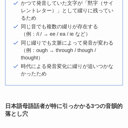
かつて発音していた文字が「黙字（サイ
レントレター）」として綴りに残ってい
るため
同じ音でも複数の綴りが存在する
（例：/iː/ → ee / ea / ie など）
同じ綴りでも文脈によって発音が変わる
（例：ough → through / though /
thought）
時代による発音変化に綴りが追いつかな
かったため
日本語母語話者が特に引っかかる3つの音韻的
落とし穴