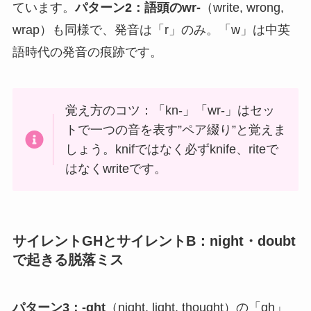
ています。
パターン2：語頭のwr-
（write, wrong,
wrap）も同様で、発音は「r」のみ。「w」は中英
語時代の発音の痕跡です。
覚え方のコツ：「kn-」「wr-」はセッ
トで一つの音を表す”ペア綴り”と覚えま
しょう。knifではなく必ずknife、riteで
はなくwriteです。
サイレントGHとサイレントB：night・doubt
で起きる脱落ミス
パターン3：-ght
（night, light, thought）の「gh」