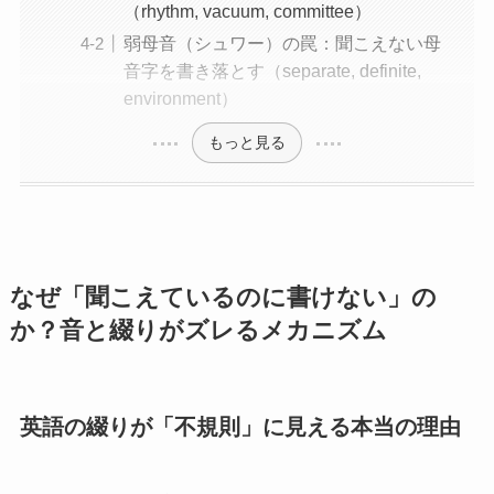
（rhythm, vacuum, committee）
弱母音（シュワー）の罠：聞こえない母
音字を書き落とす（separate, definite,
environment）
もっと見る
なぜ「聞こえているのに書けない」の
か？音と綴りがズレるメカニズム
英語の綴りが「不規則」に見える本当の理由