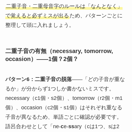
二重子音・二重母音字のルールは「なんとなく」
で覚えると必ずミスが出る
ため、パターンごとに
整理して頭に入れましょう。
二重子音の有無（necessary, tomorrow,
occasion）——1個？2個？
パターン6：二重子音の脱落
——「どの子音が重な
るか」が分からず1つしか書かないミスです。
necessary（c1個・s2個）、tomorrow（r2個・m1
個）、occasion（c2個・s1個）はそれぞれ重なる
子音が異なるため、単語ごとに確認が必要です。
語呂合わせとして「ne-
c
e-
ss
ary（cは1つ、sは2