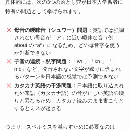
具体的には、次の3つの落とし穴が日本人学習者に
特有の問題として挙げられます。
母音の曖昧音（シュワー）問題：
英語では強調
されない母音が「ア」に近い曖昧な音（例：
about の “a”）になるため、どの母音字を使う
か判断できない
子音の連続・黙字問題：
「wr-」「kn-」「-
mb」など、発音されない文字が綴りに含まれ
るパターンを日本語の感覚では予測できない
カタカナ英語の干渉問題：
日本語に取り込まれ
た外来語（カタカナ語）の音が正しい英語の綴
りと異なるため、カタカナ読みのまま書こうと
するとミスが起きる
つまり、スペルミスを減らすために必要なのは