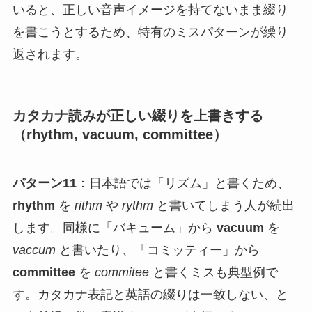
いると、正しい音声イメージを持てないまま綴り
を書こうとするため、特有のミスパターンが繰り
返されます。
カタカナ読みが正しい綴りを上書きする
（rhythm, vacuum, committee）
パターン11
：日本語では「リズム」と書くため、
rhythm
を
rithm
や
rythm
と書いてしまう人が続出
します。同様に「バキューム」から
vacuum
を
vaccum
と書いたり、「コミッティー」から
committee
を
commitee
と書くミスも典型例で
す。カタカナ表記と英語の綴りは一致しない、と