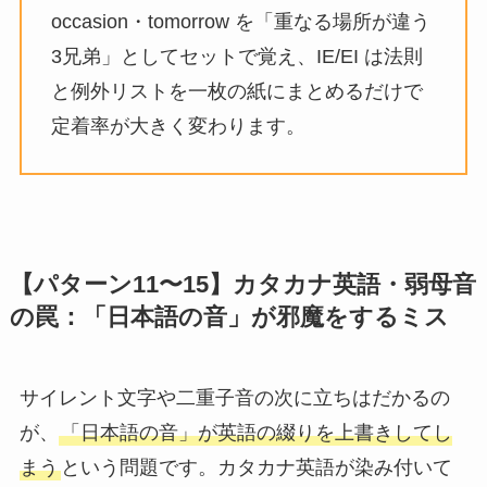
occasion・tomorrow を「重なる場所が違う
3兄弟」としてセットで覚え、IE/EI は法則
と例外リストを一枚の紙にまとめるだけで
定着率が大きく変わります。
【パターン11〜15】カタカナ英語・弱母音
の罠：「日本語の音」が邪魔をするミス
サイレント文字や二重子音の次に立ちはだかるの
が、
「日本語の音」が英語の綴りを上書きしてし
まう
という問題です。カタカナ英語が染み付いて