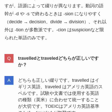
すが、語源によって綴りが異なります。動詞の語
幹が -d や -s で終わるときは -sion になりやすく
（decide → decision、divide → division）、それ以
外は -tion が多数派です。-cion はsuspicionなど限
られた単語のみです。
travelledとtraveledどちらが正しいです
か？
どちらも正しい綴りです。travelled はイ
ギリス英語、traveled はアメリカ英語のス
ペルです。試験や文書では使用する英語
の種類（英米）に合わせて統一すること
が大切です。TOEICはアメリカ英語基準