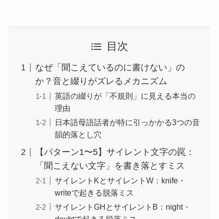
目次
なぜ「聞こえているのに書けない」の
か？音と綴りがズレるメカニズム
英語の綴りが「不規則」に見える本当の
理由
日本語母語話者が特に引っかかる3つの音
韻的落とし穴
【パターン1〜5】サイレント文字の罠：
「聞こえない文字」を書き落とすミス
サイレントKとサイレントW：knife・
writeで起きる脱落ミス
サイレントGHとサイレントB：night・