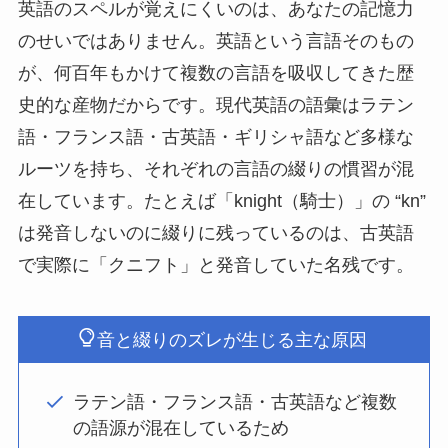
英語のスペルが覚えにくいのは、あなたの記憶力
のせいではありません。英語という言語そのもの
が、何百年もかけて複数の言語を吸収してきた歴
史的な産物だからです。現代英語の語彙はラテン
語・フランス語・古英語・ギリシャ語など多様な
ルーツを持ち、それぞれの言語の綴りの慣習が混
在しています。たとえば「knight（騎士）」の “kn”
は発音しないのに綴りに残っているのは、古英語
で実際に「クニフト」と発音していた名残です。
音と綴りのズレが生じる主な原因
ラテン語・フランス語・古英語など複数
の語源が混在しているため