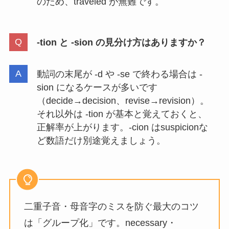
のため、traveled が無難です。
-tion と -sion の見分け方はありますか？
動詞の末尾が -d や -se で終わる場合は -
sion になるケースが多いです
（decide→decision、revise→revision）。
それ以外は -tion が基本と覚えておくと、
正解率が上がります。-cion はsuspicionな
ど数語だけ別途覚えましょう。
二重子音・母音字のミスを防ぐ最大のコツ
は「グループ化」です。necessary・