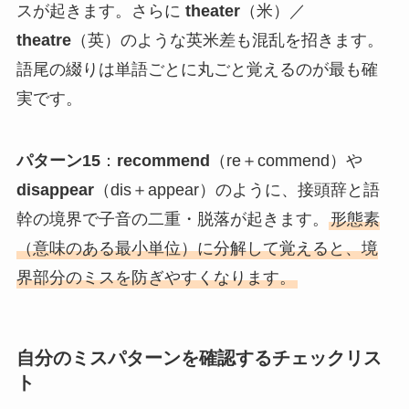
スが起きます。さらに
theater
（米）／
theatre
（英）のような英米差も混乱を招きます。
語尾の綴りは単語ごとに丸ごと覚えるのが最も確
実です。
パターン15
：
recommend
（re＋commend）や
disappear
（dis＋appear）のように、接頭辞と語
幹の境界で子音の二重・脱落が起きます。
形態素
（意味のある最小単位）に分解して覚えると、境
界部分のミスを防ぎやすくなります。
自分のミスパターンを確認するチェックリス
ト