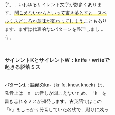
字」、いわゆるサイレント文字が数多くありま
す。
聞こえないからといって書き落とすと、スペ
ルミスどころか意味が変わってしまう
こともあり
ます。まずは代表的な5パターンを整理しましょ
う。
サイレントKとサイレントW：knife・writeで
起きる脱落ミス
パターン1：語頭のkn-
（knife, know, knock）は、
発音上は「n」の音しか聞こえないため、「k」を
書き忘れるミスが頻発します。古英語ではこの
「k」をしっかり発音していた名残で、綴りに残っ