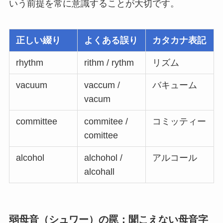
いう前提を常に意識することが大切です。
正しい綴り
よくある誤り
カタカナ表記
rhythm
rithm / rythm
リズム
vacuum
vaccum /
バキューム
vacum
committee
commitee /
コミッティー
comittee
alcohol
alchohol /
アルコール
alcohall
弱母音（シュワー）の罠：聞こえない母音字