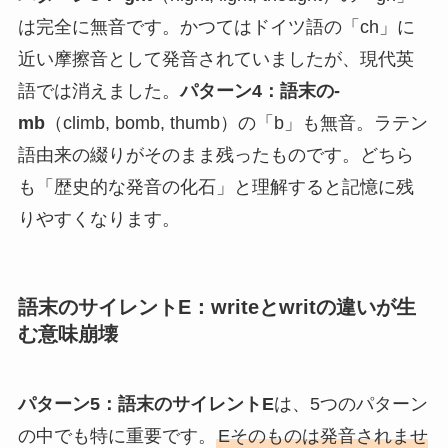
は完全に無音です。かつてはドイツ語の「ch」に
近い摩擦音として発音されていましたが、現代英
語では消えました。
パターン4：語末の-
mb
（climb, bomb, thumb）の「b」も無音。ラテン
語由来の綴りがそのまま残ったものです。どちら
も「歴史的な発音の化石」と理解すると記憶に残
りやすくなります。
語末のサイレントE：writeとwritの違いが生
む意味崩壊
パターン5：語末のサイレントE
は、5つのパターン
の中でも特に重要です。
Eそのものは発音されませ