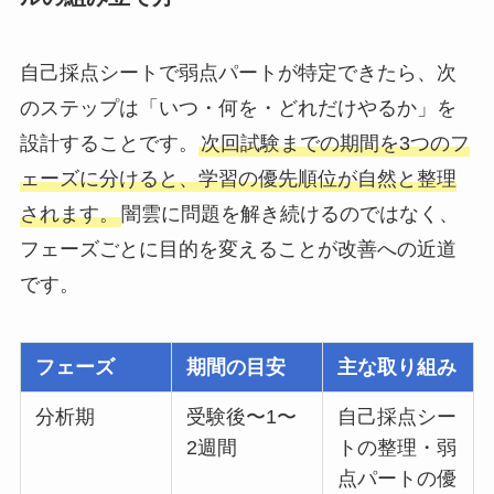
自己採点シートで弱点パートが特定できたら、次
のステップは「いつ・何を・どれだけやるか」を
設計することです。
次回試験までの期間を3つのフ
ェーズに分けると、学習の優先順位が自然と整理
されます。
闇雲に問題を解き続けるのではなく、
フェーズごとに目的を変えることが改善への近道
です。
フェーズ
期間の目安
主な取り組み
分析期
受験後〜1〜
自己採点シー
2週間
トの整理・弱
点パートの優