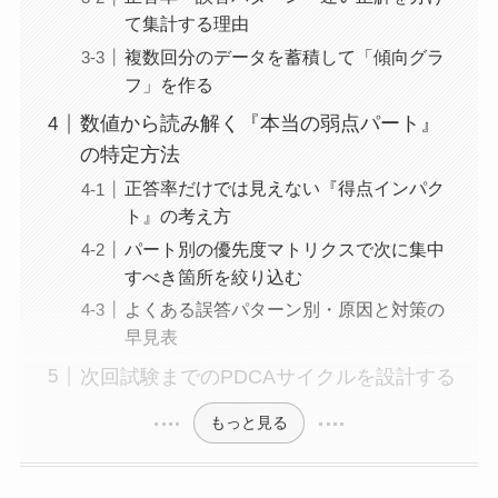
て集計する理由
複数回分のデータを蓄積して「傾向グラ
フ」を作る
数値から読み解く『本当の弱点パート』
の特定方法
正答率だけでは見えない『得点インパク
ト』の考え方
パート別の優先度マトリクスで次に集中
すべき箇所を絞り込む
よくある誤答パターン別・原因と対策の
早見表
次回試験までのPDCAサイクルを設計する
もっと見る