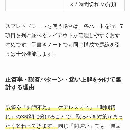
ス / 時間切れ の分類
スプレッドシートを使う場合は、各パートを行、7
項目を列に並べるレイアウトが管理しやすくおす
すめです。手書きノートでも同じ構成で罫線を引
けば十分機能します。
正答率・誤答パターン・迷い正解を分けて集
計する理由
誤答を「知識不足」「ケアレスミス」「時間切
れ」の3種類に分けることで、取るべき対策がまっ
たく変わってきます。
同じ「間違い」でも、原因