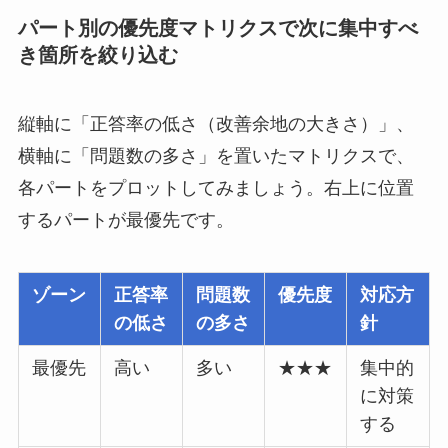
パート別の優先度マトリクスで次に集中すべ
き箇所を絞り込む
縦軸に「正答率の低さ（改善余地の大きさ）」、
横軸に「問題数の多さ」を置いたマトリクスで、
各パートをプロットしてみましょう。右上に位置
するパートが最優先です。
ゾーン
正答率
問題数
優先度
対応方
の低さ
の多さ
針
最優先
高い
多い
★★★
集中的
に対策
する