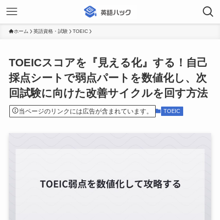
ホーム
英語資格・試験
TOEIC
TOEICスコアを『見える化』する！自己
採点シートで弱点パートを数値化し、次
回試験に向けた改善サイクルを回す方法
当ページのリンクには広告が含まれています。
TOEIC