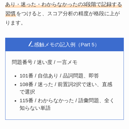
あり・迷った・わからなかったの3段階で記録する
習慣
をつけると、スコア分析の精度が格段に上が
ります。
感触メモの記入例（Part 5）
問題番号 / 迷い度 / 一言メモ
101番 / 自信あり / 品詞問題、即答
108番 / 迷った / 前置詞2択で迷い、直感
で選択
115番 / わからなかった / 語彙問題、全く
知らない単語