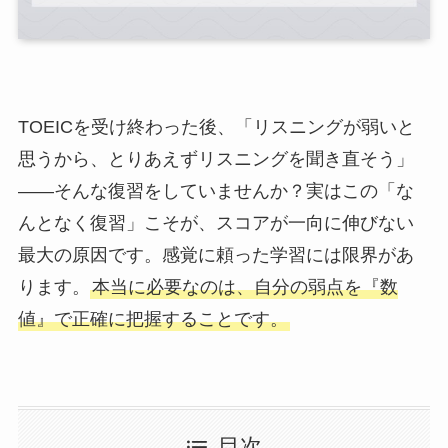
TOEICを受け終わった後、「リスニングが弱いと
思うから、とりあえずリスニングを聞き直そう」
——そんな復習をしていませんか？実はこの「な
んとなく復習」こそが、スコアが一向に伸びない
最大の原因です。感覚に頼った学習には限界があ
ります。
本当に必要なのは、自分の弱点を『数
値』で正確に把握することです。
目次