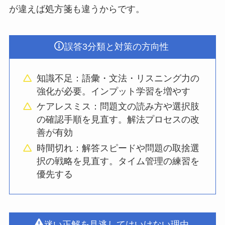
が違えば処方箋も違うからです。
誤答3分類と対策の方向性
知識不足：語彙・文法・リスニング力の
強化が必要。インプット学習を増やす
ケアレスミス：問題文の読み方や選択肢
の確認手順を見直す。解法プロセスの改
善が有効
時間切れ：解答スピードや問題の取捨選
択の戦略を見直す。タイム管理の練習を
優先する
迷い正解を見逃してはいけない理由