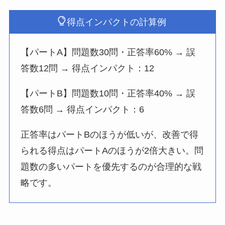
得点インパクトの計算例
【パートA】問題数30問・正答率60% → 誤
答数12問 → 得点インパクト：12
【パートB】問題数10問・正答率40% → 誤
答数6問 → 得点インパクト：6
正答率はパートBのほうが低いが、改善で得
られる得点はパートAのほうが2倍大きい。問
題数の多いパートを優先するのが合理的な戦
略です。