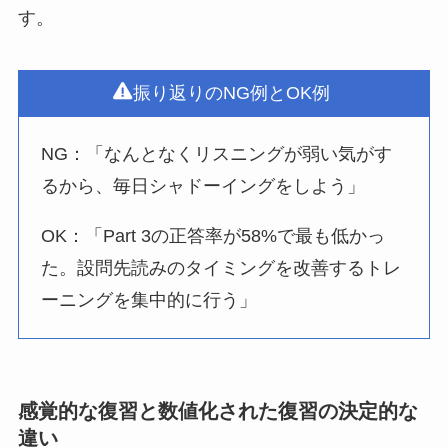
す。
振り返りのNG例とOK例
NG：「なんとなくリスニングが弱い気がす
るから、毎日シャドーイングをしよう」
OK：「Part 3の正答率が58%で最も低かっ
た。設問先読みのタイミングを改善するトレ
ーニングを集中的に行う」
感覚的な復習と数値化された復習の決定的な
違い