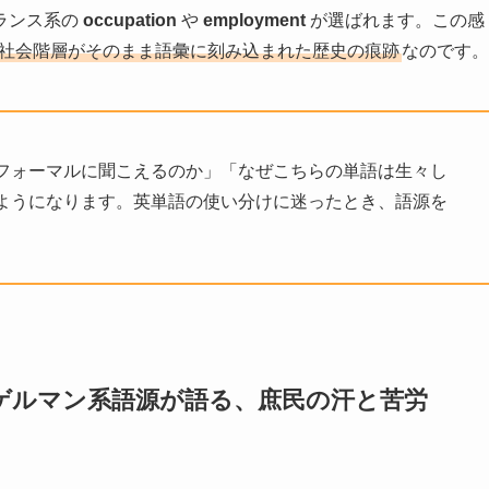
ランス系の
occupation
や
employment
が選ばれます。この感
前の社会階層がそのまま語彙に刻み込まれた歴史の痕跡
なのです。
フォーマルに聞こえるのか」「なぜこちらの単語は生々し
ようになります。英単語の使い分けに迷ったとき、語源を
y」——ゲルマン系語源が語る、庶民の汗と苦労