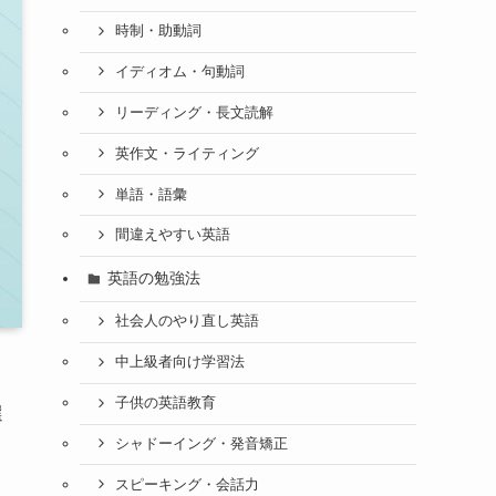
時制・助動詞
イディオム・句動詞
リーディング・長文読解
英作文・ライティング
単語・語彙
間違えやすい英語
英語の勉強法
社会人のやり直し英語
中上級者向け学習法
子供の英語教育
選
シャドーイング・発音矯正
スピーキング・会話力