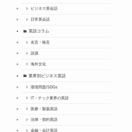
ビジネス英会話
日常英会話
英語コラム
名言・格言
語源
海外文化
業界別ビジネス英語
環境問題/SDGs
IT・テック業界の英語
医療・製薬英語
法律・契約英語
金融・会計英語