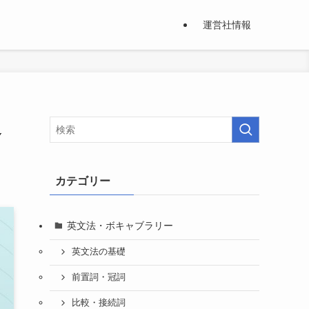
運営社情報
辿
カテゴリー
英文法・ボキャブラリー
英文法の基礎
前置詞・冠詞
比較・接続詞