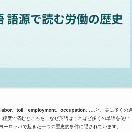
、
labor
、
toil
、
employment
、
occupation
……と、実に多くの
」程度で済むところを、なぜ英語はこれほど多くの単語を使い
のヨーロッパで起きた一つの歴史的事件に隠されています。