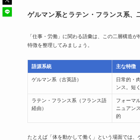
ゲルマン系とラテン・フランス系、
「仕事・労働」に関わる語彙は、この二層構造が
特徴を整理してみましょう。
語源系統
主な特徴
ゲルマン系（古英語）
日常的・
ンス。短
ラテン・フランス系（フランス語
フォーマ
経由）
ニュアン
的
たとえば「体を動かして働く」という場面では、