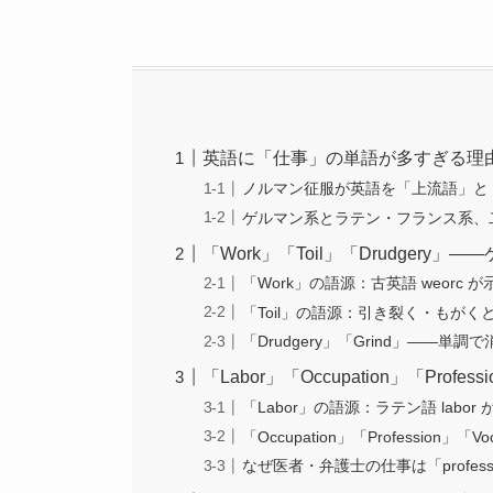
英語に「仕事」の単語が多すぎる理
ノルマン征服が英語を「上流語」と
ゲルマン系とラテン・フランス系、
「Work」「Toil」「Drudger
「Work」の語源：古英語 weorc
「Toil」の語源：引き裂く・もが
「Drudgery」「Grind」——
「Labor」「Occupation」「P
「Labor」の語源：ラテン語 lab
「Occupation」「Professio
なぜ医者・弁護士の仕事は「profes