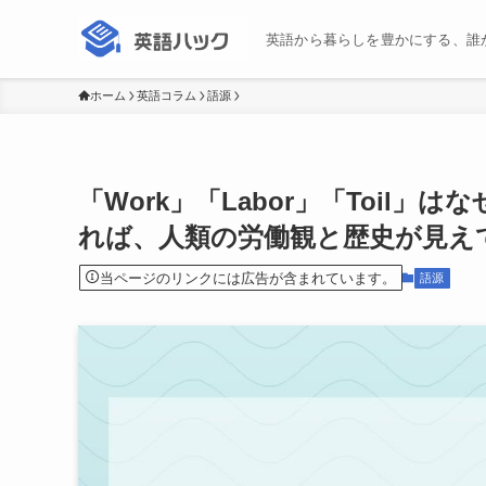
英語から暮らしを豊かにする、誰
ホーム
英語コラム
語源
「Work」「Labor」「Toil
れば、人類の労働観と歴史が見え
当ページのリンクには広告が含まれています。
語源