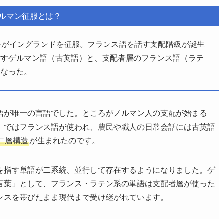
ルマン征服とは？
公がイングランドを征服。フランス語を話す支配階級が誕生
話すゲルマン語（古英語）と、支配者層のフランス語（ラテ
になった。
語が唯一の言語でした。ところがノルマン人の支配が始まる
」ではフランス語が使われ、農民や職人の日常会話には古英語
二層構造
が生まれたのです。
を指す単語が二系統、並行して存在するようになりました。ゲ
言葉」として、フランス・ラテン系の単語は支配者層が使った
ンスを帯びたまま現代まで受け継がれています。