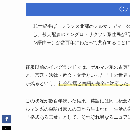
ノ
11世紀半ば、フランス北部のノルマンディー
し、被支配層のアングロ・サクソン系住民が
ン語由来）が数百年にわたって共存すること
征服以前のイングランドでは、ゲルマン系の古英
と、宮廷・法律・教会・文学といった「上の世界
が残るという、
社会階層と言語が完全に対応した
この状況が数百年続いた結果、英語には同じ概念
ルマン系の単語は庶民の口から生まれた「生活の
「格式ある言葉」として、それぞれ異なるニュア