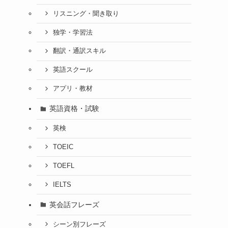
リスニング・聞き取り
独学・学習法
翻訳・通訳スキル
英語スクール
アプリ・教材
英語資格・試験
英検
TOEIC
TOEFL
IELTS
英会話フレーズ
シーン別フレーズ