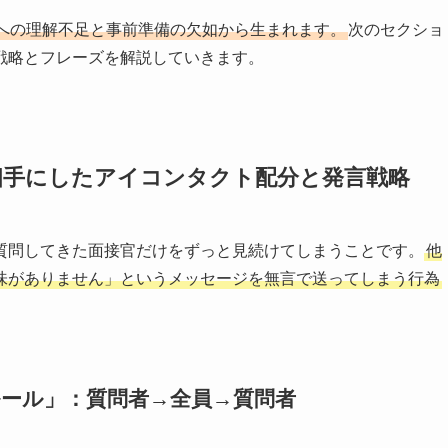
への理解不足と事前準備の欠如から生まれます。
次のセクショ
戦略とフレーズを解説していきます。
相手にしたアイコンタクト配分と発言戦略
質問してきた面接官だけをずっと見続けてしまうことです。
他
味がありません」というメッセージを無言で送ってしまう行為
ール」：質問者→全員→質問者