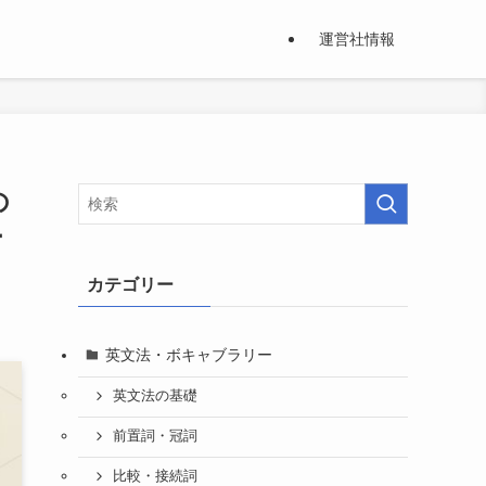
運営社情報
の
ー
カテゴリー
英文法・ボキャブラリー
英文法の基礎
前置詞・冠詞
比較・接続詞