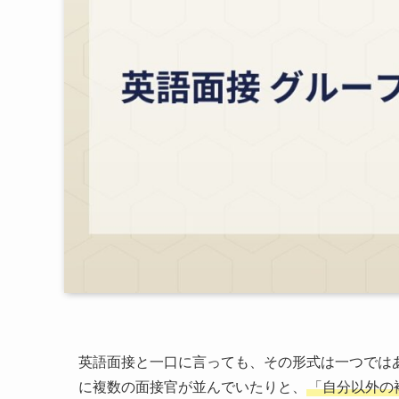
英語面接と一口に言っても、その形式は一つでは
に複数の面接官が並んでいたりと、
「自分以外の