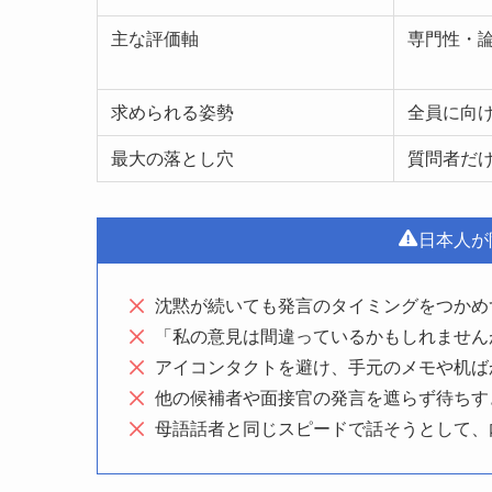
主な評価軸
専門性・
求められる姿勢
全員に向
最大の落とし穴
質問者だ
日本人が
沈黙が続いても発言のタイミングをつかめ
「私の意見は間違っているかもしれません
アイコンタクトを避け、手元のメモや机ば
他の候補者や面接官の発言を遮らず待ちす
母語話者と同じスピードで話そうとして、