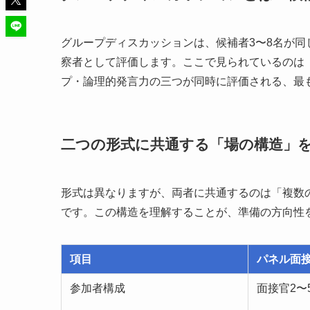
グループディスカッションは、候補者3〜8名が
察者として評価します。ここで見られているのは
プ・論理的発言力の三つが同時に評価される、最
二つの形式に共通する「場の構造」
形式は異なりますが、両者に共通するのは「複数
です。この構造を理解することが、準備の方向性
項目
パネル面
参加者構成
面接官2〜