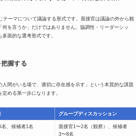
同じテーマについて議論する形式です。面接官は議論の外から観
「何を言うか」だけではありません。協調性・リーダーシッ
も多面的な選考形式です。
を把握する
の人間がいる場で、適切に存在感を示す」という本質的な課題
を定める第一歩になります。
接
グループディスカッション
5名、候補者1名
面接官1〜2名（観察）、候補者
3〜8名