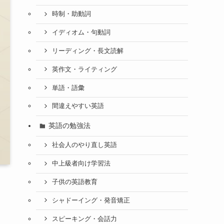
時制・助動詞
イディオム・句動詞
リーディング・長文読解
英作文・ライティング
単語・語彙
間違えやすい英語
英語の勉強法
社会人のやり直し英語
中上級者向け学習法
子供の英語教育
シャドーイング・発音矯正
スピーキング・会話力