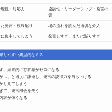
論理性・対応力
協調性・リーダーシップ・発言の
質
けた発言・視線配り
場の流れを読んだ適切な介入
けに集中してしまう
発言しすぎ、または黙りすぎ
陥りやすい典型的なミス
ず、結果的に存在感がゼロになる
が…」と過度に謙遜し、発言の説得力を自ら下げる
かり見てしまう
ぎて、発言機会を失う
内容が薄くなる