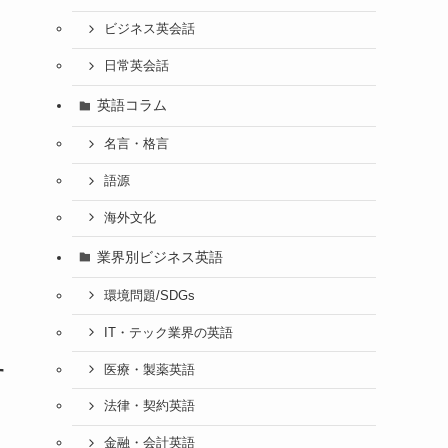
ビジネス英会話
日常英会話
英語コラム
名言・格言
語源
海外文化
業界別ビジネス英語
環境問題/SDGs
IT・テック業界の英語
医療・製薬英語
す
法律・契約英語
金融・会計英語