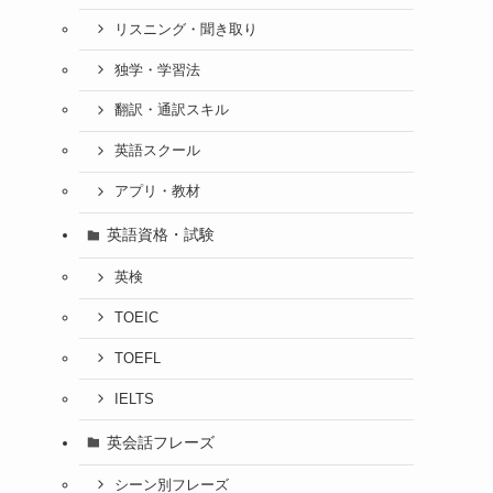
リスニング・聞き取り
独学・学習法
翻訳・通訳スキル
英語スクール
アプリ・教材
英語資格・試験
英検
TOEIC
TOEFL
IELTS
英会話フレーズ
シーン別フレーズ