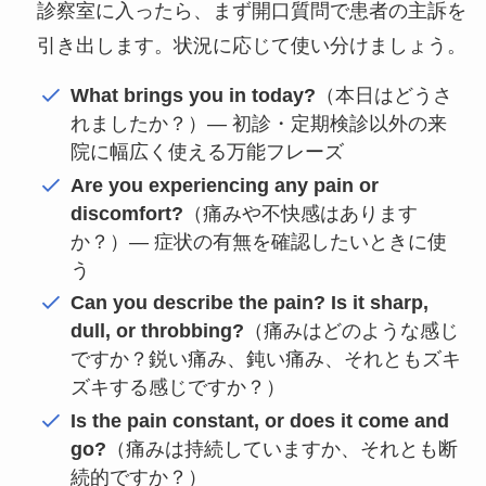
診察室に入ったら、まず開口質問で患者の主訴を
引き出します。状況に応じて使い分けましょう。
What brings you in today?
（本日はどうさ
れましたか？）― 初診・定期検診以外の来
院に幅広く使える万能フレーズ
Are you experiencing any pain or
discomfort?
（痛みや不快感はあります
か？）― 症状の有無を確認したいときに使
う
Can you describe the pain? Is it sharp,
dull, or throbbing?
（痛みはどのような感じ
ですか？鋭い痛み、鈍い痛み、それともズキ
ズキする感じですか？）
Is the pain constant, or does it come and
go?
（痛みは持続していますか、それとも断
続的ですか？）