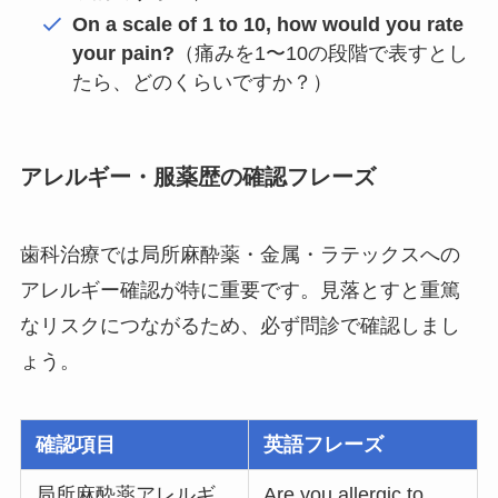
On a scale of 1 to 10, how would you rate
your pain?
（痛みを1〜10の段階で表すとし
たら、どのくらいですか？）
アレルギー・服薬歴の確認フレーズ
歯科治療では局所麻酔薬・金属・ラテックスへの
アレルギー確認が特に重要です。見落とすと重篤
なリスクにつながるため、必ず問診で確認しまし
ょう。
確認項目
英語フレーズ
局所麻酔薬アレルギ
Are you allergic to