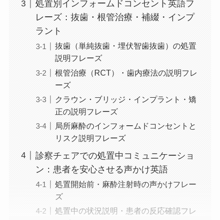
処置別インフォームドコンセント英語フ
レーズ：抜歯・根管治療・補綴・インプ
ラント
抜歯（単純抜歯・埋伏智歯抜歯）の処置
説明フレーズ
根管治療（RCT）・歯内療法の説明フレ
ーズ
クラウン・ブリッジ・インプラント・矯
正の説明フレーズ
局所麻酔のインフォームドコンセントと
リスク説明フレーズ
診察チェアでの処置中コミュニケーショ
ン：患者を安心させる声かけ英語
処置開始前・麻酔注射時の声かけフレー
ズ
処置中の状況説明・患者の反応確認フレ