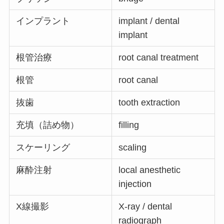
インプラント
implant / dental
implant
根管治療
root canal treatment
根管
root canal
抜歯
tooth extraction
充填（詰め物）
filling
スケーリング
scaling
麻酔注射
local anesthetic
injection
X線撮影
X-ray / dental
radiograph