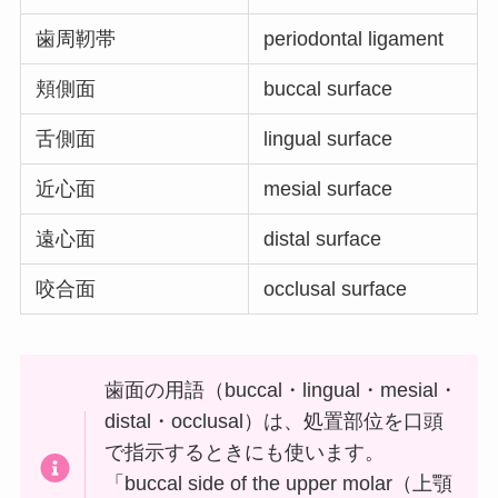
歯周靭帯
periodontal ligament
頬側面
buccal surface
舌側面
lingual surface
近心面
mesial surface
遠心面
distal surface
咬合面
occlusal surface
歯面の用語（buccal・lingual・mesial・
distal・occlusal）は、処置部位を口頭
で指示するときにも使います。
「buccal side of the upper molar（上顎