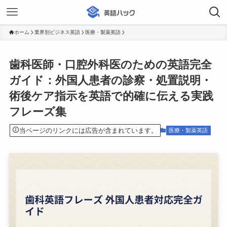
ホーム
業界別ビジネス英語
医療・製薬英語
歯科医師・口腔外科医のための英語完全
ガイド：外国人患者の診察・処置説明・
術後ケア指示を英語で的確に伝える実践
フレーズ集
当ページのリンクには広告が含まれています。
医療・製薬英語