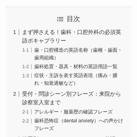
目次
まず押さえる！歯科・口腔外科の必須英
語ボキャブラリー
歯・口腔構造の英語名称（歯種・歯面・
歯周組織）
歯科処置・器具・材料の英語用語一覧
症状・主訴を表す英語表現（痛み・腫
れ・知覚過敏など）
受付・問診シーン別フレーズ：来院から
診察室入室まで
アレルギー・服薬歴の確認フレーズ
歯科恐怖症（dental anxiety）への声かけ
フレーズ