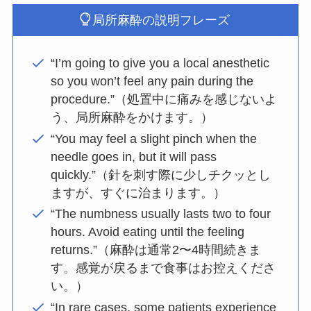
局所麻酔の説明フレーズ
“I’m going to give you a local anesthetic
so you won’t feel any pain during the
procedure.”（処置中に痛みを感じないよ
う、局所麻酔をかけます。）
“You may feel a slight pinch when the
needle goes in, but it will pass
quickly.”（針を刺す際に少しチクッとし
ますが、すぐに治まります。）
“The numbness usually lasts two to four
hours. Avoid eating until the feeling
returns.”（麻酔は通常2〜4時間続きま
す。感覚が戻るまで食事はお控えくださ
い。）
“In rare cases, some patients experience