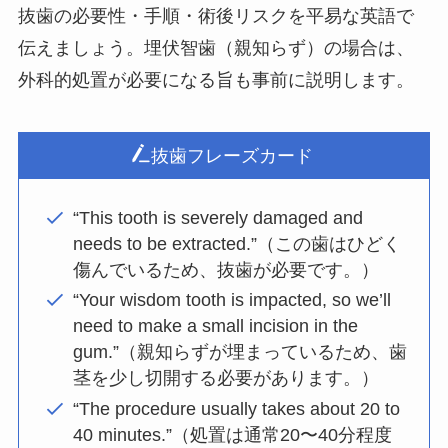
抜歯の必要性・手順・術後リスクを平易な英語で
伝えましょう。埋伏智歯（親知らず）の場合は、
外科的処置が必要になる旨も事前に説明します。
抜歯フレーズカード
“This tooth is severely damaged and
needs to be extracted.”（この歯はひどく
傷んでいるため、抜歯が必要です。）
“Your wisdom tooth is impacted, so we’ll
need to make a small incision in the
gum.”（親知らずが埋まっているため、歯
茎を少し切開する必要があります。）
“The procedure usually takes about 20 to
40 minutes.”（処置は通常20〜40分程度