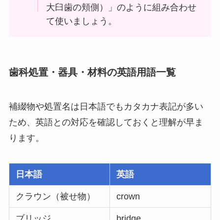
大臼歯の頬側）」のように組み合わせ
て使いましょう。
歯科処置・器具・材料の英語用語一覧
補綴物や処置名は日本語でもカタカナ表記が多い
ため、英語との対応を確認しておくと理解が早ま
ります。
日本語
英語
クラウン（被せ物）
crown
ブリッジ
bridge