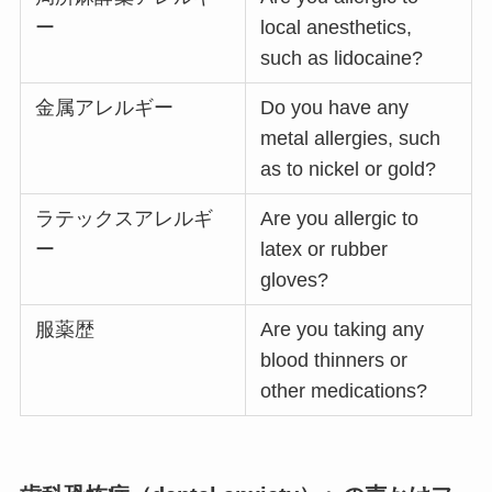
ー
local anesthetics,
such as lidocaine?
金属アレルギー
Do you have any
metal allergies, such
as to nickel or gold?
ラテックスアレルギ
Are you allergic to
ー
latex or rubber
gloves?
服薬歴
Are you taking any
blood thinners or
other medications?