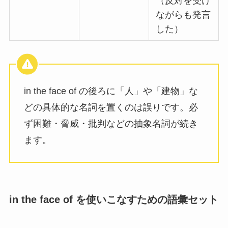
（反対を受け
ながらも発言
した）
in the face of の後ろに「人」や「建物」な
どの具体的な名詞を置くのは誤りです。必
ず困難・脅威・批判などの抽象名詞が続き
ます。
in the face of を使いこなすための語彙セット