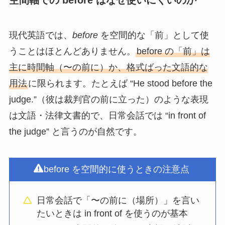
空間軸での before はなぜ使いにくいのか
現代英語では、
before
を空間的な「前」として使
うことはほとんどありません。
before の「前」は
主に時間軸（〜の前に）か、格式ばった文語的な
用法
に限られます。たとえば “He stood before the
judge.”（彼は裁判官の前に立った）のような表現
は文語・法律文書的で、日常会話では “in front of
the judge” と言うのが自然です。
before を空間的に使うときの注意点
日常会話で「〜の前に（場所）」を言い
たいときは in front of を使うのが基本