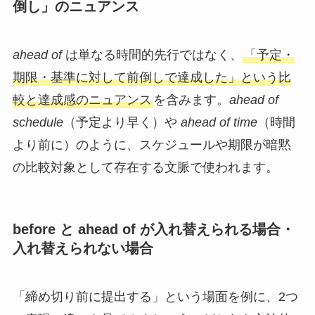
倒し」のニュアンス
ahead of
は単なる時間的先行ではなく、
「予定・
期限・基準に対して前倒しで達成した」という比
較と達成感のニュアンス
を含みます。
ahead of
schedule
（予定より早く）や
ahead of time
（時間
より前に）のように、スケジュールや期限が暗黙
の比較対象として存在する文脈で使われます。
before と ahead of が入れ替えられる場合・
入れ替えられない場合
「締め切り前に提出する」という場面を例に、2つ