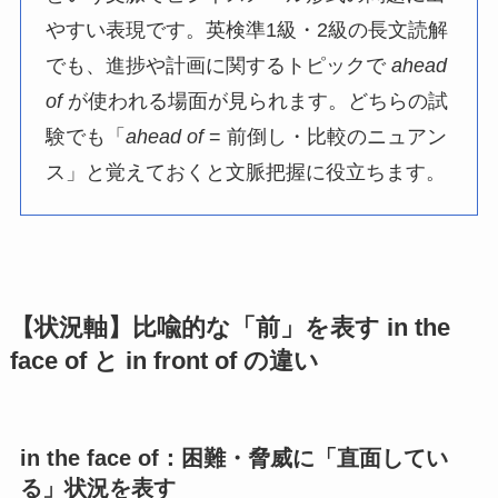
やすい表現です。英検準1級・2級の長文読解
でも、進捗や計画に関するトピックで
ahead
of
が使われる場面が見られます。どちらの試
験でも「
ahead of
= 前倒し・比較のニュアン
ス」と覚えておくと文脈把握に役立ちます。
【状況軸】比喩的な「前」を表す in the
face of と in front of の違い
in the face of：困難・脅威に「直面してい
る」状況を表す