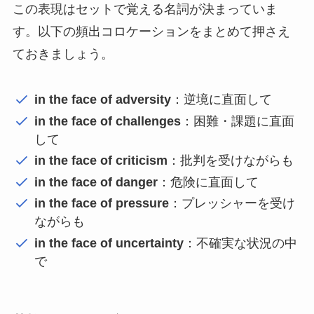
この表現はセットで覚える名詞が決まっていま
す。以下の頻出コロケーションをまとめて押さえ
ておきましょう。
in the face of adversity
：逆境に直面して
in the face of challenges
：困難・課題に直面
して
in the face of criticism
：批判を受けながらも
in the face of danger
：危険に直面して
in the face of pressure
：プレッシャーを受け
ながらも
in the face of uncertainty
：不確実な状況の中
で