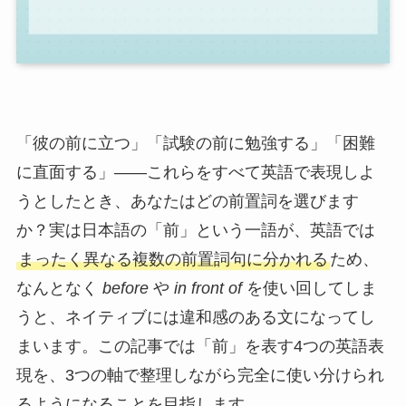
「彼の前に立つ」「試験の前に勉強する」「困難
に直面する」——これらをすべて英語で表現しよ
うとしたとき、あなたはどの前置詞を選びます
か？実は日本語の「前」という一語が、英語では
まったく異なる複数の前置詞句に分かれる
ため、
なんとなく
before
や
in front of
を使い回してしま
うと、ネイティブには違和感のある文になってし
まいます。この記事では「前」を表す4つの英語表
現を、3つの軸で整理しながら完全に使い分けられ
るようになることを目指します。