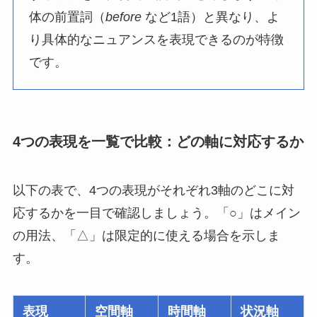
体の前置詞（
before
など1語）と異なり、よ
り具体的なニュアンスを表現できるのが特徴
です。
4つの表現を一覧で比較：どの軸に対応するか
以下の表で、4つの表現がそれぞれ3軸のどこに対
応するかを一目で確認しましょう。「○」はメイン
の用法、「△」は限定的に使える場合を示しま
す。
表現
空間軸
時間軸
状況軸