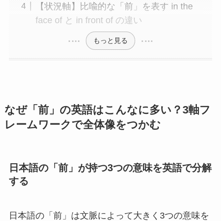
【状況軸】比喩的な「前」を表す in the
face of と in front of の違い
もっと見る
なぜ「前」の英語はこんなに多い？3軸フ
レームワークで全体像をつかむ
日本語の「前」が持つ3つの意味を英語で分解
する
日本語の「前」は文脈によって大きく3つの意味を