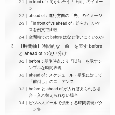
in front of：向かい合う「正面」のイメー
ジ
ahead of：進行方向の「先」のイメージ
「in front of vs ahead of」紛らわしいケー
スを例文で比較
空間軸での before はなぜ使いにくいのか
【時間軸】時間的な「前」を表す before
と ahead of の使い分け
before：基準時点より「以前」を示すシ
ンプルな時間表現
ahead of：スケジュール・期限に対して
「前倒し」のニュアンス
before と ahead of が入れ替えられる場
合・入れ替えられない場合
ビジネスメールで頻出する時間表現パタ
ーン集