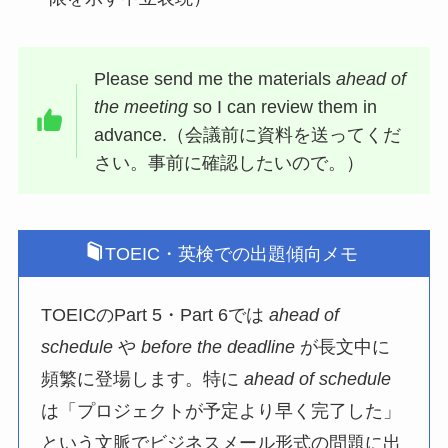
Please send me the materials
ahead of
the meeting
so I can review them in
advance.（会議前に資料を送ってくだ
さい。事前に確認したいので。）
TOEIC・英検での出題傾向メモ
TOEICのPart 5・Part 6では
ahead of
schedule
や
before the deadline
が長文中に
頻繁に登場します。特に
ahead of schedule
は「プロジェクトが予定より早く完了した」
という文脈でビジネスメール形式の問題に出