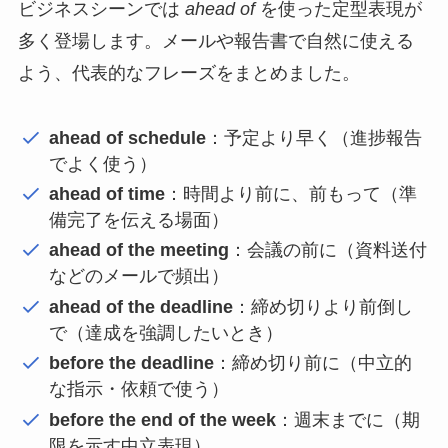
ビジネスシーンでは
ahead of
を使った定型表現が
多く登場します。メールや報告書で自然に使える
よう、代表的なフレーズをまとめました。
ahead of schedule
：予定より早く（進捗報告
でよく使う）
ahead of time
：時間より前に、前もって（準
備完了を伝える場面）
ahead of the meeting
：会議の前に（資料送付
などのメールで頻出）
ahead of the deadline
：締め切りより前倒し
で（達成を強調したいとき）
before the deadline
：締め切り前に（中立的
な指示・依頼で使う）
before the end of the week
：週末までに（期
限を示す中立表現）