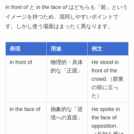
in front of
と
in the face of
はどちらも「前」という
イメージを持つため、混同しやすいポイントで
す。しかし使う場面はまったく異なります。
表現
用途
例文
in front of
物理的・具体
He stood in
的な「正面」
front of the
crowd.（群衆
の前に立っ
た）
in the face of
抽象的な「逆
He spoke in
境への直面」
the face of
opposition.