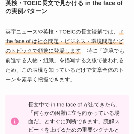
英検・TOEIC長文で見かける in the face of
の実例パターン
英字ニュースや英検・TOEICの長文読解では、
in
the face of は社会問題・ビジネス・環境問題など
のトピックで頻繁に登場します
。特に「逆境でも
前進する人物・組織」を描写する文脈で使われる
ため、この表現を知っているだけで文章全体のト
ーンを素早く把握できます。
長文中で in the face of が出てきたら、
「何らかの困難に立ち向かっている場
面だ」とすぐに判断できます。読解ス
ピードを上げるための重要シグナルと