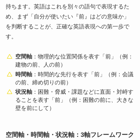
持ちます。英語はこれを別々の語句で表現するた
め、まず「自分が使いたい『前』はどの意味か」
を判断することが、正確な英語表現への第一歩で
す。
空間軸
：物理的な位置関係を表す「前」（例：
建物の前、人の前）
時間軸
：時間的な先行を表す「前」（例：会議
の前、締め切りの前）
状況軸
：困難・脅威・課題などに直面・対峙す
ることを表す「前」（例：困難の前に、大きな
壁を前にして）
空間軸・時間軸・状況軸：3軸フレームワーク