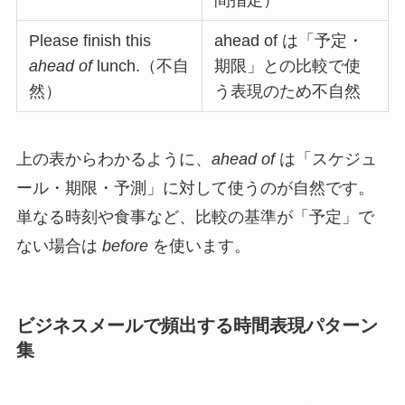
間指定）
Please finish this
ahead of は「予定・
ahead of
lunch.（不自
期限」との比較で使
然）
う表現のため不自然
上の表からわかるように、
ahead of
は「スケジュ
ール・期限・予測」に対して使うのが自然です。
単なる時刻や食事など、比較の基準が「予定」で
ない場合は
before
を使います。
ビジネスメールで頻出する時間表現パターン
集