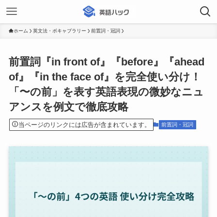
ホーム
英文法・ボキャブラリー
前置詞・冠詞
前置詞『in front of』『before』『ahead
of』『in the face of』を完全使い分け！
「〜の前」を表す英語表現の微妙なニュ
アンスを例文で徹底攻略
当ページのリンクには広告が含まれています。
前置詞・冠詞