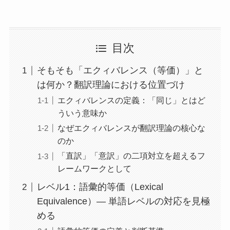
目次
そもそも「エクィバレンス（等価）」と
は何か？翻訳理論における位置づけ
エクィバレンスの定義：「同じ」とはど
ういう意味か
なぜエクィバレンスが翻訳理論の核心な
のか
「直訳」「意訳」の二項対立を超えるフ
レームワークとして
レベル1：語彙的等価（Lexical
Equivalence）― 単語レベルの対応を見極
める