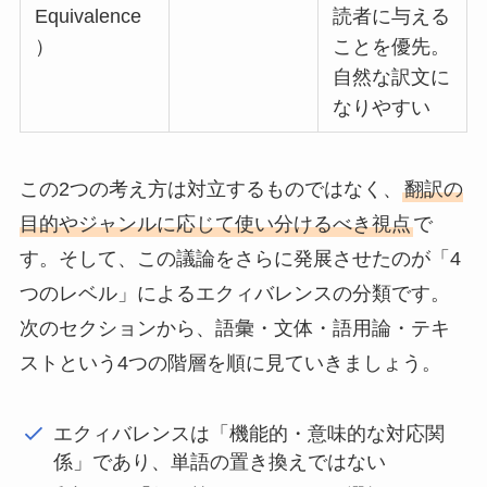
Equivalence
読者に与える
）
ことを優先。
自然な訳文に
なりやすい
この2つの考え方は対立するものではなく、
翻訳の
目的やジャンルに応じて使い分けるべき視点
で
す。そして、この議論をさらに発展させたのが「4
つのレベル」によるエクィバレンスの分類です。
次のセクションから、語彙・文体・語用論・テキ
ストという4つの階層を順に見ていきましょう。
エクィバレンスは「機能的・意味的な対応関
係」であり、単語の置き換えではない