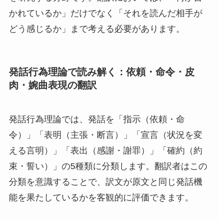
かれているか」だけでなく「それを読んだ相手が
どう感じるか」まで考える必要があります。
発話行為理論で読み解く：依頼・命令・皮
肉・婉曲表現の翻訳
発話行為理論では、発話を「指示（依頼・命
令）」「表明（主張・断言）」「宣言（状況を変
える言明）」「表出（感謝・謝罪）」「確約（約
束・誓い）」の5種類に分類します。翻訳者はこの
分類を意識することで、訳文が原文と同じ発話機
能を果たしているかを客観的に評価できます。