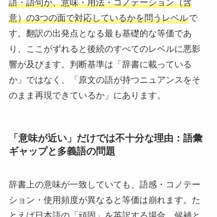
語・語句が、意味・用法・コノテーション（含
意）の3つの面で対応しているかを問うレベル
で
す。翻訳の出発点となる最も基礎的な等価であ
り、ここがずれると後続のすべてのレベルに悪影
響が及びます。判断基準は「辞書に載っている
か」ではなく、「原文の語が持つニュアンスをそ
のまま再現できているか」にあります。
「意味が近い」だけでは不十分な理由：語彙
ギャップと多義語の問題
辞書上の意味が一致していても、語感・コノテー
ション・使用頻度が異なると等価は崩れます。た
とえば日本語の「頑固」を英訳する場合、候補と