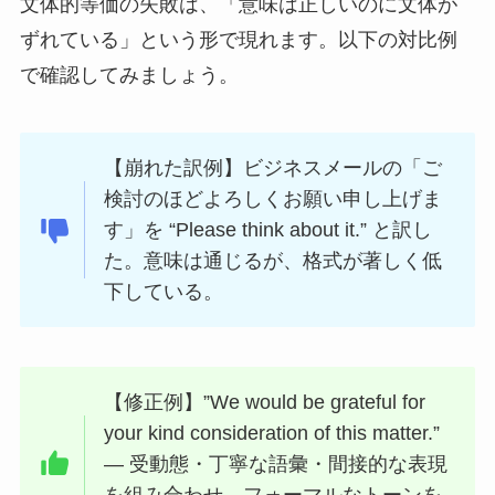
文体的等価の失敗は、「意味は正しいのに文体が
ずれている」という形で現れます。以下の対比例
で確認してみましょう。
【崩れた訳例】ビジネスメールの「ご
検討のほどよろしくお願い申し上げま
す」を “Please think about it.” と訳し
た。意味は通じるが、格式が著しく低
下している。
【修正例】”We would be grateful for
your kind consideration of this matter.”
— 受動態・丁寧な語彙・間接的な表現
を組み合わせ、フォーマルなトーンを