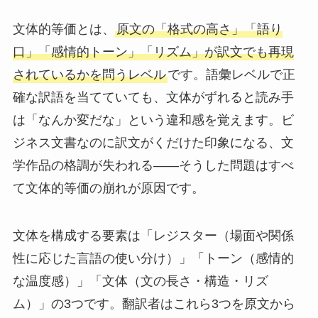
文体的等価とは、
原文の「格式の高さ」「語り
口」「感情的トーン」「リズム」が訳文でも再現
されているかを問うレベル
です。語彙レベルで正
確な訳語を当てていても、文体がずれると読み手
は「なんか変だな」という違和感を覚えます。ビ
ジネス文書なのに訳文がくだけた印象になる、文
学作品の格調が失われる——そうした問題はすべ
て文体的等価の崩れが原因です。
文体を構成する要素は「レジスター（場面や関係
性に応じた言語の使い分け）」「トーン（感情的
な温度感）」「文体（文の長さ・構造・リズ
ム）」の3つです。翻訳者はこれら3つを原文から