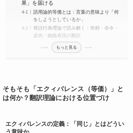
果」を届ける
語用論的等価とは：言葉の意味より「何
をしようとしているか」
発話行為理論で読み解く：依頼・命令・
皮肉・婉曲表現の翻訳
もっと見る
そもそも「エクィバレンス（等価）」と
は何か？翻訳理論における位置づけ
エクィバレンスの定義：「同じ」とはどうい
う意味か