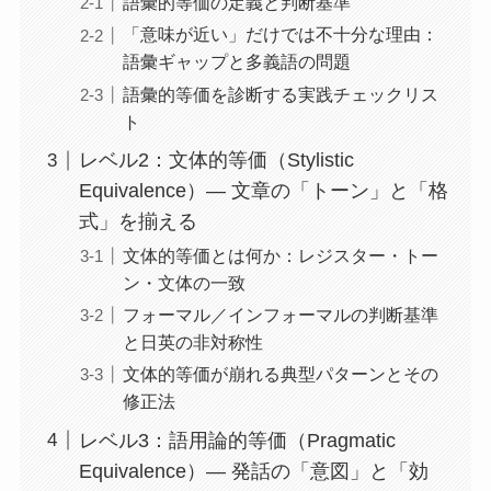
語彙的等価の定義と判断基準
「意味が近い」だけでは不十分な理由：
語彙ギャップと多義語の問題
語彙的等価を診断する実践チェックリス
ト
レベル2：文体的等価（Stylistic
Equivalence）― 文章の「トーン」と「格
式」を揃える
文体的等価とは何か：レジスター・トー
ン・文体の一致
フォーマル／インフォーマルの判断基準
と日英の非対称性
文体的等価が崩れる典型パターンとその
修正法
レベル3：語用論的等価（Pragmatic
Equivalence）― 発話の「意図」と「効