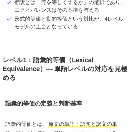
翻訳とは「何を等しくするか」の選択であり、
エクィバレンスはその基準を与える
形式的等価と動的等価という対比が、4レベル
モデルの土台となっている
レベル1：語彙的等価（Lexical
Equivalence）― 単語レベルの対応を見極
める
語彙的等価の定義と判断基準
語彙的等価とは、
原文の単語・語句と訳文の単