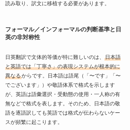
読み取り、訳文に移植する必要があります。
フォーマル／インフォーマルの判断基準と日
英の非対称性
日英翻訳で文体的等価が特に難しいのは、
日本語
と英語では「丁寧さ」の表現システムが根本的に
異なる
からです。日本語は語尾（「〜です」「〜
でございます」）や敬語体系で格式を示します
が、英語は語彙選択・受動態の使用・一人称の有
無などで格式を表します。そのため、日本語の敬
語を逐語訳しても英語では格式が伝わらないケー
スが頻繁に起こります。