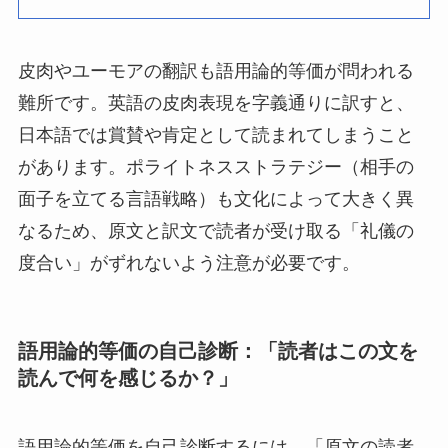
皮肉やユーモアの翻訳も語用論的等価が問われる
難所です。英語の皮肉表現を字義通りに訳すと、
日本語では賞賛や肯定として読まれてしまうこと
があります。ポライトネスストラテジー（相手の
面子を立てる言語戦略）も文化によって大きく異
なるため、原文と訳文で読者が受け取る「礼儀の
度合い」がずれないよう注意が必要です。
語用論的等価の自己診断：「読者はこの文を
読んで何を感じるか？」
語用論的等価を自己診断するには、「原文の読者