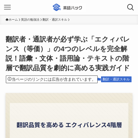
ホーム
英語の勉強法
翻訳・通訳スキル
翻訳者・通訳者が必ず学ぶ「エクィバレ
ンス（等価）」の4つのレベルを完全解
説！語彙・文体・語用論・テキストの階
層で翻訳品質を劇的に高める実践ガイド
当ページのリンクには広告が含まれています。
翻訳・通訳スキル