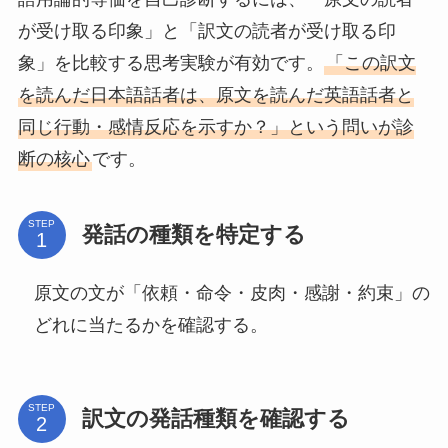
が受け取る印象」と「訳文の読者が受け取る印
象」を比較する思考実験が有効です。
「この訳文
を読んだ日本語話者は、原文を読んだ英語話者と
同じ行動・感情反応を示すか？」という問いが診
断の核心
です。
STEP
発話の種類を特定する
原文の文が「依頼・命令・皮肉・感謝・約束」の
どれに当たるかを確認する。
STEP
訳文の発話種類を確認する