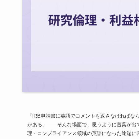
「IRB申請書に英語でコメントを返さなければな
がある」——そんな場面で、思うように言葉が出
理・コンプライアンス領域の英語になった途端に