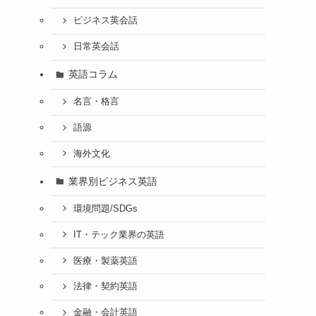
ビジネス英会話
日常英会話
英語コラム
名言・格言
語源
海外文化
業界別ビジネス英語
環境問題/SDGs
IT・テック業界の英語
医療・製薬英語
法律・契約英語
金融・会計英語