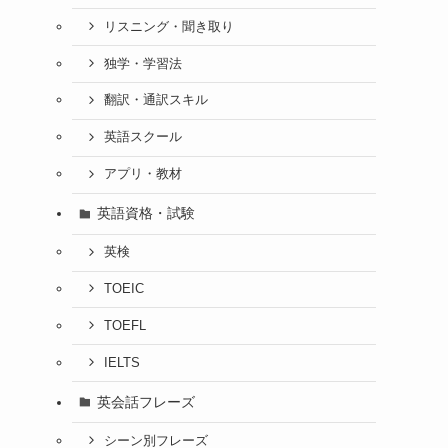
リスニング・聞き取り
独学・学習法
翻訳・通訳スキル
英語スクール
アプリ・教材
英語資格・試験
英検
TOEIC
TOEFL
IELTS
英会話フレーズ
シーン別フレーズ