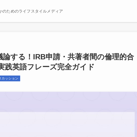
かのためのライフスタイルメディア
論する！IRB申請・共著者間の倫理的合
実践英語フレーズ完全ガイド
スカッション