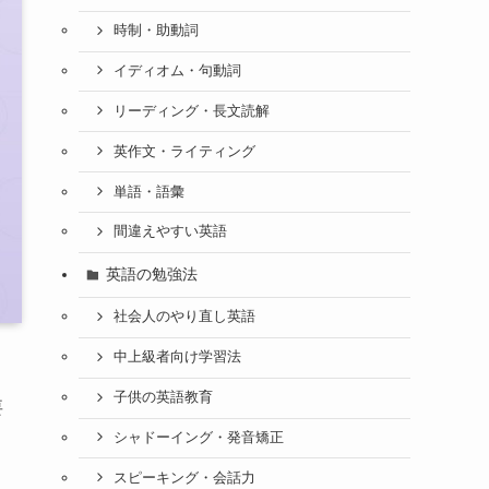
時制・助動詞
イディオム・句動詞
リーディング・長文読解
英作文・ライティング
単語・語彙
間違えやすい英語
英語の勉強法
社会人のやり直し英語
中上級者向け学習法
子供の英語教育
要
シャドーイング・発音矯正
スピーキング・会話力