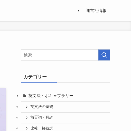
運営社情報
カテゴリー
英文法・ボキャブラリー
英文法の基礎
前置詞・冠詞
比較・接続詞