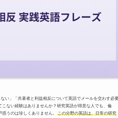
らない」「共著者と利益相反について英語でメールを交わす必
てこない経験はありませんか？研究英語が得意な人でも、倫
戸惑うのは珍しくありません。
この分野の英語は、日常の研究