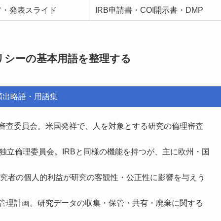
旨・発表スライド
IRB申請書・COI開示書・DMP
ポリシーの基本用語を整理する
頻出略語・用語集
審査委員会。米国発祥で、人を対象とする研究の倫理審査
独立倫理委員会。IRBと同様の機能を持つが、主に欧州・国
究者の個人的利益が研究の客観性・公正性に影響を与えう
管理計画。研究データの収集・保管・共有・廃棄に関する