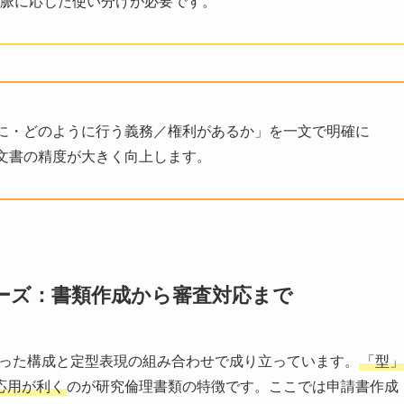
、文脈に応じた使い分けが必要です。
に・どのように行う義務／権利があるか」を一文で明確に
文書の精度が大きく向上します。
レーズ：書類作成から審査対応まで
決まった構成と定型表現の組み合わせで成り立っています。
「型」
応用が利く
のが研究倫理書類の特徴です。ここでは申請書作成