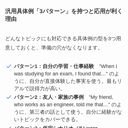
汎用具体例「3パターン」を持つと応用が利く
理由
どんなトピックにも対応できる具体例の型を3つ用
意しておくと、準備の穴がなくなります。
パターン1：自分の学習・仕事経験
”When I
was studying for an exam, I found that…” のよ
うに、自分が直接体験した事実を使う。最もリ
アルで説得力が高い。
パターン2：友人・家族の事例
”My friend,
who works as an engineer, told me that…” のよ
うに、第三者の話として使う。自分に経験がな
いトピックをカバーできる。