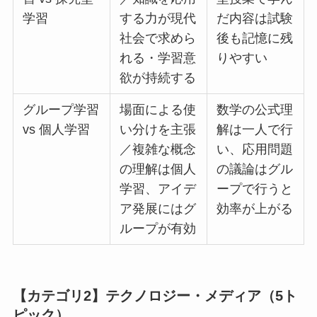
学習
する力が現代
だ内容は試験
社会で求めら
後も記憶に残
れる・学習意
りやすい
欲が持続する
グループ学習
場面による使
数学の公式理
vs 個人学習
い分けを主張
解は一人で行
／複雑な概念
い、応用問題
の理解は個人
の議論はグル
学習、アイデ
ープで行うと
ア発展にはグ
効率が上がる
ループが有効
【カテゴリ2】テクノロジー・メディア（5ト
ピック）