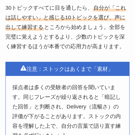
30トピックすべてに目を通したら、
自分が「これ
は話しやすい」と感じる10トピックを選び、声に
出して練習する
ところから始めましょう。全部を
完璧に覚えようとするより、少数のトピックを深
く練習するほうが本番での応用力が高まります。
注意：ストックはあくまで「素材」
採点者は多くの受験者の回答を聞いていま
す。同じフレーズが繰り返されると「暗記し
た回答」と判断され、Delivery（流暢さ）の
評価が下がることがあります。ストックの内
容を理解した上で、自分の言葉で語り直す練