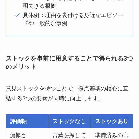
明できる根拠
具体例：理由を裏付ける身近なエピソー
ドや一般的な事例
ストックを事前に用意することで得られる3つ
のメリット
意見ストックを持つことで、採点基準の核心に直
結する3つの要素が同時に向上します。
評価軸
ストックなし
ストックあり
流暢さ
言葉を探して
準備済みの言