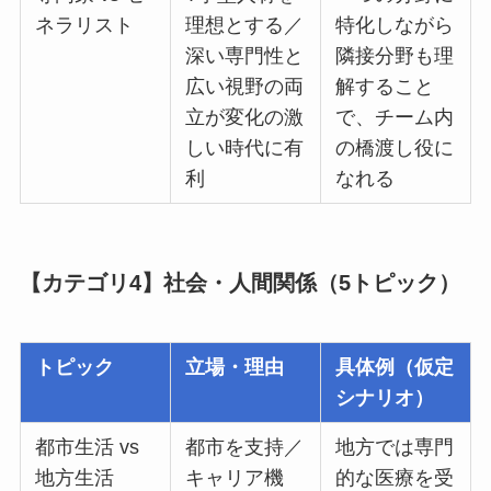
ネラリスト
理想とする／
特化しながら
深い専門性と
隣接分野も理
広い視野の両
解すること
立が変化の激
で、チーム内
しい時代に有
の橋渡し役に
利
なれる
【カテゴリ4】社会・人間関係（5トピック）
トピック
立場・理由
具体例（仮定
シナリオ）
都市生活 vs
都市を支持／
地方では専門
地方生活
キャリア機
的な医療を受