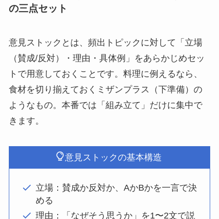
の三点セット
意見ストックとは、頻出トピックに対して「立場
（賛成/反対）・理由・具体例」をあらかじめセッ
トで用意しておくことです。料理に例えるなら、
食材を切り揃えておくミザンプラス（下準備）の
ようなもの。本番では「組み立て」だけに集中で
きます。
意見ストックの基本構造
立場：賛成か反対か、AかBかを一言で決
める
理由：「なぜそう思うか」を1〜2文で説