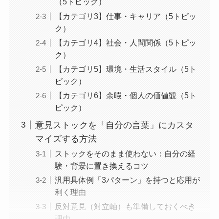
（5トピック）
【カテゴリ3】仕事・キャリア（5トピッ
ク）
【カテゴリ4】社会・人間関係（5トピッ
ク）
【カテゴリ5】環境・生活スタイル（5ト
ピック）
【カテゴリ6】余暇・個人の価値観（5ト
ピック）
意見ストックを「自分の言葉」にカスタ
マイズする方法
ストックをそのまま使わない：自分の経
験・背景に置き換えるコツ
汎用具体例「3パターン」を持つと応用が
利く理由
反対意見（対立軸）も準備しておくべき
理由