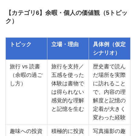
【カテゴリ6】余暇・個人の価値観（5トピッ
ク）
トピック
立場・理由
具体例（仮定
シナリオ）
旅行 vs 読書
旅行を支持／
歴史書で読ん
（余暇の過ご
五感を使った
だ場所を実際
し方）
体験は書物で
に訪れること
は得られない
で、内容の理
感覚的な理解
解度と記憶の
と記憶を生む
定着が大きく
変わった経験
趣味への投資
積極的に投資
写真撮影の趣