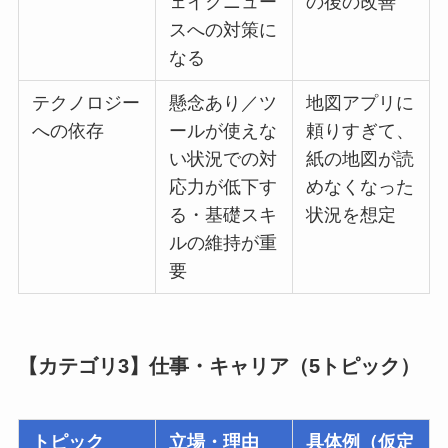
ェイクニュー
の後の改善
スへの対策に
なる
テクノロジー
懸念あり／ツ
地図アプリに
への依存
ールが使えな
頼りすぎて、
い状況での対
紙の地図が読
応力が低下す
めなくなった
る・基礎スキ
状況を想定
ルの維持が重
要
【カテゴリ3】仕事・キャリア（5トピック）
トピック
立場・理由
具体例（仮定