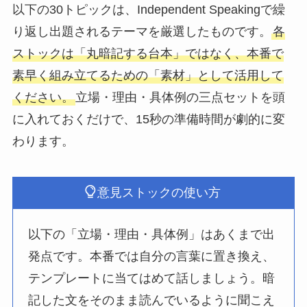
以下の30トピックは、Independent Speakingで繰
り返し出題されるテーマを厳選したものです。
各
ストックは「丸暗記する台本」ではなく、本番で
素早く組み立てるための「素材」として活用して
ください。
立場・理由・具体例の三点セットを頭
に入れておくだけで、15秒の準備時間が劇的に変
わります。
意見ストックの使い方
以下の「立場・理由・具体例」はあくまで出
発点です。本番では自分の言葉に置き換え、
テンプレートに当てはめて話しましょう。暗
記した文をそのまま読んでいるように聞こえ