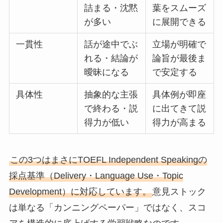
詰まる・沈黙
葉をスムーズ
が多い
に展開できる
一貫性
話が途中でぶ
立場が明確で
れる・結論が
論旨が最後ま
曖昧になる
で安定する
具体性
抽象的な主張
具体例が即座
で終わる・説
に出てきて説
得力が低い
得力が高まる
この3つはまさにTOEFL Independent Speakingの
採点基準（Delivery・Language Use・Topic
Development）に対応しています。
意見ストック
は単なる「カンニングペーパー」ではなく、スコ