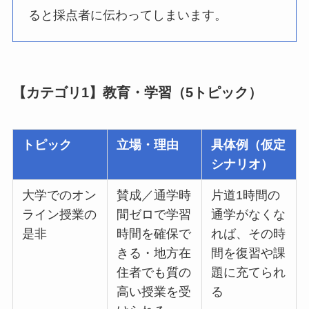
ると採点者に伝わってしまいます。
【カテゴリ1】教育・学習（5トピック）
トピック
立場・理由
具体例（仮定
シナリオ）
大学でのオン
賛成／通学時
片道1時間の
ライン授業の
間ゼロで学習
通学がなくな
是非
時間を確保で
れば、その時
きる・地方在
間を復習や課
住者でも質の
題に充てられ
高い授業を受
る