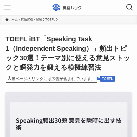
ホーム
英語資格・試験
TOEFL
TOEFL iBT「Speaking Task
1（Independent Speaking）」頻出トピ
ック30選！テーマ別に使える意見ストッ
クと瞬発力を鍛える模擬練習法
当ページのリンクには広告が含まれています。
TOEFL