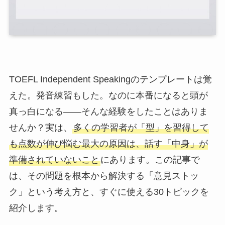
TOEFL Independent Speakingのテンプレートは覚
えた。発音練習もした。なのに本番になると頭が
真っ白になる——そんな経験をしたことはありま
せんか？実は、
多くの学習者が「型」を習得して
も点数が伸び悩む最大の原因は、話す「中身」が
準備されていないこと
にあります。この記事で
は、その問題を根本から解決する「意見ストッ
ク」という考え方と、すぐに使える30トピックを
紹介します。