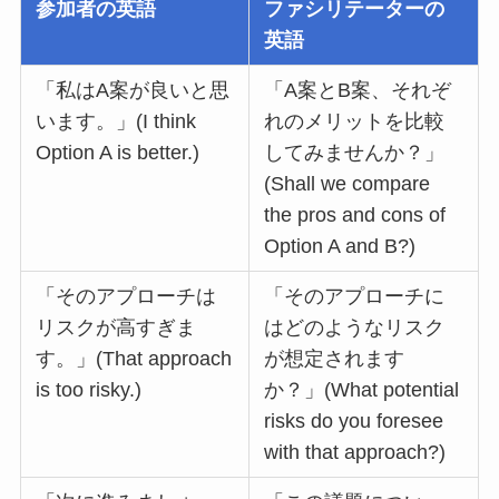
参加者の英語
ファシリテーターの
英語
「私はA案が良いと思
「A案とB案、それぞ
います。」(I think
れのメリットを比較
Option A is better.)
してみませんか？」
(Shall we compare
the pros and cons of
Option A and B?)
「そのアプローチは
「そのアプローチに
リスクが高すぎま
はどのようなリスク
す。」(That approach
が想定されます
is too risky.)
か？」(What potential
risks do you foresee
with that approach?)