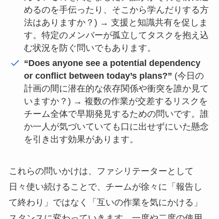
めるのを手伝ったり、そこから学んだりする方
法はありますか？) → 支援と知識共有を促しま
す。特定のメンバーが孤立してタスクを抱え込
む状況を防ぐ問いでもあります。
“Does anyone see a potential dependency
or conflict between today’s plans?”
(今日の
計画の間に潜在的な依存関係や衝突を誰か見て
いますか？) → 複数の作業が交差するリスクを
チーム全体で早期発見するための問いです。誰
か一人が気づいていても口に出せずにいた懸念
を引き出す効果があります。
これらの問いかけは、ファシリテーターとして
日々使い続けることで、チームが徐々に「報告し
て終わり」ではなく「互いの作業を気にかける」
スタンスに変わっていきます。一度や二度の使用