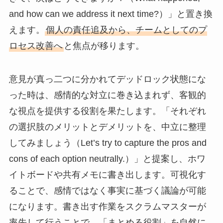
and how can we address it next time?）」と置き換
えます。
個人の責任追及から、チームとしてのプ
ロセス改善へ
と焦点が移ります。
意見が真っ二つに分かれてデッドロック状態にな
った時は、感情的な対立に巻き込まれず、客観的
な視点を提供する役割を果たします。「それぞれ
の選択肢のメリットとデメリットを、中立に整理
してみましょう（Let’s try to capture the pros and
cons of each option neutrally.）」と提案し、ホワ
イトボードや共有メモに書き出します。可視化す
ることで、感情ではなく事実に基づく議論が可能
になります。書き出す作業をスクラムマスターが
率先して行うことで、「まとめる役割」を自然に