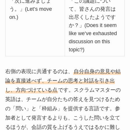
「次に進みましょ
「この議題につい
う。」(Let’s move
て、皆さんの発言は
on.)
出尽くしたようです
か？」(Does it seem
like we’ve exhausted
discussion on this
topic?)
右側の表現に共通するのは、
自分自身の意見や結
論を直接述べず、チームの思考と対話を引き出
し、方向づけている点
です。スクラムマスターの
英語は、チームが自分たちの答えを見つけるため
の「問い」と「枠組み」を提供する言語です。参
加者として発言するよりも、こうした問いを立て
るほうが、会話の質を上げるうえではるかに難し