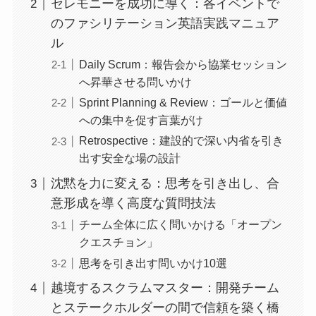
セレモニーを成功に導く：各イベントで
のファシリテーション英語実践マニュア
ル
Daily Scrum：報告会から協業セッション
へ昇華させる問いかけ
Sprint Planning & Review：ゴールと価値
への集中を促す言葉がけ
Retrospective：建設的で深い内省を引き
出す安全な場の設計
沈黙を力に変える：思考を引き出し、合
意形成を導く高度な質問技法
チーム全体に広く問いかける「オープン
クエスチョン」
思考を引き出す問いかけ10選
越境するスクラムマスター：開発チーム
とステークホルダーの間で信頼を築く橋