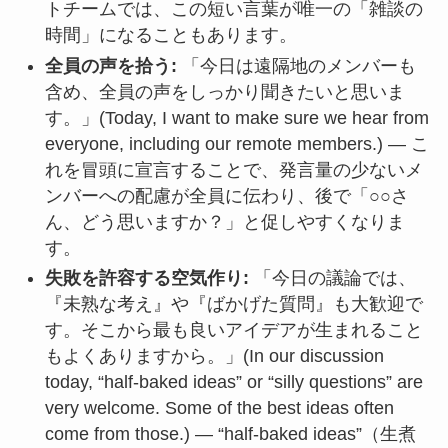
トチームでは、この短い言葉が唯一の「雑談の
時間」になることもあります。
全員の声を拾う:
「今日は遠隔地のメンバーも
含め、全員の声をしっかり聞きたいと思いま
す。」(Today, I want to make sure we hear from
everyone, including our remote members.) — こ
れを冒頭に宣言することで、発言量の少ないメ
ンバーへの配慮が全員に伝わり、後で「○○さ
ん、どう思いますか？」と促しやすくなりま
す。
失敗を許容する空気作り:
「今日の議論では、
『未熟な考え』や『ばかげた質問』も大歓迎で
す。そこから最も良いアイデアが生まれること
もよくありますから。」(In our discussion
today, “half-baked ideas” or “silly questions” are
very welcome. Some of the best ideas often
come from those.) — “half-baked ideas”（生煮