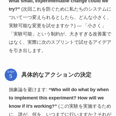
what small, experimentable change could we
try?”
(次回これを防ぐために私たちのシステムに
ついて一つ変えられるとしたら、どんな小さく、
実験可能な変更を試せますか？) — 「小さく」
「実験可能」という制約が、大きすぎる改善案で
はなく、実際に次のスプリントで試せるアイデア
を引き出します。
STEP
具体的なアクションの決定
抽象論を避けます:
“Who will do what by when
to implement this experiment? How will we
know if it’s working?”
(この実験を実施するため
に、誰が、何を、いつまでに行いますか？それが