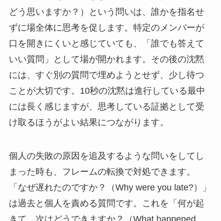
どう思いますか？）という問いは、誰かを指名せ
ずに場全体に思考を促します。特定のメンバーが
口を開きにくいと感じていても、「誰でも答えて
いい質問」として場が開かれます。その後の沈黙
には、すぐ別の質問で埋めようとせず、少し待つ
ことが大切です。10秒の沈黙は進行している最中
には長く感じますが、思考している証拠として受
け取るほうがよい結果につながります。
個人の失敗の原因を追及するような問いをしてし
まった時も、フレームの転換で対処できます。
「なぜ遅れたのですか？（Why were you late?）」
は過去と個人を責める質問です。これを「何が起
きて、次はどうできますか？（What happened,