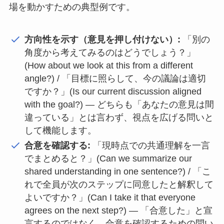
場を動かすための典型例です。
方向性を示す（意見を押し付けない）:
「別の
角度から考えてみるのはどうでしょう？」
(How about we look at this from a different
angle?) / 「目標に照らして、今の議論は適切
ですか？」(Is our current discussion aligned
with the goal?) — どちらも「あなたの意見は間
違っている」とは言わず、視点を広げる問いと
して機能します。
合意を確認する:
「現時点での共通理解を一言
でまとめると？」(Can we summarize our
shared understanding in one sentence?) / 「こ
れで全員が次のステップに同意したと解釈して
よいですか？」(Can I take it that everyone
agrees on the next step?) — 「合意した」と宣
言するのではなく、合意を確認するための問い