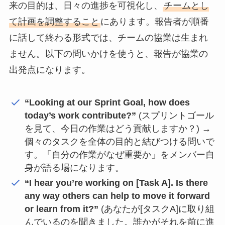
来の目的は、日々の進捗を可視化し、
チームとし
て計画を調整すること
にあります。報告者が順番
に話して終わる形式では、チームの協業は生まれ
ません。以下の問いかけを使うと、報告が協業の
出発点になります。
“Looking at our Sprint Goal, how does
today’s work contribute?”
(スプリントゴール
を見て、今日の作業はどう貢献しますか？) →
個々のタスクを全体の目的と結びつける問いで
す。「自分の作業がなぜ重要か」をメンバー自
身が語る場になります。
“I hear you’re working on [Task A]. Is there
any way others can help to move it forward
or learn from it?”
(あなたが[タスクA]に取り組
んでいるのを聞きました。誰かがそれを前に進