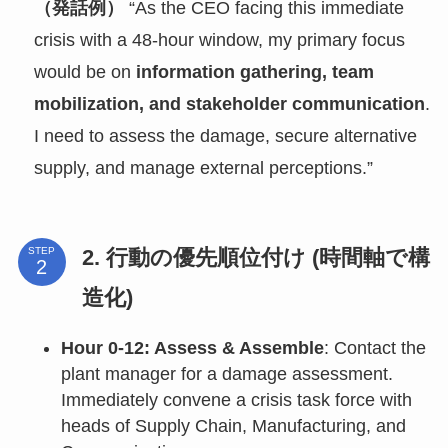
（発話例）
“As the CEO facing this immediate
crisis with a 48-hour window, my primary focus
would be on
information gathering, team
mobilization, and stakeholder communication
.
I need to assess the damage, secure alternative
supply, and manage external perceptions.”
2. 行動の優先順位付け (時間軸で構
STEP
造化)
Hour 0-12: Assess & Assemble
: Contact the
plant manager for a damage assessment.
Immediately convene a crisis task force with
heads of Supply Chain, Manufacturing, and