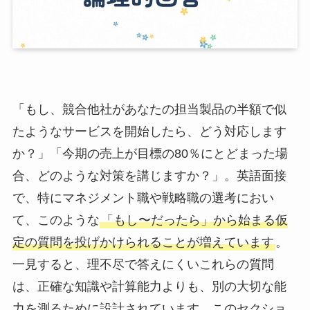
「もし、競合他社があなたの担当製品の半額で似
たようなサービスを開始したら、どう対応します
か？」「今期の売上が目標の80％にとどまった場
合、どのような対策を講じますか？」。英語面接
で、特にマネジメント職や戦略職の選考におい
て、このような
「もし〜だったら」から始まる仮
定の質問を投げかけられることが増えています
。
一見すると、理不尽で答えにくいこれらの質問
は、正確な知識や計算能力よりも、別の大切な能
力を測るために設計されています。このセクショ