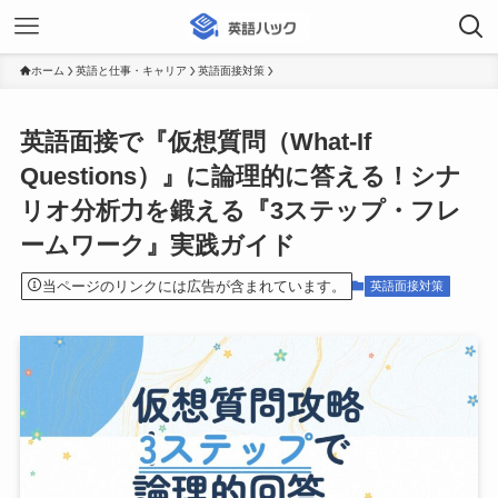
ホーム
英語と仕事・キャリア
英語面接対策
英語面接で『仮想質問（What-If
Questions）』に論理的に答える！シナ
リオ分析力を鍛える『3ステップ・フレ
ームワーク』実践ガイド
当ページのリンクには広告が含まれています。
英語面接対策