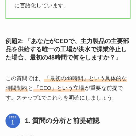
に言語化しています。
例題2: 「あなたがCEOで、主力製品の主要部
品を供給する唯一の工場が洪水で操業停止し
た場合、最初の48時間で何をしますか？」
この質問では、
「最初の48時間」という具体的な
時間制約
と
「CEO」という立場
が重要な前提で
す。ステップ1でこれらを明確にしましょう。
STEP
1. 質問の分析と前提確認