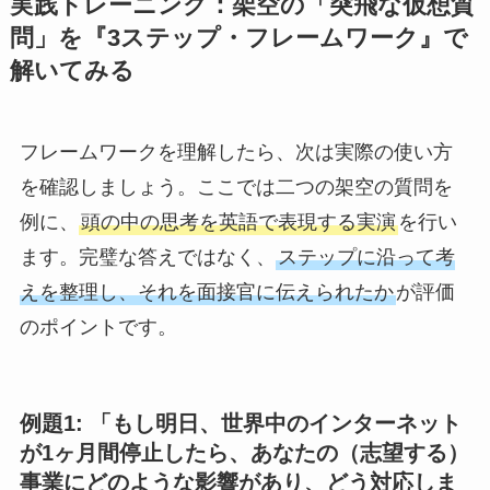
実践トレーニング：架空の「突飛な仮想質
問」を『3ステップ・フレームワーク』で
解いてみる
フレームワークを理解したら、次は実際の使い方
を確認しましょう。ここでは二つの架空の質問を
例に、
頭の中の思考を英語で表現する実演
を行い
ます。完璧な答えではなく、
ステップに沿って考
えを整理し、それを面接官に伝えられたか
が評価
のポイントです。
例題1: 「もし明日、世界中のインターネット
が1ヶ月間停止したら、あなたの（志望する）
事業にどのような影響があり、どう対応しま