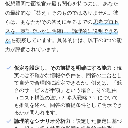
仮想質問で面接官が最も関心を持つのは、あなた
の最終的な「答え」そのものではありません。彼
らは、あなたがその答えに至るまでの
思考プロセ
スを、英語でいかに明確に、論理的に説明できる
か
を観察しています。具体的には、以下の3つの能
力が評価されています。
仮定を設定し、その前提を明確にする能力
：現
実には不確かな情報や条件を、回答の土台とし
て自分で合理的に設定できるか。例えば、「競
合のサービスが半額」という場合、その理由
（コスト構造の違い？ 参入戦略？）について
も推測を述べ、回答の前提条件として明示でき
るかが問われます。
論理的なシナリオ分析力
：設定した仮定に基づ