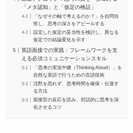
「メタ認知」と「仮定の検証」
「なぜその軸で考えるのか？」を自問自
答し、思考の深さをアピールする
設定した仮定の妥当性を検討し、異なる
仮定での結論変化を示す
英語面接での実践：フレームワークを支
える必須コミュニケーションスキル
「思考の実況中継（Thinking Aloud）」を
自然な英語で行うための言語技術
沈黙を恐れず、思考時間を確保・伝達す
る方法
面接官の反応を読み、対話的に思考を深
化させるコツ