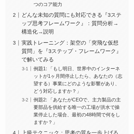
つのコア能力
どんな未知の質問にも対応できる『3ステ
ップ思考フレームワーク』：質問分析→
構造化→説明
実践トレーニング：架空の「突飛な仮想
質問」を『3ステップ・フレームワーク』
で解いてみる
例題1: 「もし明日、世界中のインターネ
ットが1ヶ月間停止したら、あなたの（志
望する）事業にどのような影響があり、
どう対応しますか？」
例題2: 「あなたがCEOで、主力製品の主
要部品を供給する唯一の工場が洪水で操
業停止した場合、最初の48時間で何をし
ますか？」
上級テクニック：思考の質を一歩上げる