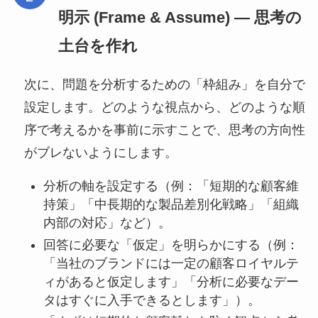
明示 (Frame & Assume) ― 思考の
土台を作れ
次に、問題を分析するための「枠組み」を自分で
設定します。どのような視点から、どのような順
序で考えるかを事前に示すことで、思考の方向性
がブレないようにします。
分析の軸を設定する（例：「短期的な顧客維
持策」「中長期的な製品差別化戦略」「組織
内部の対応」など）。
回答に必要な「仮定」を明らかにする（例：
「当社のブランドには一定の顧客ロイヤルテ
ィがあると仮定します」「分析に必要なデー
タはすぐに入手できるとします」）。