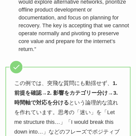
would explore alternative networks, prioritize
offline product development or
documentation, and focus on planning for
recovery. The key is accepting that we cannot
operate normally and pivoting to preserve
core value and prepare for the internet’s
return.”
この例では、突飛な質問にも動揺せず、
1.
前提を確認
→
2. 影響をカテゴリー分け
→
3.
時間軸で対応を分ける
という論理的な流れ
を作れています。思考の「迷い」を「Let
me structure this…」「I would break this
down into…」などのフレーズでポジティブ