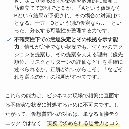
き、起こり得る結果や影響を多角的に推測し、
筋道立てて説明できるか。「Aという仮定なら
Bという結果が予想され、その場合の対策はC
となる。一方、Dという別の仮定なら…」とい
った、分岐する可能性を整理する力です。
不確実性下での意思決定とその根拠を示す能
力
：情報が完全でない状況でも、何らかのアク
ションを提案し、その提案を支える理由（優先
順位、リスクとリターンの評価など）を明確に
述べられるか。正解がないからこそ、「なぜそ
れを選ぶのか」の説明がすべてです。
これらの能力は、ビジネスの現場で頻繁に直面す
る不確実な状況に対処するために不可欠です。し
たがって、仮想質問への対応は、単なる面接テク
ニックではなく、
実務で求められる思考力とコミ