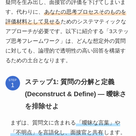
疑問を生み出し、面接官の評価を下げてしまいま
す。代わりに、
あなたの思考プロセスそのものを
評価材料として見せる
ためのシステマティックな
アプローチが必要です。以下に紹介する「3ステッ
プ思考フレームワーク」は、どんな想定外の質問
に対しても、論理的で透明性の高い回答を構築す
るための土台となります。
ステップ1: 質問の分解と定義
STEP
(Deconstruct & Define) ― 曖昧さ
を排除せよ
まずは、質問文に含まれる
「曖昧な言葉」や
「不明点」を言語化し、面接官と共有
します。