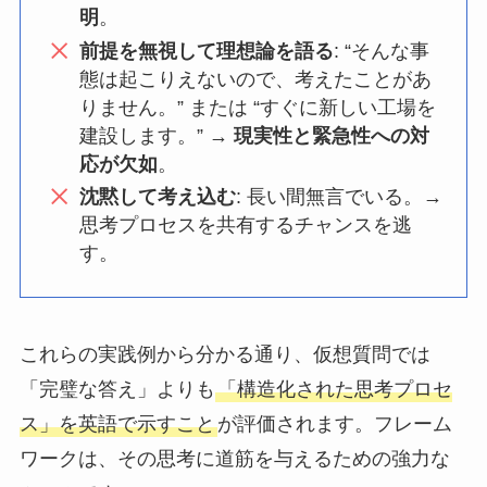
明
。
前提を無視して理想論を語る
: “そんな事
態は起こりえないので、考えたことがあ
りません。” または “すぐに新しい工場を
建設します。” →
現実性と緊急性への対
応が欠如
。
沈黙して考え込む
: 長い間無言でいる。→
思考プロセスを共有するチャンスを逃
す。
これらの実践例から分かる通り、仮想質問では
「完璧な答え」よりも
「構造化された思考プロセ
ス」を英語で示すこと
が評価されます。フレーム
ワークは、その思考に道筋を与えるための強力な