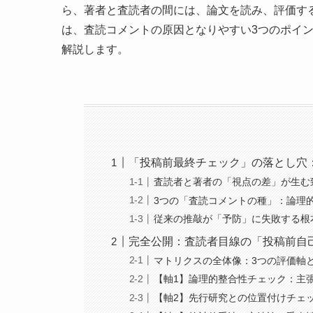
ら、著者と査読者の間には、論文を読み、評価す
は、査読コメントの原因となりやすい3つのポイ
解説します。
「投稿前最終チェック」の落とし穴：
査読者と著者の「視点の差」が生む
3つの「査読コメントの種」：論理
従来の推敲が「予防」に失敗する根
完全公開：査読者目線の「投稿前自
マトリクスの全体像：3つの評価軸
【軸1】論理的整合性チェック：主
【軸2】先行研究との位置付けチェ