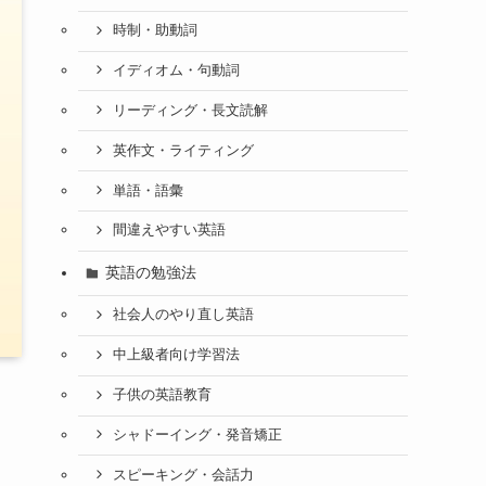
時制・助動詞
イディオム・句動詞
リーディング・長文読解
英作文・ライティング
単語・語彙
間違えやすい英語
英語の勉強法
社会人のやり直し英語
中上級者向け学習法
子供の英語教育
シャドーイング・発音矯正
スピーキング・会話力