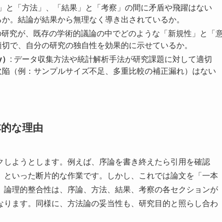
目的」と「方法」、「結果」と「考察」の間に矛盾や飛躍はない
るか。結論が結果から無理なく導き出されているか。
分の研究が、既存の学術的議論の中でどのような「新規性」と「
適切で、自分の研究の独自性を効果的に示せているか。
y）
: データ収集方法や統計解析手法が研究課題に対して適切
欠陥（例：サンプルサイズ不足、多重比較の補正漏れ）はない
本的な理由
クしようとします。例えば、序論を書き終えたら引用を確認
、といった断片的な作業です。しかし、これでは論文を「一本
。論理的整合性は、序論、方法、結果、考察の各セクションが
なります。同様に、方法論の妥当性も、研究目的と照らし合わ