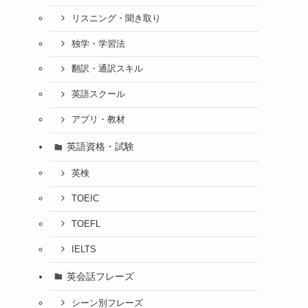
リスニング・聞き取り
て
独学・学習法
翻訳・通訳スキル
英語スクール
アプリ・教材
英語資格・試験
英検
TOEIC
TOEFL
IELTS
英会話フレーズ
シーン別フレーズ