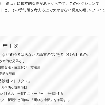
る「視点」に根本的な差があるからです。このセクションで
ントと、その予防策を考える上で欠かせない視点の違いについ
目次
なぜ査読者はあなたの論文の“穴”を見つけられるのか
致命的な見落とし
的整合性・位置付け・方法論
本的な理由
己診断マトリクス」
と具体的な質問項目
張と証拠の「一貫性ストーリー」を検証する
ック：新規性と価値の「明確な輪郭」を確認する