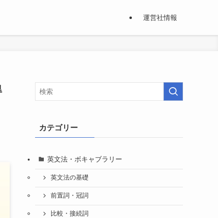
運営社情報
得
カテゴリー
英文法・ボキャブラリー
英文法の基礎
前置詞・冠詞
比較・接続詞