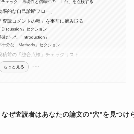
性チェック：再現性と信頼性の「土台」を点検する
効率的な自己診断フロー」
「査読コメントの種」を事前に摘み取る
scussion」セクション
た「Introduction」
分な「Methods」セクション
投稿前の「総合点検」チェックリスト
もっと見る
なぜ査読者はあなたの論文の“穴”を見つけ