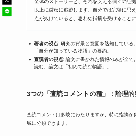
全体のストーリーと、それを支える個々の証
以上に厳密に追跡します。自分では完璧に思
点が抜けていると、思わぬ指摘を受けること
著者の視点
: 研究の背景と意図を熟知してい
「自分が知っている物語」の要約。
査読者の視点
: 論文に書かれた情報のみが全
読む。論文は「初めて読む物語」。
3つの「査読コメントの種」：論理的
査読コメントは多岐にわたりますが、特に指摘が
域に分類できます。