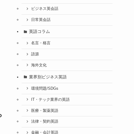
ビジネス英会話
日常英会話
英語コラム
名言・格言
語源
海外文化
業界別ビジネス英語
環境問題/SDGs
IT・テック業界の英語
医療・製薬英語
ら
法律・契約英語
金融・会計英語