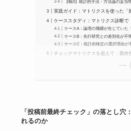
【軸3】統計的手法・方法論の妥当
実践ガイド：マトリクスを使った「
ケーススタディ：マトリクス診断で
ケースA：論理の飛躍が生じていた「Di
ケースB：先行研究との差別化が不明確だっ
ケースC：統計的検定の選択理由が不十
チェックマトリクスを超えて：最終
「投稿前最終チェック」の落とし穴：
れるのか