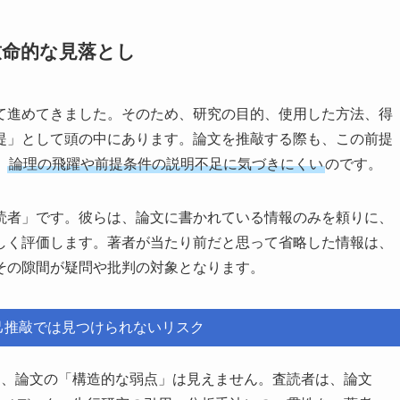
致命的な見落とし
て進めてきました。そのため、研究の目的、使用した方法、得
提」として頭の中にあります。論文を推敲する際も、この前提
、
論理の飛躍や前提条件の説明不足に気づきにくい
のです。
読者」です。彼らは、論文に書かれている情報のみを頼りに、
しく評価します。著者が当たり前だと思って省略した情報は、
その隙間が疑問や批判の対象となります。
己推敲では見つけられないリスク
は、論文の「構造的な弱点」は見えません。査読者は、論文