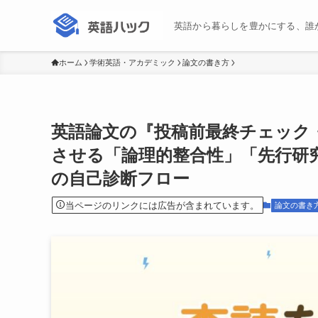
英語から暮らしを豊かにする、誰
ホーム
学術英語・アカデミック
論文の書き方
英語論文の『投稿前最終チェック
させる「論理的整合性」「先行研
の自己診断フロー
当ページのリンクには広告が含まれています。
論文の書き