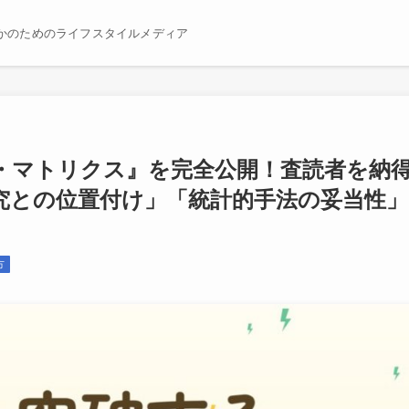
かのためのライフスタイルメディア
・マトリクス』を完全公開！査読者を納
究との位置付け」「統計的手法の妥当性」
方