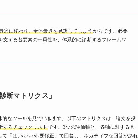
最適に終わり、全体最適を見逃してしまう
からです。必要
を支える各要素の一貫性を、体系的に診断するフレームワ
己診断マトリクス」
体的なツールを見ていきます。以下のマトリクスは、論文を投
断するチェックリスト
です。3つの評価軸と、各軸に対する具
て「はい/いいえ/要修正」で回答し、ネガティブな回答があれ