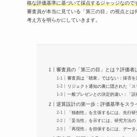
格な評価基準に基づいて採点するジャッジなので
審査員が本当に見ている「第三の目」の視点とは
考え方を明らかにしていきます。
審査員の「第三の目」とは？評価者
審査員は「聴衆」ではない：採否を
リジェクト通知の裏に隠された「ス
一般プレゼンとの決定的違い：「説
逆算設計の第一歩：評価基準をスラ
「独創性」を主張するには、先行研
「妥当性」を示すには、研究方法の
「再現性」を担保するには、データ