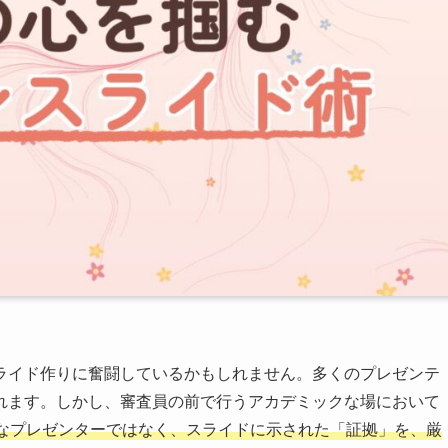
ライド作りに奮闘しているかもしれません。多くのプレゼンテ
れます。しかし、審査員の前で行うアカデミックな場において
なプレゼンターではなく、スライドに示された「証拠」を、厳