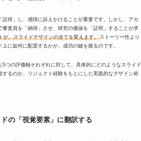
「説得」し、感情に訴えかけることが重要です。しかし、アカ
で審査員を「納得」させ、研究の価値を「証明」することが求
トが、スライドデザインの全てを変えます。
ストーリー性より
ド上に如何に配置するかが、成功の鍵を握るのです。
ち5つの評価軸それぞれに対して、具体的にどのようなスライ
能するのか、リジェクト経験をもとにした実践的なデザイン術
イドの「視覚要素」に翻訳する