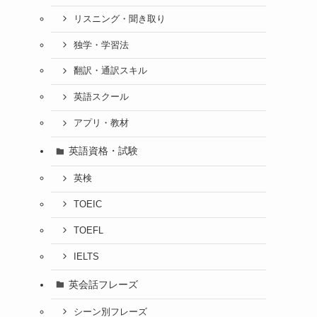
リスニング・聞き取り
独学・学習法
翻訳・通訳スキル
英語スクール
アプリ・教材
英語資格・試験
英検
TOEIC
TOEFL
IELTS
英会話フレーズ
シーン別フレーズ