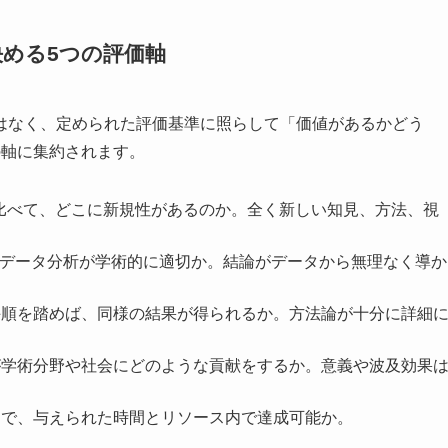
める5つの評価軸
はなく、定められた評価基準に照らして「価値があるかどう
の軸に集約されます。
比べて、どこに新規性があるのか。全く新しい知見、方法、視
データ分析が学術的に適切か。結論がデータから無理なく導か
手順を踏めば、同様の結果が得られるか。方法論が十分に詳細
が学術分野や社会にどのような貢献をするか。意義や波及効果
的で、与えられた時間とリソース内で達成可能か。