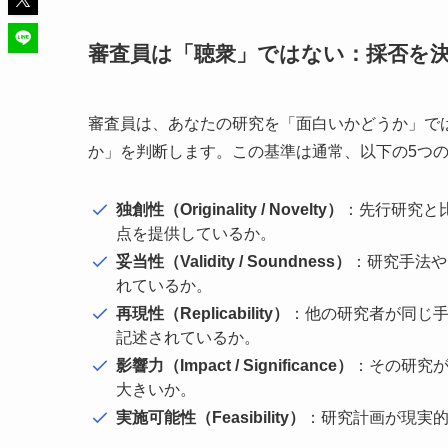
審査員は「聴衆」ではない：採否を決
審査員は、あなたの研究を「面白いかどうか」で
か」を判断します。この基準は通常、以下の5つ
独創性（Originality / Novelty）
：先行研究と
点を提供しているか。
妥当性（Validity / Soundness）
：研究手法や
れているか。
再現性（Replicability）
：他の研究者が同じ
記述されているか。
影響力（Impact / Significance）
：その研究
大きいか。
実施可能性（Feasibility）
：研究計画が現実