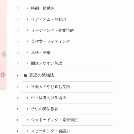
時制・助動詞
イディオム・句動詞
リーディング・長文読解
英作文・ライティング
単語・語彙
間違えやすい英語
英語の勉強法
社会人のやり直し英語
中上級者向け学習法
子供の英語教育
シャドーイング・発音矯正
スピーキング・会話力