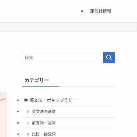
運営社情報
』
カテゴリー
英文法・ボキャブラリー
英文法の基礎
前置詞・冠詞
比較・接続詞