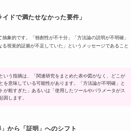
ライドで満たせなかった要件」
て抽象的です。「独創性が不十分」「方法論の説明が不明確」
なる視覚的証拠が不足していた」というメッセージであること
という指摘は、「関連研究をまとめた表や図がなく、どこが
とを意味している可能性があります。「方法論が不明確」と
トが粗すぎた」あるいは「使用したツールやパラメータがス
起因します。
得」から「証明」へのシフト