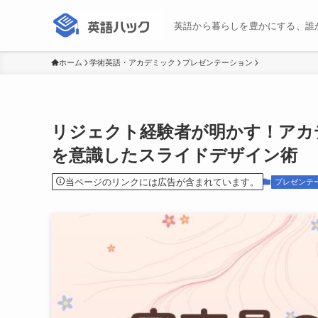
英語から暮らしを豊かにする、誰
ホーム
学術英語・アカデミック
プレゼンテーション
リジェクト経験者が明かす！アカ
を意識したスライドデザイン術
当ページのリンクには広告が含まれています。
プレゼンテ