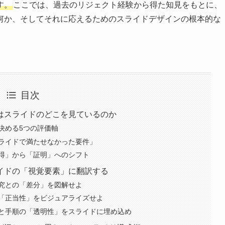
す。
ここでは、過去のリジェクト経験から得た知見をもとに、
何か、そしてそれに応えるためのスライドデザインの根本的な
目次
はスライドのどこを見ているのか
決める5つの評価軸
ライドで満たせなかった要件」
得」から「証明」へのシフト
イドの「視覚要素」に翻訳する
究との「差分」を図解せよ
「正当性」をビジュアライズせよ
と手順の「透明性」をスライドに埋め込め