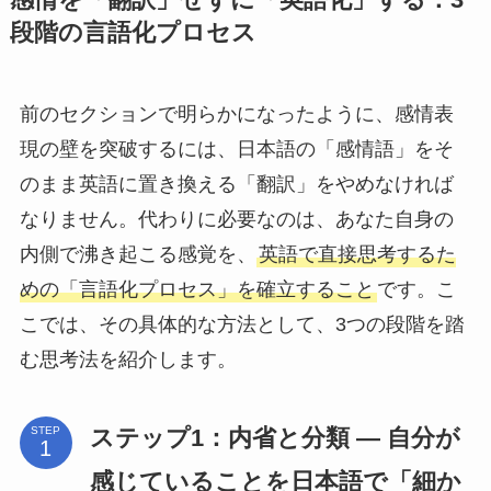
段階の言語化プロセス
前のセクションで明らかになったように、感情表
現の壁を突破するには、日本語の「感情語」をそ
のまま英語に置き換える「翻訳」をやめなければ
なりません。代わりに必要なのは、あなた自身の
内側で沸き起こる感覚を、
英語で直接思考するた
めの「言語化プロセス」を確立すること
です。こ
こでは、その具体的な方法として、3つの段階を踏
む思考法を紹介します。
ステップ1：内省と分類 ― 自分が
STEP
感じていることを日本語で「細か