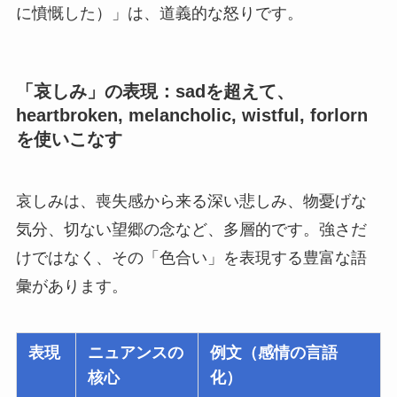
に憤慨した）」は、道義的な怒りです。
「哀しみ」の表現：sadを超えて、
heartbroken, melancholic, wistful, forlorn
を使いこなす
哀しみは、喪失感から来る深い悲しみ、物憂げな
気分、切ない望郷の念など、多層的です。強さだ
けではなく、その「色合い」を表現する豊富な語
彙があります。
表現
ニュアンスの
例文（感情の言語
核心
化）