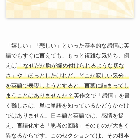
「嬉しい」「悲しい」といった基本的な感情は英
語でもすぐに言えても、もっと複雑な気持ち、例
えば
「なぜだか胸が締め付けられるような切な
さ」や「ほっとしたけれど、どこか寂しい気分」
を英語で表現しようとすると、言葉に詰まってし
まうことはありませんか？
英作文で「感情」を書
く難しさは、単に単語を知っているかどうかだけ
ではありません。日本語と英語では、感情を捉
え、言語化する「思考の回路」そのものが大きく
異なるからです。このセクションでは、その根本