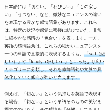
日本語には「切ない」「わびしい」「もの寂し
い」「せつない」など、微妙なニュアンスの違い
を表現する豊かな感情語彙があります。これら
は、特定の状況や感覚に密接に結びついた、非常
に細やかな感情の「色合い」を表します。一方、
英語の感情語彙は、これらの細かいニュアンスを
一つの単語で直接的に表現するよりも、
「sad（悲
しい）」や「lonely（寂しい）」といったより広い
カテゴリーに分類し、それを修飾語句や文脈で具
体化していく傾向が強いと言えます。
例えば、「切ない」という気持ちを英語で表現す
る場合、「切ない」という単語そのものの英訳を
探すのではなく、その感情を「分解」してみまし