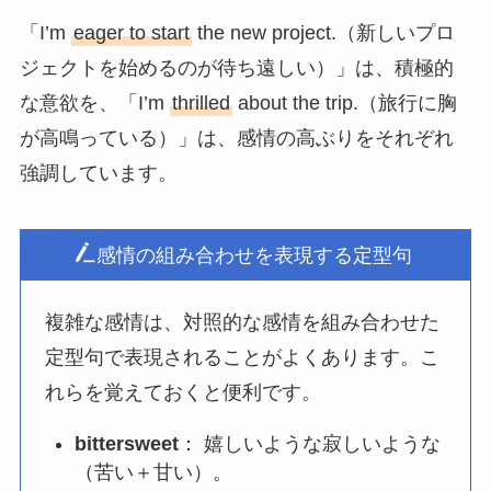
「I’m
eager to start
the new project.（新しいプロ
ジェクトを始めるのが待ち遠しい）」は、積極的
な意欲を、「I’m
thrilled
about the trip.（旅行に胸
が高鳴っている）」は、感情の高ぶりをそれぞれ
強調しています。
感情の組み合わせを表現する定型句
複雑な感情は、対照的な感情を組み合わせた
定型句で表現されることがよくあります。こ
れらを覚えておくと便利です。
bittersweet
： 嬉しいような寂しいような
（苦い＋甘い）。