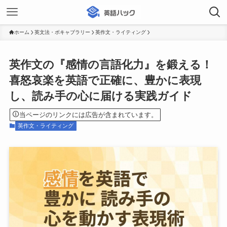
ホーム
英文法・ボキャブラリー
英作文・ライティング
英作文の『感情の言語化力』を鍛える！
喜怒哀楽を英語で正確に、豊かに表現
し、読み手の心に届ける実践ガイド
当ページのリンクには広告が含まれています。
英作文・ライティング