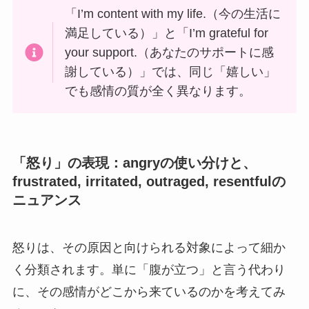
「I’m content with my life.（今の生活に
満足している）」と「I’m grateful for
your support.（あなたのサポートに感
謝している）」では、同じ「嬉しい」
でも感情の質が全く異なります。
「怒り」の表現：angryの使い分けと、
frustrated, irritated, outraged, resentfulの
ニュアンス
怒りは、その原因と向けられる対象によって細か
く分類されます。単に「腹が立つ」と言う代わり
に、その感情がどこから来ているのかを考えてみ