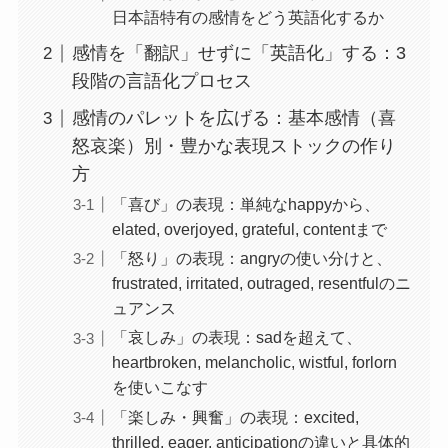
日本語特有の感情をどう英語化するか
感情を「翻訳」せずに「英語化」する：3
段階の言語化プロセス
感情のパレットを広げる：基本感情（喜
怒哀楽）別・豊かな表現ストックの作り
方
「喜び」の表現：単純なhappyから、
elated, overjoyed, grateful, contentまで
「怒り」の表現：angryの使い分けと、
frustrated, irritated, outraged, resentfulのニ
ュアンス
「哀しみ」の表現：sadを超えて、
heartbroken, melancholic, wistful, forlorn
を使いこなす
「楽しみ・興奮」の表現：excited,
thrilled, eager, anticipationの違いと具体的