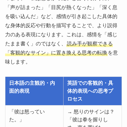
「声が詰まった」「目尻が熱くなった」「深く息
を吸い込んだ」など、感情が引き起こした具体的
な身体的反応や行動を描写することで、より説得
力のある表現になります。これは、感情を「感じ
たまま書く」のではなく、
読み手が観察できる
「客観的なサイン」に置き換える思考の転換
を意
味します。
日本語の主観的・内
英語での客観的・具
面的表現
体的表現への思考プ
ロセス
「彼は怒ってい
→ 怒りのサインは？
た。」
「彼は拳を握りし