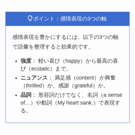
ポイント：感情表現の3つの軸
感情表現を豊かにするには、以下の3つの軸
で語彙を整理すると効果的です。
強度
： 軽い喜び（happy）から最高の喜
び（ecstatic）まで。
ニュアンス
： 満足感（content）か興奮
（thrilled）か、感謝（grateful）か。
品詞
： 形容詞だけでなく、名詞（a sense
of…）や動詞（My heart sank.）で表現す
る。