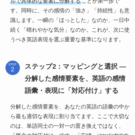
ルで具体的な要素に分解する
ことが第一歩で
す。同時に、その感情の「強さ」「持続性」も意
識します。一瞬の「ほっとした」なのか、一日中
続く「晴れやかな気分」なのか。これが、次に使
うべき英語表現を選ぶ重要な基準になります。
ステップ2：マッピングと選択 ―
STEP
分解した感情要素を、英語の感情
語彙・表現に「対応付け」する
分解した感情要素を、あなたの英語の語彙の中か
ら最も適切な表現に割り当てます。ここで大切な
のは、単語同士の一対一の置き換えではなく、