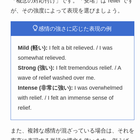
「概念の対応付け」です。「安堵」は“relief”です
が、その強度によって表現を選びましょう。
感情の強さに応じた表現の例
Mild (軽い):
I felt a bit relieved. / I was
somewhat relieved.
Strong (強い):
I felt tremendous relief. / A
wave of relief washed over me.
Intense (非常に強い):
I was overwhelmed
with relief. / I felt an immense sense of
relief.
また、複雑な感情が混ざっている場合は、それを