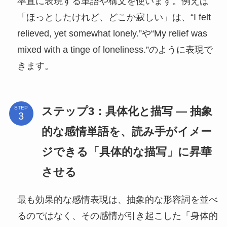
率直に表現する単語や構文を使います。例えば
「ほっとしたけれど、どこか寂しい」は、“I felt
relieved, yet somewhat lonely.”や“My relief was
mixed with a tinge of loneliness.”のように表現で
きます。
ステップ3：具体化と描写 ― 抽象
STEP
的な感情単語を、読み手がイメー
ジできる「具体的な描写」に昇華
させる
最も効果的な感情表現は、抽象的な形容詞を並べ
るのではなく、その感情が引き起こした「身体的