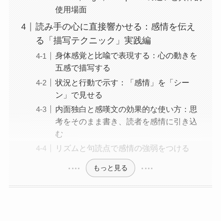
使用場面
読み手の心に直接響かせる：感情を伝え
る「描写テクニック」実践編
身体感覚と比喩で表現する：心の動きを
五感で描写する
状況と行動で示す：「感情」を「シー
ン」で見せる
内面独白と感嘆文の効果的な使い方：思
考をそのまま書き、読者を感情に引き込
む
リズムと句読点で感情の強弱をつける
もっと見る