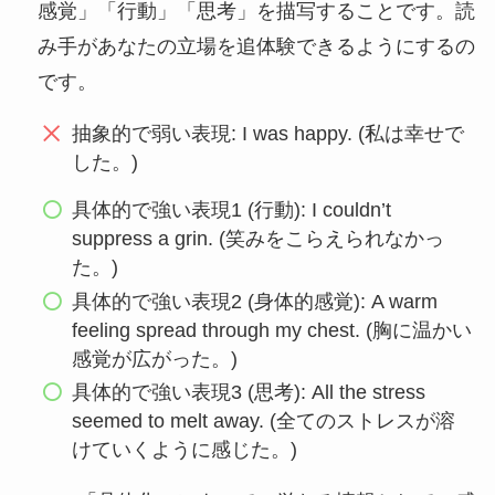
感覚」「行動」「思考」を描写することです。読
み手があなたの立場を追体験できるようにするの
です。
抽象的で弱い表現: I was happy. (私は幸せで
した。)
具体的で強い表現1 (行動): I couldn’t
suppress a grin. (笑みをこらえられなかっ
た。)
具体的で強い表現2 (身体的感覚): A warm
feeling spread through my chest. (胸に温かい
感覚が広がった。)
具体的で強い表現3 (思考): All the stress
seemed to melt away. (全てのストレスが溶
けていくように感じた。)