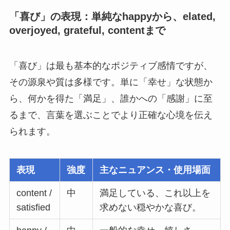
「喜び」の表現：単純なhappyから、elated,
overjoyed, grateful, contentまで
「喜び」は最も基本的なポジティブ感情ですが、
その源泉や質は多様です。単に「幸せ」な状態か
ら、何かを得た「満足」、誰かへの「感謝」に至
るまで、言葉を選ぶことでより正確な心境を伝え
られます。
表現
強度
主なニュアンス・使用場面
content /
中
満足している、これ以上を
satisfied
求めない穏やかな喜び。