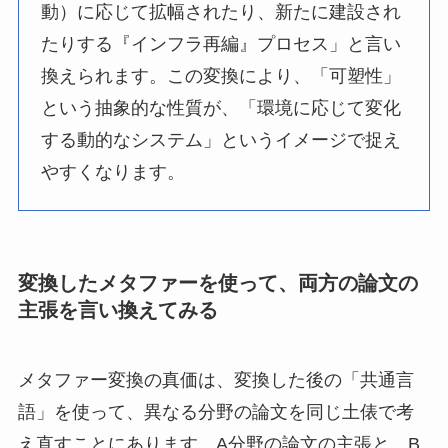
動）に応じて拡幅されたり、新たに建設され
たりする『インフラ再編』プロセス」と言い
換えられます。この変換により、「可塑性」
という抽象的な性質が、「環境に応じて変化
する動的なシステム」というイメージで捉え
やすくなります。
変換したメタファーを使って、両方の論文の
主張を言い換えてみる
メタファー変換の真価は、変換した後の「共通言
語」を使って、異なる分野の論文を同じ土俵で考
え直すことにあります。A分野の論文の主張と、B