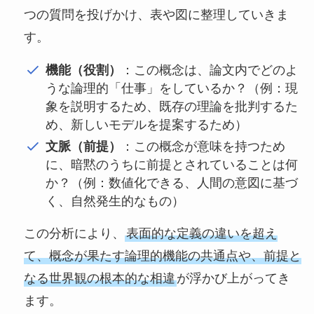
つの質問を投げかけ、表や図に整理していきま
す。
機能（役割）
：この概念は、論文内でどのよ
うな論理的「仕事」をしているか？（例：現
象を説明するため、既存の理論を批判するた
め、新しいモデルを提案するため）
文脈（前提）
：この概念が意味を持つため
に、暗黙のうちに前提とされていることは何
か？（例：数値化できる、人間の意図に基づ
く、自然発生的なもの）
この分析により、
表面的な定義の違いを超え
て、概念が果たす論理的機能の共通点や、前提と
なる世界観の根本的な相違
が浮かび上がってき
ます。