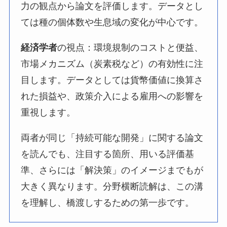
力の観点から論文を評価します。データとし
ては種の個体数や生息域の変化が中心です。
経済学者
の視点：環境規制のコストと便益、
市場メカニズム（炭素税など）の有効性に注
目します。データとしては貨幣価値に換算さ
れた損益や、政策介入による雇用への影響を
重視します。
両者が同じ「持続可能な開発」に関する論文
を読んでも、注目する箇所、用いる評価基
準、さらには「解決策」のイメージまでもが
大きく異なります。分野横断読解は、この溝
を理解し、橋渡しするための第一歩です。