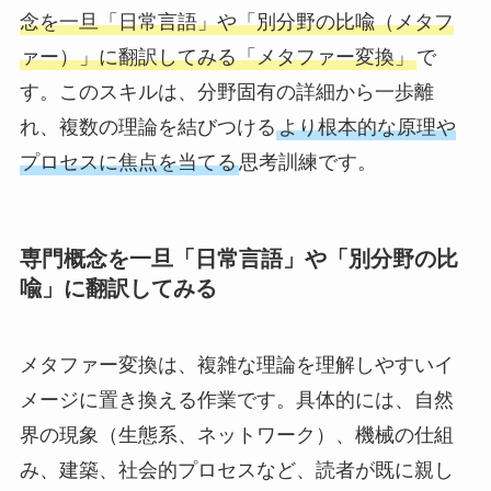
念を一旦「日常言語」や「別分野の比喩（メタフ
ァー）」に翻訳してみる「メタファー変換」
で
す。このスキルは、分野固有の詳細から一歩離
れ、複数の理論を結びつける
より根本的な原理や
プロセスに焦点を当てる
思考訓練です。
専門概念を一旦「日常言語」や「別分野の比
喩」に翻訳してみる
メタファー変換は、複雑な理論を理解しやすいイ
メージに置き換える作業です。具体的には、自然
界の現象（生態系、ネットワーク）、機械の仕組
み、建築、社会的プロセスなど、読者が既に親し