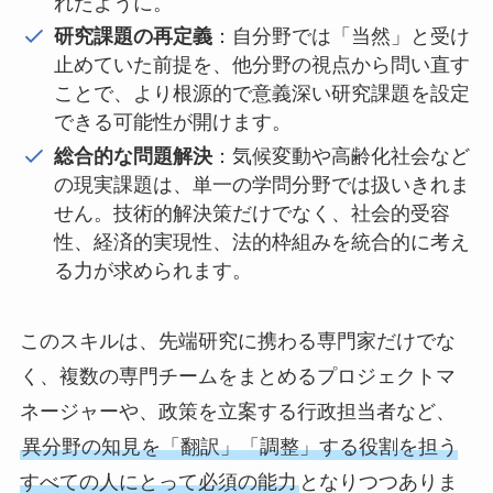
れたように。
研究課題の再定義
：自分野では「当然」と受け
止めていた前提を、他分野の視点から問い直す
ことで、より根源的で意義深い研究課題を設定
できる可能性が開けます。
総合的な問題解決
：気候変動や高齢化社会など
の現実課題は、単一の学問分野では扱いきれま
せん。技術的解決策だけでなく、社会的受容
性、経済的実現性、法的枠組みを統合的に考え
る力が求められます。
このスキルは、先端研究に携わる専門家だけでな
く、複数の専門チームをまとめるプロジェクトマ
ネージャーや、政策を立案する行政担当者など、
異分野の知見を「翻訳」「調整」する役割を担う
すべての人にとって必須の能力
となりつつありま