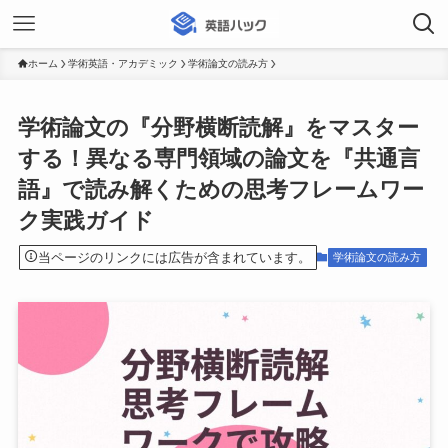
ホーム
学術英語・アカデミック
学術論文の読み方
学術論文の『分野横断読解』をマスター
する！異なる専門領域の論文を『共通言
語』で読み解くための思考フレームワー
ク実践ガイド
当ページのリンクには広告が含まれています。
学術論文の読み方