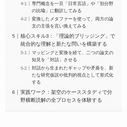
専門概念を一旦「日常言語」や「別分野
の比喩」に翻訳してみる
変換したメタファーを使って、両方の論
文の主張を言い換えてみる
核心スキル3：「理論的ブリッジング」で
統合的な理解と新たな問いを構築する
マッピングと変換を経て、二つの論文の
知見を「対話」させる
対話から生まれたギャップや矛盾を、新
たな研究仮説や批判的視点として形式化
する
実践ワーク：架空のケーススタディで分
野横断読解の全プロセスを体験する