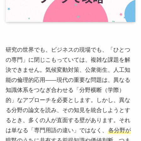
研究の世界でも、ビジネスの現場でも、「ひとつ
の専門」に閉じこもっていては、複雑な課題を解
決できません。気候変動対策、公衆衛生、人工知
能の倫理的応用——現代の重要な問題は、異なる
知識体系をつなぎ合わせる「分野横断（学際）
的」なアプローチを必要とします。しかし、異な
る分野の論文を読み、その知見を統合しようとす
るとき、多くの人が直面する壁があります。それ
は単なる「専門用語の違い」ではなく、
各分野が
暗黙のうちに共有する前提知識や価値判断、つま