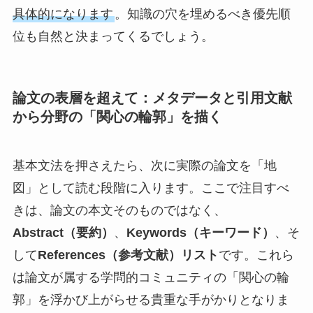
具体的になります
。知識の穴を埋めるべき優先順
位も自然と決まってくるでしょう。
論文の表層を超えて：メタデータと引用文献
から分野の「関心の輪郭」を描く
基本文法を押さえたら、次に実際の論文を「地
図」として読む段階に入ります。ここで注目すべ
きは、論文の本文そのものではなく、
Abstract（要約）
、
Keywords（キーワード）
、そ
して
References（参考文献）リスト
です。これら
は論文が属する学問的コミュニティの「関心の輪
郭」を浮かび上がらせる貴重な手がかりとなりま