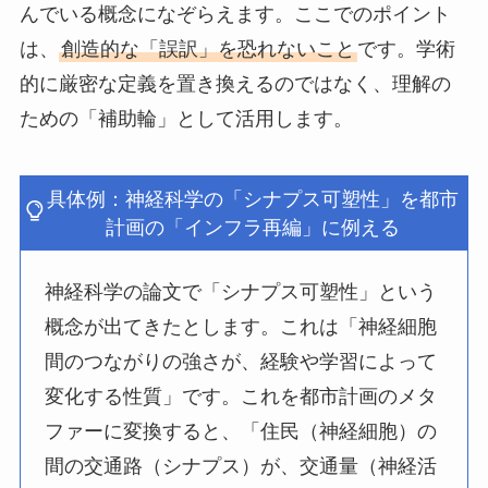
んでいる概念になぞらえます。ここでのポイント
は、
創造的な「誤訳」を恐れないこと
です。学術
的に厳密な定義を置き換えるのではなく、理解の
ための「補助輪」として活用します。
具体例：神経科学の「シナプス可塑性」を都市
計画の「インフラ再編」に例える
神経科学の論文で「シナプス可塑性」という
概念が出てきたとします。これは「神経細胞
間のつながりの強さが、経験や学習によって
変化する性質」です。これを都市計画のメタ
ファーに変換すると、「住民（神経細胞）の
間の交通路（シナプス）が、交通量（神経活