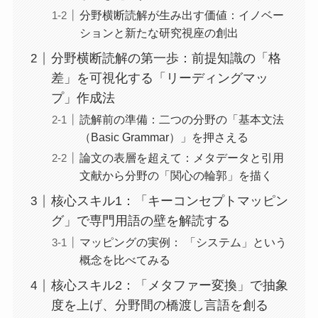
分野横断読解が生み出す価値：イノベー
ションと新たな研究視座の創出
分野横断読解の第一歩：前提知識の「格
差」を可視化する「リーディングマッ
プ」作成法
読解前の準備：二つの分野の「基本文法
（Basic Grammar）」を押さえる
論文の表層を超えて：メタデータと引用
文献から分野の「関心の輪郭」を描く
核心スキル1：「キーコンセプトマッピン
グ」で専門用語の壁を解読する
マッピングの実例： 「システム」という
概念を比べてみる
核心スキル2：「メタファー変換」で抽象
度を上げ、分野間の橋渡し言語を創る