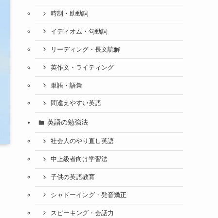
時制・助動詞
イディオム・句動詞
リーディング・長文読解
英作文・ライティング
単語・語彙
間違えやすい英語
英語の勉強法
社会人のやり直し英語
中上級者向け学習法
子供の英語教育
シャドーイング・発音矯正
スピーキング・会話力