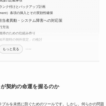
保護の記載事項
ランク付けとバックアップ計画
gement）条項の挿入とその実効性確保
担当者異動・システム障害への対応策
行方法
維持のための仕組み作り
知不能時の例外規定」の検討
もっと見る
」が契約の命運を握るのか
ラブルを未然に防ぐためのツールです。しかし、何らかの問題