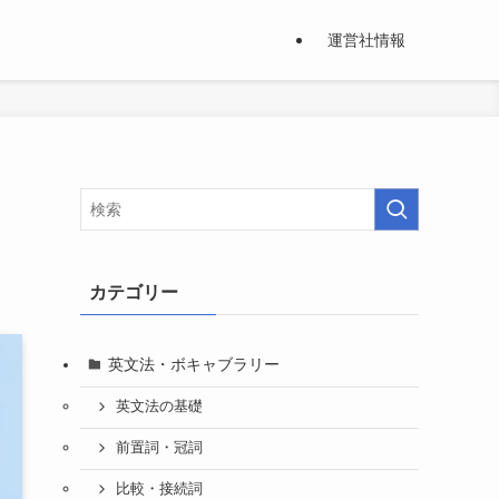
運営社情報
カテゴリー
英文法・ボキャブラリー
英文法の基礎
前置詞・冠詞
比較・接続詞