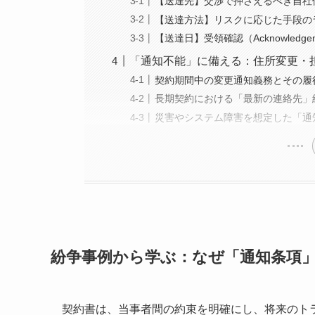
【送達先】交渉で押さえるべき自社
【送達方法】リスクに応じた手段の
【送達日】受領確認（Acknowled
「通知不能」に備える：住所変更・
契約期間中の変更通知義務とその履
長期契約における「最新の連絡先」
災害やシステム障害を想定した「通
紛争事例から学ぶ：なぜ「通知条項
契約書は、当事者間の約束を明確にし、将来のト