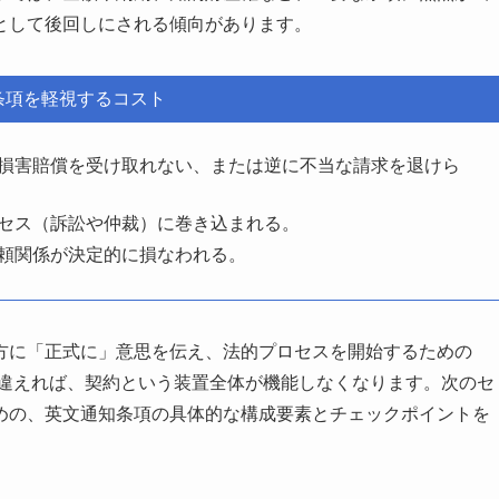
として後回しにされる傾向があります。
条項を軽視するコスト
損害賠償を受け取れない、または逆に不当な請求を退けら
セス（訴訟や仲裁）に巻き込まれる。
頼関係が決定的に損なわれる。
方に「正式に」意思を伝え、法的プロセスを開始するための
違えれば、契約という装置全体が機能しなくなります。次のセ
めの、英文通知条項の具体的な構成要素とチェックポイントを