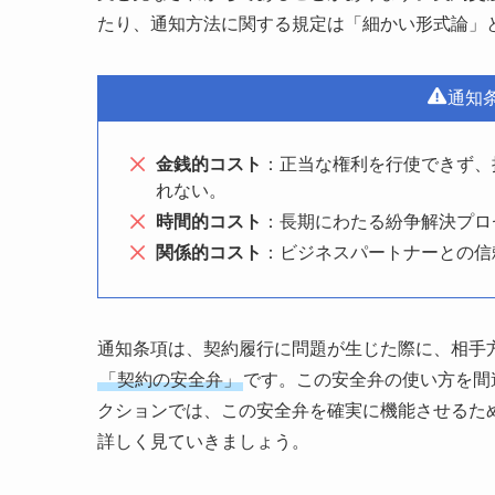
たり、通知方法に関する規定は「細かい形式論」
通知
金銭的コスト
：正当な権利を行使できず、
れない。
時間的コスト
：長期にわたる紛争解決プロ
関係的コスト
：ビジネスパートナーとの信
通知条項は、契約履行に問題が生じた際に、相手
「契約の安全弁」
です。この安全弁の使い方を間
クションでは、この安全弁を確実に機能させるた
詳しく見ていきましょう。