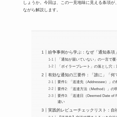
しょうか。今回は、この一見地味に見える条項が
ながら解説します。
紛争事例から学ぶ：なぜ「通知条項
「通知が届いていない」の一言で覆
「ボイラープレート」の落とし穴：
有効な通知の三要件：「誰に」「何
要件1: 「送達先（Addressee
要件2: 「送達方法（Method）
要件3: 「送達日（Deemed Date
違い
実践的レビューチェックリスト：自