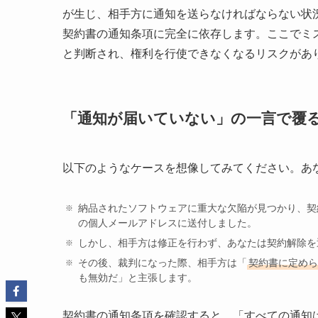
が生じ、相手方に通知を送らなければならない状
契約書の通知条項に完全に依存します。ここでミ
と判断され、権利を行使できなくなるリスクがあ
「通知が届いていない」の一言で覆
以下のようなケースを想像してみてください。あ
納品されたソフトウェアに重大な欠陥が見つかり、契
の個人メールアドレスに送付しました。
しかし、相手方は修正を行わず、あなたは契約解除を
その後、裁判になった際、相手方は「
契約書に定めら
も無効だ」と主張します。
契約書の通知条項を確認すると、「すべての通知