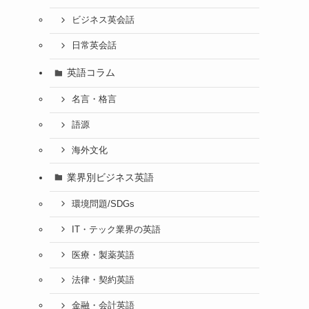
ビジネス英会話
日常英会話
英語コラム
名言・格言
語源
海外文化
業界別ビジネス英語
環境問題/SDGs
IT・テック業界の英語
医療・製薬英語
法律・契約英語
金融・会計英語