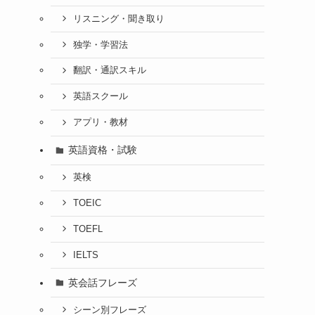
リスニング・聞き取り
独学・学習法
翻訳・通訳スキル
英語スクール
アプリ・教材
英語資格・試験
英検
TOEIC
TOEFL
IELTS
英会話フレーズ
シーン別フレーズ