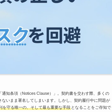
条項（Notices Clause）」。契約書を交わす際、多くの
さないまま署名してしまいます。しかし、契約履行中に問題が
利を守る唯一の、そして最も重要な手段
となることをご存知で