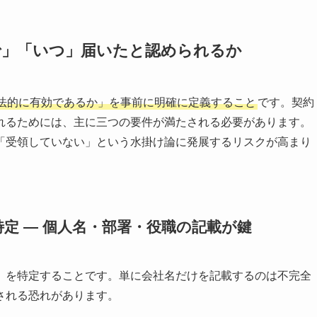
で」「いつ」届いたと認められるか
法的に有効であるか」を事前に明確に定義すること
です。契約
れるためには、主に三つの要件が満たされる必要があります。
「受領していない」という水掛け論に発展するリスクが高まり
」の特定 ― 個人名・部署・役職の記載が鍵
）を特定することです。単に会社名だけを記載するのは不完全
される恐れがあります。