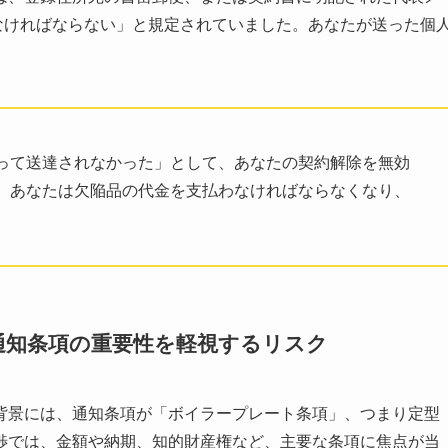
送付されなければならない」と規定されていました。あなたが送った個
って送達されなかった」として、あなたの契約解除を無効
、あなたは欠陥品の代金を支払わなければならなくなり、
。
通知条項の重要性を軽視するリスク
背景には、通知条項が「ボイラープレート条項」、つまり定型
渉では、金額や納期、知的財産権など、主要な条項に焦点が当