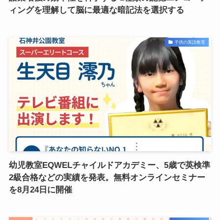
ィングを理解して脳に最適な暗記法を選択する
子供の英語教育
幼児教室EQWELチャイルドアカデミー、5歳で英検準
2級合格などの実績を発表。無料オンラインセミナー
を8月24日に開催