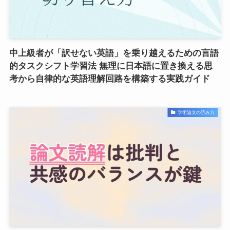
中上級者が「訳せない英語」を乗り越えるための言語
的タスクシフト学習法 無理に日本語に置き換える思
考から自律的な英語理解回路を構築する実践ガイド
学術論文の読み方