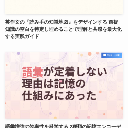
英作文の『読み手の知識地図』をデザインする 前提
知識の空白を特定し埋めることで理解と共感を最大化
する実践ガイド
単語・語彙
語彙増強の効率性を科学する 2種類の記憶エンコーデ