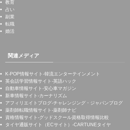
教育
占い
副業
転職
婚活
関連メディア
K-POP情報サイト
-韓流エンターテインメント
英会話学習情報サイト
-英語ハック
自動車情報サイト
-安心車マガジン
新車情報サイト
-カーナリズム
アフィリエイトブログ
-チャレンジング・ジャパンブログ
薬剤師転職情報サイト
-薬剤師ナビ
資格情報サイト
-グッドスクール資格取得情報比較
タイヤ通販サイト（ECサイト）
-CARTUNEタイヤ