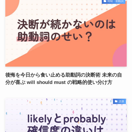
時制・助動詞
後悔を今日から食い止める助動詞の決断術 未来の自
分が喜ぶ will should must の戦略的使い分け方
語源