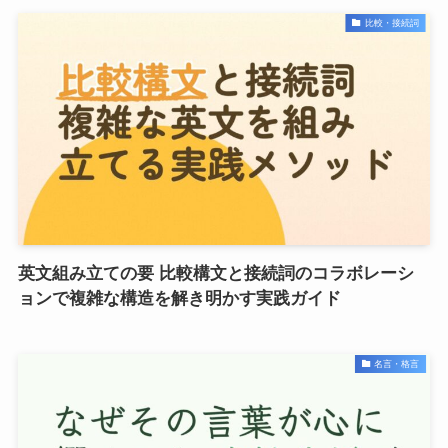
比較・接続詞
英文組み立ての要 比較構文と接続詞のコラボレーシ
ョンで複雑な構造を解き明かす実践ガイド
名言・格言