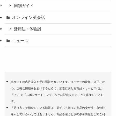
国別ガイド
オンライン英会話
活用法・体験談
ニュース
当サイトは広告収入を元に運営されています。ユーザーの皆様に公正、か
つ、正確な情報をお届けするために、広告にあたる商品・サービスには
「PR」や「スポンサードリンク」などの記載をすることを遵守していま
す。
「選び方」で紹介している情報は、必ずしも個々の商品の安全性・有効性
を示しているわけではありません。商品を選ぶときの参考情報としてご利