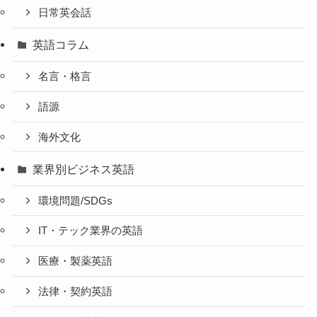
日常英会話
英語コラム
名言・格言
語源
海外文化
業界別ビジネス英語
環境問題/SDGs
IT・テック業界の英語
医療・製薬英語
法律・契約英語