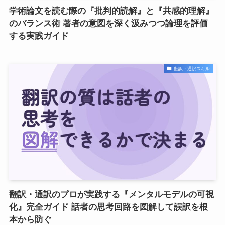
学術論文を読む際の『批判的読解』と『共感的理解』
のバランス術 著者の意図を深く汲みつつ論理を評価
する実践ガイド
翻訳・通訳スキル
翻訳・通訳のプロが実践する『メンタルモデルの可視
化』完全ガイド 話者の思考回路を図解して誤訳を根
本から防ぐ