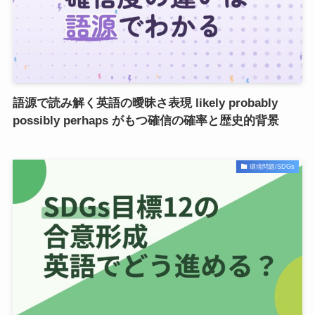
語源で読み解く英語の曖昧さ表現 likely probably
possibly perhaps がもつ確信の確率と歴史的背景
環境問題/SDGs