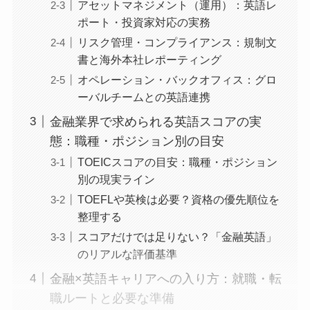
アセットマネジメント（運用）：英語レ
ポート・投資家対応の実務
リスク管理・コンプライアンス：規制文
書と海外本社レポーティング
オペレーション・バックオフィス：グロ
ーバルチームとの英語連携
金融業界で求められる英語スコアの実
態：職種・ポジション別の目安
TOEICスコアの目安：職種・ポジション
別の現実ライン
TOEFLや英検は必要？資格の優先順位を
整理する
スコアだけでは足りない？「金融英語」
のリアルな評価基準
金融×英語キャリアへの入り方：就職・転
職ルートと必要な準備