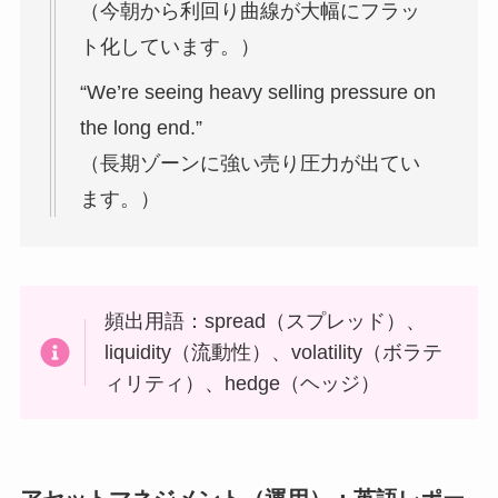
（今朝から利回り曲線が大幅にフラッ
ト化しています。）
“We’re seeing heavy selling pressure on
the long end.”
（長期ゾーンに強い売り圧力が出てい
ます。）
頻出用語：spread（スプレッド）、
liquidity（流動性）、volatility（ボラテ
ィリティ）、hedge（ヘッジ）