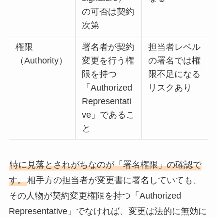
の可否は契約
次第
権限
署名者が契約
担当者レベル
（Authority）
変更を行う権
の署名では権
限を持つ
限不足になる
「Authorized
リスクあり
Representati
ve」であるこ
と
特に見落とされがちなのが「署名権限」の確認で
す。
相手方の担当者が変更書に署名していても、
その人物が契約変更権限を持つ「Authorized
Representative」でなければ、変更は法的に無効に