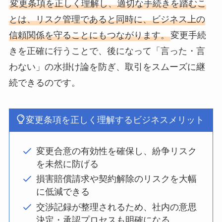
変更条項を正しく理解し、適切な手続きを踏むこ
とは、リスク管理であると同時に、ビジネス上の
信頼関係を守ることにもつながります。
変更手続
きを正確に行うことで、後になって「言った・言
わない」の水掛け論を防ぎ、取引をスムーズに継
続できるのです。
変更条項を正しく理解するビジネスメリット
変更合意の有効性を確保し、紛争リスク
を未然に防げる
損害賠償請求や契約解除のリスクを大幅
に低減できる
交渉記録が整理されるため、社内の意思
決定・承認プロセスも明確になる