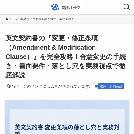
ホーム
業界別ビジネス英語
法律・契約英語
英文契約書の『変更・修正条項
（Amendment & Modification
Clause）』を完全攻略！合意変更の手続
き・書面要件・落とし穴を実務視点で徹
底解説
当ページのリンクには広告が含まれています。
法律・契約英語