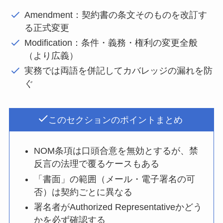
Amendment：契約書の条文そのものを改訂す
る正式変更
Modification：条件・義務・権利の変更全般
（より広義）
実務では両語を併記してカバレッジの漏れを防
ぐ
このセクションのポイントまとめ
NOM条項は口頭合意を無効とするが、禁
反言の法理で覆るケースもある
「書面」の範囲（メール・電子署名の可
否）は契約ごとに異なる
署名者がAuthorized Representativeかどう
かを必ず確認する