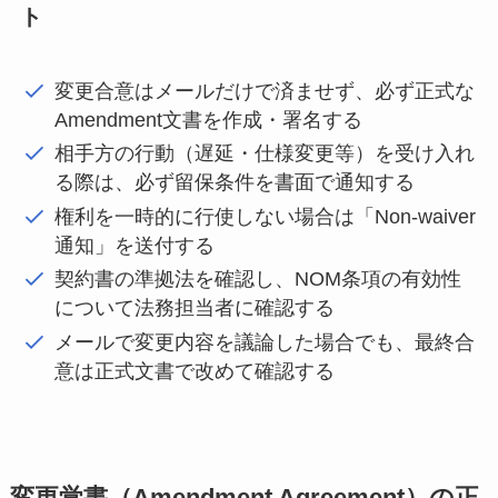
ト
変更合意はメールだけで済ませず、必ず正式な
Amendment文書を作成・署名する
相手方の行動（遅延・仕様変更等）を受け入れ
る際は、必ず留保条件を書面で通知する
権利を一時的に行使しない場合は「Non-waiver
通知」を送付する
契約書の準拠法を確認し、NOM条項の有効性
について法務担当者に確認する
メールで変更内容を議論した場合でも、最終合
意は正式文書で改めて確認する
変更覚書（Amendment Agreement）の正