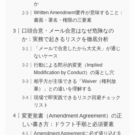
か
Written Amendment要件が意味すること：
書面・署名・権限の三要素
口頭合意・メール合意はなぜ危険なの
か：実務で起きるリスクを徹底分析
「メールで合意したから大丈夫」が通じ
ないケース
行動による黙示的変更（Implied
Modification by Conduct）の落とし穴
相手方が主張できる「Waiver（権利放
棄）」との違いを理解する
現場で即実践できるリスク回避チェック
リスト
変更覚書（Amendment Agreement）の正
しい書き方：ドラフト手順と必須要素
Amendment Agreementに必ず盛り込む6