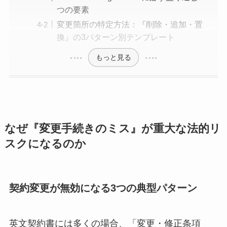
つの要素
変更箇所の特定方法：『削除・追加・置
換』の3パターン別テンプレート
もっと見る
なぜ『変更手続きのミス』が重大な法的リ
スクになるのか
契約変更が無効になる3つの典型パターン
英文契約書には多くの場合、「変更・修正条項