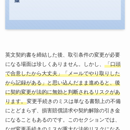
英文契約書を締結した後、取引条件の変更が必要
になる場面は珍しくありません。しかし、
「口頭
で合意したから大丈夫」「メールでやり取りした
から記録がある」と思い込んだまま進めると、後
に契約変更が法的に無効と判断されるリスクがあ
ります。
変更手続きのミスは単なる書類上の不備
にとどまらず、損害賠償請求や契約解除の引き金
になることもあるのです。このセクションでは、
なぜ変更手続きのミスが重大な法的リスクになる