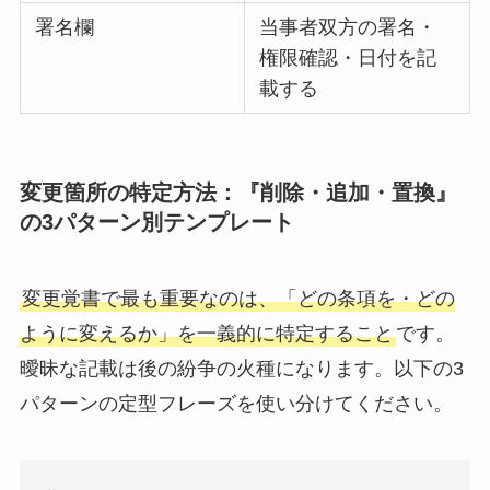
署名欄
当事者双方の署名・
権限確認・日付を記
載する
変更箇所の特定方法：『削除・追加・置換』
の3パターン別テンプレート
変更覚書で最も重要なのは、「どの条項を・どの
ように変えるか」を一義的に特定すること
です。
曖昧な記載は後の紛争の火種になります。以下の3
パターンの定型フレーズを使い分けてください。