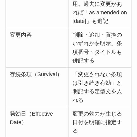
用。過去に変更があ
れば「as amended on
[date]」も追記
変更内容
削除・追加・置換の
いずれかを明示。条
項番号・タイトルも
併記する
存続条項（Survival）
「変更されない条項
は引き続き有効」と
明記する定型文を入
れる
発効日（Effective
変更の効力が生じる
Date）
日付を明確に指定す
る