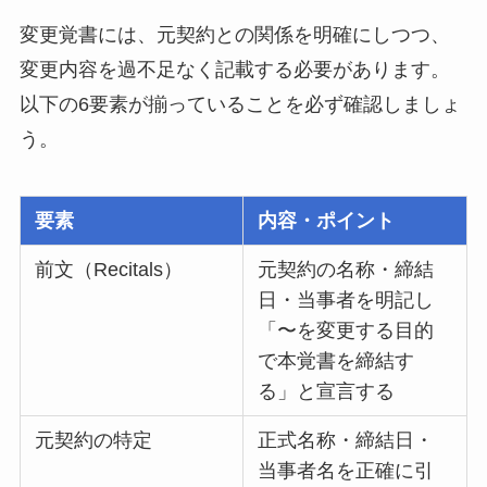
変更覚書には、元契約との関係を明確にしつつ、
変更内容を過不足なく記載する必要があります。
以下の6要素が揃っていることを必ず確認しましょ
う。
要素
内容・ポイント
前文（Recitals）
元契約の名称・締結
日・当事者を明記し
「〜を変更する目的
で本覚書を締結す
る」と宣言する
元契約の特定
正式名称・締結日・
当事者名を正確に引