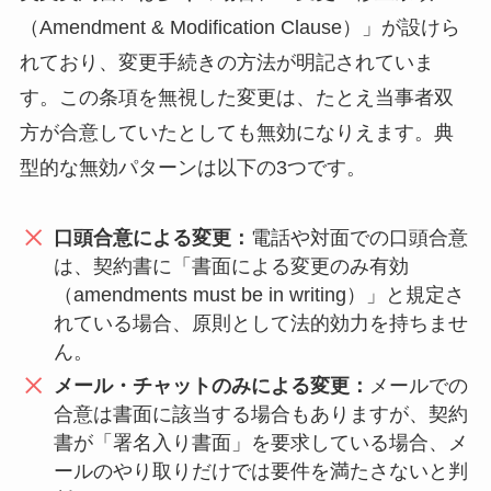
（Amendment & Modification Clause）」が設けら
れており、変更手続きの方法が明記されていま
す。この条項を無視した変更は、たとえ当事者双
方が合意していたとしても無効になりえます。典
型的な無効パターンは以下の3つです。
口頭合意による変更：
電話や対面での口頭合意
は、契約書に「書面による変更のみ有効
（amendments must be in writing）」と規定さ
れている場合、原則として法的効力を持ちませ
ん。
メール・チャットのみによる変更：
メールでの
合意は書面に該当する場合もありますが、契約
書が「署名入り書面」を要求している場合、メ
ールのやり取りだけでは要件を満たさないと判