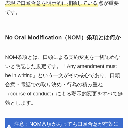
表現で口頭合意を明示的に排除している
点が重要
です。
No Oral Modification（NOM）条項とは何か
NOM条項とは、口頭による契約変更を一切認めな
いと明記した規定です。「Any amendment must
be in writing」という一文がその核心であり、口頭
合意・電話での取り決め・行為の積み重ね
（course of conduct）による黙示的変更をすべて無
効とします。
注意：NOM条項があっても口頭合意が有効に