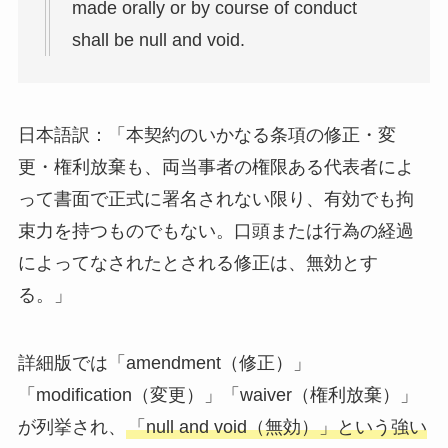
made orally or by course of conduct
shall be null and void.
日本語訳：「本契約のいかなる条項の修正・変
更・権利放棄も、両当事者の権限ある代表者によ
って書面で正式に署名されない限り、有効でも拘
束力を持つものでもない。口頭または行為の経過
によってなされたとされる修正は、無効とす
る。」
詳細版では「amendment（修正）」
「modification（変更）」「waiver（権利放棄）」
が列挙され、
「null and void（無効）」という強い