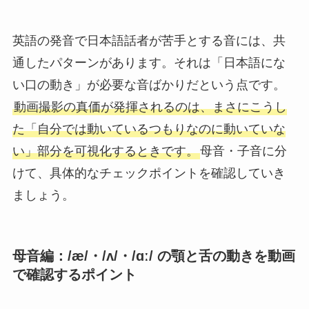
英語の発音で日本語話者が苦手とする音には、共
通したパターンがあります。それは「日本語にな
い口の動き」が必要な音ばかりだという点です。
動画撮影の真価が発揮されるのは、まさにこうし
た「自分では動いているつもりなのに動いていな
い」部分を可視化するときです。
母音・子音に分
けて、具体的なチェックポイントを確認していき
ましょう。
母音編：/æ/・/ʌ/・/ɑː/ の顎と舌の動きを動画
で確認するポイント