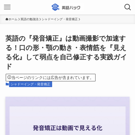
ホーム
英語の勉強法
シャドーイング・発音矯正
英語の『発音矯正』は動画撮影で加速す
る！口の形・顎の動き・表情筋を『見え
る化』して弱点を自己修正する実践ガイ
ド
当ページのリンクには広告が含まれています。
シャドーイング・発音矯正