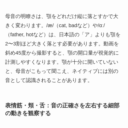
母音の明瞭さは、顎をどれだけ縦に落とすかで大
きく変わります。/æ/（cat, badなど）や/ɑː/
（father, hotなど）は、日本語の「ア」よりも顎を
2〜3割ほど大きく落とす必要があります。動画を
斜め45度から撮影すると、顎の開口量が視覚的に
計測しやすくなります。顎が十分に開いていない
と、母音がこもって聞こえ、ネイティブには別の
音として認識されることがあります。
表情筋・頬・舌：音の正確さを左右する細部
の動きを観察する