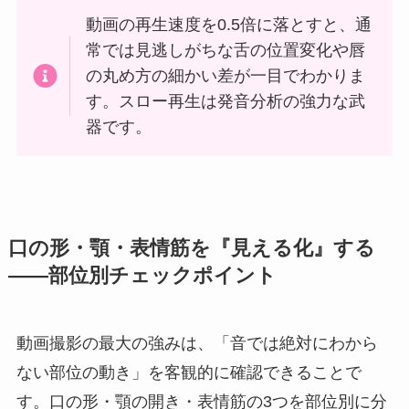
動画の再生速度を0.5倍に落とすと、通
常では見逃しがちな舌の位置変化や唇
の丸め方の細かい差が一目でわかりま
す。スロー再生は発音分析の強力な武
器です。
口の形・顎・表情筋を『見える化』する
——部位別チェックポイント
動画撮影の最大の強みは、「音では絶対にわから
ない部位の動き」を客観的に確認できることで
す。口の形・顎の開き・表情筋の3つを部位別に分