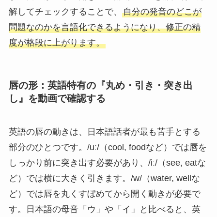
解してチェックすることで、
自分の発音のどこが
問題なのかを言語化できるようになり、修正の精
度が格段に上がります。
唇の形：英語特有の『丸め・引き・突き出
し』を動画で確認する
英語の唇の動きは、日本語話者が最も苦手とする
部分のひとつです。/uː/（cool, foodなど）では唇を
しっかり前に突き出す必要があり、/iː/（see, eatな
ど）では横に大きく引きます。/w/（water, wellな
ど）では唇を丸くすぼめてから開く動きが必要で
す。日本語の母音「ウ」や「イ」と比べると、英