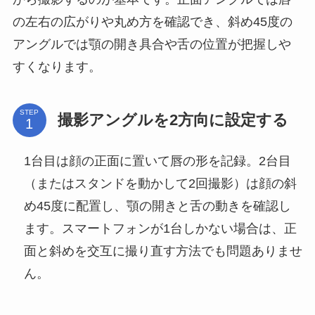
の左右の広がりや丸め方を確認でき、斜め45度の
アングルでは顎の開き具合や舌の位置が把握しや
すくなります。
STEP
撮影アングルを2方向に設定する
1台目は顔の正面に置いて唇の形を記録。2台目
（またはスタンドを動かして2回撮影）は顔の斜
め45度に配置し、顎の開きと舌の動きを確認し
ます。スマートフォンが1台しかない場合は、正
面と斜めを交互に撮り直す方法でも問題ありませ
ん。