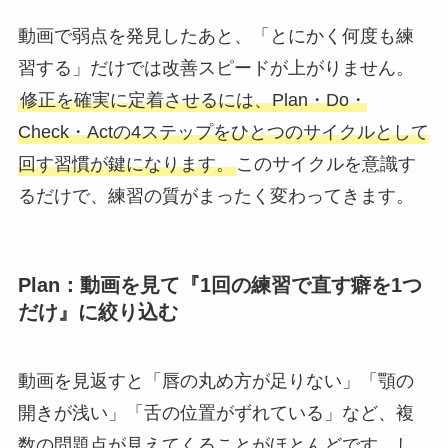
動画で弱点を発見したあと、「とにかく何度も練
習する」だけでは改善スピードが上がりません。
修正を確実に定着させるには、Plan・Do・
Check・Actの4ステップをひとつのサイクルとして
回す習慣が鍵になります。
このサイクルを意識す
るだけで、練習の質がまったく変わってきます。
Plan：動画を見て『1回の練習で直す癖を1つ
だけ』に絞り込む
動画を見返すと「唇の丸め方が足りない」「顎の
開きが浅い」「舌の位置がずれている」など、複
数の問題点が見えてくることがほとんどです。し