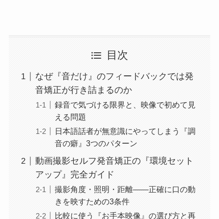
目次
なぜ『音だけ』のフィードバックでは発
音矯正が行き詰まるのか
録音で気づける限界と、映像で初めて見
える問題
日本語話者が無意識にやってしまう『調
音の癖』3つのパターン
動画撮影セルフ発音矯正の『環境セット
アップ』完全ガイド
撮影角度・照明・距離——正確に口の動
きを映すための3条件
比較に使う『お手本映像』の選び方と再