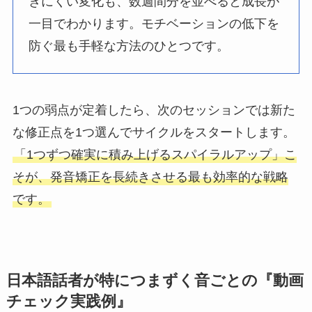
きにくい変化も、数週間分を並べると成長が
一目でわかります。モチベーションの低下を
防ぐ最も手軽な方法のひとつです。
1つの弱点が定着したら、次のセッションでは新た
な修正点を1つ選んでサイクルをスタートします。
「1つずつ確実に積み上げるスパイラルアップ」こ
そが、発音矯正を長続きさせる最も効率的な戦略
です。
日本語話者が特につまずく音ごとの『動画
チェック実践例』