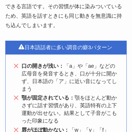
できる言語です。その習慣が体に染みついている
ため、英語を話すときにも同じ動きを無意識に持
ち込んでしまいます。
日本語話者に多い調音の癖3パターン
口の開きが浅い：
「a」や「ae」などの
広母音を発音するとき、口が十分に開か
ず、日本語の「ア」に近い音になってし
まう
顎が固定されている：
顎をほとんど動か
さずに話す習慣があり、英語特有の上下
運動が出せない。結果として子音がこも
った印象になる
唇がほぼ動かない：
「w」「v」「f」