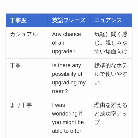
丁寧度
英語フレーズ
ニュアンス
カジュアル
Any chance
気軽に聞く感
of an
じ。親しみや
upgrade?
すい場面向け
丁寧
Is there any
標準的なホテ
possibility of
ルで使いやす
upgrading my
い
room?
より丁寧
I was
理由を添える
wondering if
と成功率アッ
you might be
プ
able to offer