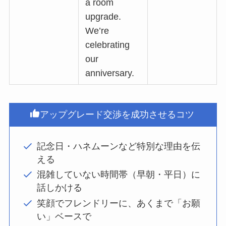
a room
upgrade.
We’re
celebrating
our
anniversary.
アップグレード交渉を成功させるコツ
記念日・ハネムーンなど特別な理由を伝
える
混雑していない時間帯（早朝・平日）に
話しかける
笑顔でフレンドリーに、あくまで「お願
い」ベースで