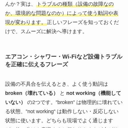
んか？実は、
トラブルの種類（設備の故障なの
か、環境的な問題なのか）によって使う動詞や表
現が変わります。
正しいフレーズを知っておくだ
けで、スムーズに解決へ導けます。
エアコン・シャワー・Wi-Fiなど設備トラブル
を正確に伝えるフレーズ
設備の不具合を伝えるとき、よく使う動詞は
broken（壊れている）
と
not working（機能して
いない）
の2つです。”broken” は物理的に壊れてい
る状態、”not working” は動作しない・反応しない
状態に使います。どちらも現場でよく通じます