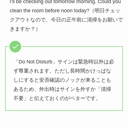
I’ll be checking out tomorrow morning. Could you
clean the room before noon today?（明日チェッ
クアウトなので、今日の正午前に清掃をお願いで
きますか？）
「Do Not Disturb」サインは緊急時以外は必
ず尊重されます。ただし長時間かけっぱな
しにすると安否確認のノックが来ることも
あるため、外出時はサインを外すか「清掃
不要」と伝えておくのがベターです。