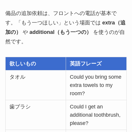
備品の追加依頼は、フロントへの電話が基本で
す。「もう一つほしい」という場面では
extra（追
加の）
や
additional（もう一つの）
を使うのが自
然です。
欲しいもの
英語フレーズ
タオル
Could you bring some
extra towels to my
room?
歯ブラシ
Could I get an
additional toothbrush,
please?