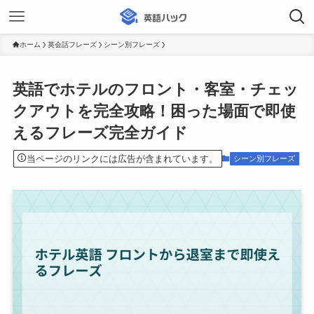
ホーム
英会話フレーズ
シーン別フレーズ
英語でホテルのフロント・客室・チェッ
クアウトを完全攻略！困った場面で即使
えるフレーズ完全ガイド
当ページのリンクには広告が含まれています。
シーン別フレーズ