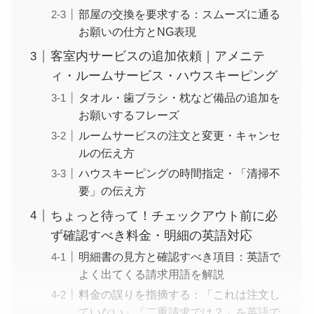
部屋の交換を要求する：スムーズに通る
お願いの仕方とNG表現
客室内サービスの追加依頼｜アメニテ
ィ・ルームサービス・ハウスキーピング
タオル・歯ブラシ・枕など備品の追加を
お願いするフレーズ
ルームサービスの注文と変更・キャンセ
ルの伝え方
ハウスキーピングの時間指定・「清掃不
要」の伝え方
ちょっと待って！チェックアウト前に必
ず確認すべき料金・明細の英語対応
明細書の見方と確認すべき項目：英語で
よく出てくる請求用語を解説
料金の誤りを指摘する：「これは注文し
ていない」「二重請求では？」を英語で