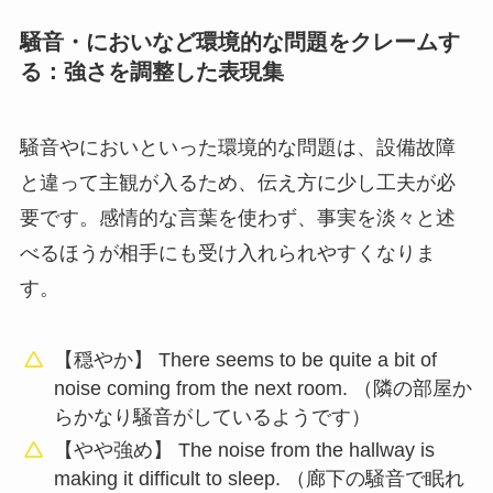
騒音・においなど環境的な問題をクレームす
る：強さを調整した表現集
騒音やにおいといった環境的な問題は、設備故障
と違って主観が入るため、伝え方に少し工夫が必
要です。感情的な言葉を使わず、事実を淡々と述
べるほうが相手にも受け入れられやすくなりま
す。
【穏やか】 There seems to be quite a bit of
noise coming from the next room. （隣の部屋か
らかなり騒音がしているようです）
【やや強め】 The noise from the hallway is
making it difficult to sleep. （廊下の騒音で眠れ