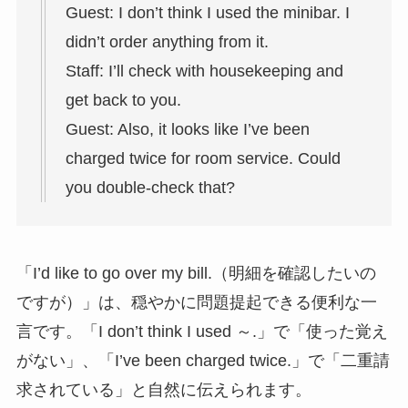
Guest: I don’t think I used the minibar. I
didn’t order anything from it.
Staff: I’ll check with housekeeping and
get back to you.
Guest: Also, it looks like I’ve been
charged twice for room service. Could
you double-check that?
「I’d like to go over my bill.（明細を確認したいの
ですが）」は、穏やかに問題提起できる便利な一
言です。「I don’t think I used ～.」で「使った覚え
がない」、「I’ve been charged twice.」で「二重請
求されている」と自然に伝えられます。