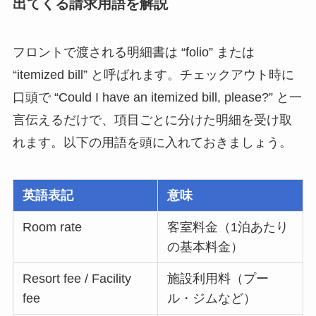
出てくる請求用語を解説
フロントで渡される明細書は “folio” または
“itemized bill” と呼ばれます。チェックアウト時に
口頭で “Could I have an itemized bill, please?” と一
言伝えるだけで、項目ごとに分けた明細を受け取
れます。以下の用語を頭に入れておきましょう。
英語表記
意味
Room rate
客室料金（1泊あたり
の基本料金）
Resort fee / Facility
施設利用料（プー
fee
ル・ジムなど）