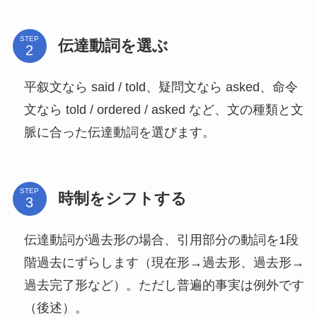
STEP
伝達動詞を選ぶ
平叙文なら said / told、疑問文なら asked、命令
文なら told / ordered / asked など、文の種類と文
脈に合った伝達動詞を選びます。
STEP
時制をシフトする
伝達動詞が過去形の場合、引用部分の動詞を1段
階過去にずらします（現在形→過去形、過去形→
過去完了形など）。ただし普遍的事実は例外です
（後述）。