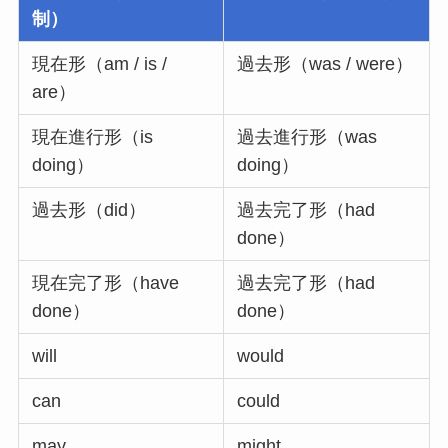
制）
現在形（am / is /
過去形（was / were）
are）
現在進行形（is
過去進行形（was
doing）
doing）
過去形（did）
過去完了形（had
done）
現在完了形（have
過去完了形（had
done）
done）
will
would
can
could
may
might