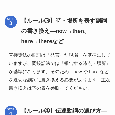
【ルール③】時・場所を表す副詞
STEP
の書き換え—now→then、
here→thereなど
直接話法の副詞は「発言した現場」を基準にして
いますが、間接話法では「報告する時点・場所」
が基準になります。そのため、now や here など
を適切な副詞に置き換える必要があります。主な
書き換えは下の表を参照してください。
【ルール④】伝達動詞の選び方—
STEP