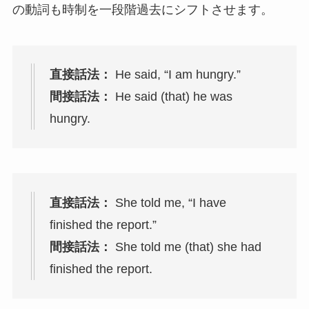
の動詞も時制を一段階過去にシフトさせます。
直接話法：
He said, “I am hungry.”
間接話法：
He said (that) he was
hungry.
直接話法：
She told me, “I have
finished the report.”
間接話法：
She told me (that) she had
finished the report.