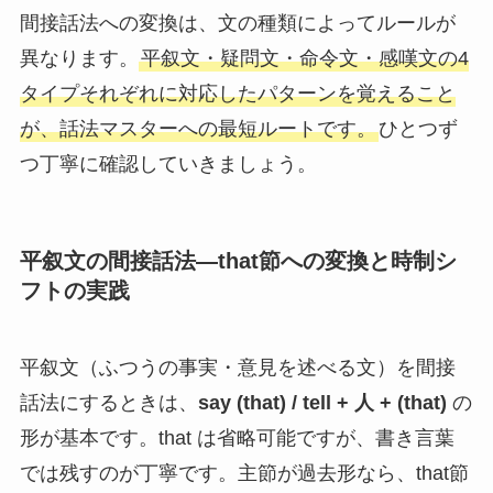
間接話法への変換は、文の種類によってルールが
異なります。
平叙文・疑問文・命令文・感嘆文の4
タイプそれぞれに対応したパターンを覚えること
が、話法マスターへの最短ルートです。
ひとつず
つ丁寧に確認していきましょう。
平叙文の間接話法—that節への変換と時制シ
フトの実践
平叙文（ふつうの事実・意見を述べる文）を間接
話法にするときは、
say (that) / tell + 人 + (that)
の
形が基本です。that は省略可能ですが、書き言葉
では残すのが丁寧です。主節が過去形なら、that節