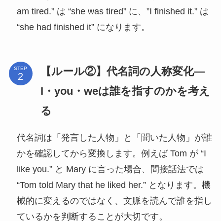
am tired.” は “she was tired” に、”I finished it.” は
“she had finished it” になります。
【ルール②】代名詞の人称変化—
STEP
I・you・weは誰を指すのかを考え
る
代名詞は「発言した人物」と「聞いた人物」が誰
かを確認してから変換します。例えば Tom が “I
like you.” と Mary に言った場合、間接話法では
“Tom told Mary that he liked her.” となります。機
械的に変えるのではなく、文脈を読んで誰を指し
ているかを判断することが大切です。