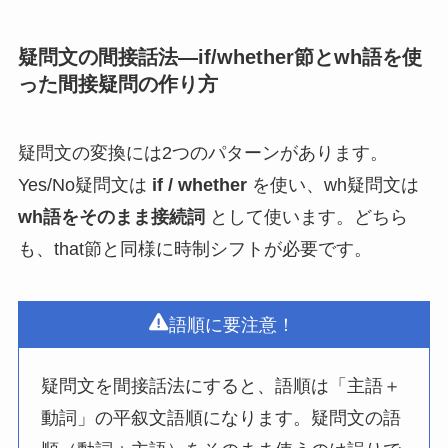
疑問文の間接話法—if/whether節とwh語を使
った間接疑問の作り方
疑問文の変換には2つのパターンがあります。
Yes/No疑問文は
if / whether
を使い、wh疑問文は
wh語をそのまま接続詞
として使います。どちら
も、that節と同様に時制シフトが必要です。
語順に要注意！
疑問文を間接話法にすると、語順は「主語＋
動詞」の平叙文語順になります。疑問文の語