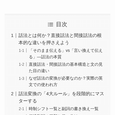
目次
話法とは何か？直接話法と間接話法の根
本的な違いを押さえよう
「そのまま伝える」vs「言い換えて伝え
る」—話法の本質
直接話法・間接話法の基本構造と文の見
た目の違い
なぜ話法の変換が必要なのか？実際の英
文での使われ方
話法変換の「4大ルール」を段階的にマス
ターする
時制シフト一覧と副詞の書き換え一覧