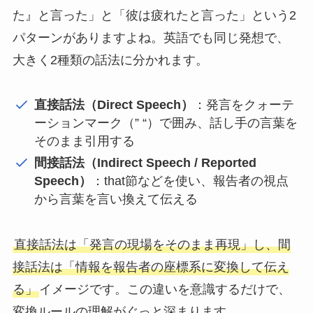
た』と言った」と「彼は疲れたと言った」という2
パターンがありますよね。英語でも同じ発想で、
大きく2種類の話法に分かれます。
直接話法（Direct Speech）
：発言をクォーテ
ーションマーク（” “）で囲み、話し手の言葉を
そのまま引用する
間接話法（Indirect Speech / Reported
Speech）
：that節などを使い、報告者の視点
から言葉を言い換えて伝える
直接話法は「発言の現場をそのまま再現」し、間
接話法は「情報を報告者の座標系に変換して伝え
る」
イメージです。この違いを意識するだけで、
変換ルールの理解がぐっと深まります。