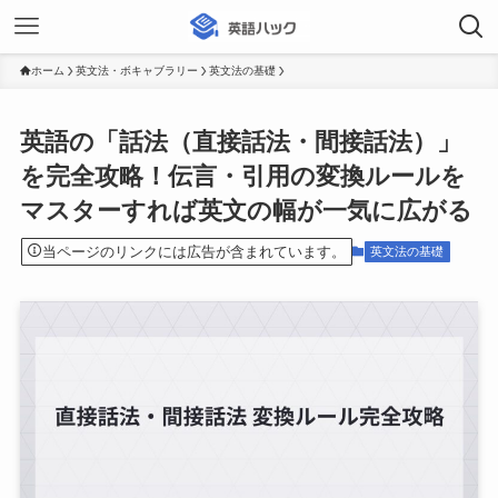
ホーム
英文法・ボキャブラリー
英文法の基礎
英語の「話法（直接話法・間接話法）」
を完全攻略！伝言・引用の変換ルールを
マスターすれば英文の幅が一気に広がる
当ページのリンクには広告が含まれています。
英文法の基礎