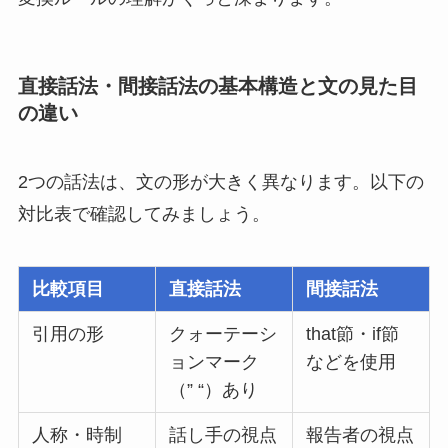
直接話法・間接話法の基本構造と文の見た目
の違い
2つの話法は、文の形が大きく異なります。以下の
対比表で確認してみましょう。
比較項目
直接話法
間接話法
引用の形
クォーテーシ
that節・if節
ョンマーク
などを使用
（” “）あり
人称・時制
話し手の視点
報告者の視点