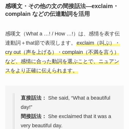
感嘆文・その他の文の間接話法—exclaim・
complain などの伝達動詞を活用
感嘆文（What a …! / How …!）は、感情を表す伝
達動詞＋that節で表現します。
exclaim（叫ぶ）・
cry out（声を上げる）・complain（不満を言う）
など、感情に合った動詞を選ぶことで、ニュアン
スをより正確に伝えられます。
直接話法：
She said, “What a beautiful
day!”
間接話法：
She exclaimed that it was a
very beautiful day.