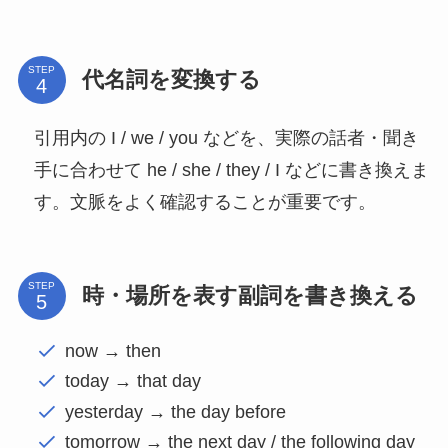
STEP
代名詞を変換する
引用内の I / we / you などを、実際の話者・聞き
手に合わせて he / she / they / I などに書き換えま
す。文脈をよく確認することが重要です。
STEP
時・場所を表す副詞を書き換える
now → then
today → that day
yesterday → the day before
tomorrow → the next day / the following day