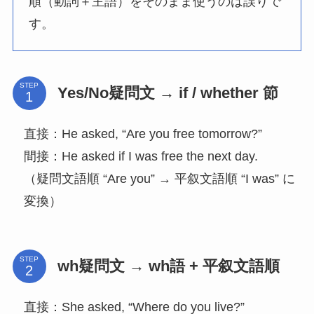
順（動詞＋主語）をそのまま使うのは誤りで
す。
STEP
Yes/No疑問文 → if / whether 節
直接：He asked, “Are you free tomorrow?”
間接：He asked if I was free the next day.
（疑問文語順 “Are you” → 平叙文語順 “I was” に
変換）
STEP
wh疑問文 → wh語 + 平叙文語順
直接：She asked, “Where do you live?”