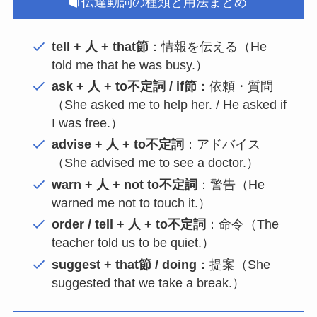
伝達動詞の種類と用法まとめ
tell + 人 + that節
：情報を伝える（He
told me that he was busy.）
ask + 人 + to不定詞 / if節
：依頼・質問
（She asked me to help her. / He asked if
I was free.）
advise + 人 + to不定詞
：アドバイス
（She advised me to see a doctor.）
warn + 人 + not to不定詞
：警告（He
warned me not to touch it.）
order / tell + 人 + to不定詞
：命令（The
teacher told us to be quiet.）
suggest + that節 / doing
：提案（She
suggested that we take a break.）