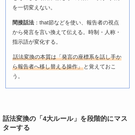
を一切変えない。
間接話法
：that節などを使い、報告者の視点
から発言を言い換えて伝える。時制・人称・
指示語が変化する。
話法変換の本質は「発言の座標系を話し手か
ら報告者へ移し替える操作」
と覚えておこ
う。
話法変換の「4大ルール」を段階的にマス
ターする