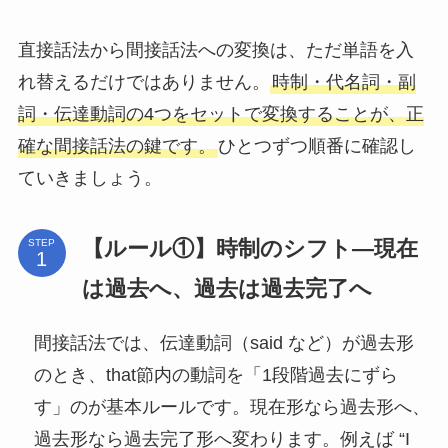
直接話法から間接話法への変換は、ただ単語を入
れ替えるだけではありません。
時制・代名詞・副
詞・伝達動詞の4つをセットで変換することが、正
確な間接話法の鍵です。
ひとつずつ順番に確認し
ていきましょう。
【ルール①】時制のシフト—現在
STEP
は過去へ、過去は過去完了へ
間接話法では、伝達動詞（said など）が過去形
のとき、that節内の動詞を「1段階過去にずら
す」のが基本ルールです。現在形なら過去形へ、
過去形なら過去完了形へ変わります。例えば “I