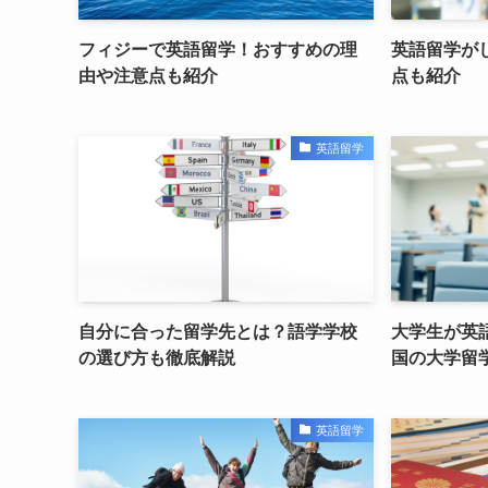
フィジーで英語留学！おすすめの理
英語留学が
由や注意点も紹介
点も紹介
英語留学
自分に合った留学先とは？語学学校
大学生が英
の選び方も徹底解説
国の大学留
英語留学