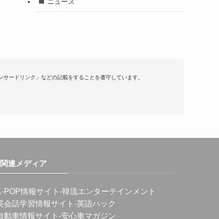
ニュース
ンサードリンク」などの記載をすることを遵守しています。
関連メディア
K-POP情報サイト
-韓流エンターテインメント
英会話学習情報サイト
-英語ハック
自動車情報サイト
-安心車マガジン