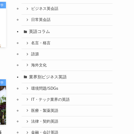
留学
ビジネス英会話
日常英会話
英語コラム
名言・格言
語源
海外文化
業界別ビジネス英語
留学
環境問題/SDGs
IT・テック業界の英語
医療・製薬英語
法律・契約英語
語
金融・会計英語