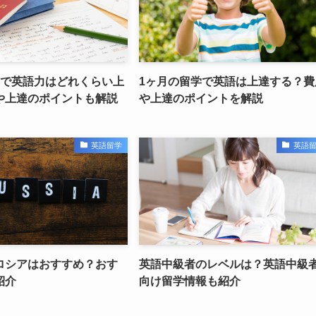
学で英語力はどれくらい上
1ヶ月の留学で英語は上達する？費
や上達のポイントも解説
や上達のポイントを解説
英語留学
英語
ロシアはおすすめ？おす
英語中級者のレベルは？英語中級
紹介
向け留学情報も紹介