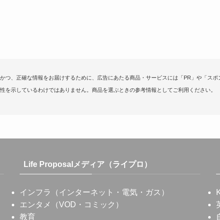
かつ、正確な情報をお届けするために、広告にあたる商品・サービスには「PR」や「スポ
性を示しているわけではありません。商品を選ぶときの参考情報としてご利用ください。
Life Proposalメディア（ライプロ）
インフラ（インターネット・電気・ガス）
エンタメ（VOD・コミック）
教育