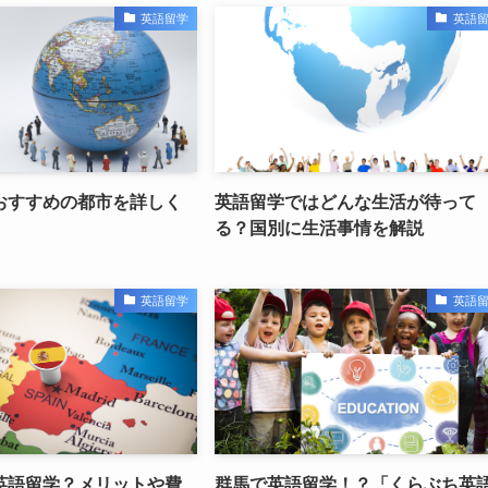
英語留学
英語
おすすめの都市を詳しく
英語留学ではどんな生活が待って
る？国別に生活事情を解説
英語留学
英語
英語留学？メリットや費
群馬で英語留学！？「くらぶち英