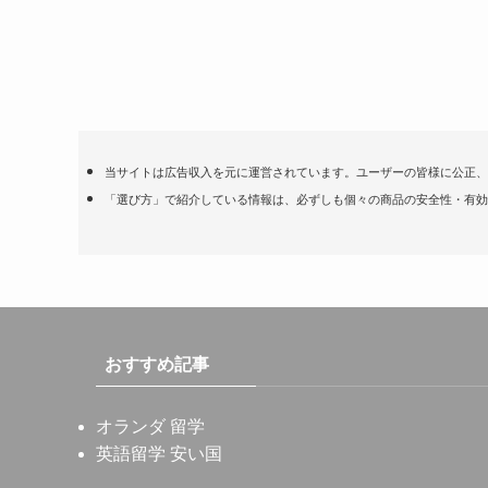
当サイトは広告収入を元に運営されています。ユーザーの皆様に公正、
「選び方」で紹介している情報は、必ずしも個々の商品の安全性・有効
おすすめ記事
オランダ 留学
英語留学 安い国