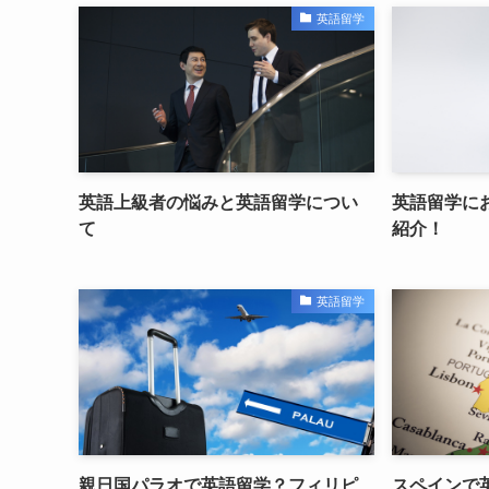
英語留学
英語上級者の悩みと英語留学につい
英語留学に
て
紹介！
英語留学
親日国パラオで英語留学？フィリピ
スペインで