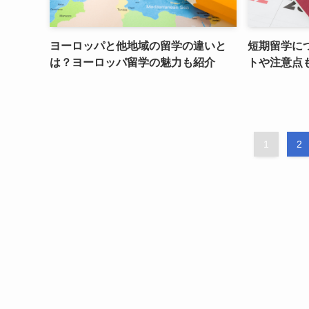
ヨーロッパと他地域の留学の違いと
短期留学に
は？ヨーロッパ留学の魅力も紹介
トや注意点
1
2