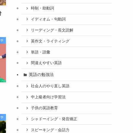
時制・助動詞
付
イディオム・句動詞
リーディング・長文読解
留学
英作文・ライティング
単語・語彙
間違えやすい英語
英語の勉強法
社会人のやり直し英語
中上級者向け学習法
子供の英語教育
留学
シャドーイング・発音矯正
スピーキング・会話力