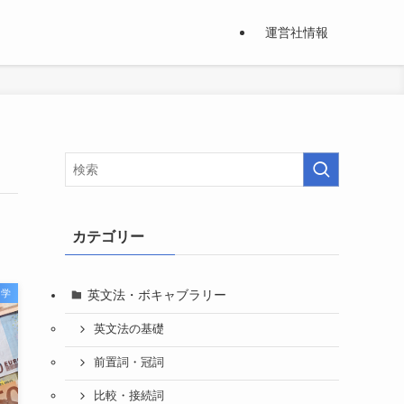
運営社情報
カテゴリー
英文法・ボキャブラリー
留学
英文法の基礎
前置詞・冠詞
比較・接続詞