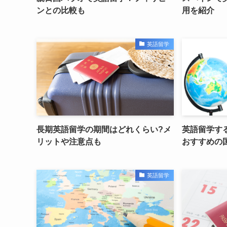
ンとの比較も
用を紹介
英語留学
長期英語留学の期間はどれくらい?メ
英語留学す
リットや注意点も
おすすめの
英語留学