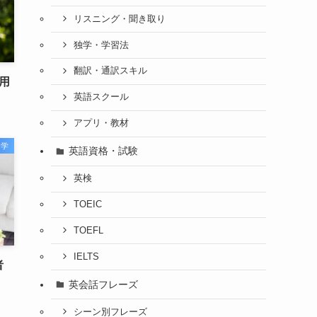
リスニング・聞き取り
独学・学習法
翻訳・通訳スキル
用
英語スクール
アプリ・教材
留学
英語資格・試験
英検
TOEIC
TOEFL
IELTS
者
英会話フレーズ
シーン別フレーズ