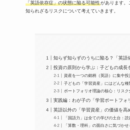
「英語依存症」の状態に陥る可能性
があります。
知られざるリスクについて考えていきます。
知らず知らずのうちに陥る？「英語
投資の原則から学ぶ：子どもの成長
資産を一つの銘柄（英語）に集中投
子どもの「学習資産」にはどんな種
ポートフォリオ理論の核心：リスク
実践編：わが子の「学習ポートフォ
英語以外の「学習資産」の価値を高
「国語力」は全ての学びの土台：読
「算数・理科」の面白さに気づかせ