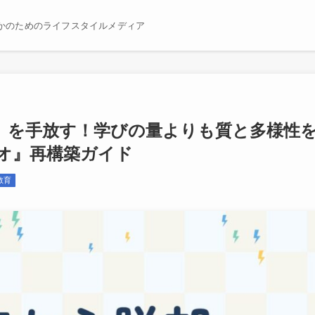
かのためのライフスタイルメディア
」を手放す！学びの量よりも質と多様性
オ』再構築ガイド
教育