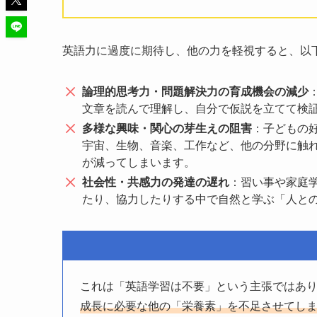
英語力に過度に期待し、他の力を軽視すると、以
論理的思考力・問題解決力の育成機会の減少
文章を読んで理解し、自分で仮説を立てて検
多様な興味・関心の芽生えの阻害
：子どもの
宇宙、生物、音楽、工作など、他の分野に触
が減ってしまいます。
社会性・共感力の発達の遅れ
：習い事や家庭
たり、協力したりする中で自然と学ぶ「人と
これは「英語学習は不要」という主張ではあ
成長に必要な他の「栄養素」を不足させてし