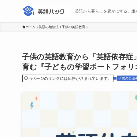
英語から暮らしを豊かにする、誰
ホーム
英語の勉強法
子供の英語教育
子供の英語教育から「英語依存症
育む『子どもの学習ポートフォリ
当ページのリンクには広告が含まれています。
子供の英語