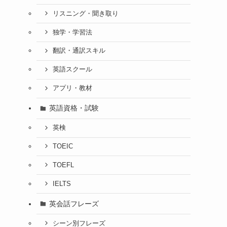
リスニング・聞き取り
独学・学習法
翻訳・通訳スキル
英語スクール
アプリ・教材
英語資格・試験
英検
TOEIC
TOEFL
IELTS
英会話フレーズ
シーン別フレーズ