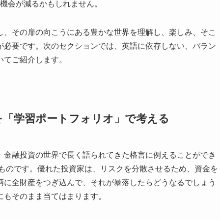
機会が減るかもしれません。
し、その扉の向こうにある豊かな世界を理解し、楽しみ、そこ
が必要です。次のセクションでは、英語に依存しない、バラン
いてご紹介します。
を「学習ポートフォリオ」で考える
、金融投資の世界で長く語られてきた格言に例えることができ
ものです。優れた投資家は、リスクを分散させるため、資金を
柄に全財産をつぎ込んで、それが暴落したらどうなるでしょう
にもそのまま当てはまります。