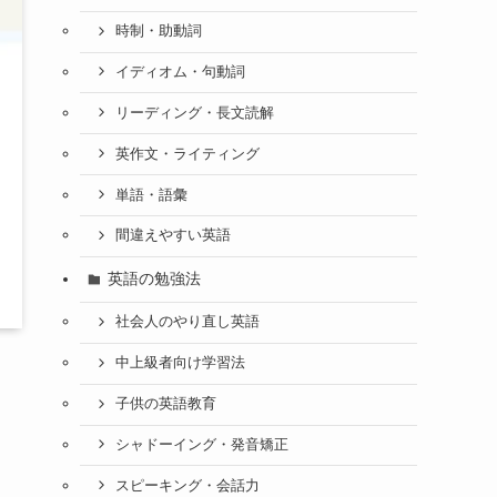
時制・助動詞
イディオム・句動詞
リーディング・長文読解
英作文・ライティング
単語・語彙
間違えやすい英語
英語の勉強法
社会人のやり直し英語
中上級者向け学習法
子供の英語教育
シャドーイング・発音矯正
スピーキング・会話力