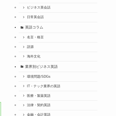
ビジネス英会話
日常英会話
英語コラム
名言・格言
語源
海外文化
業界別ビジネス英語
環境問題/SDGs
IT・テック業界の英語
医療・製薬英語
法律・契約英語
金融・会計英語