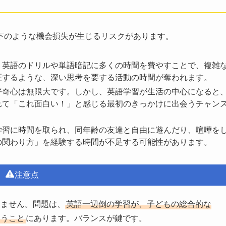
下のような機会損失が生じるリスクがあります。
：英語のドリルや単語暗記に多くの時間を費やすことで、複雑
証するような、深い思考を要する活動の時間が奪われます。
好奇心は無限大です。しかし、英語学習が生活の中心になると
れて「これ面白い！」と感じる最初のきっかけに出会うチャン
学習に時間を取られ、同年齢の友達と自由に遊んだり、喧嘩を
の関わり方」を経験する時間が不足する可能性があります。
注意点
りません。問題は、
英語一辺倒の学習が、子どもの総合的な
まうこと
にあります。バランスが鍵です。