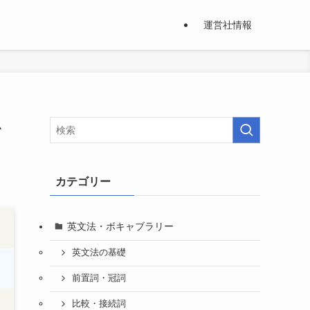
運営社情報
を
カテゴリー
英文法・ボキャブラリー
英文法の基礎
前置詞・冠詞
比較・接続詞