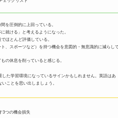
チェックリスト
時間を圧倒的に上回っている。
事に就ける」と考えるようになった。
や級でほとんど評価している。
ート、スポーツなど）を持つ機会を意図的・無意識的に減らし
どもの休息を削っていると感じる。
重した学習環境になっているサインかもしれません。英語はあ
ないことを思い出しましょう。
す3つの機会損失