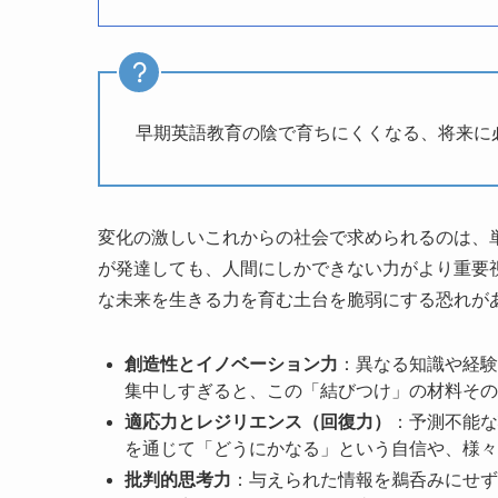
早期英語教育の陰で育ちにくくなる、将来に
変化の激しいこれからの社会で求められるのは、
が発達しても、人間にしかできない力がより重要
な未来を生きる力を育む土台を脆弱にする恐れが
創造性とイノベーション力
：異なる知識や経験
集中しすぎると、この「結びつけ」の材料その
適応力とレジリエンス（回復力）
：予測不能な
を通じて「どうにかなる」という自信や、様々
批判的思考力
：与えられた情報を鵜呑みにせず