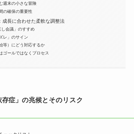
む週末の小さな冒険
間の確保の重要性
：成長に合わせた柔軟な調整法
直し会議」のすすめ
ズレ」のサイン
始等）にどう対応するか
はゴールではなくプロセス
依存症」の兆候とそのリスク